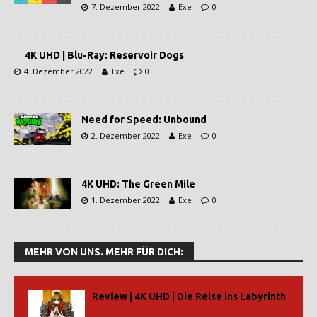
7. Dezember 2022
Exe
0
4K UHD | Blu-Ray: Reservoir Dogs
4. Dezember 2022
Exe
0
Need for Speed: Unbound
2. Dezember 2022
Exe
0
4K UHD: The Green Mile
1. Dezember 2022
Exe
0
MEHR VON UNS. MEHR FÜR DICH:
Review | 4K UHD | Die Reise ins Labyrinth