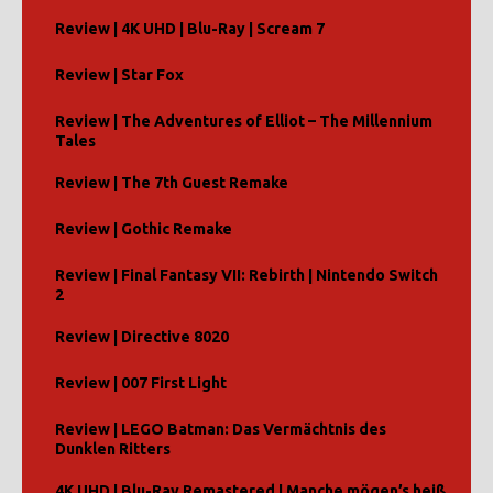
Review | 4K UHD | Blu-Ray | Scream 7
Review | Star Fox
Review | The Adventures of Elliot – The Millennium
Tales
Review | The 7th Guest Remake
Review | Gothic Remake
Review | Final Fantasy VII: Rebirth | Nintendo Switch
2
Review | Directive 8020
Review | 007 First Light
Review | LEGO Batman: Das Vermächtnis des
Dunklen Ritters
4K UHD | Blu-Ray Remastered | Manche mögen’s heiß