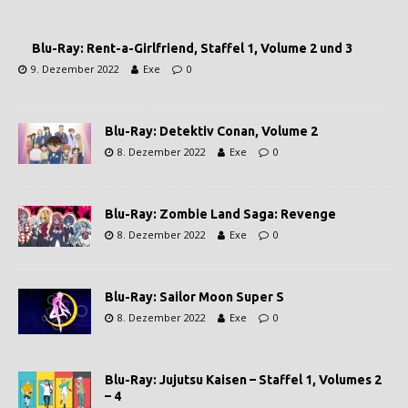
Blu-Ray: Rent-a-Girlfriend, Staffel 1, Volume 2 und 3
9. Dezember 2022
Exe
0
Blu-Ray: Detektiv Conan, Volume 2
8. Dezember 2022
Exe
0
Blu-Ray: Zombie Land Saga: Revenge
8. Dezember 2022
Exe
0
Blu-Ray: Sailor Moon Super S
8. Dezember 2022
Exe
0
Blu-Ray: Jujutsu Kaisen – Staffel 1, Volumes 2
– 4