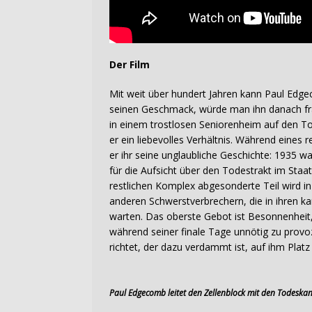
Der Film
Mit weit über hundert Jahren kann Paul Edge
seinen Geschmack, würde man ihn danach fra
in einem trostlosen Seniorenheim auf den Tod
er ein liebevolles Verhältnis. Während eines
er ihr seine unglaubliche Geschichte: 1935 wa
für die Aufsicht über den Todestrakt im Sta
restlichen Komplex abgesonderte Teil wird i
anderen Schwerstverbrechern, die in ihren kar
warten. Das oberste Gebot ist Besonnenheit,
während seiner finale Tage unnötig zu provo
richtet, der dazu verdammt ist, auf ihm Pla
Paul Edgecomb leitet den Zellenblock mit den Todeska