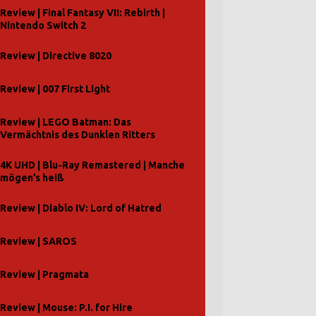
Review | Final Fantasy VII: Rebirth |
Nintendo Switch 2
Review | Directive 8020
Review | 007 First Light
Review | LEGO Batman: Das
Vermächtnis des Dunklen Ritters
4K UHD | Blu-Ray Remastered | Manche
mögen’s heiß
Review | Diablo IV: Lord of Hatred
Review | SAROS
Review | Pragmata
Review | Mouse: P.I. for Hire