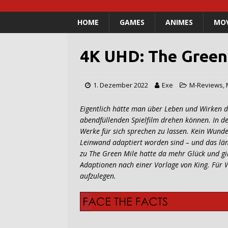
HOME
GAMES
ANIMES
MOV
4K UHD: The Green
1. Dezember 2022
Exe
M-Reviews
,
Eigentlich hätte man über Leben und Wirken de
abendfüllenden Spielfilm drehen können. In der
Werke für sich sprechen zu lassen. Kein Wunder
Leinwand adaptiert worden sind – und das län
zu The Green Mile hatte da mehr Glück und gil
Adaptionen nach einer Vorlage von King. Für 
aufzulegen.