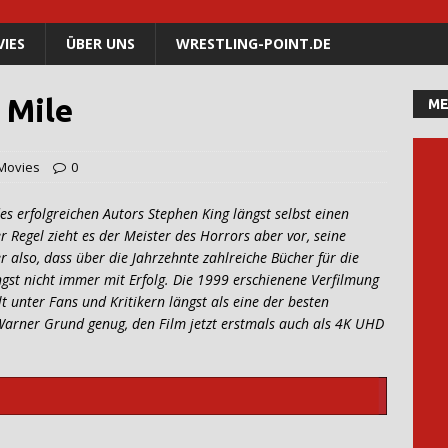
IES
ÜBER UNS
WRESTLING-POINT.DE
 Mile
ME
Movies
0
s erfolgreichen Autors Stephen King längst selbst einen
 Regel zieht es der Meister des Horrors aber vor, seine
 also, dass über die Jahrzehnte zahlreiche Bücher für die
gst nicht immer mit Erfolg. Die 1999 erschienene Verfilmung
t unter Fans und Kritikern längst als eine der besten
Warner Grund genug, den Film jetzt erstmals auch als 4K UHD