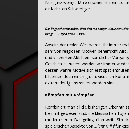
Nur ganz wenige Male erschien mir ein Lösu
einfachsten Schwierigkeit.
Das Vogelscheuchenrätsel lässt sich mit einigen Hinweisen leic
Klinge.
| PlayStation 5 Pro
Abseits der realen Welt werdet ihr immer mal 
sehr von religiösen Motiven beherrscht wird
und verzerrten Abbildern sämtlicher Vorgänger 
Geschichte, zudem werden wir immer wieder 
dessen wahre Motive sich erst spät enthüllen
bilden sie doch einen guten, visuellen Kontra
extrem deftig) inszeniert worden sind.
Kämpfen mit Krämpfen
Kombiniert man all die bisherigen Erkenntniss
bemüht gewesen sind, die klassischen Tugend
modernisieren. Das gelingt über weite Strec
spielerischen Aspekte von
Silent Hill f
funktio