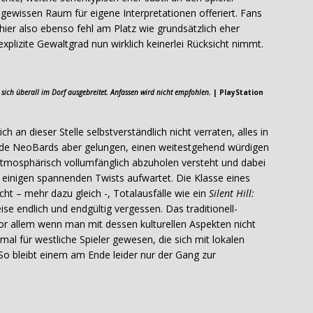
ewissen Raum für eigene Interpretationen offeriert. Fans
 hier also ebenso fehl am Platz wie grundsätzlich eher
xplizite Gewaltgrad nun wirklich keinerlei Rücksicht nimmt.
ich überall im Dorf ausgebreitet. Anfassen wird nicht empfohlen.
| PlayStation
 an dieser Stelle selbstverständlich nicht verraten, alles in
iede NeoBards aber gelungen, einen weitestgehend würdigen
 atmosphärisch vollumfänglich abzuholen versteht und dabei
einigen spannenden Twists aufwartet. Die Klasse eines
cht – mehr dazu gleich -, Totalausfälle wie ein
Silent Hill:
se endlich und endgültig vergessen. Das traditionell-
r allem wenn man mit dessen kulturellen Aspekten nicht
imal für westliche Spieler gewesen, die sich mit lokalen
o bleibt einem am Ende leider nur der Gang zur