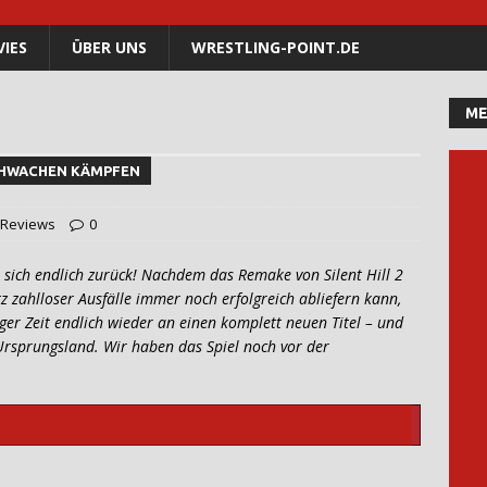
IES
ÜBER UNS
WRESTLING-POINT.DE
ME
CHWACHEN KÄMPFEN
Reviews
0
 sich endlich zurück! Nachdem das Remake von Silent Hill 2
tz zahlloser Ausfälle immer noch erfolgreich abliefern kann,
nger Zeit endlich wieder an einen komplett neuen Titel – und
 Ursprungsland. Wir haben das Spiel noch vor der