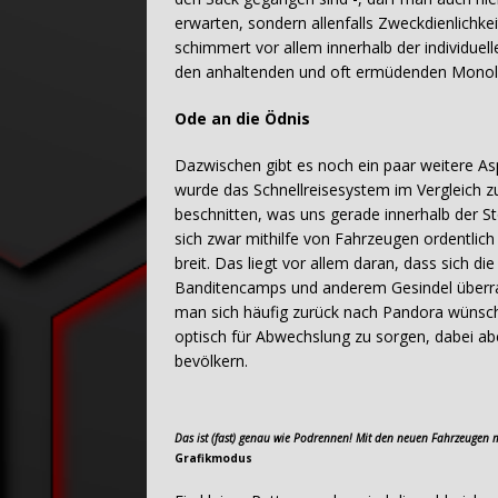
erwarten, sondern allenfalls Zweckdienlichke
schimmert vor allem innerhalb der individue
den anhaltenden und oft ermüdenden Monolog
Ode an die Ödnis
Dazwischen gibt es noch ein paar weitere As
wurde das Schnellreisesystem im Vergleich 
beschnitten, was uns gerade innerhalb der St
sich zwar mithilfe von Fahrzeugen ordentlich
breit. Das liegt vor allem daran, dass sich d
Banditencamps und anderem Gesindel überrasc
man sich häufig zurück nach Pandora wünsch
optisch für Abwechslung zu sorgen, dabei a
bevölkern.
Das ist (fast) genau wie Podrennen! Mit den neuen Fahrzeugen
Grafikmodus