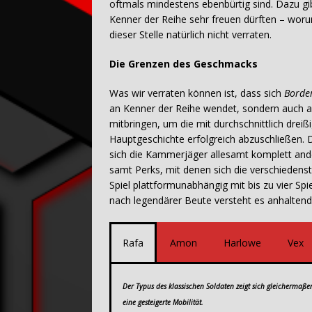
oftmals mindestens ebenbürtig sind. Dazu gi
Kenner der Reihe sehr freuen dürften – woru
dieser Stelle natürlich nicht verraten.
Die Grenzen des Geschmacks
Was wir verraten können ist, dass sich
Borde
an Kenner der Reihe wendet, sondern auch an
mitbringen, um die mit durchschnittlich drei
Hauptgeschichte erfolgreich abzuschließen. D
sich die Kammerjäger allesamt komplett an
samt Perks, mit denen sich die verschiedenst
Spiel plattformunabhängig mit bis zu vier Spi
nach legendärer Beute versteht es anhaltend
Rafa
Amon
Harlowe
Vex
Der Typus des klassischen Soldaten zeigt sich gleichermaße
eine gesteigerte Mobilität.