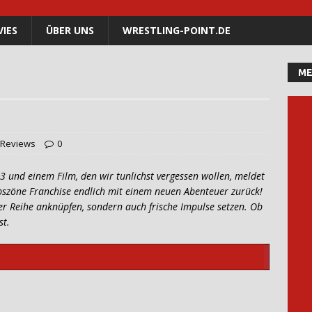
IES
ÜBER UNS
WRESTLING-POINT.DE
ME
Reviews
0
 und einem Film, den wir tunlichst vergessen wollen, meldet
obszöne Franchise endlich mit einem neuen Abenteuer zurück!
der Reihe anknüpfen, sondern auch frische Impulse setzen. Ob
est.