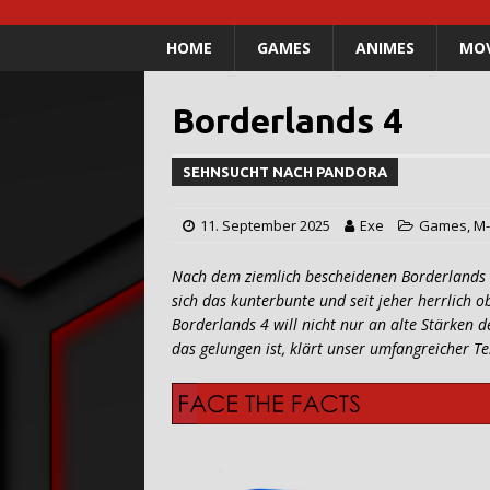
HOME
GAMES
ANIMES
MOV
Borderlands 4
SEHNSUCHT NACH PANDORA
11. September 2025
Exe
Games
,
M-
Nach dem ziemlich bescheidenen Borderlands 3
sich das kunterbunte und seit jeher herrlich 
Borderlands 4 will nicht nur an alte Stärken 
das gelungen ist, klärt unser umfangreicher T