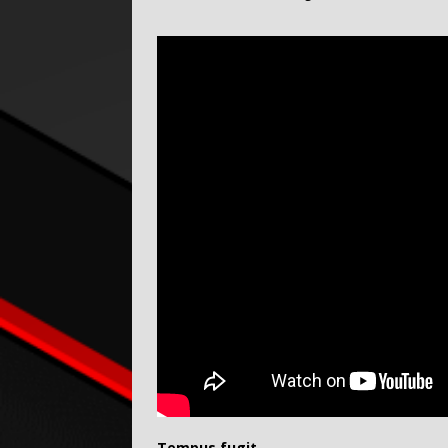
Tempus fugit