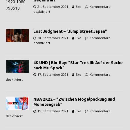
21. September 2021
Exe
Kommentare
deaktiviert
Lost Judgment – “Jump Street Japan”
20. September 2021
Exe
Kommentare
deaktiviert
4K UHD | Blu-Ray: “Star Trek III: Auf der Suche
nach Mr. Spock”
17. September 2021
Exe
Kommentare
deaktiviert
NBA 2K22 – “Zwischen Mogelpackung und
Monetengrab”
15. September 2021
Exe
Kommentare
deaktiviert