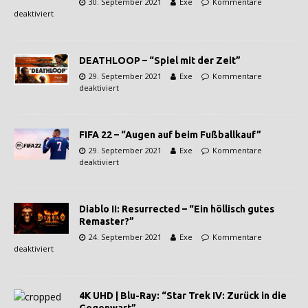
30. September 2021
Exe
Kommentare
deaktiviert
DEATHLOOP – “Spiel mit der Zeit”
29. September 2021
Exe
Kommentare
deaktiviert
FIFA 22 – “Augen auf beim Fußballkauf”
29. September 2021
Exe
Kommentare
deaktiviert
Diablo II: Resurrected – “Ein höllisch gutes
Remaster?”
24. September 2021
Exe
Kommentare
deaktiviert
4K UHD | Blu-Ray: “Star Trek IV: Zurück in die
Gegenwart”