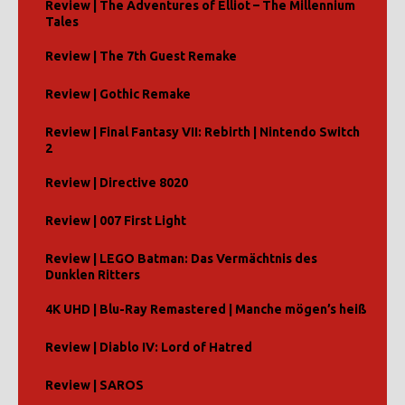
Review | The Adventures of Elliot – The Millennium
Tales
Review | The 7th Guest Remake
Review | Gothic Remake
Review | Final Fantasy VII: Rebirth | Nintendo Switch
2
Review | Directive 8020
Review | 007 First Light
Review | LEGO Batman: Das Vermächtnis des
Dunklen Ritters
4K UHD | Blu-Ray Remastered | Manche mögen’s heiß
Review | Diablo IV: Lord of Hatred
Review | SAROS