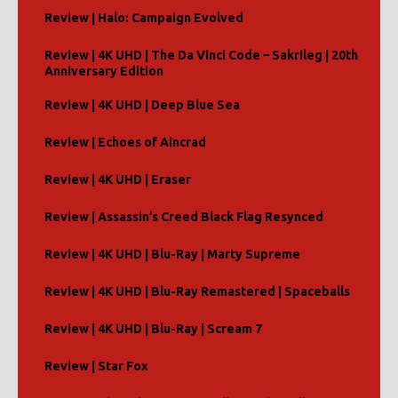
Review | Halo: Campaign Evolved
Review | 4K UHD | The Da Vinci Code – Sakrileg | 20th
Anniversary Edition
Review | 4K UHD | Deep Blue Sea
Review | Echoes of Aincrad
Review | 4K UHD | Eraser
Review | Assassin’s Creed Black Flag Resynced
Review | 4K UHD | Blu-Ray | Marty Supreme
Review | 4K UHD | Blu-Ray Remastered | Spaceballs
Review | 4K UHD | Blu-Ray | Scream 7
Review | Star Fox