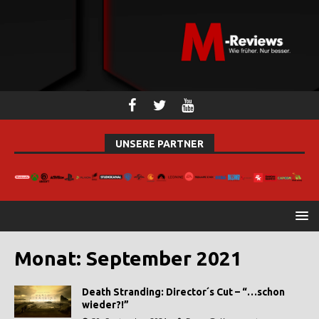
UNSERE PARTNER
Monat:
September 2021
Death Stranding: Director´s Cut – “…schon
wieder?!”