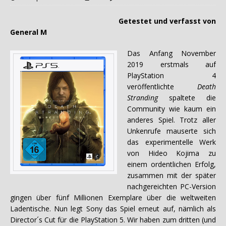
Getestet und verfasst von
General M
Das Anfang November
2019 erstmals auf
PlayStation 4
veröffentlichte
Death
Stranding
spaltete die
Community wie kaum ein
anderes Spiel. Trotz aller
Unkenrufe mauserte sich
das experimentelle Werk
von Hideo Kojima zu
einem ordentlichen Erfolg,
zusammen mit der später
nachgereichten PC-Version
gingen über fünf Millionen Exemplare über die weltweiten
Ladentische. Nun legt Sony das Spiel erneut auf, nämlich als
Director´s Cut für die PlayStation 5. Wir haben zum dritten (und