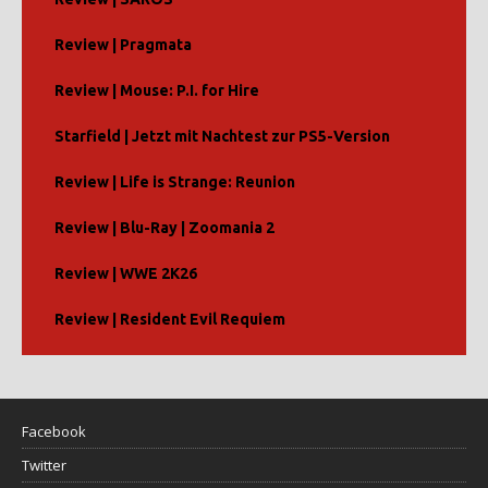
Review | Pragmata
Review | Mouse: P.I. for Hire
Starfield | Jetzt mit Nachtest zur PS5-Version
Review | Life is Strange: Reunion
Review | Blu-Ray | Zoomania 2
Review | WWE 2K26
Review | Resident Evil Requiem
Facebook
Twitter