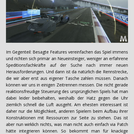
Im Gegenteil: Besagte Features vereinfachen das Spiel immens
und richten sich primär an Neueinsteiger, weniger an erfahrene
Speditionsfachkräfte auf der Suche nach immer neuen
Herausforderungen. Und dann ist da natürlich die Rennstrecke,
die wir aber erst aus eigener Tasche zahlen müssen. Danach
können wir uns in einigen Zeitrennen messen. Die nicht gerade
reaktionsfreudige Steuerung des ursprünglichen Spiels hat man
dabei leider beibehalten, weshalb der Hatz gegen die Uhr
ziemlich schnell die Luft ausgeht. Am ehesten interessant ist
daher nur die Möglichkeit, anderen Spielern beim Aufbau ihrer
Konstruktionen mit Ressourcen zur Seite zu stehen. Das ist
aber nun wirklich nichts, was man nicht auch einfach via Patch
hätte integrieren können. So bekommt man für knackige