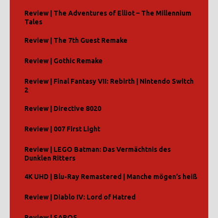
Review | The Adventures of Elliot – The Millennium
Tales
Review | The 7th Guest Remake
Review | Gothic Remake
Review | Final Fantasy VII: Rebirth | Nintendo Switch
2
Review | Directive 8020
Review | 007 First Light
Review | LEGO Batman: Das Vermächtnis des
Dunklen Ritters
4K UHD | Blu-Ray Remastered | Manche mögen’s heiß
Review | Diablo IV: Lord of Hatred
Review | SAROS