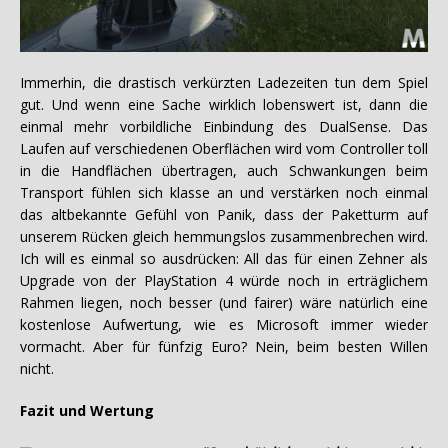
Immerhin, die drastisch verkürzten Ladezeiten tun dem Spiel
gut. Und wenn eine Sache wirklich lobenswert ist, dann die
einmal mehr vorbildliche Einbindung des DualSense. Das
Laufen auf verschiedenen Oberflächen wird vom Controller toll
in die Handflächen übertragen, auch Schwankungen beim
Transport fühlen sich klasse an und verstärken noch einmal
das altbekannte Gefühl von Panik, dass der Paketturm auf
unserem Rücken gleich hemmungslos zusammenbrechen wird.
Ich will es einmal so ausdrücken: All das für einen Zehner als
Upgrade von der PlayStation 4 würde noch in erträglichem
Rahmen liegen, noch besser (und fairer) wäre natürlich eine
kostenlose Aufwertung, wie es Microsoft immer wieder
vormacht. Aber für fünfzig Euro? Nein, beim besten Willen
nicht.
Fazit und Wertung