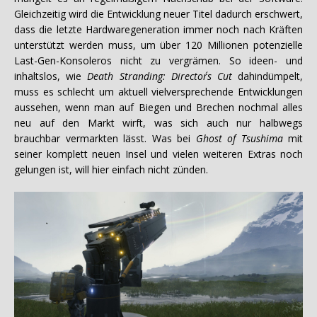
Gleichzeitig wird die Entwicklung neuer Titel dadurch erschwert,
dass die letzte Hardwaregeneration immer noch nach Kräften
unterstützt werden muss, um über 120 Millionen potenzielle
Last-Gen-Konsoleros nicht zu vergrämen. So ideen- und
inhaltslos, wie
Death Stranding: Director´s Cut
dahindümpelt,
muss es schlecht um aktuell vielversprechende Entwicklungen
aussehen, wenn man auf Biegen und Brechen nochmal alles
neu auf den Markt wirft, was sich auch nur halbwegs
brauchbar vermarkten lässt. Was bei
Ghost of Tsushima
mit
seiner komplett neuen Insel und vielen weiteren Extras noch
gelungen ist, will hier einfach nicht zünden.