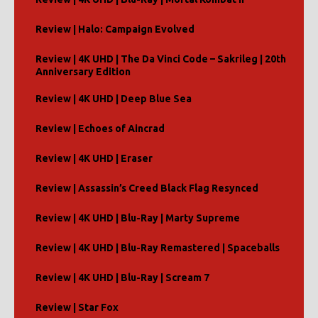
Review | Halo: Campaign Evolved
Review | 4K UHD | The Da Vinci Code – Sakrileg | 20th
Anniversary Edition
Review | 4K UHD | Deep Blue Sea
Review | Echoes of Aincrad
Review | 4K UHD | Eraser
Review | Assassin’s Creed Black Flag Resynced
Review | 4K UHD | Blu-Ray | Marty Supreme
Review | 4K UHD | Blu-Ray Remastered | Spaceballs
Review | 4K UHD | Blu-Ray | Scream 7
Review | Star Fox