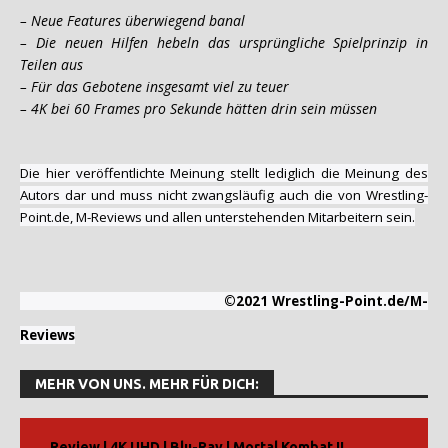
– Neue Features überwiegend banal
– Die neuen Hilfen hebeln das ursprüngliche Spielprinzip in
Teilen aus
– Für das Gebotene insgesamt viel zu teuer
– 4K bei 60 Frames pro Sekunde hätten drin sein müssen
Die hier veröffentlichte Meinung stellt lediglich die Meinung des
Autors dar und muss nicht zwangsläufig auch die von Wrestling-
Point.de, M-Reviews und allen unterstehenden Mitarbeitern sein.
©2021 Wrestling-Point.de/M-
Reviews
MEHR VON UNS. MEHR FÜR DICH:
Review | 4K UHD | Blu-Ray | Mortal Kombat II