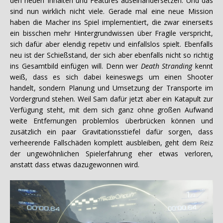
den neuen Inhalten und Features auseinandersetzen. Und das
sind nun wirklich nicht viele. Gerade mal eine neue Mission
haben die Macher ins Spiel implementiert, die zwar einerseits
ein bisschen mehr Hintergrundwissen über Fragile verspricht,
sich dafür aber elendig repetiv und einfallslos spielt. Ebenfalls
neu ist der Schießstand, der sich aber ebenfalls nicht so richtig
ins Gesamtbild einfügen will. Denn wer
Death Stranding
kennt
weiß, dass es sich dabei keineswegs um einen Shooter
handelt, sondern Planung und Umsetzung der Transporte im
Vordergrund stehen. Weil Sam dafür jetzt aber ein Katapult zur
Verfügung steht, mit dem sich ganz ohne großen Aufwand
weite Entfernungen problemlos überbrücken können und
zusätzlich ein paar Gravitationsstiefel dafür sorgen, dass
verheerende Fallschäden komplett ausbleiben, geht dem Reiz
der ungewöhnlichen Spielerfahrung eher etwas verloren,
anstatt dass etwas dazugewonnen wird.