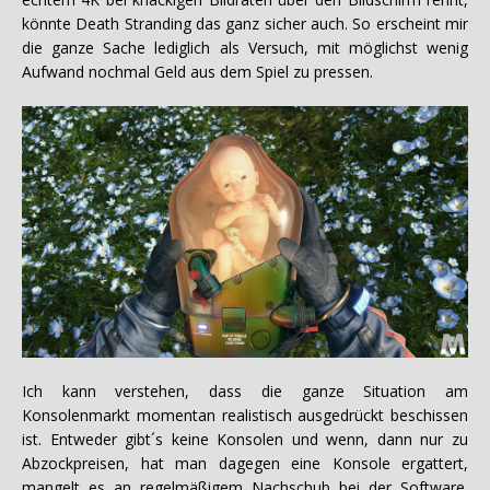
könnte Death Stranding das ganz sicher auch. So erscheint mir
die ganze Sache lediglich als Versuch, mit möglichst wenig
Aufwand nochmal Geld aus dem Spiel zu pressen.
Ich kann verstehen, dass die ganze Situation am
Konsolenmarkt momentan realistisch ausgedrückt beschissen
ist. Entweder gibt´s keine Konsolen und wenn, dann nur zu
Abzockpreisen, hat man dagegen eine Konsole ergattert,
mangelt es an regelmäßigem Nachschub bei der Software.