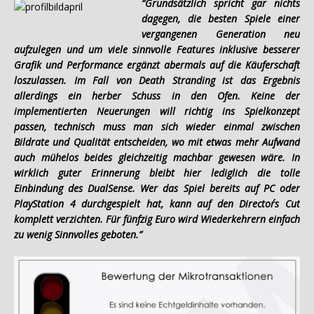
“Grundsätzlich spricht gar nichts
dagegen, die besten Spiele einer
vergangenen Generation neu
aufzulegen und um viele sinnvolle Features inklusive besserer
Grafik und Performance ergänzt abermals auf die Käuferschaft
loszulassen. Im Fall von Death Stranding ist das Ergebnis
allerdings ein herber Schuss in den Ofen. Keine der
implementierten Neuerungen will richtig ins Spielkonzept
passen, technisch muss man sich wieder einmal zwischen
Bildrate und Qualität entscheiden, wo mit etwas mehr Aufwand
auch mühelos beides gleichzeitig machbar gewesen wäre. In
wirklich guter Erinnerung bleibt hier lediglich die tolle
Einbindung des DualSense. Wer das Spiel bereits auf PC oder
PlayStation 4 durchgespielt hat, kann auf den Director´s Cut
komplett verzichten. Für fünfzig Euro wird Wiederkehrern einfach
zu wenig Sinnvolles geboten.”