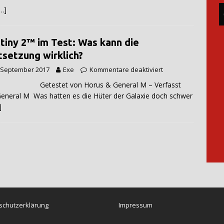
…]
tiny 2™ im Test: Was kann die
tsetzung wirklich?
 September 2017
Exe
Kommentare deaktiviert
estet von Horus & General M – Verfasst
eneral M Was hatten es die Hüter der Galaxie doch schwer
]
schutzerklärung
Impressum