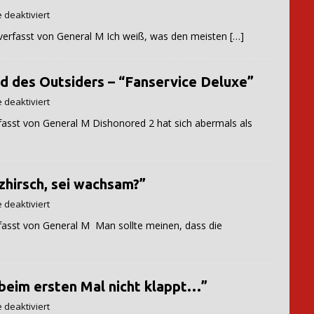
deaktiviert
neral M Ich weiß, was den meisten
[…]
d des Outsiders – “Fanservice Deluxe”
deaktiviert
al M Dishonored 2 hat sich abermals als
zhirsch, sei wachsam?”
deaktiviert
ral M Man sollte meinen, dass die
beim ersten Mal nicht klappt…”
deaktiviert