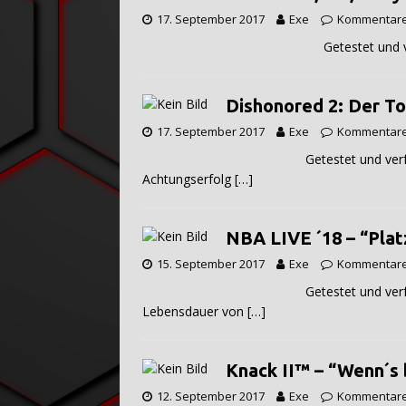
17. September 2017
Exe
Kommentare 
Getestet und verfasst von Ge
Dishonored 2: Der To
17. September 2017
Exe
Kommentare 
Getestet und verfasst von Gener
Achtungserfolg
[…]
NBA LIVE ´18 – “Plat
15. September 2017
Exe
Kommentare 
Getestet und verfasst von Gene
Lebensdauer von
[…]
Knack II™ – “Wenn´s 
12. September 2017
Exe
Kommentare 