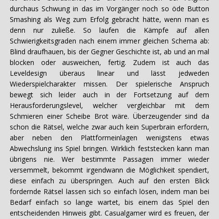
durchaus Schwung in das im Vorgänger noch so öde Button
Smashing als Weg zum Erfolg gebracht hätte, wenn man es
denn nur zuließe. So laufen die Kämpfe auf allen
Schwierigkeitsgraden nach einem immer gleichen Schema ab:
Blind draufhauen, bis der Gegner Geschichte ist, ab und an mal
blocken oder ausweichen, fertig. Zudem ist auch das
Leveldesign überaus linear und lässt jedweden
Wiederspielcharakter missen. Der spielerische Anspruch
bewegt sich leider auch in der Fortsetzung auf dem
Herausforderungslevel, welcher vergleichbar mit dem
Schmieren einer Scheibe Brot wäre. Überzeugender sind da
schon die Rätsel, welche zwar auch kein Superbrain erfordern,
aber neben den Plattformeinlagen wenigstens etwas
Abwechslung ins Spiel bringen. Wirklich feststecken kann man
übrigens nie. Wer bestimmte Passagen immer wieder
versemmelt, bekommt irgendwann die Möglichkeit spendiert,
diese einfach zu überspringen. Auch auf den ersten Blick
fordernde Rätsel lassen sich so einfach lösen, indem man bei
Bedarf einfach so lange wartet, bis einem das Spiel den
entscheidenden Hinweis gibt. Casualgamer wird es freuen, der