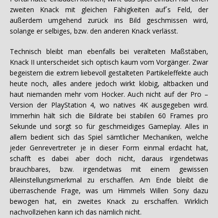
zweiten Knack mit gleichen Fähigkeiten auf´s Feld, der
außerdem umgehend zurück ins Bild geschmissen wird,
solange er selbiges, bzw. den anderen Knack verlässt.
Technisch bleibt man ebenfalls bei veralteten Maßstäben,
Knack II unterscheidet sich optisch kaum vom Vorgänger. Zwar
begeistern die extrem liebevoll gestalteten Partikeleffekte auch
heute noch, alles andere jedoch wirkt klobig, altbacken und
haut niemanden mehr vom Hocker. Auch nicht auf der Pro –
Version der PlayStation 4, wo natives 4K ausgegeben wird.
Immerhin hält sich die Bildrate bei stabilen 60 Frames pro
Sekunde und sorgt so für geschmeidiges Gameplay. Alles in
allem bedient sich das Spiel sämtlicher Mechaniken, welche
jeder Genrevertreter je in dieser Form einmal erdacht hat,
schafft es dabei aber doch nicht, daraus irgendetwas
brauchbares, bzw. irgendetwas mit einem gewissen
Alleinstellungsmerkmal zu erschaffen. Am Ende bleibt die
überraschende Frage, was um Himmels Willen Sony dazu
bewogen hat, ein zweites Knack zu erschaffen. Wirklich
nachvollziehen kann ich das nämlich nicht.