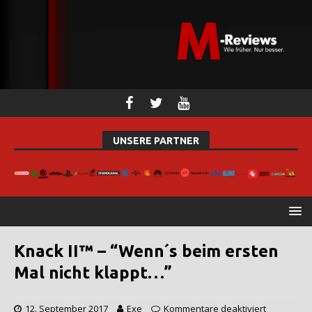
UNSERE PARTNER
Knack II™ – “Wenn´s beim ersten
Mal nicht klappt…”
12. September 2017
Exe
Kommentare deaktiviert