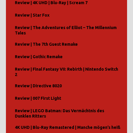
Review | 4K UHD | Blu-Ray | Scream 7
Review | Star Fox
Review | The Adventures of Elliot – The Millennium
Tales
Review | The 7th Guest Remake
Review | Gothic Remake
Review | Final Fantasy VII: Rebirth | Nintendo Switch
2
Review | Directive 8020
Review | 007 First Light
Review | LEGO Batman: Das Vermächtnis des
Dunklen Ritters
4K UHD | Blu-Ray Remastered | Manche mögen’s heiß