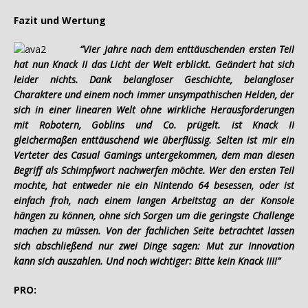
Fazit und Wertung
“Vier Jahre nach dem enttäuschenden ersten Teil
hat nun Knack II das Licht der Welt erblickt. Geändert hat sich
leider nichts. Dank belangloser Geschichte, belangloser
Charaktere und einem noch immer unsympathischen Helden, der
sich in einer linearen Welt ohne wirkliche Herausforderungen
mit Robotern, Goblins und Co. prügelt. ist Knack II
gleichermaßen enttäuschend wie überflüssig. Selten ist mir ein
Verteter des Casual Gamings untergekommen, dem man diesen
Begriff als Schimpfwort nachwerfen möchte. Wer den ersten Teil
mochte, hat entweder nie ein Nintendo 64 besessen, oder ist
einfach froh, nach einem langen Arbeitstag an der Konsole
hängen zu können, ohne sich Sorgen um die geringste Challenge
machen zu müssen. Von der fachlichen Seite betrachtet lassen
sich abschließend nur zwei Dinge sagen: Mut zur Innovation
kann sich auszahlen. Und noch wichtiger: Bitte kein Knack III!”
PRO: