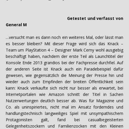
Getestet und verfasst von
General M
…versucht man es dann noch ein weiteres Mal, oder lässt man
es besser bleiben? Mit dieser Frage wird sich das Knack –
Team um PlayStation 4 – Designer Mark Cerny wohl ausgiebig
beschäftigt haben, nachdem der erste Teil als Launchtitel der
Konsole Ende 2013 grandios bei der Fachpresse durchfiel. Auf
der anderen Seite ist Knack auch ein Paradebeispiel dafür
gewesen, wie gegensätzlich die Meinung der Presse hin und
wieder auch zum Empfinden der breiten Öffentlichkeit sein
kann: Knack verkaufte sich nicht nur besser als erwartet, bei
Internetportalen wie Amazon schnitt der Titel in Sachen
Nutzerwertungen deutlich besser ab. Was für Magazine und
Co. als uninspiriertes, nicht mal im Ansatz forderndes und
handlungstechnisch langweiliges Spiel mit unsympathischem
Protagonisten galt, fand bei casualbegeisterten
Gelegenheitszockern und Familienzocken mit den Kleinen