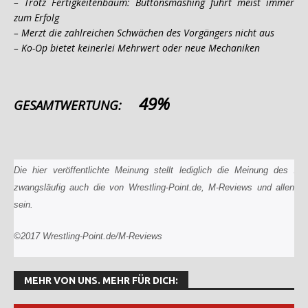
– Trotz Fertigkeitenbaum: Buttonsmashing führt meist immer
zum Erfolg
– Merzt die zahlreichen Schwächen des Vorgängers nicht aus
– Ko-Op bietet keinerlei Mehrwert oder neue Mechaniken
49%
GESAMTWERTUNG:
Die hier veröffentlichte Meinung stellt lediglich die Meinung des A
zwangsläufig auch die von Wrestling-Point.de, M-Reviews und allen un
sein.
©2017 Wrestling-Point.de/M-Reviews
MEHR VON UNS. MEHR FÜR DICH: