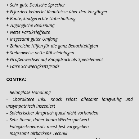
+ Sehr gute Deutsche Sprecher
+ Erfordert keinerlei Kenntnisse über den Vorgänger
+ Bunte, kindgerechte Unterhaltung
+ Zugängliche Bedienung
+ Nette Partikeleffekte
+ Insgesamt guter Umfang
+ Zahlreiche Hilfen für die ganz Benachteiligten
+ Stellenweise nette Rätseleinlagen
+ Größenwechsel auf Knopfdruck als Spielelement
+ Faire Schwierigkeitsgrade
CONTRA:
– Belanglose Handlung
– Charaktere inkl. Knack selbst allesamt langweilig und
unsympathisch inszeniert
– Spielerischer Anspruch quasi nicht vorhanden
– Sehr linear, daher kaum Wiederspielwert
– Fähigkeiteneinsatz meist fest vorgegeben
– Insgesamt altbackene Technik