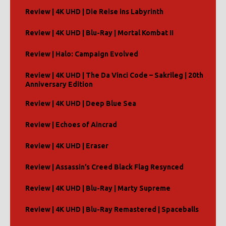
Review | 4K UHD | Die Reise ins Labyrinth
Review | 4K UHD | Blu-Ray | Mortal Kombat II
Review | Halo: Campaign Evolved
Review | 4K UHD | The Da Vinci Code – Sakrileg | 20th
Anniversary Edition
Review | 4K UHD | Deep Blue Sea
Review | Echoes of Aincrad
Review | 4K UHD | Eraser
Review | Assassin’s Creed Black Flag Resynced
Review | 4K UHD | Blu-Ray | Marty Supreme
Review | 4K UHD | Blu-Ray Remastered | Spaceballs