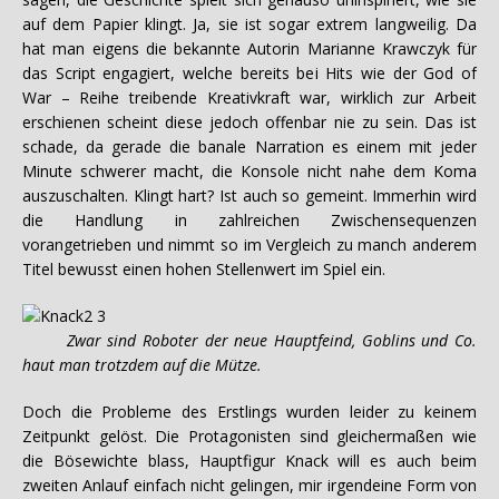
auf dem Papier klingt. Ja, sie ist sogar extrem langweilig. Da
hat man eigens die bekannte Autorin Marianne Krawczyk für
das Script engagiert, welche bereits bei Hits wie der God of
War – Reihe treibende Kreativkraft war, wirklich zur Arbeit
erschienen scheint diese jedoch offenbar nie zu sein. Das ist
schade, da gerade die banale Narration es einem mit jeder
Minute schwerer macht, die Konsole nicht nahe dem Koma
auszuschalten. Klingt hart? Ist auch so gemeint. Immerhin wird
die Handlung in zahlreichen Zwischensequenzen
vorangetrieben und nimmt so im Vergleich zu manch anderem
Titel bewusst einen hohen Stellenwert im Spiel ein.
Zwar sind Roboter der neue Hauptfeind, Goblins und Co.
haut man trotzdem auf die Mütze.
Doch die Probleme des Erstlings wurden leider zu keinem
Zeitpunkt gelöst. Die Protagonisten sind gleichermaßen wie
die Bösewichte blass, Hauptfigur Knack will es auch beim
zweiten Anlauf einfach nicht gelingen, mir irgendeine Form von