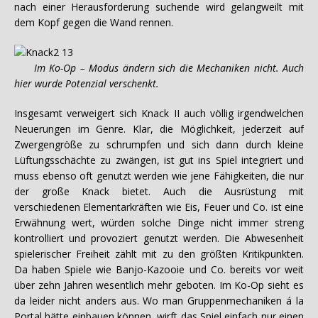
nach einer Herausforderung suchende wird gelangweilt mit
dem Kopf gegen die Wand rennen.
Im Ko-Op – Modus ändern sich die Mechaniken nicht. Auch
hier wurde Potenzial verschenkt.
Insgesamt verweigert sich Knack II auch völlig irgendwelchen
Neuerungen im Genre. Klar, die Möglichkeit, jederzeit auf
Zwergengröße zu schrumpfen und sich dann durch kleine
Lüftungsschächte zu zwängen, ist gut ins Spiel integriert und
muss ebenso oft genutzt werden wie jene Fähigkeiten, die nur
der große Knack bietet. Auch die Ausrüstung mit
verschiedenen Elementarkräften wie Eis, Feuer und Co. ist eine
Erwähnung wert, würden solche Dinge nicht immer streng
kontrolliert und provoziert genutzt werden. Die Abwesenheit
spielerischer Freiheit zählt mit zu den größten Kritikpunkten.
Da haben Spiele wie Banjo-Kazooie und Co. bereits vor weit
über zehn Jahren wesentlich mehr geboten. Im Ko-Op sieht es
da leider nicht anders aus. Wo man Gruppenmechaniken á la
Portal hätte einbauen können, wirft das Spiel einfach nur einen