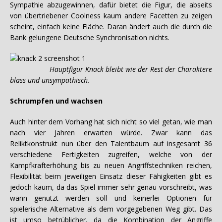
Sympathie abzugewinnen, dafür bietet die Figur, die abseits
von übertriebener Coolness kaum andere Facetten zu zeigen
scheint, einfach keine Fläche. Daran ändert auch die durch die
Bank gelungene Deutsche Synchronisation nichts.
Hauptfigur Knack bleibt wie der Rest der Charaktere
blass und unsympathisch.
Schrumpfen und wachsen
Auch hinter dem Vorhang hat sich nicht so viel getan, wie man
nach vier Jahren erwarten würde. Zwar kann das
Reliktkonstrukt nun über den Talentbaum auf insgesamt 36
verschiedene Fertigkeiten zugreifen, welche von der
Kampfkrafterhöhung bis zu neuen Angriffstechniken reichen,
Flexibilität beim jeweiligen Einsatz dieser Fähigkeiten gibt es
jedoch kaum, da das Spiel immer sehr genau vorschreibt, was
wann genutzt werden soll und keinerlei Optionen für
spielerische Alternative als dem vorgegebenen Weg gibt. Das
ist umso betrüblicher, da die Kombination der Angriffe