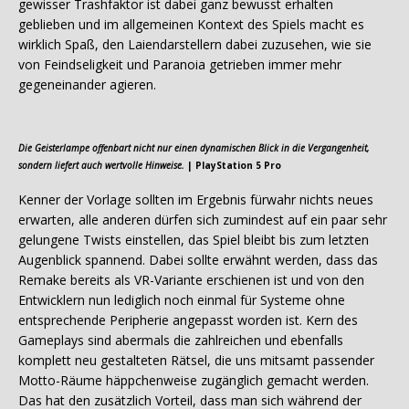
gewisser Trashfaktor ist dabei ganz bewusst erhalten
geblieben und im allgemeinen Kontext des Spiels macht es
wirklich Spaß, den Laiendarstellern dabei zuzusehen, wie sie
von Feindseligkeit und Paranoia getrieben immer mehr
gegeneinander agieren.
Die Geisterlampe offenbart nicht nur einen dynamischen Blick in die Vergangenheit,
sondern liefert auch wertvolle Hinweise.
| PlayStation 5 Pro
Kenner der Vorlage sollten im Ergebnis fürwahr nichts neues
erwarten, alle anderen dürfen sich zumindest auf ein paar sehr
gelungene Twists einstellen, das Spiel bleibt bis zum letzten
Augenblick spannend. Dabei sollte erwähnt werden, dass das
Remake bereits als VR-Variante erschienen ist und von den
Entwicklern nun lediglich noch einmal für Systeme ohne
entsprechende Peripherie angepasst worden ist. Kern des
Gameplays sind abermals die zahlreichen und ebenfalls
komplett neu gestalteten Rätsel, die uns mitsamt passender
Motto-Räume häppchenweise zugänglich gemacht werden.
Das hat den zusätzlich Vorteil, dass man sich während der