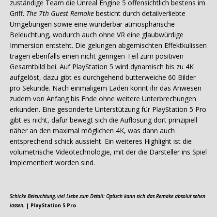
zuständige Team die Unreal Engine 5 offensichtlich bestens im
Griff.
The 7th Guest Remake
besticht durch detailverliebte
Umgebungen sowie eine wunderbar atmosphärische
Beleuchtung, wodurch auch ohne VR eine glaubwürdige
Immersion entsteht. Die gelungen abgemischten Effektkulissen
tragen ebenfalls einen nicht geringen Teil zum positiven
Gesamtbild bei. Auf PlayStation 5 wird dynamisch bis zu 4K
aufgelöst, dazu gibt es durchgehend butterweiche 60 Bilder
pro Sekunde. Nach einmaligem Laden könnt ihr das Anwesen
zudem von Anfang bis Ende ohne weitere Unterbrechungen
erkunden. Eine gesonderte Unterstützung für PlayStation 5 Pro
gibt es nicht, dafür bewegt sich die Auflösung dort prinzipiell
näher an den maximal möglichen 4K, was dann auch
entsprechend schick aussieht. Ein weiteres Highlight ist die
volumetrische Videotechnologie, mit der die Darsteller ins Spiel
implementiert worden sind.
Schicke Beleuchtung, viel Liebe zum Detail: Optisch kann sich das Remake absolut sehen
lassen.
| PlayStation 5 Pro