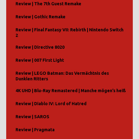
Review | The 7th Guest Remake
Review | Gothic Remake
Review | Final Fantasy VII: Rebirth | Nintendo Switch
2
Review | Directive 8020
Review | 007 First Light
Review | LEGO Batman: Das Vermächtnis des
Dunklen Ritters
4K UHD | Blu-Ray Remastered | Manche mögen’s heiß
Review | Diablo IV: Lord of Hatred
Review | SAROS
Review | Pragmata