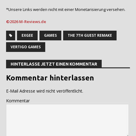
*Unsere Links werden nicht mit einer Monetarisierung versehen.
©2026 M-Reviews.de
EXGEE
GAMES
THE 7TH GUEST REMAKE
VERTIGO GAMES
HINTERLASSE JETZT EINEN KOMMENTAR
Kommentar hinterlassen
E-Mail Adresse wird nicht veröffentlicht.
Kommentar