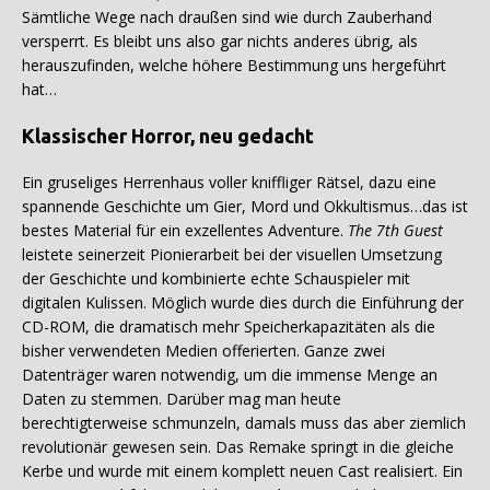
Sämtliche Wege nach draußen sind wie durch Zauberhand
versperrt. Es bleibt uns also gar nichts anderes übrig, als
herauszufinden, welche höhere Bestimmung uns hergeführt
hat…
Klassischer Horror, neu gedacht
Ein gruseliges Herrenhaus voller kniffliger Rätsel, dazu eine
spannende Geschichte um Gier, Mord und Okkultismus…das ist
bestes Material für ein exzellentes Adventure.
The 7th Guest
leistete seinerzeit Pionierarbeit bei der visuellen Umsetzung
der Geschichte und kombinierte echte Schauspieler mit
digitalen Kulissen. Möglich wurde dies durch die Einführung der
CD-ROM, die dramatisch mehr Speicherkapazitäten als die
bisher verwendeten Medien offerierten. Ganze zwei
Datenträger waren notwendig, um die immense Menge an
Daten zu stemmen. Darüber mag man heute
berechtigterweise schmunzeln, damals muss das aber ziemlich
revolutionär gewesen sein. Das Remake springt in die gleiche
Kerbe und wurde mit einem komplett neuen Cast realisiert. Ein