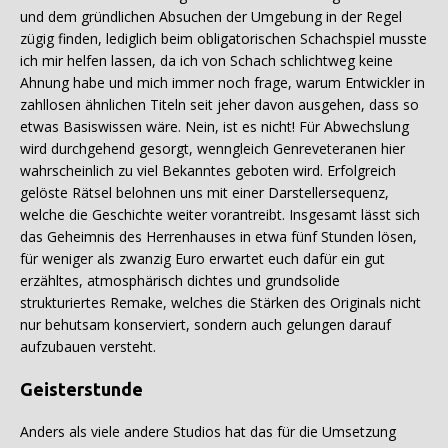
und dem gründlichen Absuchen der Umgebung in der Regel
zügig finden, lediglich beim obligatorischen Schachspiel musste
ich mir helfen lassen, da ich von Schach schlichtweg keine
Ahnung habe und mich immer noch frage, warum Entwickler in
zahllosen ähnlichen Titeln seit jeher davon ausgehen, dass so
etwas Basiswissen wäre. Nein, ist es nicht! Für Abwechslung
wird durchgehend gesorgt, wenngleich Genreveteranen hier
wahrscheinlich zu viel Bekanntes geboten wird. Erfolgreich
gelöste Rätsel belohnen uns mit einer Darstellersequenz,
welche die Geschichte weiter vorantreibt. Insgesamt lässt sich
das Geheimnis des Herrenhauses in etwa fünf Stunden lösen,
für weniger als zwanzig Euro erwartet euch dafür ein gut
erzähltes, atmosphärisch dichtes und grundsolide
strukturiertes Remake, welches die Stärken des Originals nicht
nur behutsam konserviert, sondern auch gelungen darauf
aufzubauen versteht.
Geisterstunde
Anders als viele andere Studios hat das für die Umsetzung