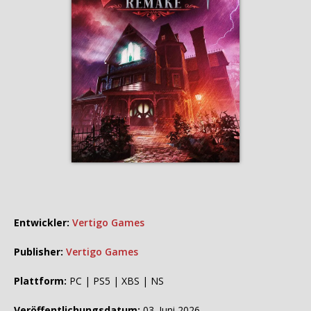
Entwickler:
Vertigo Games
Publisher:
Vertigo Games
Plattform:
PC | PS5 | XBS | NS
Veröffentlichungsdatum:
03. Juni 2026