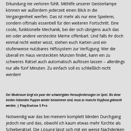
Erkundung nie verloren fühlt. Mithilfe unserer Geisterlampe
können wir außerdem jederzeit einen Blick in die
Vergangenheit werfen. Das ist mehr als nur eine Spielerei,
sondern oftmals essentiell für den weiteren Fortschritt. Eine
coole, funktionelle Mechanik, bei der sich übrigens auch das
ein oder andere versteckte Meme offenbart. Und falls ihr doch
einmal nicht weiter wisst, stehen euch Karten und ein
stufenweise nutzbares Hilfssystem zur Verfügung. Wer die
überall im Haus versteckten Münzen findet, kann ein zu
schweres Rätsel auch automatisch auflösen lassen – allerdings
nur alle fünf Minuten. Zu einfach soll es schließlich nicht
werden!
Der Moderaum birgt ein paar der schwierigsten Herausforderungen im Spiel. Bis diese
beiden liebenden Puppen wieder beisammen sind, muss so manche Kopfnuss geknackt
werden.
| PlayStation 5 Pro
Notwendig war das bei meinem komplett blinden Durchgang
jedoch nie und das, obwohl ich kaum etwas mehr fürchte als
Schieberätsel. Die Lösung lässt sich mit ein wenig Nachdenken