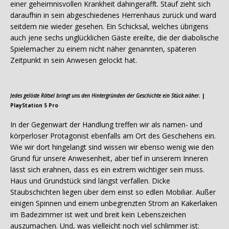
einer geheimnisvollen Krankheit dahingerafft. Stauf zieht sich
daraufhin in sein abgeschiedenes Herrenhaus zurück und ward
seitdem nie wieder gesehen. Ein Schicksal, welches übrigens
auch jene sechs unglücklichen Gäste ereilte, die der diabolische
Spielemacher zu einem nicht näher genannten, späteren
Zeitpunkt in sein Anwesen gelockt hat.
Jedes gelöste Rätsel bringt uns den Hintergründen der Geschichte ein Stück näher.
|
PlayStation 5 Pro
In der Gegenwart der Handlung treffen wir als namen- und
körperloser Protagonist ebenfalls am Ort des Geschehens ein.
Wie wir dort hingelangt sind wissen wir ebenso wenig wie den
Grund für unsere Anwesenheit, aber tief in unserem Inneren
lässt sich erahnen, dass es ein extrem wichtiger sein muss.
Haus und Grundstück sind längst verfallen. Dicke
Staubschichten liegen über dem einst so edlen Mobiliar. Außer
einigen Spinnen und einem unbegrenzten Strom an Kakerlaken
im Badezimmer ist weit und breit kein Lebenszeichen
auszumachen. Und, was vielleicht noch viel schlimmer ist: