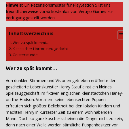
Hinweis:
Ein Rezensionsmuster für PlayStation 5 ist uns
freundlicherweise vorab kostenlos von Vertigo Games zur
Verfügung gestellt worden.
Inhaltsverzeichnis
Wer zu spät kommt…
Klassischer Horror, neu gedacht
Geisterstunde
Wer zu spät kommt…
Von dunklen Stimmen und Visionen getrieben eröffnete der
gescheiterte Lebenskünstler Henry Stauf einst ein kleines
Spielzeuggeschäft im fiktiven englischen Kleinstädtchen Harley-
on-the-Hudson. Vor allem seine lebensechten Puppen
erfreuten sich größter Beliebtheit bei den lokalen Kindern und
machten Henry in kürzester Zeit zu einem wohlhabenden
Mann. Doch so ganz koscher scheinen die Dinger nicht zu sein,
denn nach einer Weile werden sämtliche Puppenbesitzer von