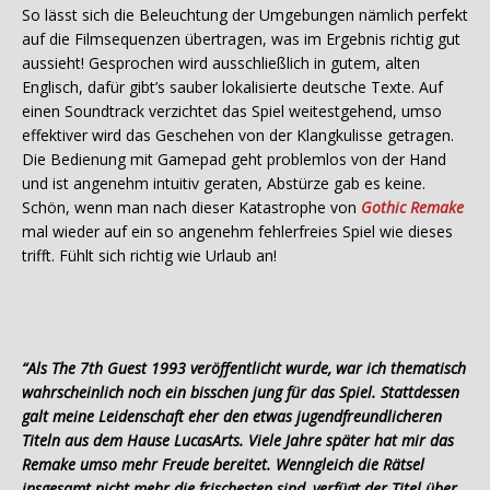
So lässt sich die Beleuchtung der Umgebungen nämlich perfekt
auf die Filmsequenzen übertragen, was im Ergebnis richtig gut
aussieht! Gesprochen wird ausschließlich in gutem, alten
Englisch, dafür gibt’s sauber lokalisierte deutsche Texte. Auf
einen Soundtrack verzichtet das Spiel weitestgehend, umso
effektiver wird das Geschehen von der Klangkulisse getragen.
Die Bedienung mit Gamepad geht problemlos von der Hand
und ist angenehm intuitiv geraten, Abstürze gab es keine.
Schön, wenn man nach dieser Katastrophe von
Gothic Remake
mal wieder auf ein so angenehm fehlerfreies Spiel wie dieses
trifft. Fühlt sich richtig wie Urlaub an!
“Als The 7th Guest 1993 veröffentlicht wurde, war ich thematisch
wahrscheinlich noch ein bisschen jung für das Spiel. Stattdessen
galt meine Leidenschaft eher den etwas jugendfreundlicheren
Titeln aus dem Hause LucasArts. Viele Jahre später hat mir das
Remake umso mehr Freude bereitet. Wenngleich die Rätsel
insgesamt nicht mehr die frischesten sind, verfügt der Titel über