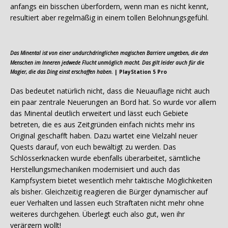
anfangs ein bisschen überfordern, wenn man es nicht kennt,
resultiert aber regelmäßig in einem tollen Belohnungsgefühl.
Das Minental ist von einer undurchdringlichen magischen Barriere umgeben, die den
Menschen im Inneren jedwede Flucht unmöglich macht. Das gilt leider auch für die
Magier, die das Ding einst erschaffen haben.
| PlayStation 5 Pro
Das bedeutet natürlich nicht, dass die Neuauflage nicht auch
ein paar zentrale Neuerungen an Bord hat. So wurde vor allem
das Minental deutlich erweitert und lässt euch Gebiete
betreten, die es aus Zeitgründen einfach nichts mehr ins
Original geschafft haben. Dazu wartet eine Vielzahl neuer
Quests darauf, von euch bewältigt zu werden. Das
Schlösserknacken wurde ebenfalls überarbeitet, sämtliche
Herstellungsmechaniken modernisiert und auch das
Kampfsystem bietet wesentlich mehr taktische Möglichkeiten
als bisher. Gleichzeitig reagieren die Bürger dynamischer auf
euer Verhalten und lassen euch Straftaten nicht mehr ohne
weiteres durchgehen. Überlegt euch also gut, wen ihr
verärgern wollt!