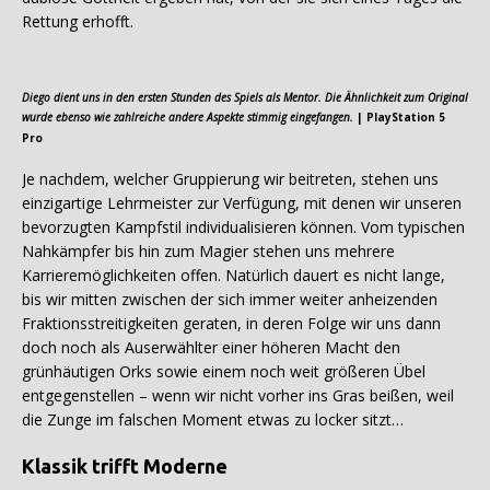
Rettung erhofft.
Diego dient uns in den ersten Stunden des Spiels als Mentor. Die Ähnlichkeit zum Original
wurde ebenso wie zahlreiche andere Aspekte stimmig eingefangen.
| PlayStation 5
Pro
Je nachdem, welcher Gruppierung wir beitreten, stehen uns
einzigartige Lehrmeister zur Verfügung, mit denen wir unseren
bevorzugten Kampfstil individualisieren können. Vom typischen
Nahkämpfer bis hin zum Magier stehen uns mehrere
Karrieremöglichkeiten offen. Natürlich dauert es nicht lange,
bis wir mitten zwischen der sich immer weiter anheizenden
Fraktionsstreitigkeiten geraten, in deren Folge wir uns dann
doch noch als Auserwählter einer höheren Macht den
grünhäutigen Orks sowie einem noch weit größeren Übel
entgegenstellen – wenn wir nicht vorher ins Gras beißen, weil
die Zunge im falschen Moment etwas zu locker sitzt…
Klassik trifft Moderne