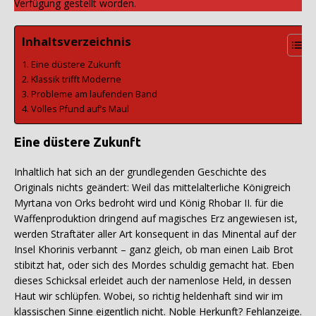
Verfügung gestellt worden.
Inhaltsverzeichnis
Eine düstere Zukunft
Klassik trifft Moderne
Probleme am laufenden Band
Volles Pfund auf’s Maul
Eine düstere Zukunft
Inhaltlich hat sich an der grundlegenden Geschichte des
Originals nichts geändert: Weil das mittelalterliche Königreich
Myrtana von Orks bedroht wird und König Rhobar II. für die
Waffenproduktion dringend auf magisches Erz angewiesen ist,
werden Straftäter aller Art konsequent in das Minental auf der
Insel Khorinis verbannt – ganz gleich, ob man einen Laib Brot
stibitzt hat, oder sich des Mordes schuldig gemacht hat. Eben
dieses Schicksal erleidet auch der namenlose Held, in dessen
Haut wir schlüpfen. Wobei, so richtig heldenhaft sind wir im
klassischen Sinne eigentlich nicht. Noble Herkunft? Fehlanzeige.