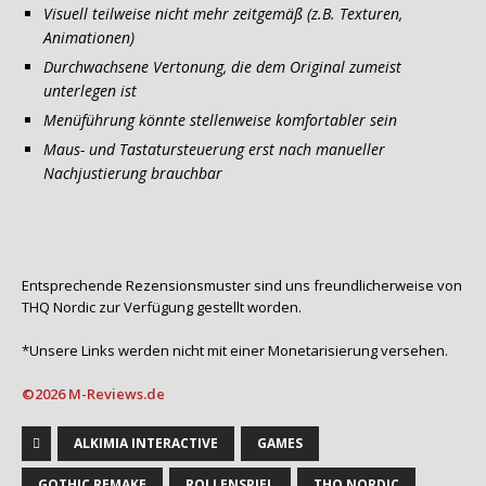
Visuell teilweise nicht mehr zeitgemäß (z.B. Texturen,
Animationen)
Durchwachsene Vertonung, die dem Original zumeist
unterlegen ist
Menüführung könnte stellenweise komfortabler sein
Maus- und Tastatursteuerung erst nach manueller
Nachjustierung brauchbar
Entsprechende Rezensionsmuster sind uns freundlicherweise von
THQ Nordic zur Verfügung gestellt worden.
*Unsere Links werden nicht mit einer Monetarisierung versehen.
©2026 M-Reviews.de
ALKIMIA INTERACTIVE
GAMES
GOTHIC REMAKE
ROLLENSPIEL
THQ NORDIC