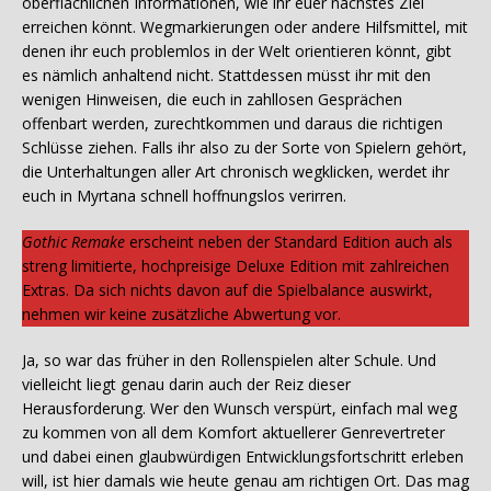
oberflächlichen Informationen, wie ihr euer nächstes Ziel
erreichen könnt. Wegmarkierungen oder andere Hilfsmittel, mit
denen ihr euch problemlos in der Welt orientieren könnt, gibt
es nämlich anhaltend nicht. Stattdessen müsst ihr mit den
wenigen Hinweisen, die euch in zahllosen Gesprächen
offenbart werden, zurechtkommen und daraus die richtigen
Schlüsse ziehen. Falls ihr also zu der Sorte von Spielern gehört,
die Unterhaltungen aller Art chronisch wegklicken, werdet ihr
euch in Myrtana schnell hoffnungslos verirren.
Gothic Remake
erscheint neben der Standard Edition auch als
streng limitierte, hochpreisige Deluxe Edition mit zahlreichen
Extras. Da sich nichts davon auf die Spielbalance auswirkt,
nehmen wir keine zusätzliche Abwertung vor.
Ja, so war das früher in den Rollenspielen alter Schule. Und
vielleicht liegt genau darin auch der Reiz dieser
Herausforderung. Wer den Wunsch verspürt, einfach mal weg
zu kommen von all dem Komfort aktuellerer Genrevertreter
und dabei einen glaubwürdigen Entwicklungsfortschritt erleben
will, ist hier damals wie heute genau am richtigen Ort. Das mag