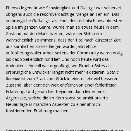
Ebenso legendär wie Schwierigkeit und Dialoge war seinerzeit
übrigens auch die rekordverdächtige Menge an Fehlern. Das
ursprüngliche
Gothic
gilt als eines des technisch unsaubersten
Spiele im ganzen Genre. Würde man so etwas heute in dem
Zustand auf den Markt werfen, wäre der Shitstorm
wahrscheinlich so immens, dass der Titel nach kürzester Zeit
aus sämtlichen Stores fliegen würde. Jahrzehnte
aufopferungsvoller Arbeit seitens der Community waren nötig,
bis das Spiel endlich rund lief. Und noch heute wird das
Andenken liebevoll weitergepflegt, wo Piranha Bytes als
ursprüngliche Entwickler längst nicht mehr existieren.
Gothic
Remake
ist zum Start zum Glück in einem sehr viel besseren
Zustand, aber dennoch weit entfernt von einer fehlerfreien
Erfahrung. Und genau hier beginnen dann leider jene
Ärgernisse, welche die im Kern sonst so ambitionierte
Neuauflage in manchen Aspekten zu einer ähnlich
frustrierenden Erfahrung machen.