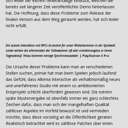
sich leider der extrem fehleranfällige Eindruck, welchen die
bereits seit längerer Zeit veröffentlichte Demo hinterlassen
hat. Die Hoffnung, dass diese Probleme zum Release der
finalen Version aus dem Weg geräumt werden, hat sich leider
nicht erfüllt.
Die soziale Interaktion mit NPCs ist zentral für unser Weiterkommen in der Spielwelt.
Leider wirken die allermeisten der Talbewohner oft sehr orientierungslos in ihrem
Tagesablauf. Hinzu kommen nervige Synchronaussetzer.
| PlayStation 5 Pro
Die Ursache dieser Probleme kann man an verschiedenen
Stellen suchen, primär hat man beim Spielen jedoch laufend
das Gefühl, dass Alkimia Interactive als verhältnismäßig neues
und unerfahrenes Studio mit einem so ambitionierten
Erstprojekt schlicht überfordert gewesen sind. Die extrem
späte Mustervergabe ist ebenfalls immer ein ganz schlechtes
Zeichen dafür, dass man sich der mangelhaften Qualität
zahlloser Aspekte im Vorfeld bewusst ist und vermeiden
möchte, dass diese vorzeitig an die Öffentlichkeit geraten.
Realistisch betrachtet wird es zahllose Patches über einen