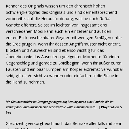
Kenner des Originals wissen um den chronisch hohen
Schwierigkeitsgrad des Originals und sind dementsprechend
vorbereitet auf die Herausforderung, welche euch
Gothic
Remake
offeriert. Selbst im leichten von insgesamt drei
verschiedenen Modi kann euch ein einzelner und auf den
ersten Blick unscheinbarer Gegner mit wenigen Schlägen unter
die Erde prügeln, wenn ihr dessen Angriffsmuster nicht erlernt.
Blocken und Ausweichen sind ebenso wichtig für das
Überleben wie das Ausnutzen geeigneter Momente für einen
Gegenschlag und gerade zu Spielbeginn, wenn ihr außer euren
Fäusten und ein paar Lumpen am Körper extremst verwundbar
seid, gilt es Vorsicht zu wahren oder einfach mal die Beine in
die Hand zu nehmen.
Die Glaubensbrüder im Sumpflager hoffen auf Rettung durch eine Gottheit, die im
Verlauf der Handlung noch eine sehr zentrale Rolle einnehmen wird…
| PlayStation 5
Pro
Gleichzeitig versorgt euch auch das Remake allenfalls mit sehr