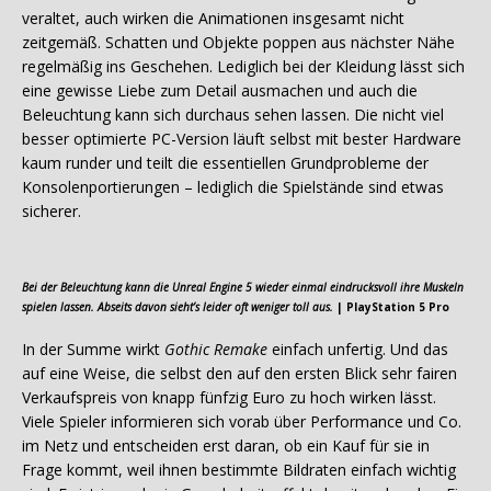
veraltet, auch wirken die Animationen insgesamt nicht
zeitgemäß. Schatten und Objekte poppen aus nächster Nähe
regelmäßig ins Geschehen. Lediglich bei der Kleidung lässt sich
eine gewisse Liebe zum Detail ausmachen und auch die
Beleuchtung kann sich durchaus sehen lassen. Die nicht viel
besser optimierte PC-Version läuft selbst mit bester Hardware
kaum runder und teilt die essentiellen Grundprobleme der
Konsolenportierungen – lediglich die Spielstände sind etwas
sicherer.
Bei der Beleuchtung kann die Unreal Engine 5 wieder einmal eindrucksvoll ihre Muskeln
spielen lassen. Abseits davon sieht’s leider oft weniger toll aus.
| PlayStation 5 Pro
In der Summe wirkt
Gothic Remake
einfach unfertig. Und das
auf eine Weise, die selbst den auf den ersten Blick sehr fairen
Verkaufspreis von knapp fünfzig Euro zu hoch wirken lässt.
Viele Spieler informieren sich vorab über Performance und Co.
im Netz und entscheiden erst daran, ob ein Kauf für sie in
Frage kommt, weil ihnen bestimmte Bildraten einfach wichtig