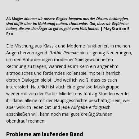
Als Magier können wir unsere Gegner bequem aus der Distanz bekämpfen,
sind dafür aber im Nahkampf nahezu chancenlos. Gut, dass wir Gefährten
haben, die uns den Ärger so gut es geht vom Hals halten.
| PlayStation 5
Pro
Die Mischung aus Klassik und Moderne funktioniert in meinen
Augen hervorragend.
Gothic Remake
bietet genug Neuerungen,
um den Anforderungen moderner Spielgewohnheiten
Rechnung zu tragen, während es im Kern ein angenehm
altmodisches und forderndes Rollenspiel mit teils herrlich
derben Dialogen bleibt. Und weil ich weiß, dass es euch
interessiert: Natürlich ist auch eine gewisse Musikgruppe
wieder mit von der Partie. Mindestens fünfzig Stunden werdet
ihr dabei alleine mit der Hauptgeschichte beschäftigt sein, wer
aber wirklich jeden Ort und jede Aufgabe erfolgreich
abschließen will, kann noch mal gute dreißig Stunden
obendrauf rechnen.
Probleme am laufenden Band