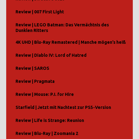
Review | 007 First Light
Review | LEGO Batman: Das Vermächtnis des
Dunklen Ritters
4K UHD | Blu-Ray Remastered | Manche mögen’s heiß
Review | Diablo IV: Lord of Hatred
Review | SAROS
Review | Pragmata
Review | Mouse: P.I. for Hire
Starfield | Jetzt mit Nachtest zur PS5-Version
Review | Life is Strange: Reunion
Review | Blu-Ray | Zoomania 2