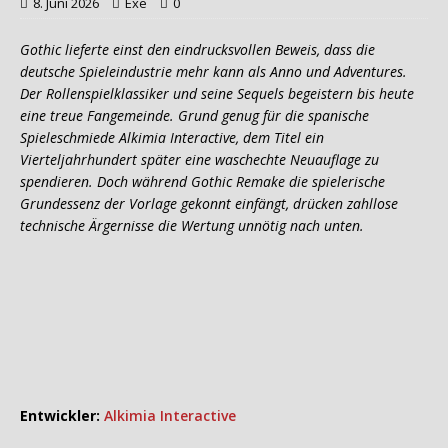
8. Juni 2026
Exe
0
Gothic lieferte einst den eindrucksvollen Beweis, dass die
deutsche Spieleindustrie mehr kann als Anno und Adventures.
Der Rollenspielklassiker und seine Sequels begeistern bis heute
eine treue Fangemeinde. Grund genug für die spanische
Spieleschmiede Alkimia Interactive, dem Titel ein
Vierteljahrhundert später eine waschechte Neuauflage zu
spendieren. Doch während Gothic Remake die spielerische
Grundessenz der Vorlage gekonnt einfängt, drücken zahllose
technische Ärgernisse die Wertung unnötig nach unten.
Entwickler:
Alkimia Interactive