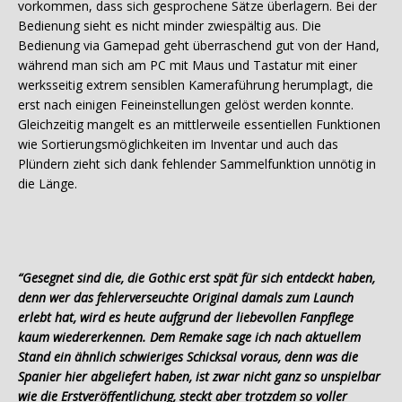
vorkommen, dass sich gesprochene Sätze überlagern. Bei der
Bedienung sieht es nicht minder zwiespältig aus. Die
Bedienung via Gamepad geht überraschend gut von der Hand,
während man sich am PC mit Maus und Tastatur mit einer
werksseitig extrem sensiblen Kameraführung herumplagt, die
erst nach einigen Feineinstellungen gelöst werden konnte.
Gleichzeitig mangelt es an mittlerweile essentiellen Funktionen
wie Sortierungsmöglichkeiten im Inventar und auch das
Plündern zieht sich dank fehlender Sammelfunktion unnötig in
die Länge.
“Gesegnet sind die, die Gothic erst spät für sich entdeckt haben,
denn wer das fehlerverseuchte Original damals zum Launch
erlebt hat, wird es heute aufgrund der liebevollen Fanpflege
kaum wiedererkennen. Dem Remake sage ich nach aktuellem
Stand ein ähnlich schwieriges Schicksal voraus, denn was die
Spanier hier abgeliefert haben, ist zwar nicht ganz so unspielbar
wie die Erstveröffentlichung, steckt aber trotzdem so voller