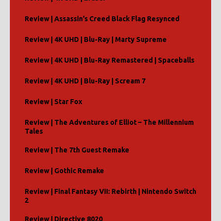
Review | Assassin’s Creed Black Flag Resynced
Review | 4K UHD | Blu-Ray | Marty Supreme
Review | 4K UHD | Blu-Ray Remastered | Spaceballs
Review | 4K UHD | Blu-Ray | Scream 7
Review | Star Fox
Review | The Adventures of Elliot – The Millennium
Tales
Review | The 7th Guest Remake
Review | Gothic Remake
Review | Final Fantasy VII: Rebirth | Nintendo Switch
2
Review | Directive 8020