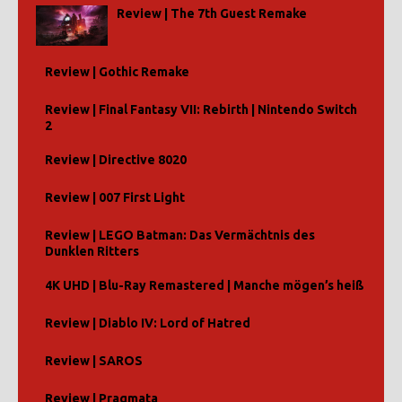
Review | The 7th Guest Remake
Review | Gothic Remake
Review | Final Fantasy VII: Rebirth | Nintendo Switch
2
Review | Directive 8020
Review | 007 First Light
Review | LEGO Batman: Das Vermächtnis des
Dunklen Ritters
4K UHD | Blu-Ray Remastered | Manche mögen’s heiß
Review | Diablo IV: Lord of Hatred
Review | SAROS
Review | Pragmata