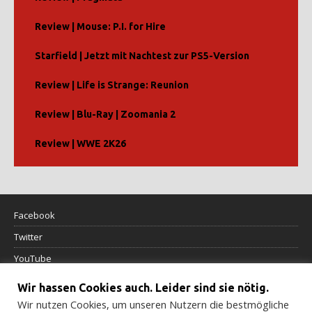
Review | Mouse: P.I. for Hire
Starfield | Jetzt mit Nachtest zur PS5-Version
Review | Life is Strange: Reunion
Review | Blu-Ray | Zoomania 2
Review | WWE 2K26
Facebook
Twitter
YouTube
Wir hassen Cookies auch. Leider sind sie nötig.
Datenschutzerklärung
Wir nutzen Cookies, um unseren Nutzern die bestmögliche