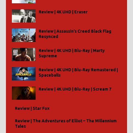
Review | 4K UHD | Eraser
Review | Assassin’s Creed Black Flag
Resynced
Review | 4K UHD | Blu-Ray | Marty
Supreme
Review | 4K UHD | Blu-Ray Remastered |
Spaceballs
Review | 4K UHD | Blu-Ray | Scream 7
Review | Star Fox
Review | The Adventures of Elliot – The Millennium
Tales