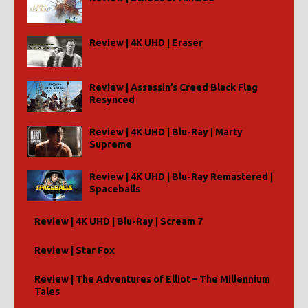
Review | 4K UHD | Eraser
Review | Assassin’s Creed Black Flag
Resynced
Review | 4K UHD | Blu-Ray | Marty
Supreme
Review | 4K UHD | Blu-Ray Remastered |
Spaceballs
Review | 4K UHD | Blu-Ray | Scream 7
Review | Star Fox
Review | The Adventures of Elliot – The Millennium
Tales