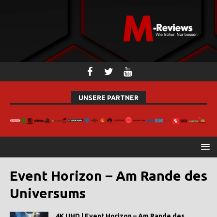
UNSERE PARTNER
Event Horizon – Am Rande des
Universums
4K UHD | Event Horizon – Am Rande des