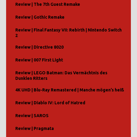
Review | The 7th Guest Remake
Review | Gothic Remake
Review | Final Fantasy VII: Rebirth | Nintendo Switch
2
Review | Directive 8020
Review | 007 First Light
Review | LEGO Batman: Das Vermächtnis des
Dunklen Ritters
4K UHD | Blu-Ray Remastered | Manche mögen’s heiß
Review | Diablo IV: Lord of Hatred
Review | SAROS
Review | Pragmata