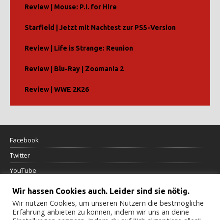
Review | Mouse: P.I. for Hire
Starfield | Jetzt mit Nachtest zur PS5-Version
Review | Life is Strange: Reunion
Review | Blu-Ray | Zoomania 2
Review | WWE 2K26
Facebook
Twitter
YouTube
Wir hassen Cookies auch. Leider sind sie nötig.
Datenschutzerklärung
Wir nutzen Cookies, um unseren Nutzern die bestmögliche
Erfahrung anbieten zu können, indem wir uns an deine
Impressum