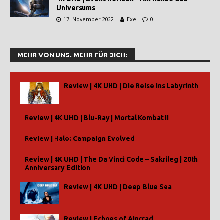
Universums
17. November 2022
Exe
0
MEHR VON UNS. MEHR FÜR DICH:
Review | 4K UHD | Die Reise ins Labyrinth
Review | 4K UHD | Blu-Ray | Mortal Kombat II
Review | Halo: Campaign Evolved
Review | 4K UHD | The Da Vinci Code – Sakrileg | 20th
Anniversary Edition
Review | 4K UHD | Deep Blue Sea
Review | Echoes of Aincrad