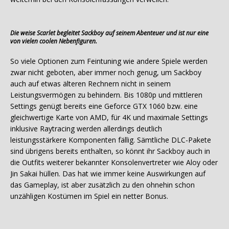
Die weise Scarlet begleitet Sackboy auf seinem Abenteuer und ist nur eine
von vielen coolen Nebenfiguren.
So viele Optionen zum Feintuning wie andere Spiele werden
zwar nicht geboten, aber immer noch genug, um Sackboy
auch auf etwas älteren Rechnern nicht in seinem
Leistungsvermögen zu behindern. Bis 1080p und mittleren
Settings genügt bereits eine Geforce GTX 1060 bzw. eine
gleichwertige Karte von AMD, für 4K und maximale Settings
inklusive Raytracing werden allerdings deutlich
leistungsstärkere Komponenten fällig. Sämtliche DLC-Pakete
sind übrigens bereits enthalten, so könnt ihr Sackboy auch in
die Outfits weiterer bekannter Konsolenvertreter wie Aloy oder
Jin Sakai hüllen. Das hat wie immer keine Auswirkungen auf
das Gameplay, ist aber zusätzlich zu den ohnehin schon
unzähligen Kostümen im Spiel ein netter Bonus.