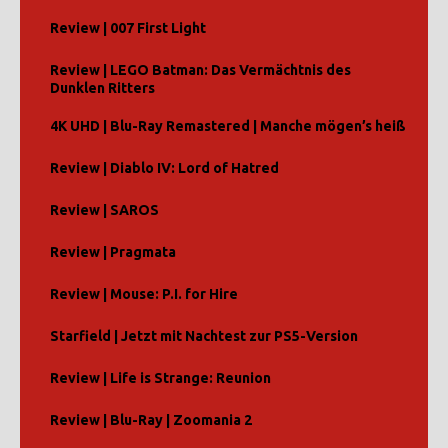
Review | 007 First Light
Review | LEGO Batman: Das Vermächtnis des
Dunklen Ritters
4K UHD | Blu-Ray Remastered | Manche mögen’s heiß
Review | Diablo IV: Lord of Hatred
Review | SAROS
Review | Pragmata
Review | Mouse: P.I. for Hire
Starfield | Jetzt mit Nachtest zur PS5-Version
Review | Life is Strange: Reunion
Review | Blu-Ray | Zoomania 2