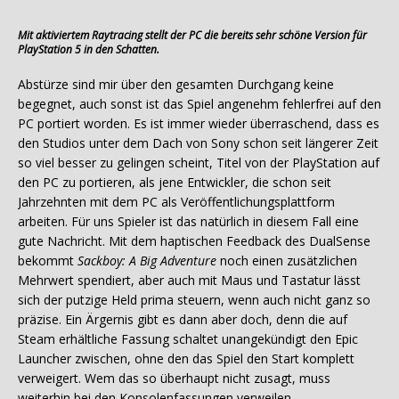
Mit aktiviertem Raytracing stellt der PC die bereits sehr schöne Version für
PlayStation 5 in den Schatten.
Abstürze sind mir über den gesamten Durchgang keine
begegnet, auch sonst ist das Spiel angenehm fehlerfrei auf den
PC portiert worden. Es ist immer wieder überraschend, dass es
den Studios unter dem Dach von Sony schon seit längerer Zeit
so viel besser zu gelingen scheint, Titel von der PlayStation auf
den PC zu portieren, als jene Entwickler, die schon seit
Jahrzehnten mit dem PC als Veröffentlichungsplattform
arbeiten. Für uns Spieler ist das natürlich in diesem Fall eine
gute Nachricht. Mit dem haptischen Feedback des DualSense
bekommt
Sackboy: A Big Adventure
noch einen zusätzlichen
Mehrwert spendiert, aber auch mit Maus und Tastatur lässt
sich der putzige Held prima steuern, wenn auch nicht ganz so
präzise. Ein Ärgernis gibt es dann aber doch, denn die auf
Steam erhältliche Fassung schaltet unangekündigt den Epic
Launcher zwischen, ohne den das Spiel den Start komplett
verweigert. Wem das so überhaupt nicht zusagt, muss
weiterhin bei den Konsolenfassungen verweilen.