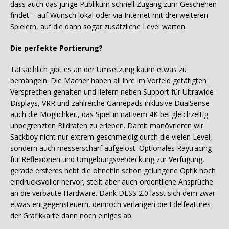
dass auch das junge Publikum schnell Zugang zum Geschehen
findet – auf Wunsch lokal oder via Internet mit drei weiteren
Spielern, auf die dann sogar zusätzliche Level warten.
Die perfekte Portierung?
Tatsächlich gibt es an der Umsetzung kaum etwas zu
bemängeln. Die Macher haben all ihre im Vorfeld getätigten
Versprechen gehalten und liefern neben Support für Ultrawide-
Displays, VRR und zahlreiche Gamepads inklusive DualSense
auch die Möglichkeit, das Spiel in nativem 4K bei gleichzeitig
unbegrenzten Bildraten zu erleben. Damit manövrieren wir
Sackboy nicht nur extrem geschmeidig durch die vielen Level,
sondern auch messerscharf aufgelöst. Optionales Raytracing
für Reflexionen und Umgebungsverdeckung zur Verfügung,
gerade ersteres hebt die ohnehin schon gelungene Optik noch
eindrucksvoller hervor, stellt aber auch ordentliche Ansprüche
an die verbaute Hardware. Dank DLSS 2.0 lässt sich dem zwar
etwas entgegensteuern, dennoch verlangen die Edelfeatures
der Grafikkarte dann noch einiges ab.