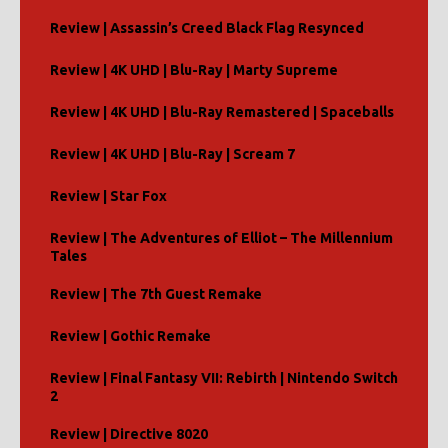
Review | Assassin’s Creed Black Flag Resynced
Review | 4K UHD | Blu-Ray | Marty Supreme
Review | 4K UHD | Blu-Ray Remastered | Spaceballs
Review | 4K UHD | Blu-Ray | Scream 7
Review | Star Fox
Review | The Adventures of Elliot – The Millennium
Tales
Review | The 7th Guest Remake
Review | Gothic Remake
Review | Final Fantasy VII: Rebirth | Nintendo Switch
2
Review | Directive 8020