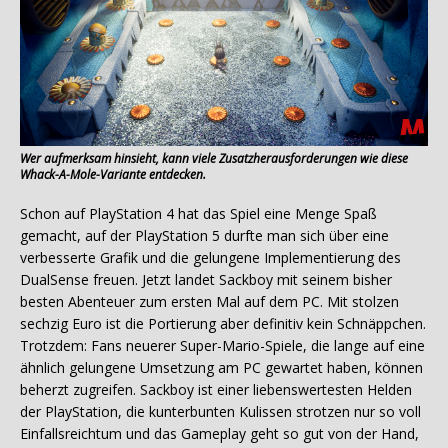
Wer aufmerksam hinsieht, kann viele Zusatzherausforderungen wie diese
Whack-A-Mole-Variante entdecken.
Schon auf PlayStation 4 hat das Spiel eine Menge Spaß
gemacht, auf der PlayStation 5 durfte man sich über eine
verbesserte Grafik und die gelungene Implementierung des
DualSense freuen. Jetzt landet Sackboy mit seinem bisher
besten Abenteuer zum ersten Mal auf dem PC. Mit stolzen
sechzig Euro ist die Portierung aber definitiv kein Schnäppchen.
Trotzdem: Fans neuerer Super-Mario-Spiele, die lange auf eine
ähnlich gelungene Umsetzung am PC gewartet haben, können
beherzt zugreifen. Sackboy ist einer liebenswertesten Helden
der PlayStation, die kunterbunten Kulissen strotzen nur so voll
Einfallsreichtum und das Gameplay geht so gut von der Hand,