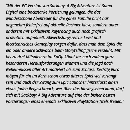
“Mit der PC-Version von Sackboy: A Big Adventure ist Sumo
Digital eine bockstarke Portierung gelungen, die das
wunderschöne Abenteuer für die ganze Familie nicht nur
angenehm fehlerfrei auf aktuelle Rechner hievt, sondern unter
anderem mit exklusivem Raytracing auch noch grafisch
ordentlich aufmöbelt. Abwechslungsreiche Level und
facettenreiches Gameplay sorgen dafür, dass man dem Spiel die
ein oder andere Schwäche beim Storytelling gerne verzeiht. Mit
bis zu drei Mitspielern im KoOp könnt ihr euch zudem ganz
besonderen Herausforderungen widmen und die Jagd nach
Geheimnissen aller Art motiviert bis zum Schluss. Sechzig Euro
mögen für ein im Kern schon etwas älteres Spiel viel verlangt
sein und auch der Zwang zum Epic Launcher hinterlässt einen
etwas faden Beigeschmack, wer über das hinwegsehen kann, darf
sich mit Sackboy: A Big Adventure auf eine der bisher besten
Portierungen eines ehemals exklusiven PlayStation-Titels freuen.”