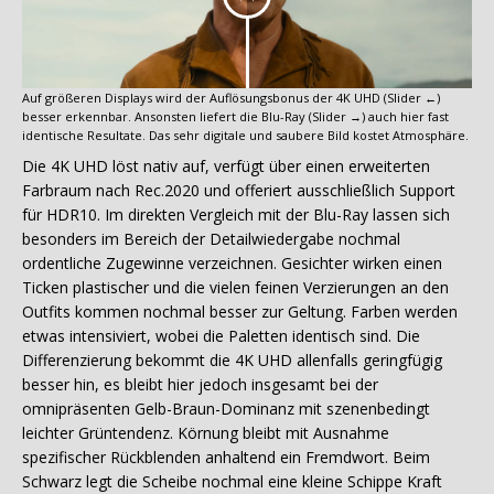
Auf größeren Displays wird der Auflösungsbonus der 4K UHD (Slider ←)
besser erkennbar. Ansonsten liefert die Blu-Ray (Slider →) auch hier fast
identische Resultate. Das sehr digitale und saubere Bild kostet Atmosphäre.
Die 4K UHD löst nativ auf, verfügt über einen erweiterten
Farbraum nach Rec.2020 und offeriert ausschließlich Support
für HDR10. Im direkten Vergleich mit der Blu-Ray lassen sich
besonders im Bereich der Detailwiedergabe nochmal
ordentliche Zugewinne verzeichnen. Gesichter wirken einen
Ticken plastischer und die vielen feinen Verzierungen an den
Outfits kommen nochmal besser zur Geltung. Farben werden
etwas intensiviert, wobei die Paletten identisch sind. Die
Differenzierung bekommt die 4K UHD allenfalls geringfügig
besser hin, es bleibt hier jedoch insgesamt bei der
omnipräsenten Gelb-Braun-Dominanz mit szenenbedingt
leichter Grüntendenz. Körnung bleibt mit Ausnahme
spezifischer Rückblenden anhaltend ein Fremdwort. Beim
Schwarz legt die Scheibe nochmal eine kleine Schippe Kraft