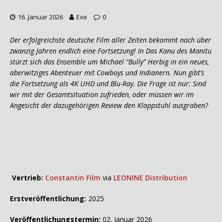
16. Januar 2026
Exe
0
Der erfolgreichste deutsche Film aller Zeiten bekommt nach über
zwanzig Jahren endlich eine Fortsetzung! In Das Kanu des Manitu
stürzt sich das Ensemble um Michael “Bully” Herbig in ein neues,
aberwitziges Abenteuer mit Cowboys und Indianern. Nun gibt’s
die Fortsetzung als 4K UHD und Blu-Ray. Die Frage ist nur: Sind
wir mit der Gesamtsituation zufrieden, oder müssen wir im
Angesicht der dazugehörigen Review den Klappstuhl ausgraben?
Vertrieb:
Constantin Film
via
LEONINE Distribution
Erstveröffentlichung:
2025
Veröffentlichungstermin:
02. Januar 2026