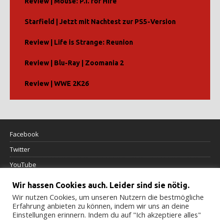
Review | Mouse: P.I. for Hire
Starfield | Jetzt mit Nachtest zur PS5-Version
Review | Life is Strange: Reunion
Review | Blu-Ray | Zoomania 2
Review | WWE 2K26
Facebook
Twitter
YouTube
Wir hassen Cookies auch. Leider sind sie nötig.
Datenschutzerklärung
Wir nutzen Cookies, um unseren Nutzern die bestmögliche
Erfahrung anbieten zu können, indem wir uns an deine
Impressum
Einstellungen erinnern. Indem du auf "Ich akzeptiere alles"