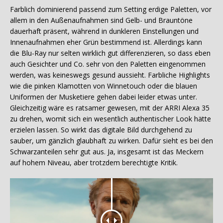
Farblich dominierend passend zum Setting erdige Paletten, vor
allem in den Außenaufnahmen sind Gelb- und Brauntöne
dauerhaft präsent, während in dunkleren Einstellungen und
Innenaufnahmen eher Grün bestimmend ist. Allerdings kann
die Blu-Ray nur selten wirklich gut differenzieren, so dass eben
auch Gesichter und Co. sehr von den Paletten eingenommen
werden, was keineswegs gesund aussieht. Farbliche Highlights
wie die pinken Klamotten von Winnetouch oder die blauen
Uniformen der Musketiere gehen dabei leider etwas unter.
Gleichzeitig wäre es ratsamer gewesen, mit der ARRI Alexa 35
zu drehen, womit sich ein wesentlich authentischer Look hätte
erzielen lassen. So wirkt das digitale Bild durchgehend zu
sauber, um gänzlich glaubhaft zu wirken. Dafür sieht es bei den
Schwarzanteilen sehr gut aus. Ja, insgesamt ist das Meckern
auf hohem Niveau, aber trotzdem berechtigte Kritik.