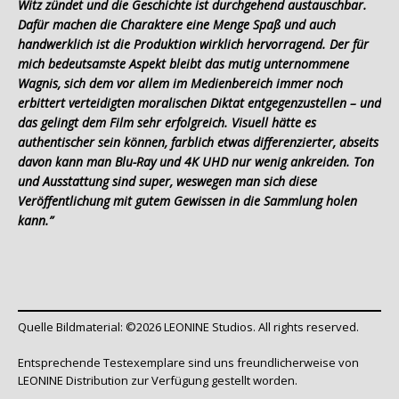
Witz zündet und die Geschichte ist durchgehend austauschbar.
Dafür machen die Charaktere eine Menge Spaß und auch
handwerklich ist die Produktion wirklich hervorragend. Der für
mich bedeutsamste Aspekt bleibt das mutig unternommene
Wagnis, sich dem vor allem im Medienbereich immer noch
erbittert verteidigten moralischen Diktat entgegenzustellen – und
das gelingt dem Film sehr erfolgreich. Visuell hätte
es
authentischer sein können, farblich etwas differenzierter, abseits
davon kann man Blu-Ray und 4K UHD nur wenig ankreiden. Ton
und Ausstattung sind super, weswegen man sich diese
Veröffentlichung mit gutem Gewissen in die Sammlung holen
kann.”
Quelle Bildmaterial: ©2026 LEONINE Studios. All rights reserved.
Entsprechende Testexemplare sind uns freundlicherweise von
LEONINE Distribution zur Verfügung gestellt worden.