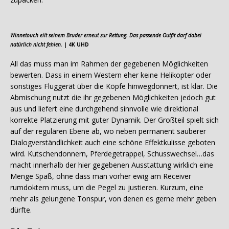
Winnetouch eilt seinem Bruder erneut zur Rettung. Das passende Outfit darf dabei
natürlich nicht fehlen.
| 4K UHD
All das muss man im Rahmen der gegebenen Möglichkeiten
bewerten. Dass in einem Western eher keine Helikopter oder
sonstiges Fluggerät über die Köpfe hinwegdonnert, ist klar. Die
Abmischung nutzt die ihr gegebenen Möglichkeiten jedoch gut
aus und liefert eine durchgehend sinnvolle wie direktional
korrekte Platzierung mit guter Dynamik. Der Großteil spielt sich
auf der regulären Ebene ab, wo neben permanent sauberer
Dialogverständlichkeit auch eine schöne Effektkulisse geboten
wird. Kutschendonnern, Pferdegetrappel, Schusswechsel…das
macht innerhalb der hier gegebenen Ausstattung wirklich eine
Menge Spaß, ohne dass man vorher ewig am Receiver
rumdoktern muss, um die Pegel zu justieren. Kurzum, eine
mehr als gelungene Tonspur, von denen es gerne mehr geben
dürfte.