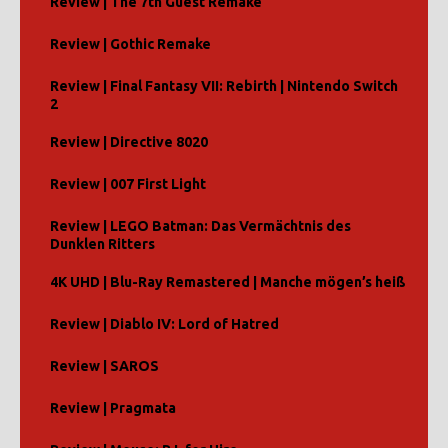
Review | The 7th Guest Remake
Review | Gothic Remake
Review | Final Fantasy VII: Rebirth | Nintendo Switch
2
Review | Directive 8020
Review | 007 First Light
Review | LEGO Batman: Das Vermächtnis des
Dunklen Ritters
4K UHD | Blu-Ray Remastered | Manche mögen’s heiß
Review | Diablo IV: Lord of Hatred
Review | SAROS
Review | Pragmata