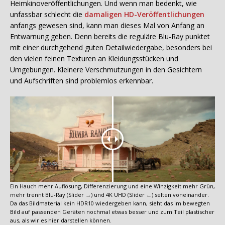
Heimkinoveröffentlichungen. Und wenn man bedenkt, wie
unfassbar schlecht die
damaligen HD-Veröffentlichungen
anfangs gewesen sind, kann man dieses Mal von Anfang an
Entwarnung geben. Denn bereits die reguläre Blu-Ray punktet
mit einer durchgehend guten Detailwiedergabe, besonders bei
den vielen feinen Texturen an Kleidungsstücken und
Umgebungen. Kleinere Verschmutzungen in den Gesichtern
und Aufschriften sind problemlos erkennbar.
Ein Hauch mehr Auflösung, Differenzierung und eine Winzigkeit mehr Grün,
mehr trennt Blu-Ray (Slider →) und 4K UHD (Slider ←) selten voneinander.
Da das Bildmaterial kein HDR10 wiedergeben kann, sieht das im bewegten
Bild auf passenden Geräten nochmal etwas besser und zum Teil plastischer
aus, als wir es hier darstellen können.