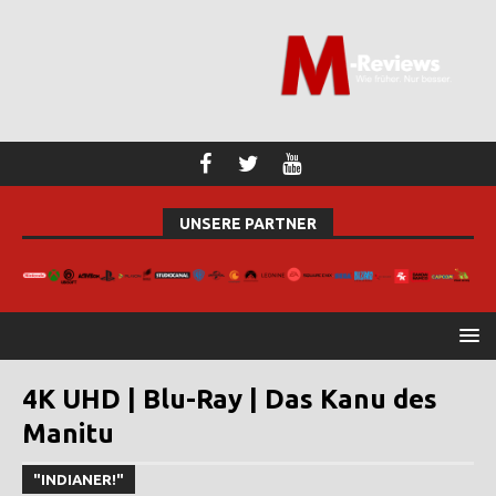
UNSERE PARTNER
4K UHD | Blu-Ray | Das Kanu des
Manitu
"INDIANER!"