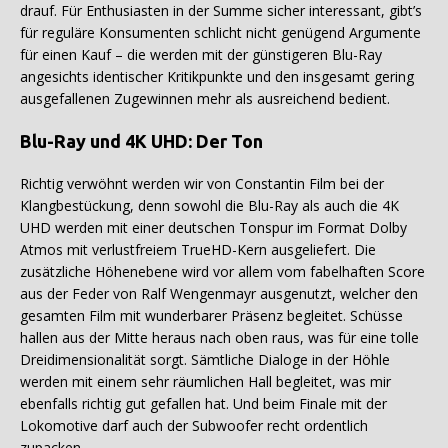
drauf. Für Enthusiasten in der Summe sicher interessant, gibt’s
für reguläre Konsumenten schlicht nicht genügend Argumente
für einen Kauf – die werden mit der günstigeren Blu-Ray
angesichts identischer Kritikpunkte und den insgesamt gering
ausgefallenen Zugewinnen mehr als ausreichend bedient.
Blu-Ray und 4K UHD: Der Ton
Richtig verwöhnt werden wir von Constantin Film bei der
Klangbestückung, denn sowohl die Blu-Ray als auch die 4K
UHD werden mit einer deutschen Tonspur im Format Dolby
Atmos mit verlustfreiem TrueHD-Kern ausgeliefert. Die
zusätzliche Höhenebene wird vor allem vom fabelhaften Score
aus der Feder von Ralf Wengenmayr ausgenutzt, welcher den
gesamten Film mit wunderbarer Präsenz begleitet. Schüsse
hallen aus der Mitte heraus nach oben raus, was für eine tolle
Dreidimensionalität sorgt. Sämtliche Dialoge in der Höhle
werden mit einem sehr räumlichen Hall begleitet, was mir
ebenfalls richtig gut gefallen hat. Und beim Finale mit der
Lokomotive darf auch der Subwoofer recht ordentlich
zupacken.