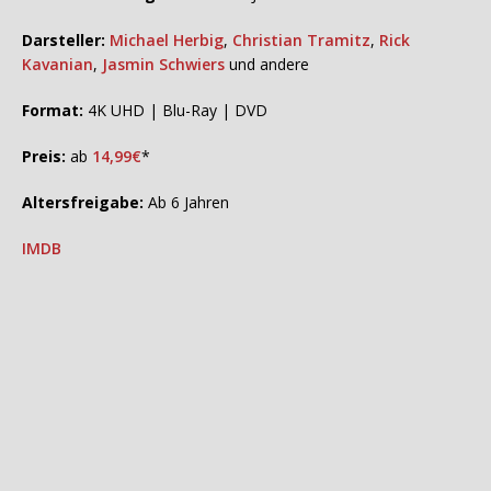
Darsteller:
Michael Herbig
,
Christian Tramitz
,
Rick
Kavanian
,
Jasmin Schwiers
und andere
Format:
4K UHD | Blu-Ray | DVD
Preis:
ab
14,99€
*
Altersfreigabe:
Ab 6 Jahren
IMDB