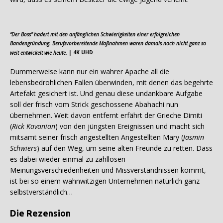
“Der Boss” hadert mit den anfänglichen Schwierigkeiten einer erfolgreichen
Bandengründung.
Berufsvorbereitende Maßnahmen waren damals noch nicht ganz so
weit entwickelt wie heute.
| 4K UHD
Dummerweise kann nur ein wahrer Apache all die
lebensbedrohlichen Fallen überwinden, mit denen das begehrte
Artefakt gesichert ist. Und genau diese undankbare Aufgabe
soll der frisch vom Strick geschossene Abahachi nun
übernehmen. Weit davon entfernt erfährt der Grieche Dimiti
(
Rick Kavanian
) von den jüngsten Ereignissen und macht sich
mitsamt seiner frisch angestellten Angestellten Mary (
Jasmin
Schwiers
) auf den Weg, um seine alten Freunde zu retten. Dass
es dabei wieder einmal zu zahllosen
Meinungsverschiedenheiten und Missverständnissen kommt,
ist bei so einem wahnwitzigen Unternehmen natürlich ganz
selbstverständlich…
Die Rezension