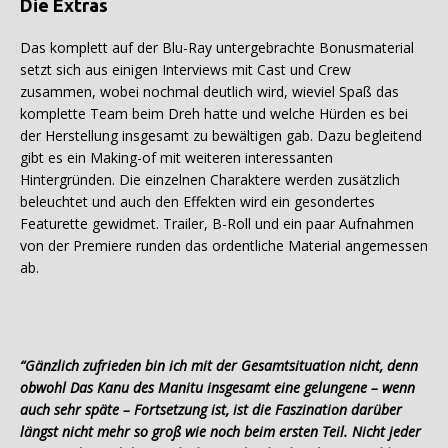
Die Extras
Das komplett auf der Blu-Ray untergebrachte Bonusmaterial
setzt sich aus einigen Interviews mit Cast und Crew
zusammen, wobei nochmal deutlich wird, wieviel Spaß das
komplette Team beim Dreh hatte und welche Hürden es bei
der Herstellung insgesamt zu bewältigen gab. Dazu begleitend
gibt es ein Making-of mit weiteren interessanten
Hintergründen. Die einzelnen Charaktere werden zusätzlich
beleuchtet und auch den Effekten wird ein gesondertes
Featurette gewidmet. Trailer, B-Roll und ein paar Aufnahmen
von der Premiere runden das ordentliche Material angemessen
ab.
“Gänzlich zufrieden bin ich mit der Gesamtsituation nicht, denn
obwohl Das Kanu des Manitu insgesamt eine gelungene – wenn
auch sehr späte – Fortsetzung ist, ist die Faszination darüber
längst nicht mehr so groß wie noch beim ersten Teil. Nicht jeder