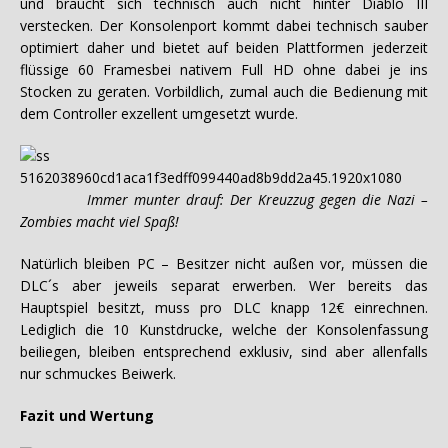
und braucht sich technisch auch nicht hinter Diablo III
verstecken. Der Konsolenport kommt dabei technisch sauber
optimiert daher und bietet auf beiden Plattformen jederzeit
flüssige 60 Framesbei nativem Full HD ohne dabei je ins
Stocken zu geraten. Vorbildlich, zumal auch die Bedienung mit
dem Controller exzellent umgesetzt wurde.
Immer munter drauf: Der Kreuzzug gegen die Nazi –
Zombies macht viel Spaß!
Natürlich bleiben PC – Besitzer nicht außen vor, müssen die
DLC´s aber jeweils separat erwerben. Wer bereits das
Hauptspiel besitzt, muss pro DLC knapp 12€ einrechnen.
Lediglich die 10 Kunstdrucke, welche der Konsolenfassung
beiliegen, bleiben entsprechend exklusiv, sind aber allenfalls
nur schmuckes Beiwerk.
Fazit und Wertung