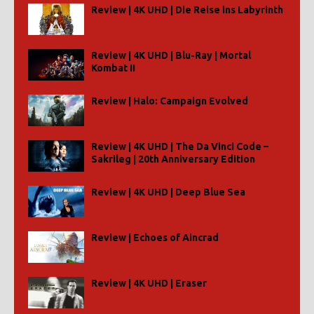
Review | 4K UHD | Die Reise ins Labyrinth
Review | 4K UHD | Blu-Ray | Mortal
Kombat II
Review | Halo: Campaign Evolved
Review | 4K UHD | The Da Vinci Code –
Sakrileg | 20th Anniversary Edition
Review | 4K UHD | Deep Blue Sea
Review | Echoes of Aincrad
Review | 4K UHD | Eraser