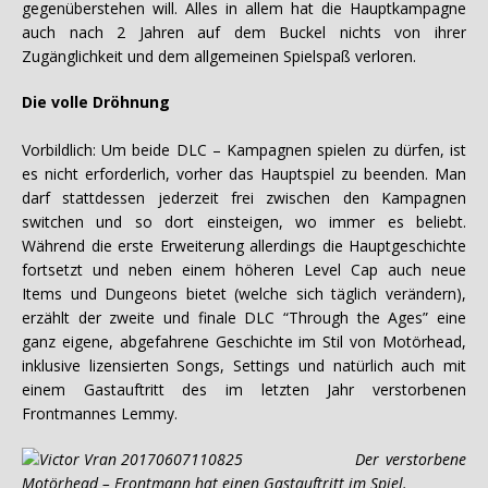
gegenüberstehen will. Alles in allem hat die Hauptkampagne
auch nach 2 Jahren auf dem Buckel nichts von ihrer
Zugänglichkeit und dem allgemeinen Spielspaß verloren.
Die volle Dröhnung
Vorbildlich: Um beide DLC – Kampagnen spielen zu dürfen, ist
es nicht erforderlich, vorher das Hauptspiel zu beenden. Man
darf stattdessen jederzeit frei zwischen den Kampagnen
switchen und so dort einsteigen, wo immer es beliebt.
Während die erste Erweiterung allerdings die Hauptgeschichte
fortsetzt und neben einem höheren Level Cap auch neue
Items und Dungeons bietet (welche sich täglich verändern),
erzählt der zweite und finale DLC “Through the Ages” eine
ganz eigene, abgefahrene Geschichte im Stil von Motörhead,
inklusive lizensierten Songs, Settings und natürlich auch mit
einem Gastauftritt des im letzten Jahr verstorbenen
Frontmannes Lemmy.
Der verstorbene
Motörhead – Frontmann hat einen Gastauftritt im Spiel.