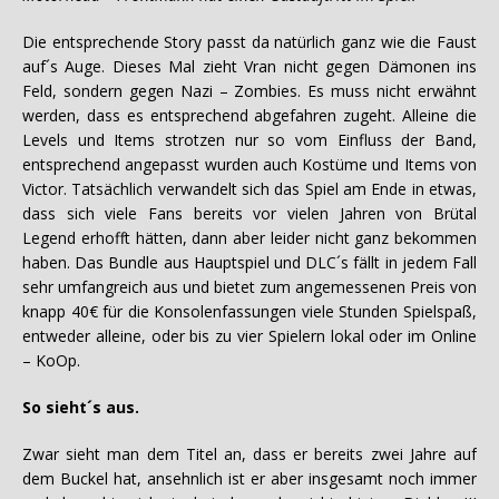
Die entsprechende Story passt da natürlich ganz wie die Faust
auf´s Auge. Dieses Mal zieht Vran nicht gegen Dämonen ins
Feld, sondern gegen Nazi – Zombies. Es muss nicht erwähnt
werden, dass es entsprechend abgefahren zugeht. Alleine die
Levels und Items strotzen nur so vom Einfluss der Band,
entsprechend angepasst wurden auch Kostüme und Items von
Victor. Tatsächlich verwandelt sich das Spiel am Ende in etwas,
dass sich viele Fans bereits vor vielen Jahren von Brütal
Legend erhofft hätten, dann aber leider nicht ganz bekommen
haben. Das Bundle aus Hauptspiel und DLC´s fällt in jedem Fall
sehr umfangreich aus und bietet zum angemessenen Preis von
knapp 40€ für die Konsolenfassungen viele Stunden Spielspaß,
entweder alleine, oder bis zu vier Spielern lokal oder im Online
– KoOp.
So sieht´s aus.
Zwar sieht man dem Titel an, dass er bereits zwei Jahre auf
dem Buckel hat, ansehnlich ist er aber insgesamt noch immer