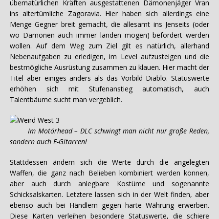
übernatürlichen Kräften ausgestattenen Dämonenjäger Vran
ins altertümliche Zagoravia. Hier haben sich allerdings eine
Menge Gegner breit gemacht, die allesamt ins Jenseits (oder
wo Dämonen auch immer landen mögen) befördert werden
wollen. Auf dem Weg zum Ziel gilt es natürlich, allerhand
Nebenaufgaben zu erledigen, im Level aufzusteigen und die
bestmögliche Ausrüstung zusammen zu klauen. Hier macht der
Titel aber einiges anders als das Vorbild Diablo. Statuswerte
erhöhen sich mit Stufenanstieg automatisch, auch
Talentbäume sucht man vergeblich.
Im Motörhead – DLC schwingt man nicht nur große Reden,
sondern auch E-Gitarren!
Stattdessen ändern sich die Werte durch die angelegten
Waffen, die ganz nach Belieben kombiniert werden können,
aber auch durch anlegbare Kostüme und sogenannte
Schicksalskarten. Letztere lassen sich in der Welt finden, aber
ebenso auch bei Händlern gegen harte Währung erwerben.
Diese Karten verleihen besondere Statuswerte, die schiere