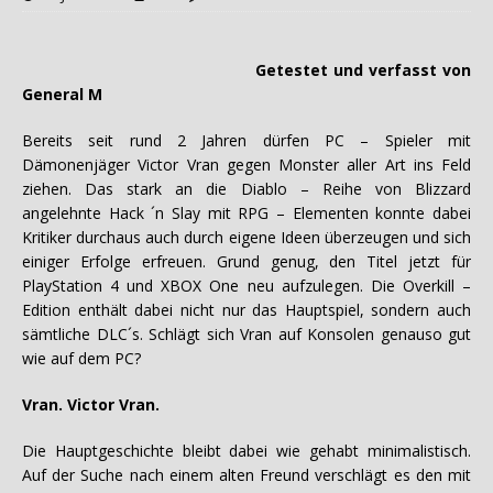
Getestet und verfasst von
General M
Bereits seit rund 2 Jahren dürfen PC – Spieler mit
Dämonenjäger Victor Vran gegen Monster aller Art ins Feld
ziehen. Das stark an die Diablo – Reihe von Blizzard
angelehnte Hack ´n Slay mit RPG – Elementen konnte dabei
Kritiker durchaus auch durch eigene Ideen überzeugen und sich
einiger Erfolge erfreuen. Grund genug, den Titel jetzt für
PlayStation 4 und XBOX One neu aufzulegen. Die Overkill –
Edition enthält dabei nicht nur das Hauptspiel, sondern auch
sämtliche DLC´s. Schlägt sich Vran auf Konsolen genauso gut
wie auf dem PC?
Vran. Victor Vran.
Die Hauptgeschichte bleibt dabei wie gehabt minimalistisch.
Auf der Suche nach einem alten Freund verschlägt es den mit