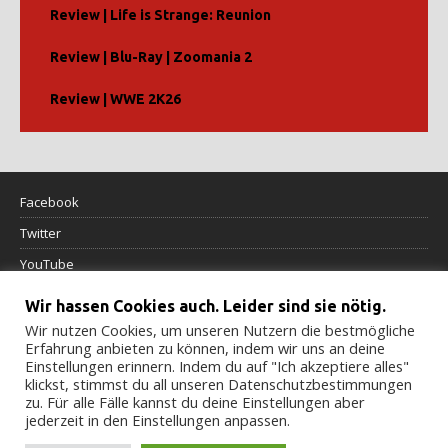
Review | Life is Strange: Reunion
Review | Blu-Ray | Zoomania 2
Review | WWE 2K26
Facebook
Twitter
YouTube
Wir hassen Cookies auch. Leider sind sie nötig.
Datenschutzerklärung
Wir nutzen Cookies, um unseren Nutzern die bestmögliche
Erfahrung anbieten zu können, indem wir uns an deine
Impressum
Einstellungen erinnern. Indem du auf "Ich akzeptiere alles"
klickst, stimmst du all unseren Datenschutzbestimmungen
Cookierichtlinie
zu. Für alle Fälle kannst du deine Einstellungen aber
jederzeit in den Einstellungen anpassen.