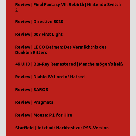
Review | Final Fantasy VII: Rebirth | Nintendo Switch
2
Review | Directive 8020
Review | 007 First Light
Review | LEGO Batman: Das Vermächtnis des
Dunklen Ritters
4K UHD | Blu-Ray Remastered | Manche mögen’s heiß
Review | Diablo IV: Lord of Hatred
Review | SAROS
Review | Pragmata
Review | Mouse: P.I. for Hire
Starfield | Jetzt mit Nachtest zur PS5-Version