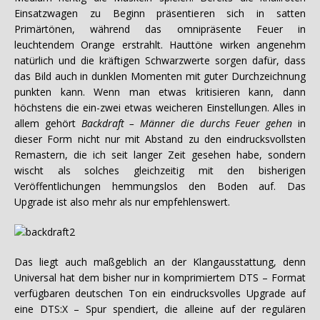
Einsatzwagen zu Beginn präsentieren sich in satten
Primärtönen, während das omnipräsente Feuer in
leuchtendem Orange erstrahlt. Hauttöne wirken angenehm
natürlich und die kräftigen Schwarzwerte sorgen dafür, dass
das Bild auch in dunklen Momenten mit guter Durchzeichnung
punkten kann. Wenn man etwas kritisieren kann, dann
höchstens die ein-zwei etwas weicheren Einstellungen. Alles in
allem gehört
Backdraft – Männer die durchs Feuer gehen
in
dieser Form nicht nur mit Abstand zu den eindrucksvollsten
Remastern, die ich seit langer Zeit gesehen habe, sondern
wischt als solches gleichzeitig mit den bisherigen
Veröffentlichungen hemmungslos den Boden auf. Das
Upgrade ist also mehr als nur empfehlenswert.
Das liegt auch maßgeblich an der Klangausstattung, denn
Universal hat dem bisher nur in komprimiertem DTS – Format
verfügbaren deutschen Ton ein eindrucksvolles Upgrade auf
eine DTS:X – Spur spendiert, die alleine auf der regulären