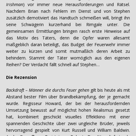
Irishman
) vor immer neue Herausforderungen und Rätsel.
Nachdem Brian nach Fehlern im Dienst und von Stephen
zusätzlich demotiviert das Handtuch schmeißen will, bringt ihn
seine Schwägerin kurzerhand bei Rimgale unter. Die
gemeinsamen Ermittlungen bringen rasch erste Hinweise auf
das Motiv des Täters, denn die Opfer waren allesamt
maßgeblich daran beteiligt, das Budget der Feuerwehr immer
weiter zu kürzen und somit mutmaßlich deren Arbeit zu
behindern. Stammt der Täter womöglich aus den eigenen
Reihen? Der Verdacht fällt schnell auf Stephen…
Die Rezension
Backdraft – Männer die durchs Feuer gehen
gilt bis heute als mit
Abstand bester Film über Brandbekämpfung, der je gemacht
wurde. Regisseur Howard, der bei der herausfordernden
Umsetzung bewusst auf möglichst hohen Realismus gesetzt
hat, kombiniert geschickt visuelles Effektkino mit einer
spannenden Geschichte über zwei ungleiche Brüder, jeweils
hervorragend gespielt von Kurt Russell und William Baldwin.