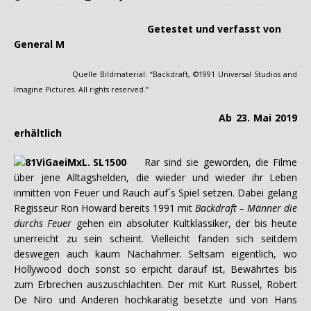
Getestet und verfasst von
General M
Quelle Bildmaterial: “Backdraft, ©1991 Universal Studios and
Imagine Pictures. All rights reserved.”
Ab 23. Mai 2019
erhältlich
Rar sind sie geworden, die Filme
über jene Alltagshelden, die wieder und wieder ihr Leben
inmitten von Feuer und Rauch auf´s Spiel setzen. Dabei gelang
Regisseur Ron Howard bereits 1991 mit
Backdraft – Männer die
durchs Feuer
gehen ein absoluter Kultklassiker, der bis heute
unerreicht zu sein scheint. Vielleicht fanden sich seitdem
deswegen auch kaum Nachahmer. Seltsam eigentlich, wo
Hollywood doch sonst so erpicht darauf ist, Bewährtes bis
zum Erbrechen auszuschlachten. Der mit Kurt Russel, Robert
De Niro und Anderen hochkarätig besetzte und von Hans