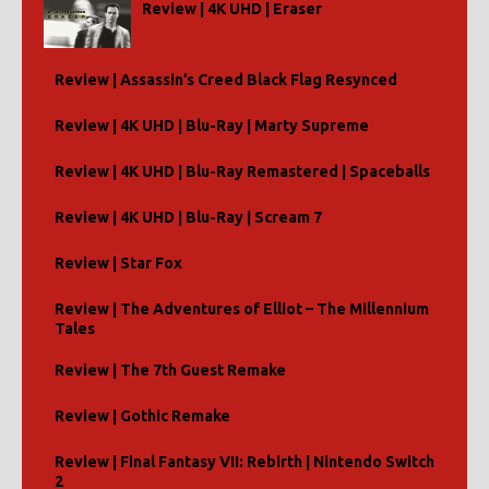
Review | 4K UHD | Eraser
Review | Assassin’s Creed Black Flag Resynced
Review | 4K UHD | Blu-Ray | Marty Supreme
Review | 4K UHD | Blu-Ray Remastered | Spaceballs
Review | 4K UHD | Blu-Ray | Scream 7
Review | Star Fox
Review | The Adventures of Elliot – The Millennium
Tales
Review | The 7th Guest Remake
Review | Gothic Remake
Review | Final Fantasy VII: Rebirth | Nintendo Switch
2