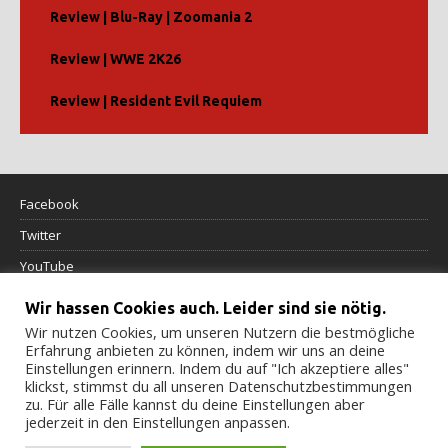
Review | Blu-Ray | Zoomania 2
Review | WWE 2K26
Review | Resident Evil Requiem
Facebook
Twitter
YouTube
Wir hassen Cookies auch. Leider sind sie nötig.
Datenschutzerklärung
Wir nutzen Cookies, um unseren Nutzern die bestmögliche
Erfahrung anbieten zu können, indem wir uns an deine
Impressum
Einstellungen erinnern. Indem du auf "Ich akzeptiere alles"
klickst, stimmst du all unseren Datenschutzbestimmungen
Cookierichtlinie
zu. Für alle Fälle kannst du deine Einstellungen aber
jederzeit in den Einstellungen anpassen.