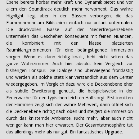
Ebene bereits hörbar mehr Kraft und Dynamik bietet und vor
allem den Soundtrack deutlich mehr hervorhebt. Das wahre
Highlight liegt aber in den Bässen verborgen, die das
Flammenmehr am Bildschirm einfach nur brillant untermalen.
Die druckvollen Bässe auf der Niederfrequenzebene
untermalen das Geschehen konsequent mit feinen Nuancen,
die kombiniert mit den klasse platzierten
Raumklangmomenten für eine beängstigende Immersion
sorgen. Wenn es dann richtig knallt, bebt nicht selten das
ganze Wohnzimmer. Auch hier absolut kein Vergleich zur
bisherigen Tonspur. Die Dialoge sind überwiegend frontlastig
und werden als solche stets klar verständlich aus dem Center
wiedergegeben. Im Vergleich dazu wird die Deckenebene eher
als subtile Erweiterung genutzt, die beispielsweise in der
Feuerwache für den typischen leichten Hall sorgt. Erst inmitten
der Flammen zeigt sich der wahre Mehrwert, dann öffnet sich
die Deckenebene richtig nach oben und steigert die Immersion
durch das knisternde Ambiente. Nicht mehr, aber auch nicht
weniger kann man hier erwarten. Der Gesamtatmosphäre tut
das allerdings mehr als nur gut. Ein fantastisches Upgrade.