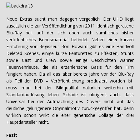
Neue Extras sucht man dagegen vergeblich. Der UHD liegt
zusätzlich die zur Veröffentlichung von 2011 identisch geratene
Blu-Ray bei, auf der sich eben auch sämtliches bisher
veröffentliches Bonusmaterial befindet. Neben einer kurzen
Einführung von Regisseur Ron Howard gibt es eine Handvoll
Deleted Scenes, einige kurze Featurettes zu Effekten, Stunts
sowie Cast und Crew sowie einige Geschichten wahrer
Feuerwehrleute, die als erzählerische Basis für den Film
fungiert haben. Da all das aber bereits Jahre vor der Blu-Ray
als Teil der DVD – Veröffentlichung produziert worden ist,
muss man bei der Bildqualität natürlich weiterhin mit
Standardauflösung leben. Schade ist übrigens auch, dass
Universal bei der Aufmachung des Covers nicht auf das
deutliche gelungenere Originalmotiv zurückgegriffen hat, denn
wirklich schön wirkt die eher generische Collage der drei
Hauptdarsteller nicht.
Fazit