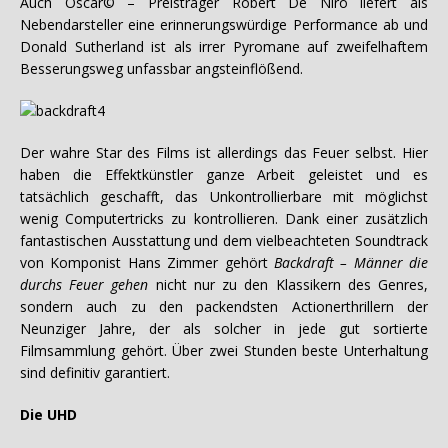
Auch Oscar© – Preisträger Robert De Niro liefert als
Nebendarsteller eine erinnerungswürdige Performance ab und
Donald Sutherland ist als irrer Pyromane auf zweifelhaftem
Besserungsweg unfassbar angsteinflößend.
Der wahre Star des Films ist allerdings das Feuer selbst. Hier
haben die Effektkünstler ganze Arbeit geleistet und es
tatsächlich geschafft, das Unkontrollierbare mit möglichst
wenig Computertricks zu kontrollieren. Dank einer zusätzlich
fantastischen Ausstattung und dem vielbeachteten Soundtrack
von Komponist Hans Zimmer gehört
Backdraft – Männer die
durchs Feuer gehen
nicht nur zu den Klassikern des Genres,
sondern auch zu den packendsten Actionerthrillern der
Neunziger Jahre, der als solcher in jede gut sortierte
Filmsammlung gehört. Über zwei Stunden beste Unterhaltung
sind definitiv garantiert.
Die UHD