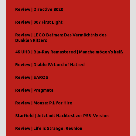
Review | Directive 8020
Review | 007 First Light
Review | LEGO Batman: Das Vermächtnis des
Dunklen Ritters
4K UHD | Blu-Ray Remastered | Manche mögen’s heiß
Review | Diablo IV: Lord of Hatred
Review | SAROS
Review | Pragmata
Review | Mouse: P.I. for Hire
Starfield | Jetzt mit Nachtest zur PS5-Version
Review | Life is Strange: Reunion