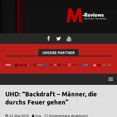
UNSERE PARTNER
UHD: “Backdraft – Männer, die
durchs Feuer gehen”
22. Mai 2019
Exe
Kommentare deaktiviert