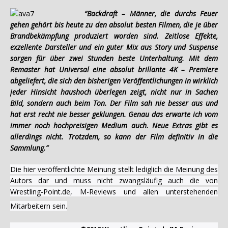
“Backdraft – Männer, die durchs Feuer
gehen gehört bis heute zu den absolut besten Filmen, die je über
Brandbekämpfung produziert worden sind. Zeitlose Effekte,
exzellente Darsteller und ein guter Mix aus Story und Suspense
sorgen für über zwei Stunden beste Unterhaltung. Mit dem
Remaster hat Universal eine absolut brillante 4K – Premiere
abgeliefert, die sich den bisherigen Veröffentlichungen in wirklich
jeder Hinsicht haushoch überlegen zeigt, nicht nur in Sachen
Bild, sondern auch beim Ton. Der Film sah nie besser aus und
hat erst recht nie besser geklungen. Genau das erwarte ich vom
immer noch hochpreisigen Medium auch. Neue Extras gibt es
allerdings nicht. Trotzdem, so kann der Film definitiv in die
Sammlung.”
Die hier veröffentlichte Meinung stellt lediglich die Meinung des
Autors dar und muss nicht zwangsläufig auch die von
Wrestling-Point.de, M-Reviews und allen unterstehenden
Mitarbeitern sein.