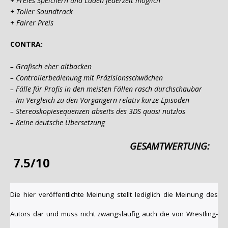
+ Freies Speichern und Laden jederzeit möglich
+ Toller Soundtrack
+ Fairer Preis
CONTRA:
– Grafisch eher altbacken
– Controllerbedienung mit Präzisionsschwächen
– Fälle für Profis in den meisten Fällen rasch durchschaubar
– Im Vergleich zu den Vorgängern relativ kurze Episoden
– Stereoskopiesequenzen abseits des 3DS quasi nutzlos
– Keine deutsche Übersetzung
GESAMTWERTUNG:
7.5/10
Die hier veröffentlichte Meinung stellt lediglich die Meinung des
Autors dar und muss nicht zwangsläufig auch die von Wrestling-