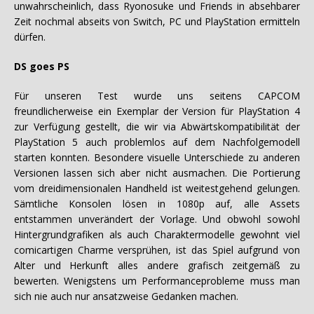
unwahrscheinlich, dass Ryonosuke und Friends in absehbarer
Zeit nochmal abseits von Switch, PC und PlayStation ermitteln
dürfen.
DS goes PS
Für unseren Test wurde uns seitens CAPCOM
freundlicherweise ein Exemplar der Version für PlayStation 4
zur Verfügung gestellt, die wir via Abwärtskompatibilität der
PlayStation 5 auch problemlos auf dem Nachfolgemodell
starten konnten. Besondere visuelle Unterschiede zu anderen
Versionen lassen sich aber nicht ausmachen. Die Portierung
vom dreidimensionalen Handheld ist weitestgehend gelungen.
Sämtliche Konsolen lösen in 1080p auf, alle Assets
entstammen unverändert der Vorlage. Und obwohl sowohl
Hintergrundgrafiken als auch Charaktermodelle gewohnt viel
comicartigen Charme versprühen, ist das Spiel aufgrund von
Alter und Herkunft alles andere grafisch zeitgemäß zu
bewerten. Wenigstens um Performanceprobleme muss man
sich nie auch nur ansatzweise Gedanken machen.