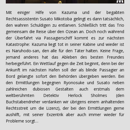
Mit einiger Hilfe von Kazuma und der begabten
Rechtsassistentin Susato Mikotoba gelingt es dann tatsächlich,
den wahren Schuldigen zu entlarven. Schließlich tritt das Trio
gemeinsam die Reise über den Ozean an. Doch noch während
der Überfahrt via Passagierschiff kommt es zur nächsten
Katastrophe: Kazuma liegt tot in seiner Kabine und wieder ist
es Naruhodo-san, den alle für den Täter halten. Keine Frage,
jemand anderes hat das Ableben des besten Freundes
herbeigeführt. Ein Wettlauf gegen die Zeit beginnt, denn bei der
Ankunft im nächsten Hafen soll der als blinde Passagier an
Bord gelangte sofort den Behörden übergeben werden. Bei
den Ermittlungen begegnen Ryonosuke und Susato neben
zahlreichen dubiosen Gestalten auch erstmals dem
weltberühmten Detektiv Herlock Sholmes (den
Buchstabendreher verdanken wir übrigens einem anhaltenden
Rechtsstreit um die Lizenz), der bei den Ermittlungen gerne
aushilft, mit seiner Exzentrik aber auch immer wieder für
Probleme sorgt…