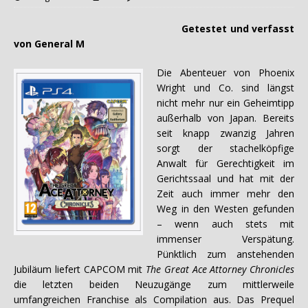
Getestet und verfasst
von General M
Die Abenteuer von Phoenix
Wright und Co. sind längst
nicht mehr nur ein Geheimtipp
außerhalb von Japan. Bereits
seit knapp zwanzig Jahren
sorgt der stachelköpfige
Anwalt für Gerechtigkeit im
Gerichtssaal und hat mit der
Zeit auch immer mehr den
Weg in den Westen gefunden
– wenn auch stets mit
immenser Verspätung.
Pünktlich zum anstehenden
Jubiläum liefert CAPCOM mit
The Great Ace Attorney Chronicles
die letzten beiden Neuzugänge zum mittlerweile
umfangreichen Franchise als Compilation aus. Das Prequel