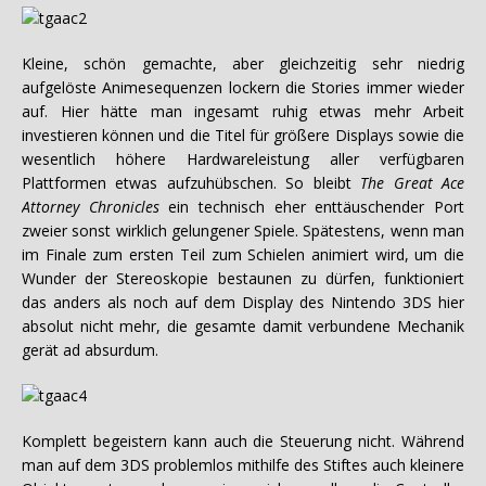
Kleine, schön gemachte, aber gleichzeitig sehr niedrig
aufgelöste Animesequenzen lockern die Stories immer wieder
auf. Hier hätte man ingesamt ruhig etwas mehr Arbeit
investieren können und die Titel für größere Displays sowie die
wesentlich höhere Hardwareleistung aller verfügbaren
Plattformen etwas aufzuhübschen. So bleibt
The Great Ace
Attorney Chronicles
ein technisch eher enttäuschender Port
zweier sonst wirklich gelungener Spiele. Spätestens, wenn man
im Finale zum ersten Teil zum Schielen animiert wird, um die
Wunder der Stereoskopie bestaunen zu dürfen, funktioniert
das anders als noch auf dem Display des Nintendo 3DS hier
absolut nicht mehr, die gesamte damit verbundene Mechanik
gerät ad absurdum.
Komplett begeistern kann auch die Steuerung nicht. Während
man auf dem 3DS problemlos mithilfe des Stiftes auch kleinere