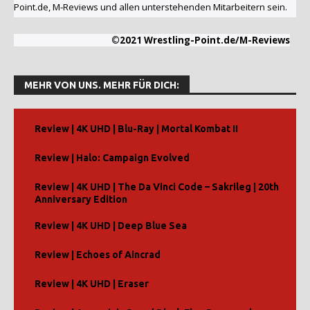
Point.de, M-Reviews und allen unterstehenden Mitarbeitern sein.
©2021 Wrestling-Point.de/M-Reviews
MEHR VON UNS. MEHR FÜR DICH:
Review | 4K UHD | Blu-Ray | Mortal Kombat II
Review | Halo: Campaign Evolved
Review | 4K UHD | The Da Vinci Code – Sakrileg | 20th
Anniversary Edition
Review | 4K UHD | Deep Blue Sea
Review | Echoes of Aincrad
Review | 4K UHD | Eraser