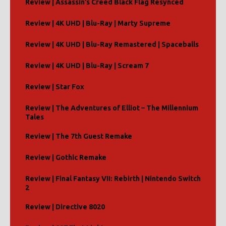
Review | Assassin’s Creed Black Flag Resynced
Review | 4K UHD | Blu-Ray | Marty Supreme
Review | 4K UHD | Blu-Ray Remastered | Spaceballs
Review | 4K UHD | Blu-Ray | Scream 7
Review | Star Fox
Review | The Adventures of Elliot – The Millennium
Tales
Review | The 7th Guest Remake
Review | Gothic Remake
Review | Final Fantasy VII: Rebirth | Nintendo Switch
2
Review | Directive 8020