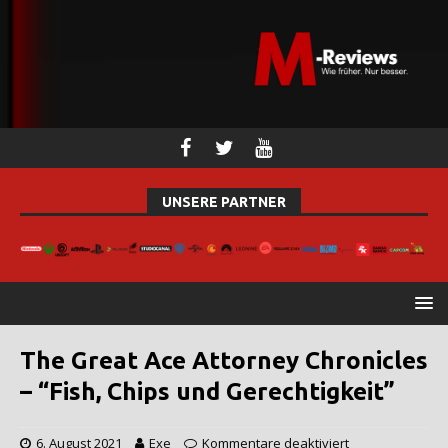
UNSERE PARTNER
The Great Ace Attorney Chronicles
– “Fish, Chips und Gerechtigkeit”
6. August 2021
Exe
Kommentare deaktiviert