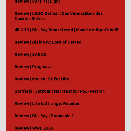
Review | 007 First Light
Review | LEGO Batman: Das Vermächtnis des
Dunklen Ritters
4K UHD | Blu-Ray Remastered | Manche mögen’s heiß
Review | Diablo IV: Lord of Hatred
Review | SAROS
Review | Pragmata
Review | Mouse: P.I. for Hire
Starfield | Jetzt mit Nachtest zur PS5-Version
Review | Life is Strange: Reunion
Review | Blu-Ray | Zoomania 2
Review | WWE 2K26