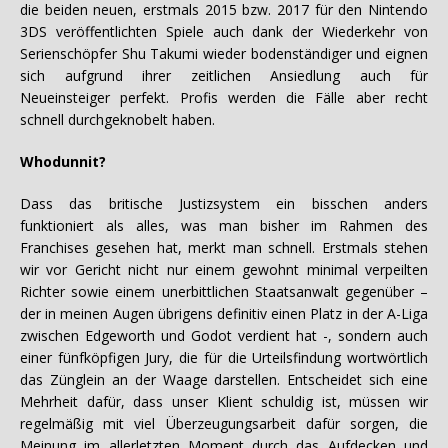
die beiden neuen, erstmals 2015 bzw. 2017 für den Nintendo
3DS veröffentlichten Spiele auch dank der Wiederkehr von
Serienschöpfer Shu Takumi wieder bodenständiger und eignen
sich aufgrund ihrer zeitlichen Ansiedlung auch für
Neueinsteiger perfekt. Profis werden die Fälle aber recht
schnell durchgeknobelt haben.
Whodunnit?
Dass das britische Justizsystem ein bisschen anders
funktioniert als alles, was man bisher im Rahmen des
Franchises gesehen hat, merkt man schnell. Erstmals stehen
wir vor Gericht nicht nur einem gewohnt minimal verpeilten
Richter sowie einem unerbittlichen Staatsanwalt gegenüber –
der in meinen Augen übrigens definitiv einen Platz in der A-Liga
zwischen Edgeworth und Godot verdient hat -, sondern auch
einer fünfköpfigen Jury, die für die Urteilsfindung wortwörtlich
das Zünglein an der Waage darstellen. Entscheidet sich eine
Mehrheit dafür, dass unser Klient schuldig ist, müssen wir
regelmäßig mit viel Überzeugungsarbeit dafür sorgen, die
Meinung im allerletzten Moment durch das Aufdecken und