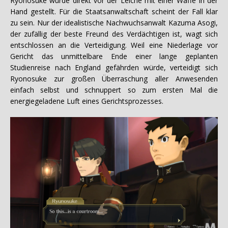
Ryonosuke wurde direkt vor der Leiche mit einer Waffe in der
Hand gestellt. Für die Staatsanwaltschaft scheint der Fall klar
zu sein. Nur der idealistische Nachwuchsanwalt Kazuma Asogi,
der zufällig der beste Freund des Verdächtigen ist, wagt sich
entschlossen an die Verteidigung. Weil eine Niederlage vor
Gericht das unmittelbare Ende einer lange geplanten
Studienreise nach England gefährden würde, verteidigt sich
Ryonosuke zur großen Überraschung aller Anwesenden
einfach selbst und schnuppert so zum ersten Mal die
energiegeladene Luft eines Gerichtsprozesses.