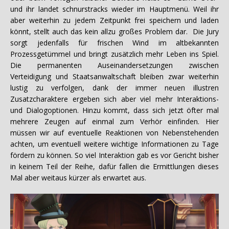
und ihr landet schnurstracks wieder im Hauptmenü. Weil ihr
aber weiterhin zu jedem Zeitpunkt frei speichern und laden
könnt, stellt auch das kein allzu großes Problem dar. Die Jury
sorgt jedenfalls für frischen Wind im altbekannten
Prozessgetümmel und bringt zusätzlich mehr Leben ins Spiel.
Die permanenten Auseinandersetzungen zwischen
Verteidigung und Staatsanwaltschaft bleiben zwar weiterhin
lustig zu verfolgen, dank der immer neuen illustren
Zusatzcharaktere ergeben sich aber viel mehr Interaktions-
und Dialogoptionen. Hinzu kommt, dass sich jetzt öfter mal
mehrere Zeugen auf einmal zum Verhör einfinden. Hier
müssen wir auf eventuelle Reaktionen von Nebenstehenden
achten, um eventuell weitere wichtige Informationen zu Tage
fördern zu können. So viel Interaktion gab es vor Gericht bisher
in keinem Teil der Reihe, dafür fallen die Ermittlungen dieses
Mal aber weitaus kürzer als erwartet aus.