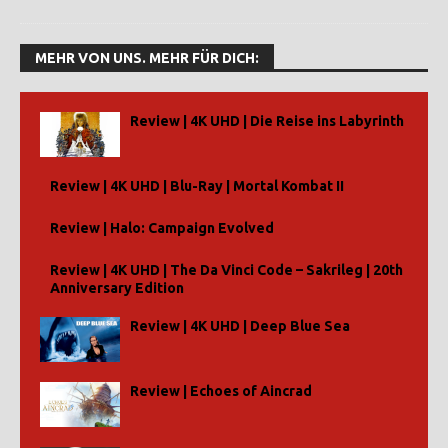
MEHR VON UNS. MEHR FÜR DICH:
Review | 4K UHD | Die Reise ins Labyrinth
Review | 4K UHD | Blu-Ray | Mortal Kombat II
Review | Halo: Campaign Evolved
Review | 4K UHD | The Da Vinci Code – Sakrileg | 20th
Anniversary Edition
Review | 4K UHD | Deep Blue Sea
Review | Echoes of Aincrad