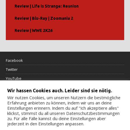
Review | Life is Strange: Reunion
Review | Blu-Ray | Zoomania 2
Review | WWE 2K26
Facebook
Twitter
YouTube
Wir hassen Cookies auch. Leider sind sie nötig.
Datenschutzerklärung
Wir nutzen Cookies, um unseren Nutzern die bestmögliche
Erfahrung anbieten zu können, indem wir uns an deine
Impressum
Einstellungen erinnern. Indem du auf "Ich akzeptiere alles"
klickst, stimmst du all unseren Datenschutzbestimmungen
Cookierichtlinie
zu. Für alle Fälle kannst du deine Einstellungen aber
jederzeit in den Einstellungen anpassen.