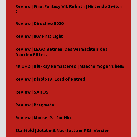
Review | Final Fantasy VII: Rebirth | Nintendo Switch
2
Review | Directive 8020
Review | 007 First Light
Review | LEGO Batman: Das Vermächtnis des
Dunklen Ritters
4K UHD | Blu-Ray Remastered | Manche mögen’s heiß
Review | Diablo IV: Lord of Hatred
Review | SAROS
Review | Pragmata
Review | Mouse: P.I. for Hire
Starfield | Jetzt mit Nachtest zur PS5-Version