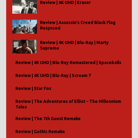
Review | 4K UHD | Eraser
Review | Assassin’s Creed Black Flag
Resynced
Review | 4K UHD | Blu-Ray | Marty
Supreme
Review | 4K UHD | Blu-Ray Remastered | Spaceballs
Review | 4K UHD | Blu-Ray | Scream 7
Review | Star Fox
Review | The Adventures of Elliot – The Millennium
Tales
Review | The 7th Guest Remake
Review | Gothic Remake