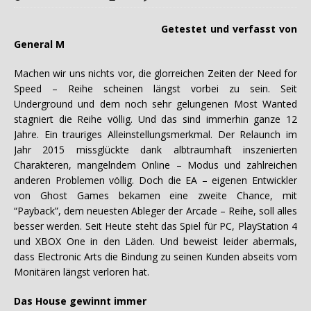
Getestet und verfasst von
General M
Machen wir uns nichts vor, die glorreichen Zeiten der Need for
Speed – Reihe scheinen längst vorbei zu sein. Seit
Underground und dem noch sehr gelungenen Most Wanted
stagniert die Reihe völlig. Und das sind immerhin ganze 12
Jahre. Ein trauriges Alleinstellungsmerkmal. Der Relaunch im
Jahr 2015 missglückte dank albtraumhaft inszenierten
Charakteren, mangelndem Online – Modus und zahlreichen
anderen Problemen völlig. Doch die EA – eigenen Entwickler
von Ghost Games bekamen eine zweite Chance, mit
“Payback”, dem neuesten Ableger der Arcade – Reihe, soll alles
besser werden. Seit Heute steht das Spiel für PC, PlayStation 4
und XBOX One in den Läden. Und beweist leider abermals,
dass Electronic Arts die Bindung zu seinen Kunden abseits vom
Monitären längst verloren hat.
Das House gewinnt immer