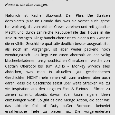
House in die Knie zwingen.
Natürlich ist Rache Blutwurst. Der Plan: Die Straßen
dominieren (also im Grunde das, was sie vorher auch gerne
tun wollten), die zahlreichen Crews vereinen und mit geballter
Macht und durch zahlreiche Raubüberfälle das House in die
Knie zu zwingen. Klingt hanebüchen? Ist es leider auch. Zwar ist
die erzählte Geschichte qualitativ deutlich besser ausgearbeitet
als noch im Vorgänger, ist aber weder packend noch
wendungsreich. Das liegt zum einen abermals an den völlig
klischeebeladenen, unsympathischen Charakteren, welche von
Captain Obercool bis zum ADHS – Monkey wirklich alles
abdecken, was man in aktuellen, gut geschriebenen
Geschichten NICHT mehr sehen will, zum anderen aber auch
daran, dass die Geschichte selbst über weite Strecken viel zu
viel Inspiration aus den jüngsten Fast & Furious – Filmen zu
ziehen scheint, abseits davon aber kaum eigene Ideen
einzubringen weiß. So gibt es eine Menge Action, die aber wie
das aktuelle Call of Duty außer Bombast keinerlei
erzählerische Tiefe zu bieten hat. Die vorgerenderten