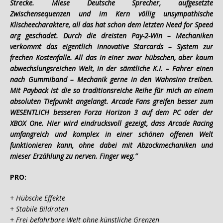
Strecke. Miese Deutsche Sprecher, aufgesetzte
Zwischensequenzen und im Kern völlig unsympathische
Klischeecharaktere, all das hat schon dem letzten Need for Speed
arg geschadet. Durch die dreisten Pay-2-Win – Mechaniken
verkommt das eigentlich innovative Starcards – System zur
frechen Kostenfalle. All das in einer zwar hübschen, aber kaum
abwechslungsreichen Welt, in der sämtliche K.I. – Fahrer einen
nach Gummiband – Mechanik gerne in den Wahnsinn treiben.
Mit Payback ist die so traditionsreiche Reihe für mich an einem
absoluten Tiefpunkt angelangt. Arcade Fans greifen besser zum
WESENTLICH besseren Forza Horizon 3 auf dem PC oder der
XBOX One. Hier wird eindrucksvoll gezeigt, dass Arcade Racing
umfangreich und komplex in einer schönen offenen Welt
funktionieren kann, ohne dabei mit Abzockmechaniken und
mieser Erzählung zu nerven. Finger weg.”
PRO:
+ Hübsche Effekte
+ Stabile Bildraten
+ Frei befahrbare Welt ohne künstliche Grenzen