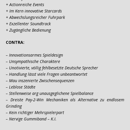
+ Actionreiche Events
+ Im Kern innovative Starcards
+ Abwechslungsreicher Fuhrpark
+ Exzellenter Soundtrack
+ Zugängliche Bedienung
CONTRA:
–
Innovationsarmes Spieldesign
– Unsympathische Charaktere
– Unotivierte, völlig fehlbesetzte Deutsche Sprecher
– Handlung lässt viele Fragen unbeantwortet
– Mau inszenierte Zwischensequenzen
– Leblose Städte
– Stellenweise arg unausgeglichene Spielbalance
– Dreiste Pay-2-Win Mechaniken als Alternative zu endlosem
Grinding
– Kein richtiger Mehrspielerpart
– Nervige Gummiband – K.I.