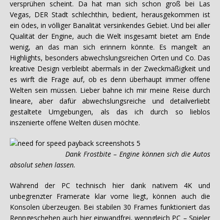
versprühen scheint. Da hat man sich schon groß bei Las
Vegas, DER Stadt schlechthin, bedient, herausgekommen ist
ein ödes, in völliger Banalität versinkendes Gebiet. Und bei aller
Qualität der Engine, auch die Welt insgesamt bietet am Ende
wenig, an das man sich erinnern könnte. Es mangelt an
Highlights, besonders abwechslungsreichen Orten und Co. Das
kreative Design verbleibt abermals in der Zweckmäßigkeit und
es wirft die Frage auf, ob es denn überhaupt immer offene
Welten sein müssen. Lieber bahne ich mir meine Reise durch
lineare, aber dafür abwechslungsreiche und detailverliebt
gestaltete Umgebungen, als das ich durch so lieblos
inszenierte offene Welten düsen möchte.
Dank Frostbite – Engine können sich die Autos
absolut sehen lassen.
Während der PC technisch hier dank nativem 4K und
unbegrenzter Framerate klar vorne liegt, können auch die
Konsolen überzeugen. Bei stabilen 30 Frames funktioniert das
Renngeschehen auch hier einwandfrei, wenngleich PC – Spieler