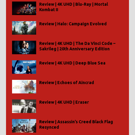
Review | 4K UHD | Blu-Ray | Mortal
Kombat II
Review | Halo: Campaign Evolved
Review | 4K UHD | The Da Vinci Code –
Sakrileg | 20th Anniversary Edition
Review | 4K UHD | Deep Blue Sea
Review | Echoes of Aincrad
Review | 4K UHD | Eraser
Review | Assassin’s Creed Black Flag
Resynced