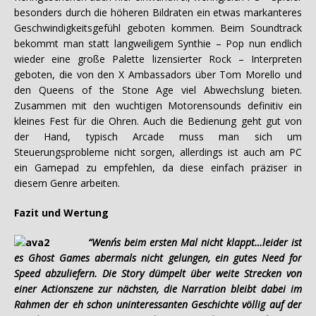
besonders durch die höheren Bildraten ein etwas markanteres
Geschwindigkeitsgefühl geboten kommen. Beim Soundtrack
bekommt man statt langweiligem Synthie – Pop nun endlich
wieder eine große Palette lizensierter Rock – Interpreten
geboten, die von den X Ambassadors über Tom Morello und
den Queens of the Stone Age viel Abwechslung bieten.
Zusammen mit den wuchtigen Motorensounds definitiv ein
kleines Fest für die Ohren. Auch die Bedienung geht gut von
der Hand, typisch Arcade muss man sich um
Steuerungsprobleme nicht sorgen, allerdings ist auch am PC
ein Gamepad zu empfehlen, da diese einfach präziser in
diesem Genre arbeiten.
Fazit und Wertung
“Wenn´s beim ersten Mal nicht klappt…leider ist
es Ghost Games abermals nicht gelungen, ein gutes Need for
Speed abzuliefern. Die Story dümpelt über weite Strecken von
einer Actionszene zur nächsten, die Narration bleibt dabei im
Rahmen der eh schon uninteressanten Geschichte völlig auf der