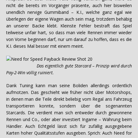
nicht die bereits im Vorgänger präsente, auch hier bisweilen
unendlich nervige Gummiband – K.I., welche ganz egal wie
überlegen der eigene Wagen auch sein mag, trotzdem behäbig
an unserer Backe klebt. Kleinste Fehler bestraft das Spiel
teilweise unfair hart, so dass man viele Rennen immer wieder
von Vorne beginnen darf, nur um darauf zu hoffen, dass es die
K.I. dieses Mal besser mit einem meint.
Das eigentlich gute Starcard – Prinzip wird durch
Pay-2-Win völlig ruiniert.
Dank Tuning kann man seine Boliden allerdings ordentlich
aufmotzen. Das geschieht wie früher nicht über Motorshops,
in denen man die Teile direkt beliebig vom Regal ans Fahrzeug
transportieren konnte, sondern über die sogenannten
Starcards. Die verdient man sich entweder durch gewonnene
Rennen und Co., oder aber investiert Ingame – Währung beim
Händler. Auch Echtgeld lässt sich für zufällig ausgegebene
Karten hoher Qualitätsstufen ausgeben. Sprich: Auch Need for