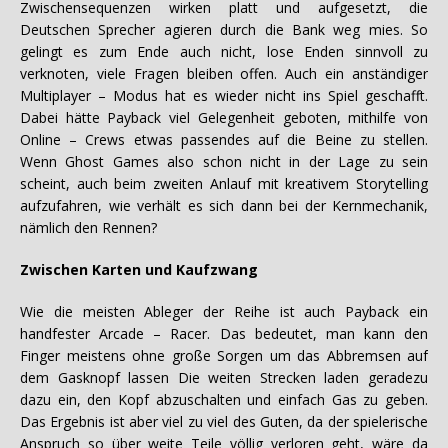
Zwischensequenzen wirken platt und aufgesetzt, die
Deutschen Sprecher agieren durch die Bank weg mies. So
gelingt es zum Ende auch nicht, lose Enden sinnvoll zu
verknoten, viele Fragen bleiben offen. Auch ein anständiger
Multiplayer – Modus hat es wieder nicht ins Spiel geschafft.
Dabei hätte Payback viel Gelegenheit geboten, mithilfe von
Online – Crews etwas passendes auf die Beine zu stellen.
Wenn Ghost Games also schon nicht in der Lage zu sein
scheint, auch beim zweiten Anlauf mit kreativem Storytelling
aufzufahren, wie verhält es sich dann bei der Kernmechanik,
nämlich den Rennen?
Zwischen Karten und Kaufzwang
Wie die meisten Ableger der Reihe ist auch Payback ein
handfester Arcade – Racer. Das bedeutet, man kann den
Finger meistens ohne große Sorgen um das Abbremsen auf
dem Gasknopf lassen Die weiten Strecken laden geradezu
dazu ein, den Kopf abzuschalten und einfach Gas zu geben.
Das Ergebnis ist aber viel zu viel des Guten, da der spielerische
Anspruch so über weite Teile völlig verloren geht, wäre da