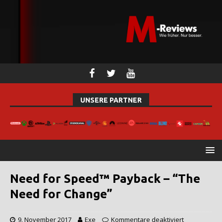
UNSERE PARTNER
Need for Speed™ Payback – “The
Need for Change”
9. November 2017
Exe
Kommentare deaktiviert