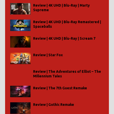
Review | 4K UHD | Blu-Ray | Marty
Supreme
Review | 4K UHD | Blu-Ray Remastered |
Spaceballs
Review | 4K UHD | Blu-Ray | Scream 7
Review | Star Fox
Review | The Adventures of Elliot – The
Millennium Tales
Review | The 7th Guest Remake
Review | Gothic Remake