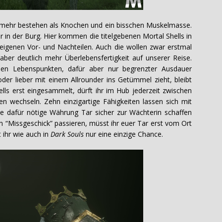
mehr bestehen als Knochen und ein bisschen Muskelmasse.
r in der Burg. Hier kommen die titelgebenen Mortal Shells in
z eigenen Vor- und Nachteilen. Auch die wollen zwar erstmal
ber deutlich mehr Überlebensfertigkeit auf unserer Reise.
elen Lebenspunkten, dafür aber nur begrenzter Ausdauer
der lieber mit einem Allrounder ins Getümmel zieht, bleibt
ells erst eingesammelt, dürft ihr im Hub jederzeit zwischen
en wechseln. Zehn einzigartige Fähigkeiten lassen sich mit
 die dafür nötige Währung Tar sicher zur Wächterin schaffen
n “Missgeschick” passieren, müsst ihr euer Tar erst vom Ort
ihr wie auch in
Dark Souls
nur eine einzige Chance.