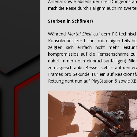
Arsenal sowie abseits der drei Dungeons an 
mich die Reise durch Fallgrim auch im zweit
Sterben in Schön(er)
Während
Mortal Shell
auf dem PC technisch
Konsolenbesitzer bisher mit einigen teils he
zeigten sich einfach nicht mehr leistu
kompromisslos auf die Fernsehschirme zu t
dabei immer noch einbruchsanfälligen) Bildr
zurückgeschraubt. Besser sieht´s auf den er
Frames pro Sekunde. Für ein auf Reaktionsfäh
Rettung naht nun auf PlayStation 5 sowie XB