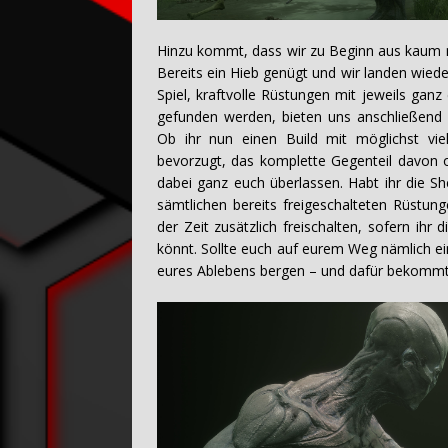
Hinzu kommt, dass wir zu Beginn aus kaum 
Bereits ein Hieb genügt und wir landen wiede
Spiel, kraftvolle Rüstungen mit jeweils gan
gefunden werden, bieten uns anschließend a
Ob ihr nun einen Build mit möglichst vi
bevorzugt, das komplette Gegenteil davon o
dabei ganz euch überlassen. Habt ihr die Sh
sämtlichen bereits freigeschalteten Rüstung
der Zeit zusätzlich freischalten, sofern ihr
könnt. Sollte euch auf eurem Weg nämlich ei
eures Ablebens bergen – und dafür bekommt 