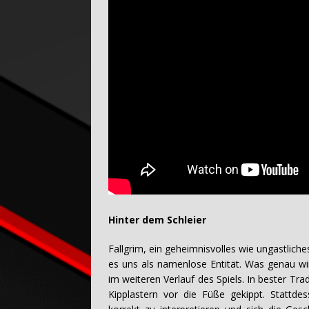
Hinter dem Schleier
Fallgrim, ein geheimnisvolles wie ungastliche
es uns als namenlose Entität. Was genau wir
im weiteren Verlauf des Spiels. In bester Tra
Kipplastern vor die Füße gekippt. Stattdes