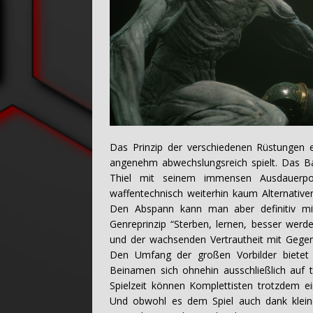
Das Prinzip der verschiedenen Rüstungen er
angenehm abwechslungsreich spielt. Das B
Thiel mit seinem immensen Ausdauerp
waffentechnisch weiterhin kaum Alternativ
Den Abspann kann man aber definitiv mit 
Genreprinzip “Sterben, lernen, besser werd
und der wachsenden Vertrautheit mit Gege
Den Umfang der großen Vorbilder biete
Beinamen sich ohnehin ausschließlich auf 
Spielzeit können Komplettisten trotzdem e
Und obwohl es dem Spiel auch dank klei