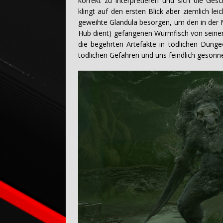
korrekt zu interpretieren und sich die Ge
klingt auf den ersten Blick aber ziemlich lei
geweihte Glandula besorgen, um den in der Mi
Hub dient) gefangenen Wurmfisch von seine
die begehrten Artefakte in tödlichen Dunge
tödlichen Gefahren und uns feindlich gesonne