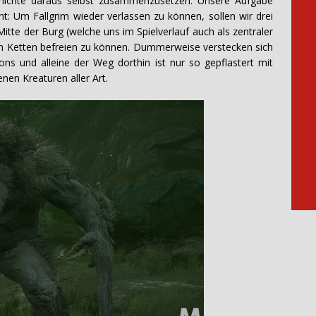
schichte daraus selbst zusammenzusetzen. Unsere Aufgabe
cht: Um Fallgrim wieder verlassen zu können, sollen wir drei
tte der Burg (welche uns im Spielverlauf auch als zentraler
n Ketten befreien zu können. Dummerweise verstecken sich
ons und alleine der Weg dorthin ist nur so gepflastert mit
nen Kreaturen aller Art.