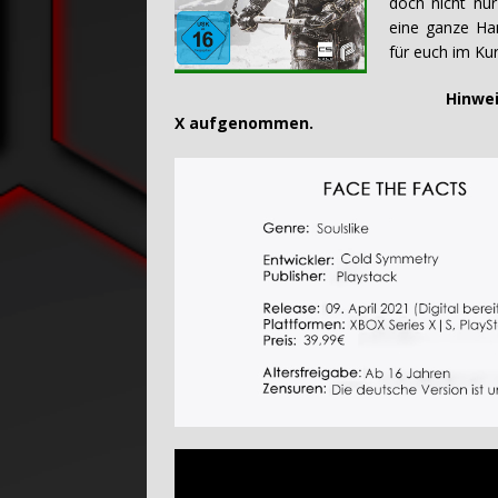
doch nicht nur
eine ganze Ha
für euch im Ku
Hinweis: Sä
X aufgenommen.