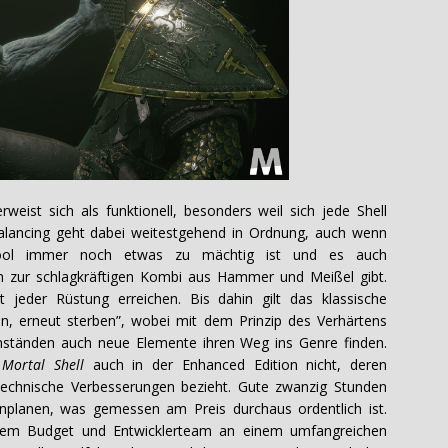
weist sich als funktionell, besonders weil sich jede Shell
alancing geht dabei weitestgehend in Ordnung, auch wenn
ool immer noch etwas zu mächtig ist und es auch
en zur schlagkräftigen Kombi aus Hammer und Meißel gibt.
jeder Rüstung erreichen. Bis dahin gilt das klassische
en, erneut sterben”, wobei mit dem Prinzip des Verhärtens
nständen auch neue Elemente ihren Weg ins Genre finden.
t
Mortal Shell
auch in der Enhanced Edition nicht, deren
technische Verbesserungen bezieht. Gute zwanzig Stunden
inplanen, was gemessen am Preis durchaus ordentlich ist.
nem Budget und Entwicklerteam an einem umfangreichen