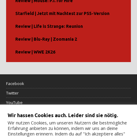
Review | Mouse: P.I. for Hire
Starfield | Jetzt mit Nachtest zur PS5-Version
Review | Life is Strange: Reunion
Review | Blu-Ray | Zoomania 2
Review | WWE 2K26
Facebook
Twitter
YouTube
Wir hassen Cookies auch. Leider sind sie nötig.
Datenschutzerklärung
Wir nutzen Cookies, um unseren Nutzern die bestmögliche
Erfahrung anbieten zu können, indem wir uns an deine
Impressum
Einstellungen erinnern. Indem du auf "Ich akzeptiere alles"