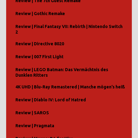
Review | The 7th Guest Remake
Review | Gothic Remake
Review | Final Fantasy VII: Rebirth | Nintendo Switch
2
Review | Directive 8020
Review | 007 First Light
Review | LEGO Batman: Das Vermächtnis des
Dunklen Ritters
4K UHD | Blu-Ray Remastered | Manche mögen’s heiß
Review | Diablo IV: Lord of Hatred
Review | SAROS
Review | Pragmata