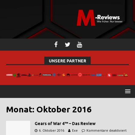
UNSERE PARTNER
Monat:
Oktober 2016
Gears of War 4™ – Das Review
6. Oktober 2016
Exe
Kommentare deaktiviert