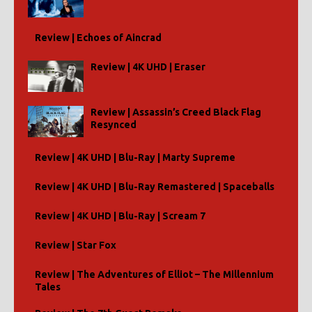
Review | Echoes of Aincrad
Review | 4K UHD | Eraser
Review | Assassin’s Creed Black Flag
Resynced
Review | 4K UHD | Blu-Ray | Marty Supreme
Review | 4K UHD | Blu-Ray Remastered | Spaceballs
Review | 4K UHD | Blu-Ray | Scream 7
Review | Star Fox
Review | The Adventures of Elliot – The Millennium
Tales