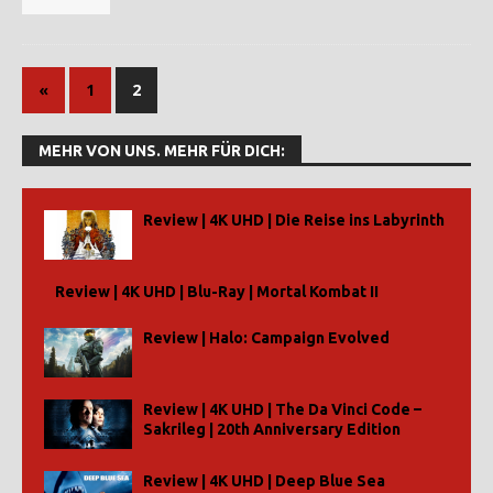
«
1
2
MEHR VON UNS. MEHR FÜR DICH:
Review | 4K UHD | Die Reise ins Labyrinth
Review | 4K UHD | Blu-Ray | Mortal Kombat II
Review | Halo: Campaign Evolved
Review | 4K UHD | The Da Vinci Code –
Sakrileg | 20th Anniversary Edition
Review | 4K UHD | Deep Blue Sea