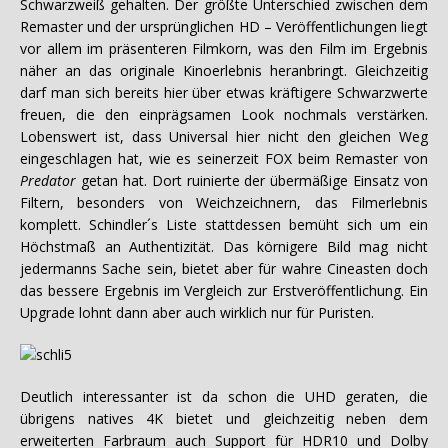
Schwarzweiß gehalten. Der größte Unterschied zwischen dem
Remaster und der ursprünglichen HD – Veröffentlichungen liegt
vor allem im präsenteren Filmkorn, was den Film im Ergebnis
näher an das originale Kinoerlebnis heranbringt. Gleichzeitig
darf man sich bereits hier über etwas kräftigere Schwarzwerte
freuen, die den einprägsamen Look nochmals verstärken.
Lobenswert ist, dass Universal hier nicht den gleichen Weg
eingeschlagen hat, wie es seinerzeit FOX beim Remaster von
Predator
getan hat. Dort ruinierte der übermäßige Einsatz von
Filtern, besonders von Weichzeichnern, das Filmerlebnis
komplett. Schindler´s Liste stattdessen bemüht sich um ein
Höchstmaß an Authentizität. Das körnigere Bild mag nicht
jedermanns Sache sein, bietet aber für wahre Cineasten doch
das bessere Ergebnis im Vergleich zur Erstveröffentlichung. Ein
Upgrade lohnt dann aber auch wirklich nur für Puristen.
Deutlich interessanter ist da schon die UHD geraten, die
übrigens natives 4K bietet und gleichzeitig neben dem
erweiterten Farbraum auch Support für HDR10 und Dolby