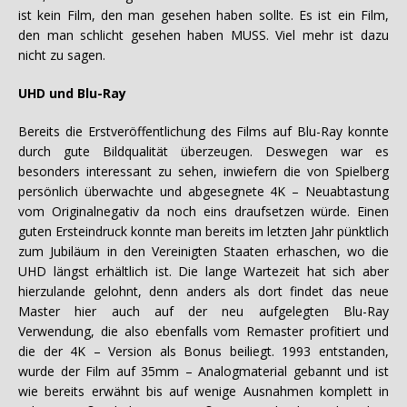
ist kein Film, den man gesehen haben sollte. Es ist ein Film,
den man schlicht gesehen haben MUSS. Viel mehr ist dazu
nicht zu sagen.
UHD und Blu-Ray
Bereits die Erstveröffentlichung des Films auf Blu-Ray konnte
durch gute Bildqualität überzeugen. Deswegen war es
besonders interessant zu sehen, inwiefern die von Spielberg
persönlich überwachte und abgesegnete 4K – Neuabtastung
vom Originalnegativ da noch eins draufsetzen würde. Einen
guten Ersteindruck konnte man bereits im letzten Jahr pünktlich
zum Jubiläum in den Vereinigten Staaten erhaschen, wo die
UHD längst erhältlich ist. Die lange Wartezeit hat sich aber
hierzulande gelohnt, denn anders als dort findet das neue
Master hier auch auf der neu aufgelegten Blu-Ray
Verwendung, die also ebenfalls vom Remaster profitiert und
die der 4K – Version als Bonus beiliegt. 1993 entstanden,
wurde der Film auf 35mm – Analogmaterial gebannt und ist
wie bereits erwähnt bis auf wenige Ausnahmen komplett in