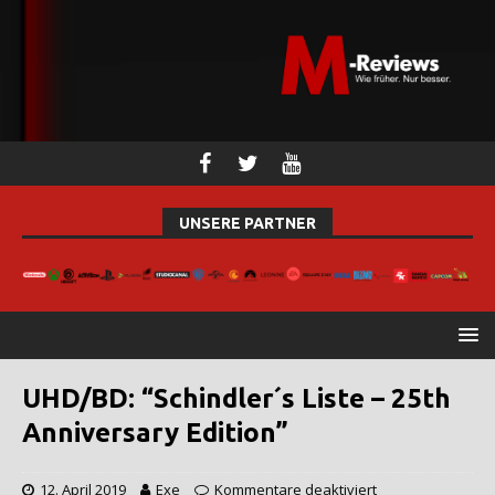
UNSERE PARTNER
UHD/BD: “Schindler´s Liste – 25th
Anniversary Edition”
12. April 2019
Exe
Kommentare deaktiviert