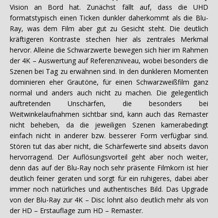
Vision an Bord hat. Zunächst fällt auf, dass die UHD
formatstypisch einen Ticken dunkler daherkommt als die Blu-
Ray, was dem Film aber gut zu Gesicht steht. Die deutlich
kräftigeren Kontraste stechen hier als zentrales Merkmal
hervor. Alleine die Schwarzwerte bewegen sich hier im Rahmen
der 4K – Auswertung auf Referenzniveau, wobei besonders die
Szenen bei Tag zu erwähnen sind. In den dunkleren Momenten
dominieren eher Grautöne, für einen Schwarzweißfilm ganz
normal und anders auch nicht zu machen. Die gelegentlich
auftretenden Unschärfen, die besonders bei
Weitwinkelaufnahmen sichtbar sind, kann auch das Remaster
nicht beheben, da die jeweiligen Szenen kamerabedingt
einfach nicht in anderer bzw. besserer Form verfügbar sind.
Stören tut das aber nicht, die Schärfewerte sind abseits davon
hervorragend. Der Auflösungsvorteil geht aber noch weiter,
denn das auf der Blu-Ray noch sehr präsente Filmkorn ist hier
deutlich feiner geraten und sorgt für ein ruhigeres, dabei aber
immer noch natürliches und authentisches Bild. Das Upgrade
von der Blu-Ray zur 4K – Disc lohnt also deutlich mehr als von
der HD – Erstauflage zum HD – Remaster.