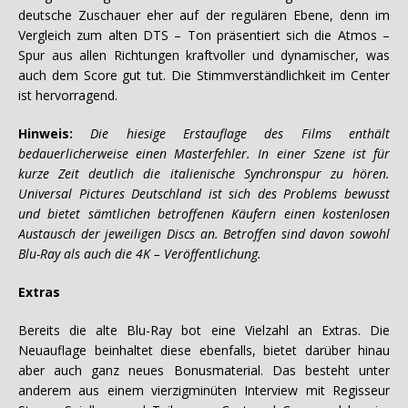
deutsche Zuschauer eher auf der regulären Ebene, denn im
Vergleich zum alten DTS – Ton präsentiert sich die Atmos –
Spur aus allen Richtungen kraftvoller und dynamischer, was
auch dem Score gut tut. Die Stimmverständlichkeit im Center
ist hervorragend.
Hinweis:
Die hiesige Erstauflage des Films enthält
bedauerlicherweise einen Masterfehler. In einer Szene ist für
kurze Zeit deutlich die italienische Synchronspur zu hören.
Universal Pictures Deutschland ist sich des Problems bewusst
und bietet sämtlichen betroffenen Käufern einen kostenlosen
Austausch der jeweiligen Discs an. Betroffen sind davon sowohl
Blu-Ray als auch die 4K – Veröffentlichung.
Extras
Bereits die alte Blu-Ray bot eine Vielzahl an Extras. Die
Neuauflage beinhaltet diese ebenfalls, bietet darüber hinau
aber auch ganz neues Bonusmaterial. Das besteht unter
anderem aus einem vierzigminüten Interview mit Regisseur