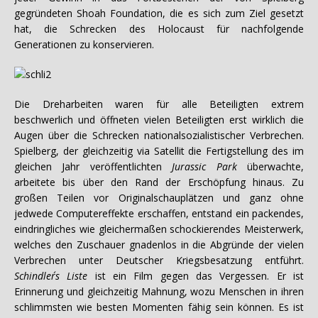
gegründeten Shoah Foundation, die es sich zum Ziel gesetzt
hat, die Schrecken des Holocaust für nachfolgende
Generationen zu konservieren.
Die Dreharbeiten waren für alle Beteiligten extrem
beschwerlich und öffneten vielen Beteiligten erst wirklich die
Augen über die Schrecken nationalsozialistischer Verbrechen.
Spielberg, der gleichzeitig via Satellit die Fertigstellung des im
gleichen Jahr veröffentlichten
Jurassic Park
überwachte,
arbeitete bis über den Rand der Erschöpfung hinaus. Zu
großen Teilen vor Originalschauplätzen und ganz ohne
jedwede Computereffekte erschaffen, entstand ein packendes,
eindringliches wie gleichermaßen schockierendes Meisterwerk,
welches den Zuschauer gnadenlos in die Abgründe der vielen
Verbrechen unter Deutscher Kriegsbesatzung entführt.
Schindler´s Liste
ist ein Film gegen das Vergessen. Er ist
Erinnerung und gleichzeitig Mahnung, wozu Menschen in ihren
schlimmsten wie besten Momenten fähig sein können. Es ist