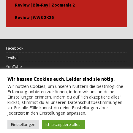
Review | Blu-Ray | Zoomania 2
Review | WWE 2K26
Facebook
Twitter
YouTube
Wir hassen Cookies auch. Leider sind sie nötig.
Datenschutzerklärung
Wir nutzen Cookies, um unseren Nutzern die bestmögliche
Erfahrung anbieten zu können, indem wir uns an deine
Impressum
Einstellungen erinnern. Indem du auf "Ich akzeptiere alles"
klickst, stimmst du all unseren Datenschutzbestimmungen
Cookierichtlinie
zu. Für alle Fälle kannst du deine Einstellungen aber
jederzeit in den Einstellungen anpassen.
Einstellungen
Ich akzeptiere alles.
© 2022-2024 M-Reviews.de - Alle Rechte vorbehalten.