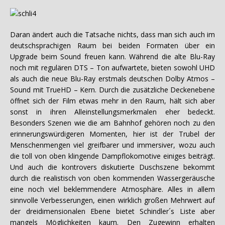
Daran ändert auch die Tatsache nichts, dass man sich auch im
deutschsprachigen Raum bei beiden Formaten über ein
Upgrade beim Sound freuen kann. Während die alte Blu-Ray
noch mit regulären DTS – Ton aufwartete, bieten sowohl UHD
als auch die neue Blu-Ray erstmals deutschen Dolby Atmos –
Sound mit TrueHD – Kern. Durch die zusätzliche Deckenebene
öffnet sich der Film etwas mehr in den Raum, hält sich aber
sonst in ihren Alleinstellungsmerkmalen eher bedeckt.
Besonders Szenen wie die am Bahnhof gehören noch zu den
erinnerungswürdigeren Momenten, hier ist der Trubel der
Menschenmengen viel greifbarer und immersiver, wozu auch
die toll von oben klingende Dampflokomotive einiges beiträgt.
Und auch die kontrovers diskutierte Duschszene bekommt
durch die realistisch von oben kommenden Wassergeräusche
eine noch viel beklemmendere Atmosphäre. Alles in allem
sinnvolle Verbesserungen, einen wirklich großen Mehrwert auf
der dreidimensionalen Ebene bietet Schindler´s Liste aber
mangels Möglichkeiten kaum. Den Zugewinn erhalten