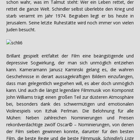
schon wahr, was im Talmut steht: Wer ein Leben rettet, der
rettet die ganze Welt. Schindler selbst überlebte den Krieg und
starb verarmt im Jahr 1974. Begraben liegt er bis heute in
Jerusalem. Seine letzte Ruhestätte wird noch immer von vielen
Juden besucht.
Brillant gespielt entfaltet der Film eine beängstigende und
depressive Sogwirkung, der man sich unmöglich entziehen
kann. Kameramann Janusz Kaminski gelang es, die wahren
Geschehnisse in derart aussagekräftigen Bildern einzufangen,
dass man gelegentlich wegsehen will, es aber doch unmöglich
kann. Und auch die längst legendäre Filmmusik von Komponist
John Williams trägt einen großen Teil zur düsteren Atmosphäre
bei, besonders dank des schwermütigen und emotionalen
Violinespiels von Itzhak Perlman. Die Belohnung für alle
Mühen: Neben zahlreichen Nominierungen und Preisen
rekordverdächtige zwölf Oscar© – Nominierungen, von denen
der Film sieben gewinnen konnte, darunter für den besten
Film, die beste Regie und die beste Filmmusik.
Schindler´s Liste