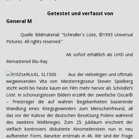
Getestet und verfasst von
General M
Quelle Bildmaterial: “Schindler´s Liste, ©1993 Universal
Pictures. All rights reserved.”
Ab sofort erhältlich als UHD und
Remastered Blu-Ray
Aus der vielseitigen und oftmals
wegweisenden Vita von Meisterregisseur Steven Spielberg
sticht wohl bis heute kaum ein Film mehr hervor als
Schindler´s
Liste
. In schonungslosen Bildern erzählt der zweifache Oscar©
– Preisträger die auf wahren Begebenheiten basierende
Wandlung eines Kriegsgewinnlers zum Menschenfreund, all
das vor der Kulisse der deutschen Besetzung Polens während
des zweitens Weltkrieges. Zum 25. Jubiläum erscheint der
vielfach kontrovers diskutierte Kinomeilenstein nun in neu
aufbereiter Form, darunter erstmals in 4K. Wir sind der Frage