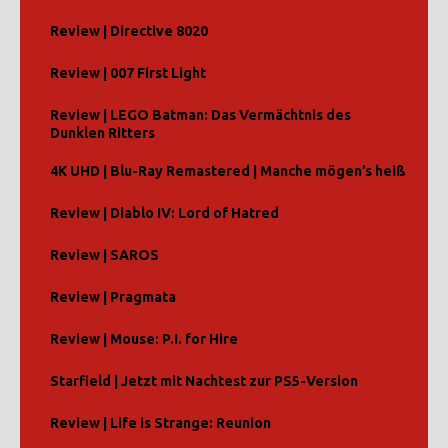
Review | Directive 8020
Review | 007 First Light
Review | LEGO Batman: Das Vermächtnis des
Dunklen Ritters
4K UHD | Blu-Ray Remastered | Manche mögen’s heiß
Review | Diablo IV: Lord of Hatred
Review | SAROS
Review | Pragmata
Review | Mouse: P.I. for Hire
Starfield | Jetzt mit Nachtest zur PS5-Version
Review | Life is Strange: Reunion