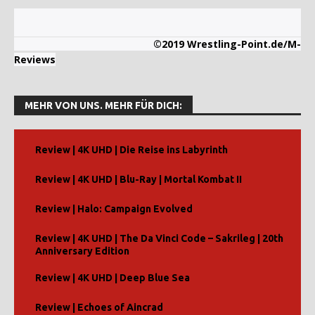
©2019 Wrestling-Point.de/M-
Reviews
MEHR VON UNS. MEHR FÜR DICH:
Review | 4K UHD | Die Reise ins Labyrinth
Review | 4K UHD | Blu-Ray | Mortal Kombat II
Review | Halo: Campaign Evolved
Review | 4K UHD | The Da Vinci Code – Sakrileg | 20th
Anniversary Edition
Review | 4K UHD | Deep Blue Sea
Review | Echoes of Aincrad