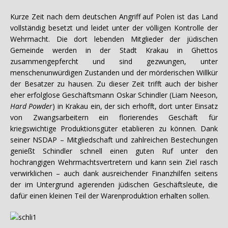
Kurze Zeit nach dem deutschen Angriff auf Polen ist das Land
vollständig besetzt und leidet unter der völligen Kontrolle der
Wehrmacht. Die dort lebenden Mitglieder der jüdischen
Gemeinde werden in der Stadt Krakau in Ghettos
zusammengepfercht und sind gezwungen, unter
menschenunwürdigen Zustanden und der mörderischen Willkür
der Besatzer zu hausen. Zu dieser Zeit trifft auch der bisher
eher erfolglose Geschäftsmann Oskar Schindler (Liam Neeson,
Hard Powder
) in Krakau ein, der sich erhofft, dort unter Einsatz
von Zwangsarbeitern ein florierendes Geschäft für
kriegswichtige Produktionsgüter etablieren zu können. Dank
seiner NSDAP – Mitgliedschaft und zahlreichen Bestechungen
genießt Schindler schnell einen guten Ruf unter den
hochrangigen Wehrmachtsvertretern und kann sein Ziel rasch
verwirklichen – auch dank ausreichender Finanzhilfen seitens
der im Untergrund agierenden jüdischen Geschäftsleute, die
dafür einen kleinen Teil der Warenproduktion erhalten sollen.