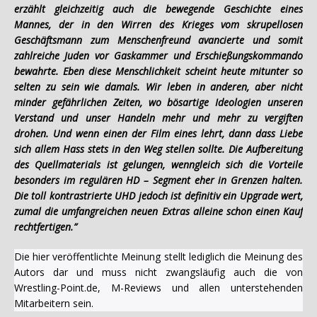
erzählt gleichzeitig auch die bewegende Geschichte eines
Mannes, der in den Wirren des Krieges vom skrupellosen
Geschäftsmann zum Menschenfreund avancierte und somit
zahlreiche Juden vor Gaskammer und Erschießungskommando
bewahrte. Eben diese Menschlichkeit scheint heute mitunter so
selten zu sein wie damals. Wir leben in anderen, aber nicht
minder gefährlichen Zeiten, wo bösartige Ideologien unseren
Verstand und unser Handeln mehr und mehr zu vergiften
drohen. Und wenn einen der Film eines lehrt, dann dass Liebe
sich allem Hass stets in den Weg stellen sollte. Die Aufbereitung
des Quellmaterials ist gelungen, wenngleich sich die Vorteile
besonders im regulären HD – Segment eher in Grenzen halten.
Die toll kontrastrierte UHD jedoch ist definitiv ein Upgrade wert,
zumal die umfangreichen neuen Extras alleine schon einen Kauf
rechtfertigen.”
Die hier veröffentlichte Meinung stellt lediglich die Meinung des
Autors dar und muss nicht zwangsläufig auch die von
Wrestling-Point.de, M-Reviews und allen unterstehenden
Mitarbeitern sein.