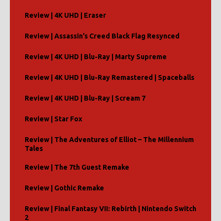
Review | 4K UHD | Eraser
Review | Assassin’s Creed Black Flag Resynced
Review | 4K UHD | Blu-Ray | Marty Supreme
Review | 4K UHD | Blu-Ray Remastered | Spaceballs
Review | 4K UHD | Blu-Ray | Scream 7
Review | Star Fox
Review | The Adventures of Elliot – The Millennium
Tales
Review | The 7th Guest Remake
Review | Gothic Remake
Review | Final Fantasy VII: Rebirth | Nintendo Switch
2