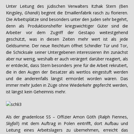
Unter Leitung des jüdischen Verwalters Itzhak Stern (Ben
Kingsley,
Ghandi
) beginnt die Emaillenfabrik rasch zu florieren.
Die Arbeitsplätze sind besonders unter den Juden sehr begehrt,
denn als Produktionshelfer kriegswichtiger Güter sind die
Arbeiter vor dem Zugriff der Gestapo weitestgehend
geschützt, was in diesen Zeiten mehr wert ist als jede
Geldsumme. Der neue Reichtum öffnet Schindler Tür und Tor,
die Schicksale seiner Untergebenen interessieren ihn zunächst
aber nur wenig, weshalb er auch verärgert darüber reagiert, als
er entdeckt, dass Stern besonders jene für die Arbeit rekrutiert,
die in den Augen der Besatzer als wertlos eingestuft werden
und die anderenfalls längst ermordet worden wären. Das
immer mehr Juden in Züge ohne Wiederkehr gepfercht werden,
ist längst kein Geheimnis mehr.
Als der gnadenlose SS – Offizier Amon Göth (Ralph Fiennes,
Skyfall
) mit dem Auftrag in Polen eintrifft, dort Aufbau und
Leitung eines Arbeitslagers zu übernehmen, erreicht das