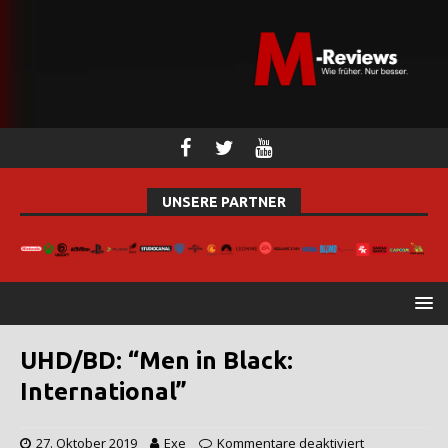
UNSERE PARTNER
UHD/BD: “Men in Black:
International”
27. Oktober 2019
Exe
Kommentare deaktiviert