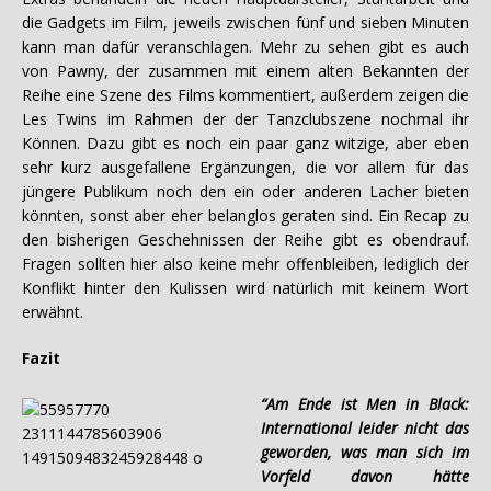
die Gadgets im Film, jeweils zwischen fünf und sieben Minuten
kann man dafür veranschlagen. Mehr zu sehen gibt es auch
von Pawny, der zusammen mit einem alten Bekannten der
Reihe eine Szene des Films kommentiert, außerdem zeigen die
Les Twins im Rahmen der der Tanzclubszene nochmal ihr
Können. Dazu gibt es noch ein paar ganz witzige, aber eben
sehr kurz ausgefallene Ergänzungen, die vor allem für das
jüngere Publikum noch den ein oder anderen Lacher bieten
könnten, sonst aber eher belanglos geraten sind. Ein Recap zu
den bisherigen Geschehnissen der Reihe gibt es obendrauf.
Fragen sollten hier also keine mehr offenbleiben, lediglich der
Konflikt hinter den Kulissen wird natürlich mit keinem Wort
erwähnt.
Fazit
“Am Ende ist Men in Black:
International leider nicht das
geworden, was man sich im
Vorfeld davon hätte