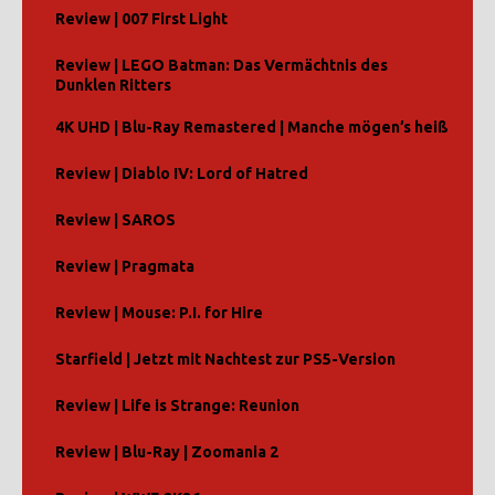
Review | 007 First Light
Review | LEGO Batman: Das Vermächtnis des
Dunklen Ritters
4K UHD | Blu-Ray Remastered | Manche mögen’s heiß
Review | Diablo IV: Lord of Hatred
Review | SAROS
Review | Pragmata
Review | Mouse: P.I. for Hire
Starfield | Jetzt mit Nachtest zur PS5-Version
Review | Life is Strange: Reunion
Review | Blu-Ray | Zoomania 2