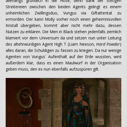
allerdings gründlich in die Hose, denn dank der stetigen
Streitereien zwischen den beiden Agents gelingt es einem
unheimlichen Zwillingsduo, Vungus via Giftattentat zu
ermorden. Der kann Molly vorher noch einen geheimnisvollen
Kristall übergeben, kommt aber nicht mehr dazu, dessen
Nutzen zu erklären. Die Men in Black stehen jedenfalls ziemlich
blamiert vor dem Universum da und setzen nun unter Leitung
des altehrwürdigen Agent High T (Liam Neeson,
Hard Powder
)
alles daran, die Schuldigen zu fassen zu kriegen. Da nur wenige
Agenten von Vungus´ Aufenthalt auf der Erde wussten, wird
außerdem klar, dass es einen Maulwurf in der Organisation
geben muss, den es nun ebenfalls aufzuspüren gilt.