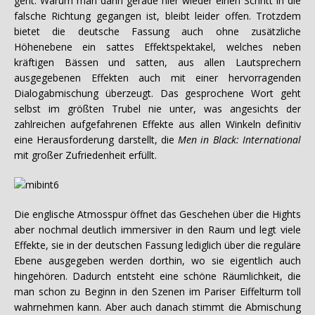
geht. Warum man dann gerade hier wieder einen Schritt in die
falsche Richtung gegangen ist, bleibt leider offen. Trotzdem
bietet die deutsche Fassung auch ohne zusätzliche
Höhenebene ein sattes Effektspektakel, welches neben
kräftigen Bässen und satten, aus allen Lautsprechern
ausgegebenen Effekten auch mit einer hervorragenden
Dialogabmischung überzeugt. Das gesprochene Wort geht
selbst im größten Trubel nie unter, was angesichts der
zahlreichen aufgefahrenen Effekte aus allen Winkeln definitiv
eine Herausforderung darstellt, die
Men in Black: International
mit großer Zufriedenheit erfüllt.
Die englische Atmosspur öffnet das Geschehen über die Hights
aber nochmal deutlich immersiver in den Raum und legt viele
Effekte, sie in der deutschen Fassung lediglich über die reguläre
Ebene ausgegeben werden dorthin, wo sie eigentlich auch
hingehören. Dadurch entsteht eine schöne Räumlichkeit, die
man schon zu Beginn in den Szenen im Pariser Eiffelturm toll
wahrnehmen kann. Aber auch danach stimmt die Abmischung