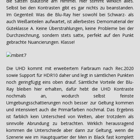
die satten Blautöne am Himmel. Hier stimmt wirklich alles.
Selbst bei den Kontrasten gibt es gar nichts zu beanstanden.
Im Gegenteil: Was die Blu-Ray hier sowohl bei Schwarz- als
auch Weißanteilen aufwartet, ist allerbestes Demomaterial der
Güteklasse A. Keine Überstrahlungen, keine Probleme bei der
Durchzeichnung, sondern stets satte, perfekt auf den Punkt
gebrachte Nuancierungen. Klasse!
Die UHD kommt mit erweitertem Farbraum nach Rec.2020
sowie Support für HDR10 daher und legt in sämtlichen Punkten
noch geringfügig eins oben drauf. Sämtliche Vorteile der Blu-
Ray bleiben hier erhalten, dafür hebt die UHD Kontraste
nochmals an, wodurch selbst feinste
Umgebungsschattierungen noch besser zur Geltung kommen
und intensiviert auch die Primärfarben nochmal. Das Ergebnis
ist farblich kein Unterschied von Welten, aber trotzdem als
sinnvolle Abrundung zu betrachten. Wirklich herausragend
kommen die Unterschiede aber dann zur Geltung, wenn die
Szenerie wie im Hauptquartier der Men in Black fast komplett