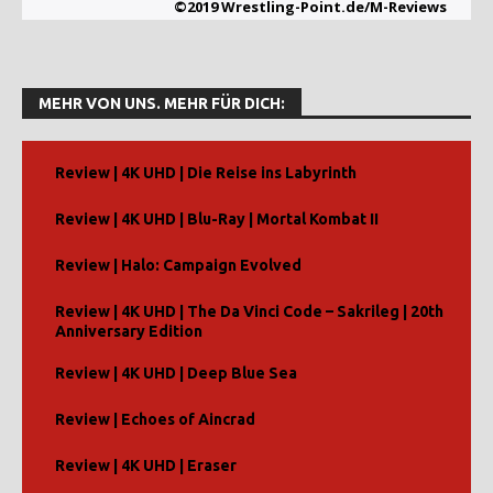
©2019 Wrestling-Point.de/M-Reviews
MEHR VON UNS. MEHR FÜR DICH:
Review | 4K UHD | Die Reise ins Labyrinth
Review | 4K UHD | Blu-Ray | Mortal Kombat II
Review | Halo: Campaign Evolved
Review | 4K UHD | The Da Vinci Code – Sakrileg | 20th
Anniversary Edition
Review | 4K UHD | Deep Blue Sea
Review | Echoes of Aincrad
Review | 4K UHD | Eraser