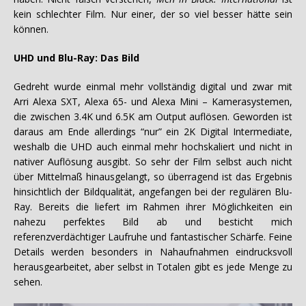
kein schlechter Film. Nur einer, der so viel besser hätte sein
können.
UHD und Blu-Ray: Das Bild
Gedreht wurde einmal mehr vollständig digital und zwar mit
Arri Alexa SXT, Alexa 65- und Alexa Mini – Kamerasystemen,
die zwischen 3.4K und 6.5K am Output auflösen. Geworden ist
daraus am Ende allerdings “nur” ein 2K Digital Intermediate,
weshalb die UHD auch einmal mehr hochskaliert und nicht in
nativer Auflösung ausgibt. So sehr der Film selbst auch nicht
über Mittelmaß hinausgelangt, so überragend ist das Ergebnis
hinsichtlich der Bildqualität, angefangen bei der regulären Blu-
Ray. Bereits die liefert im Rahmen ihrer Möglichkeiten ein
nahezu perfektes Bild ab und besticht mich
referenzverdächtiger Laufruhe und fantastischer Schärfe. Feine
Details werden besonders in Nahaufnahmen eindrucksvoll
herausgearbeitet, aber selbst in Totalen gibt es jede Menge zu
sehen.