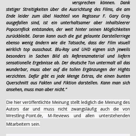
versprechen können. Dank
stetiger Streitigkeiten über die Ausrichtung des Films, die am
Ende leider zum übel Nachteil von Regisseur F. Gary Gray
ausgefallen sind, ist ein unterhaltsamer aber inhaltsleerer
Popcornflick entstanden, der weit hinter seinen Möglichkeiten
zurückbleibt. Daran kann auch die gut gelaunte Darstellerriege
ebenso wenig ändern wie die Tatsache, dass der Film visuell
wirklich top ausschaut. Blu-Ray und UHD eignen sich jeweils
besonders in Sachen Bild als Referenzmaterial und liefern
sensationelle Ergebnisse ab. Der deutsche Ton untermalt all das
wunderbar, muss aber auf die tollen Ergänzungen der Hights
verzichten. Dafür gibt es jede Menge Extras, die einen bunten
Querschnitt aus Fakten und Fiktion darstellen. Kann man sich
ansehen, muss man aber nicht.”
Die hier veröffentlichte Meinung stellt lediglich die Meinung des
Autors dar und muss nicht zwangsläufig auch die von
Wrestling-Point.de, M-Reviews und allen unterstehenden
Mitarbeitern sein.