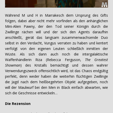
Während M und H in Marrakesch dem Ursprung des Gifts
folgen, dabei aber nicht mehr vorfinden als den anhänglichen
Mini-Alien Pawny, der den Tod seiner Königin durch die
Zwillinge rächen will und der sich den Agents daraufhin
anschließt, gerät das langsam zusammenwachsende Duo
selbst in den Verdacht, Vungus verraten zu haben und kentert
verfolgt von den eigenen Leuten schließlich inmitten der
Wüste. Als sich dann auch noch die intergalaktische
Waffenhändlerin Riza (Rebecca Ferguson,
The Greatest
Showman
) des Kristalls bemächtigt und dessen wahrer
Verwendungszweck offensichtlich wird, ist das Chaos endgültig
perfekt, denn weder haben die weiterhin flüchtigen Zwillinge
die Jagd nach dem heißbegehrten Objekt aufgegeben, noch
will der Maulwurf bei den Men in Black einfach abwarten, wie
sich die Geschnisse entwickeln…
Die Rezension