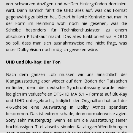
von schwarzen Anzügen und weißen Hintergründen dominiert
wird. Dann nämlich fährt die UHD alles auf, was das Format
gegenwärtig zu bieten hat. Derart brillante Kontrate hat man in
der Form im Heimkino wohl noch nie gesehen, was die
Scheibe besonders für Technikenthusiasten zu einem
absoluten Pflichtkauf macht. Das alles funktioniert via HDR10
so toll, dass man sich ausnahmsweise mal nicht fragt, was
unter Dolby Vision noch möglich gewesen wäre.
UHD und Blu-Ray: Der
Ton
Nach dem ganzen Lob müssen wir uns hinsichtlich der
Klangausstattung aber wieder auf dem Boden der Tatsachen
einfinden, denn die deutsche Synchronfassung wurde leider
lediglich im verlustfreien DTS-HD MA 5.1 – Format auf Blu-Ray
und UHD untergebracht, lediglich der Originalton hat auf der
4K-Scheibe eine Auswertung in Dolby Atmos spendiert
bekommen. Das ist extrem schade, denn normalerweise agiert
Sony sehr mustergütig, wenn es um die Ausstattung seiner
hochklassigen Titel abseits simpler Katalogveröffentlichungen