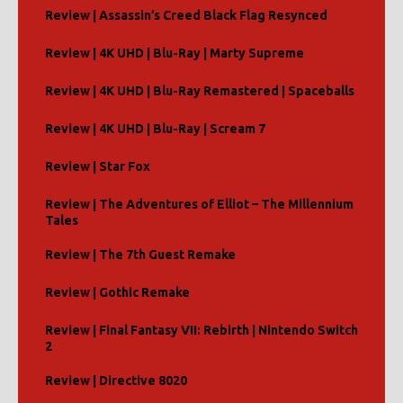
Review | Assassin’s Creed Black Flag Resynced
Review | 4K UHD | Blu-Ray | Marty Supreme
Review | 4K UHD | Blu-Ray Remastered | Spaceballs
Review | 4K UHD | Blu-Ray | Scream 7
Review | Star Fox
Review | The Adventures of Elliot – The Millennium
Tales
Review | The 7th Guest Remake
Review | Gothic Remake
Review | Final Fantasy VII: Rebirth | Nintendo Switch
2
Review | Directive 8020