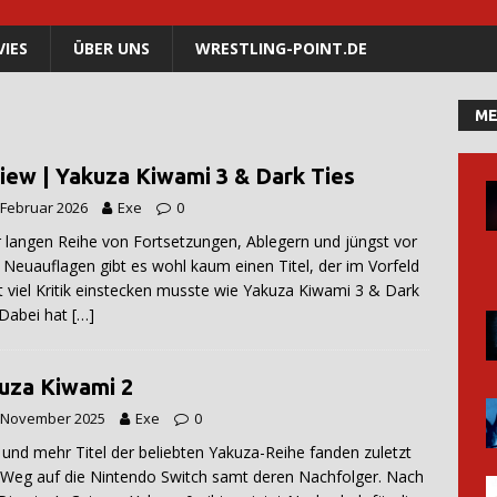
IES
ÜBER UNS
WRESTLING-POINT.DE
ME
iew | Yakuza Kiwami 3 & Dark Ties
 Februar 2026
Exe
0
r langen Reihe von Fortsetzungen, Ablegern und jüngst vor
 Neuauflagen gibt es wohl kaum einen Titel, der im Vorfeld
t viel Kritik einstecken musste wie Yakuza Kiwami 3 & Dark
 Dabei hat
[…]
uza Kiwami 2
. November 2025
Exe
0
und mehr Titel der beliebten Yakuza-Reihe fanden zuletzt
 Weg auf die Nintendo Switch samt deren Nachfolger. Nach