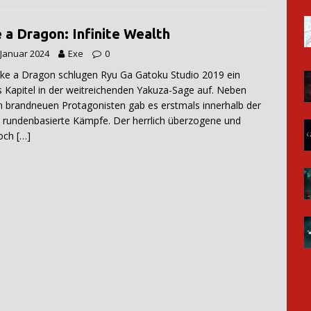
e a Dragon: Infinite Wealth
 Januar 2024
Exe
0
ike a Dragon schlugen Ryu Ga Gatoku Studio 2019 ein
 Kapitel in der weitreichenden Yakuza-Sage auf. Neben
 brandneuen Protagonisten gab es erstmals innerhalb der
 rundenbasierte Kämpfe. Der herrlich überzogene und
och
[…]