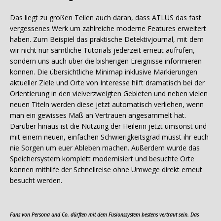
Das liegt zu großen Teilen auch daran, dass ATLUS das fast
vergessenes Werk um zahlreiche moderne Features erweitert
haben. Zum Beispiel das praktische Detektivjournal, mit dem
wir nicht nur sämtliche Tutorials jederzeit erneut aufrufen,
sondern uns auch über die bisherigen Ereignisse informieren
können. Die übersichtliche Minimap inklusive Markierungen
aktueller Ziele und Orte von Interesse hilft dramatisch bei der
Orientierung in den vielverzweigten Gebieten und neben vielen
neuen Titeln werden diese jetzt automatisch verliehen, wenn
man ein gewisses Maß an Vertrauen angesammelt hat.
Darüber hinaus ist die Nutzung der Heilerin jetzt umsonst und
mit einem neuen, einfachen Schwierigkeitsgrad müsst ihr euch
nie Sorgen um euer Ableben machen. Außerdem wurde das
Speichersystem komplett modernisiert und besuchte Orte
können mithilfe der Schnellreise ohne Umwege direkt erneut
besucht werden.
Fans von Persona und Co. dürften mit dem Fusionssystem bestens vertraut sein. Das