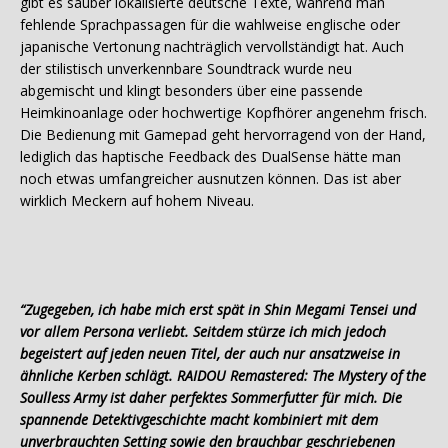
gibt es sauber lokalisierte deutsche Texte, während man
fehlende Sprachpassagen für die wahlweise englische oder
japanische Vertonung nachträglich vervollständigt hat. Auch
der stilistisch unverkennbare Soundtrack wurde neu
abgemischt und klingt besonders über eine passende
Heimkinoanlage oder hochwertige Kopfhörer angenehm frisch.
Die Bedienung mit Gamepad geht hervorragend von der Hand,
lediglich das haptische Feedback des DualSense hätte man
noch etwas umfangreicher ausnutzen können. Das ist aber
wirklich Meckern auf hohem Niveau.
“Zugegeben, ich habe mich erst spät in Shin Megami Tensei und
vor allem Persona verliebt. Seitdem stürze ich mich jedoch
begeistert auf jeden neuen Titel, der auch nur ansatzweise in
ähnliche Kerben schlägt. RAIDOU Remastered: The Mystery of the
Soulless Army ist daher perfektes Sommerfutter für mich. Die
spannende Detektivgeschichte macht kombiniert mit dem
unverbrauchten Setting sowie den brauchbar geschriebenen