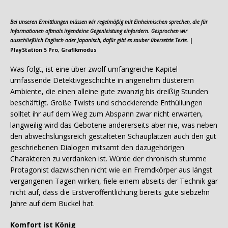
Bei unseren Ermittlungen müssen wir regelmäßig mit Einheimischen sprechen, die für
Informationen oftmals irgendeine Gegenleistung einfordern. Gesprochen wir
ausschließlich Englisch oder Japanisch, dafür gibt es sauber übersetzte Texte.
|
PlayStation 5 Pro, Grafikmodus
Was folgt, ist eine über zwölf umfangreiche Kapitel
umfassende Detektivgeschichte in angenehm düsterem
Ambiente, die einen alleine gute zwanzig bis dreißig Stunden
beschäftigt. Große Twists und schockierende Enthüllungen
solltet ihr auf dem Weg zum Abspann zwar nicht erwarten,
langweilig wird das Gebotene andererseits aber nie, was neben
den abwechslungsreich gestalteten Schauplätzen auch den gut
geschriebenen Dialogen mitsamt den dazugehörigen
Charakteren zu verdanken ist. Würde der chronisch stumme
Protagonist dazwischen nicht wie ein Fremdkörper aus längst
vergangenen Tagen wirken, fiele einem abseits der Technik gar
nicht auf, dass die Erstveröffentlichung bereits gute siebzehn
Jahre auf dem Buckel hat.
Komfort ist König