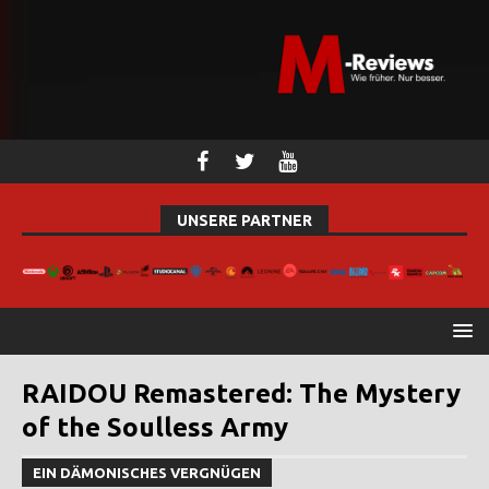
UNSERE PARTNER
RAIDOU Remastered: The Mystery
of the Soulless Army
EIN DÄMONISCHES VERGNÜGEN