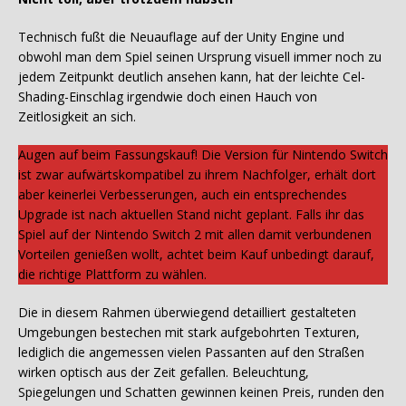
Technisch fußt die Neuauflage auf der Unity Engine und
obwohl man dem Spiel seinen Ursprung visuell immer noch zu
jedem Zeitpunkt deutlich ansehen kann, hat der leichte Cel-
Shading-Einschlag irgendwie doch einen Hauch von
Zeitlosigkeit an sich.
Augen auf beim Fassungskauf! Die Version für Nintendo Switch
ist zwar aufwärtskompatibel zu ihrem Nachfolger, erhält dort
aber keinerlei Verbesserungen, auch ein entsprechendes
Upgrade ist nach aktuellen Stand nicht geplant. Falls ihr das
Spiel auf der Nintendo Switch 2 mit allen damit verbundenen
Vorteilen genießen wollt, achtet beim Kauf unbedingt darauf,
die richtige Plattform zu wählen.
Die in diesem Rahmen überwiegend detailliert gestalteten
Umgebungen bestechen mit stark aufgebohrten Texturen,
lediglich die angemessen vielen Passanten auf den Straßen
wirken optisch aus der Zeit gefallen. Beleuchtung,
Spiegelungen und Schatten gewinnen keinen Preis, runden den