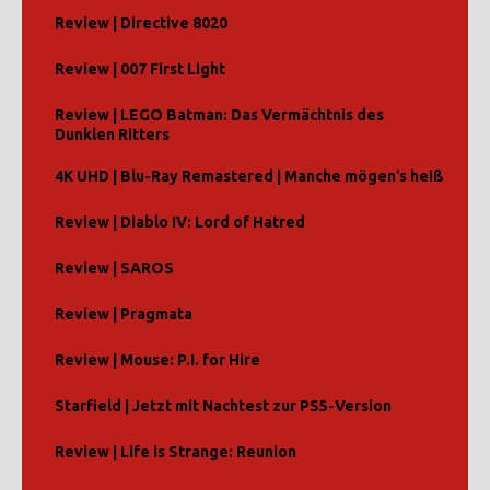
Review | Directive 8020
Review | 007 First Light
Review | LEGO Batman: Das Vermächtnis des
Dunklen Ritters
4K UHD | Blu-Ray Remastered | Manche mögen’s heiß
Review | Diablo IV: Lord of Hatred
Review | SAROS
Review | Pragmata
Review | Mouse: P.I. for Hire
Starfield | Jetzt mit Nachtest zur PS5-Version
Review | Life is Strange: Reunion