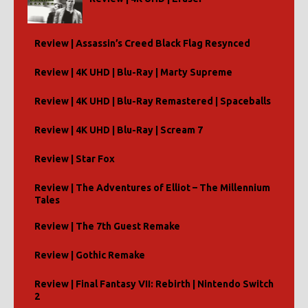
Review | Assassin’s Creed Black Flag Resynced
Review | 4K UHD | Blu-Ray | Marty Supreme
Review | 4K UHD | Blu-Ray Remastered | Spaceballs
Review | 4K UHD | Blu-Ray | Scream 7
Review | Star Fox
Review | The Adventures of Elliot – The Millennium
Tales
Review | The 7th Guest Remake
Review | Gothic Remake
Review | Final Fantasy VII: Rebirth | Nintendo Switch
2