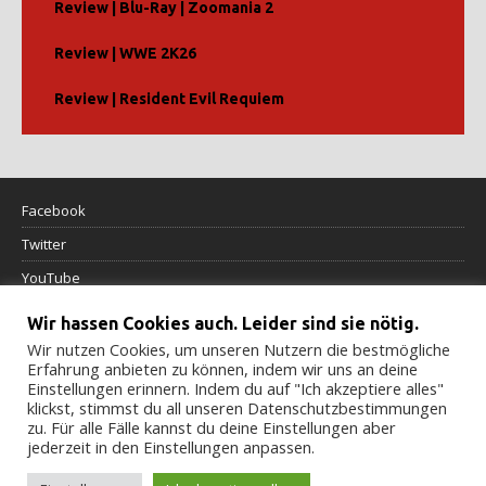
Review | Blu-Ray | Zoomania 2
Review | WWE 2K26
Review | Resident Evil Requiem
Facebook
Twitter
YouTube
Wir hassen Cookies auch. Leider sind sie nötig.
Datenschutzerklärung
Wir nutzen Cookies, um unseren Nutzern die bestmögliche
Erfahrung anbieten zu können, indem wir uns an deine
Impressum
Einstellungen erinnern. Indem du auf "Ich akzeptiere alles"
klickst, stimmst du all unseren Datenschutzbestimmungen
Cookierichtlinie
zu. Für alle Fälle kannst du deine Einstellungen aber
jederzeit in den Einstellungen anpassen.