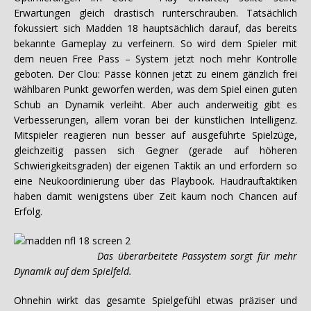
Erwartungen gleich drastisch runterschrauben. Tatsächlich
fokussiert sich Madden 18 hauptsächlich darauf, das bereits
bekannte Gameplay zu verfeinern. So wird dem Spieler mit
dem neuen Free Pass – System jetzt noch mehr Kontrolle
geboten. Der Clou: Pässe können jetzt zu einem gänzlich frei
wählbaren Punkt geworfen werden, was dem Spiel einen guten
Schub an Dynamik verleiht. Aber auch anderweitig gibt es
Verbesserungen, allem voran bei der künstlichen Intelligenz.
Mitspieler reagieren nun besser auf ausgeführte Spielzüge,
gleichzeitig passen sich Gegner (gerade auf höheren
Schwierigkeitsgraden) der eigenen Taktik an und erfordern so
eine Neukoordinierung über das Playbook. Haudrauftaktiken
haben damit wenigstens über Zeit kaum noch Chancen auf
Erfolg.
Das überarbeitete Passystem sorgt für mehr
Dynamik auf dem Spielfeld.
Ohnehin wirkt das gesamte Spielgefühl etwas präziser und