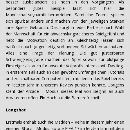
besser ausbalanciert als noch in den Vorgängern. Als
besonders gutes Beispiel lässt sich hier die
Mannschaftsdynamik heranziehen: Sämtliche Teams spielen
sich spürbar anders und machen von den jeweiligen Stärken
ihrer Spieler Gebrauch. Das sorgt in jeder Partie je nach Wahl
der Mannschaft für ein abwechslungsreicheres Spielgefühl und
hebt die Motivation deutlich an. Gleichzeitig lassen sich
natürlich auch gegenseitig vorhandene Schwächen ausnutzen.
Alles eine Frage der Planung. Die gut justierbaren
Schwierigkeitsgrade machen das Spiel sowohl für blutjunge
Einsteiger als auch für absolute Vollprofis interessant. Das liegt
in ersterem Fall auch an den gewohnt umfangreichen Tutorials
und zuschaltbaren Computerhilfen, mit denen das Spiel bereits
im letzten Jahr in unserem Review punkten konnte. Übrigens
steht der Arcade – Modus dieses Mal von Beginn an auch
Amateuren offen. Ein Hoch auf die Barrierefreiheit!
Longshot
Erstmals enthält auch die Madden – Reihe in diesem Jahr einen
eigenen Story – Modus, so wie FIFA 17 im letzten Jahr mit dem