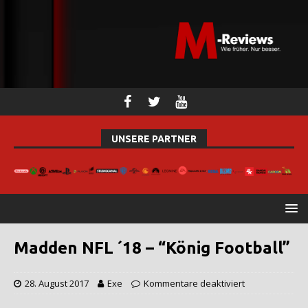
UNSERE PARTNER
Madden NFL ´18 – “König Football”
28. August 2017
Exe
Kommentare deaktiviert