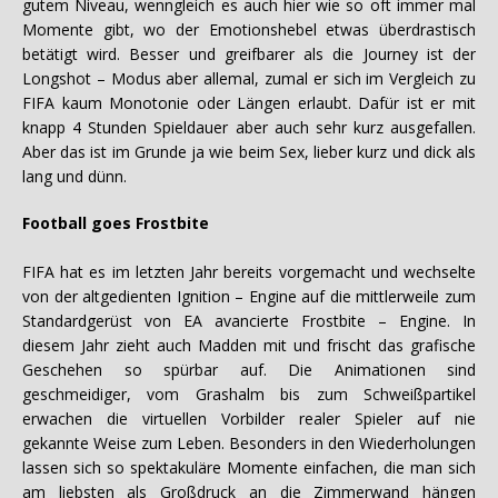
gutem Niveau, wenngleich es auch hier wie so oft immer mal
Momente gibt, wo der Emotionshebel etwas überdrastisch
betätigt wird. Besser und greifbarer als die Journey ist der
Longshot – Modus aber allemal, zumal er sich im Vergleich zu
FIFA kaum Monotonie oder Längen erlaubt. Dafür ist er mit
knapp 4 Stunden Spieldauer aber auch sehr kurz ausgefallen.
Aber das ist im Grunde ja wie beim Sex, lieber kurz und dick als
lang und dünn.
Football goes Frostbite
FIFA hat es im letzten Jahr bereits vorgemacht und wechselte
von der altgedienten Ignition – Engine auf die mittlerweile zum
Standardgerüst von EA avancierte Frostbite – Engine. In
diesem Jahr zieht auch Madden mit und frischt das grafische
Geschehen so spürbar auf. Die Animationen sind
geschmeidiger, vom Grashalm bis zum Schweißpartikel
erwachen die virtuellen Vorbilder realer Spieler auf nie
gekannte Weise zum Leben. Besonders in den Wiederholungen
lassen sich so spektakuläre Momente einfachen, die man sich
am liebsten als Großdruck an die Zimmerwand hängen