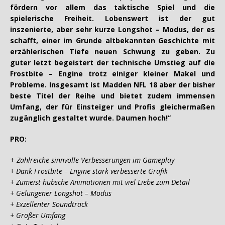
fördern vor allem das taktische Spiel und die
spielerische Freiheit. Lobenswert ist der gut
inszenierte, aber sehr kurze Longshot – Modus, der es
schafft, einer im Grunde altbekannten Geschichte mit
erzählerischen Tiefe neuen Schwung zu geben. Zu
guter letzt begeistert der technische Umstieg auf die
Frostbite – Engine trotz einiger kleiner Makel und
Probleme. Insgesamt ist Madden NFL 18 aber der bisher
beste Titel der Reihe und bietet zudem immensen
Umfang, der für Einsteiger und Profis gleichermaßen
zugänglich gestaltet wurde. Daumen hoch!”
PRO:
+
Zahlreiche sinnvolle Verbesserungen im Gameplay
+ Dank Frostbite – Engine stark verbesserte Grafik
+ Zumeist hübsche Animationen mit viel Liebe zum Detail
+ Gelungener Longshot – Modus
+ Exzellenter Soundtrack
+ Großer Umfang