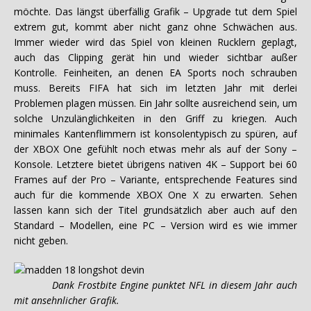
möchte. Das längst überfällig Grafik – Upgrade tut dem Spiel
extrem gut, kommt aber nicht ganz ohne Schwächen aus.
Immer wieder wird das Spiel von kleinen Rucklern geplagt,
auch das Clipping gerät hin und wieder sichtbar außer
Kontrolle. Feinheiten, an denen EA Sports noch schrauben
muss. Bereits FIFA hat sich im letzten Jahr mit derlei
Problemen plagen müssen. Ein Jahr sollte ausreichend sein, um
solche Unzulänglichkeiten in den Griff zu kriegen. Auch
minimales Kantenflimmern ist konsolentypisch zu spüren, auf
der XBOX One gefühlt noch etwas mehr als auf der Sony –
Konsole. Letztere bietet übrigens nativen 4K – Support bei 60
Frames auf der Pro – Variante, entsprechende Features sind
auch für die kommende XBOX One X zu erwarten. Sehen
lassen kann sich der Titel grundsätzlich aber auch auf den
Standard – Modellen, eine PC – Version wird es wie immer
nicht geben.
Dank Frostbite Engine punktet NFL in diesem Jahr auch
mit ansehnlicher Grafik.