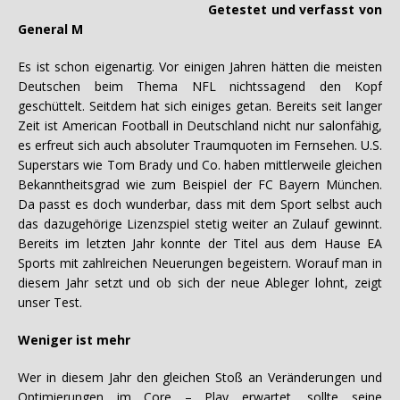
Getestet und verfasst von
General M
Es ist schon eigenartig. Vor einigen Jahren hätten die meisten
Deutschen beim Thema NFL nichtssagend den Kopf
geschüttelt. Seitdem hat sich einiges getan. Bereits seit langer
Zeit ist American Football in Deutschland nicht nur salonfähig,
es erfreut sich auch absoluter Traumquoten im Fernsehen. U.S.
Superstars wie Tom Brady und Co. haben mittlerweile gleichen
Bekanntheitsgrad wie zum Beispiel der FC Bayern München.
Da passt es doch wunderbar, dass mit dem Sport selbst auch
das dazugehörige Lizenzspiel stetig weiter an Zulauf gewinnt.
Bereits im letzten Jahr konnte der Titel aus dem Hause EA
Sports mit zahlreichen Neuerungen begeistern. Worauf man in
diesem Jahr setzt und ob sich der neue Ableger lohnt, zeigt
unser Test.
Weniger ist mehr
Wer in diesem Jahr den gleichen Stoß an Veränderungen und
Optimierungen im Core – Play erwartet, sollte seine