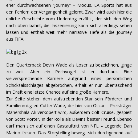
eher durchwachsenen “Journey” – Modus. EA Sports hat aus
den Fehlern der Vergangenheit gelernt. Zwar wird auch hier die
übliche Geschichte vom Underdog erzählt, der sich den Weg
nach oben bahnt, die Inszenierung kann sich allerdings sehen
lassen und enthält weit mehr narrative Tiefe als die Journey
aus FIFA.
Den Quarterback Devin Wade als Loser zu bezeichnen, ginge
zu weit. Aber ein Pechvogel ist er durchaus. Eine
vielversprechende Karriere aufgrund eines persönlichen
Schicksalsschlages abgebrochen, erhält er nun überraschend
im Draft eine letzte Chance auf eine große Karriere.
Zur Seite stehen dem aufstrebenden Star sein Förderer und
Familienmitglied Cutter Wade, der hier von Oscar – Preisträger
Mahershala Ali verköpert wird, außerdem Colt Cruise, gespielt
von Scott Porter, in der Rolle als Devins bester Freund. Ebenso
darf man sich auf einen Gastauftritt von NFL – Legende Dan
Marino freuen. Das Storytelling bewegt sich durchgehend auf