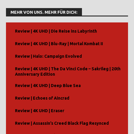
MEHR VON UNS. MEHR FÜR DICH:
Review | 4K UHD | Die Reise ins Labyrinth
Review | 4K UHD | Blu-Ray | Mortal Kombat II
Review | Halo: Campaign Evolved
Review | 4K UHD | The Da Vinci Code – Sakrileg | 20th
Anniversary Edition
Review | 4K UHD | Deep Blue Sea
Review | Echoes of Aincrad
Review | 4K UHD | Eraser
Review | Assassin’s Creed Black Flag Resynced