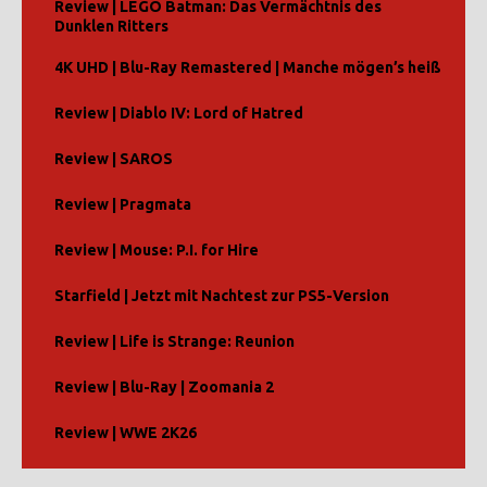
Review | LEGO Batman: Das Vermächtnis des
Dunklen Ritters
4K UHD | Blu-Ray Remastered | Manche mögen’s heiß
Review | Diablo IV: Lord of Hatred
Review | SAROS
Review | Pragmata
Review | Mouse: P.I. for Hire
Starfield | Jetzt mit Nachtest zur PS5-Version
Review | Life is Strange: Reunion
Review | Blu-Ray | Zoomania 2
Review | WWE 2K26