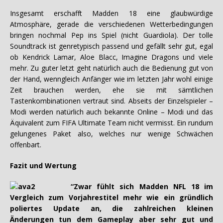
Insgesamt erschafft Madden 18 eine glaubwürdige
Atmosphäre, gerade die verschiedenen Wetterbedingungen
bringen nochmal Pep ins Spiel (nicht Guardiola). Der tolle
Soundtrack ist genretypisch passend und gefällt sehr gut, egal
ob Kendrick Lamar, Aloe Blacc, Imagine Dragons und viele
mehr. Zu guter letzt geht natürlich auch die Bedienung gut von
der Hand, wenngleich Anfänger wie im letzten Jahr wohl einige
Zeit brauchen werden, ehe sie mit sämtlichen
Tastenkombinationen vertraut sind. Abseits der Einzelspieler –
Modi werden natürlich auch bekannte Online – Modi und das
Äquivalent zum FIFA Ultimate Team nicht vermisst. Ein rundum
gelungenes Paket also, welches nur wenige Schwächen
offenbart.
Fazit und Wertung
“Zwar fühlt sich Madden NFL 18 im
Vergleich zum Vorjahrestitel mehr wie ein gründlich
poliertes Update an, die zahlreichen kleinen
Änderungen tun dem Gameplay aber sehr gut und