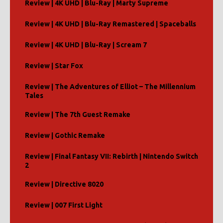
Review | 4K UHD | Blu-Ray | Marty Supreme
Review | 4K UHD | Blu-Ray Remastered | Spaceballs
Review | 4K UHD | Blu-Ray | Scream 7
Review | Star Fox
Review | The Adventures of Elliot – The Millennium
Tales
Review | The 7th Guest Remake
Review | Gothic Remake
Review | Final Fantasy VII: Rebirth | Nintendo Switch
2
Review | Directive 8020
Review | 007 First Light