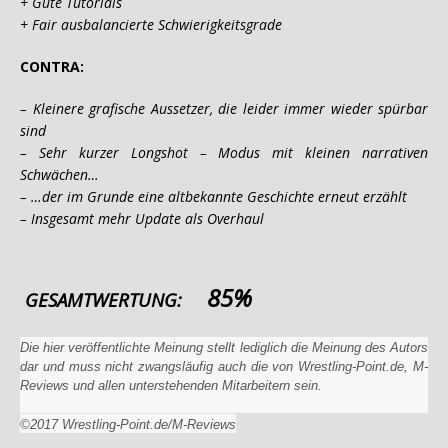
+ Gute Tutorials
+ Fair ausbalancierte Schwierigkeitsgrade
CONTRA:
– Kleinere grafische Aussetzer, die leider immer wieder spürbar
sind
– Sehr kurzer Longshot – Modus mit kleinen narrativen
Schwächen…
– …der im Grunde eine altbekannte Geschichte erneut erzählt
– Insgesamt mehr Update als Overhaul
85%
GESAMTWERTUNG:
Die hier veröffentlichte Meinung stellt lediglich die Meinung des Autors
dar und muss nicht zwangsläufig auch die von Wrestling-Point.de, M-
Reviews und allen unterstehenden Mitarbeitern sein.
©2017 Wrestling-Point.de/M-Reviews