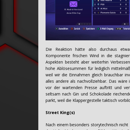
Die Reaktion hätte also durchaus etwa
Komponente frischen Wind in die stagnier
Aspekten besteht aber weiterhin Verbesser
hohe Ablösesummen für lediglich mittelmäßi
weil wir die Einnahmen gleich brauchbar in
alles andere als nachvollziehbar. Das wäre 
vor der wartenden Presse auftritt und ve
seltsam nach Gin und Schokolade riechende
parkt, weil die Klappergestelle taktisch vorbi
Street King(s)
Nach einem besonders storytechnisch nicht 