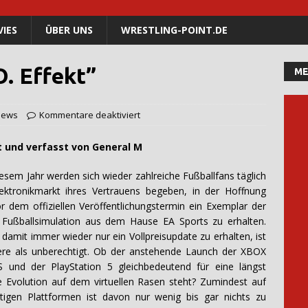
IES
ÜBER UNS
WRESTLING-POINT.DE
O. Effekt”
ME
iews
Kommentare deaktiviert
st von General
M
iesem Jahr werden sich wieder zahlreiche Fußballfans täglich
ektronikmarkt ihres Vertrauens begeben, in der Hoffnung
or dem offiziellen Veröffentlichungstermin ein Exemplar der
 Fußballsimulation aus dem Hause EA Sports zu erhalten.
, damit immer wieder nur ein Vollpreisupdate zu erhalten, ist
ere als unberechtigt. Ob der anstehende Launch der XBOX
S und der PlayStation 5 gleichbedeutend für eine längst
ge Evolution auf dem virtuellen Rasen steht? Zumindest auf
tigen Plattformen ist davon nur wenig bis gar nichts zu