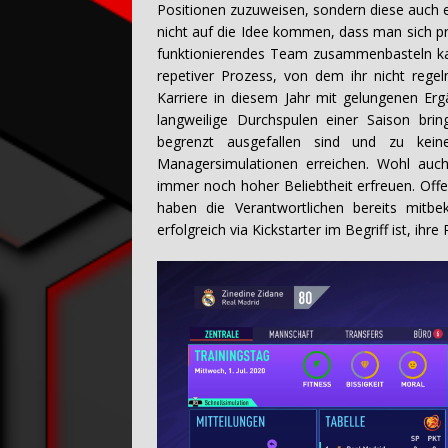
Positionen zuzuweisen, sondern diese auch 
nicht auf die Idee kommen, dass man sich p
funktionierendes Team zusammenbasteln kann
repetiver Prozess, von dem ihr nicht regel
Karriere in diesem Jahr mit gelungenen Er
langweilige Durchspulen einer Saison br
begrenzt ausgefallen sind und zu kein
Managersimulationen erreichen. Wohl auch
immer noch hoher Beliebtheit erfreuen. Offe
haben die Verantwortlichen bereits mit
erfolgreich via Kickstarter im Begriff ist, ihr