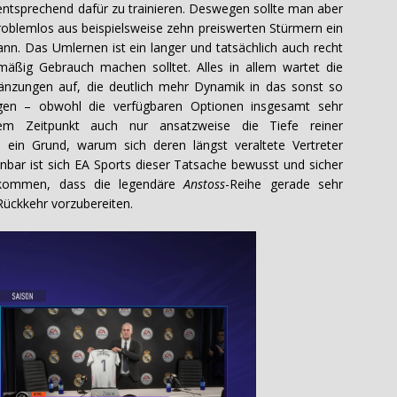
entsprechend dafür zu trainieren. Deswegen sollte man aber
roblemlos aus beispielsweise zehn preiswerten Stürmern ein
. Das Umlernen ist ein langer und tatsächlich auch recht
mäßig Gebrauch machen solltet. Alles in allem wartet die
gänzungen auf, die deutlich mehr Dynamik in das sonst so
ingen – obwohl die verfügbaren Optionen insgesamt sehr
em Zeitpunkt auch nur ansatzweise die Tiefe reiner
 ein Grund, warum sich deren längst veraltete Vertreter
nbar ist sich EA Sports dieser Tatsache bewusst und sicher
bekommen, dass die legendäre
Anstoss
-Reihe gerade sehr
e Rückkehr vorzubereiten.