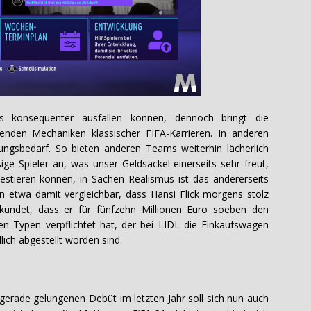
s konsequenter ausfallen können, dennoch bringt die
enden Mechaniken klassischer FIFA-Karrieren. In anderen
ungsbedarf. So bieten anderen Teams weiterhin lächerlich
ge Spieler an, was unser Geldsäckel einerseits sehr freut,
vestieren können, in Sachen Realismus ist das andererseits
in etwa damit vergleichbar, dass Hansi Flick morgens stolz
rkündet, dass er für fünfzehn Millionen Euro soeben den
n Typen verpflichtet hat, der bei LIDL die Einkaufswagen
ldlich abgestellt worden sind.
gerade gelungenen Debüt im letzten Jahr soll sich nun auch