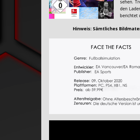
sehen. Tr
den Lade
berichtet
Hinweis: Sämtliches Bildmaterial w