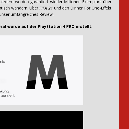
otzdem werden garantiert wieder Millionen Exemplare über
ntisch wandern. Über
FIFA 21
und den Dinner For One-Effekt
 unser umfangreiches Review.
urde auf der PlayStation 4 PRO erstellt.