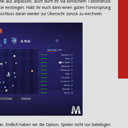
ank aus anpassen, auch dürft ihr via einfachem Tastendruck
tie einsteigen. Habt ihr euch dann einen guten Torvorsprung
Anschluss daran wieder zur Übersicht zurück zu wechseln.
. Endlich haben wir die Option, Spieler nicht nur beliebigen