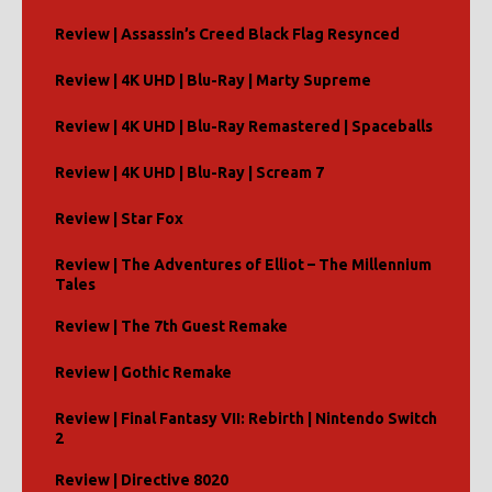
Review | Assassin’s Creed Black Flag Resynced
Review | 4K UHD | Blu-Ray | Marty Supreme
Review | 4K UHD | Blu-Ray Remastered | Spaceballs
Review | 4K UHD | Blu-Ray | Scream 7
Review | Star Fox
Review | The Adventures of Elliot – The Millennium
Tales
Review | The 7th Guest Remake
Review | Gothic Remake
Review | Final Fantasy VII: Rebirth | Nintendo Switch
2
Review | Directive 8020