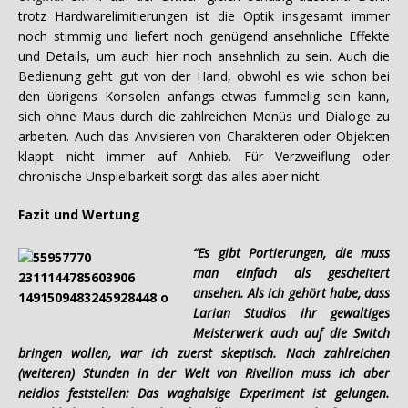
trotz Hardwarelimitierungen ist die Optik insgesamt immer
noch stimmig und liefert noch genügend ansehnliche Effekte
und Details, um auch hier noch ansehnlich zu sein. Auch die
Bedienung geht gut von der Hand, obwohl es wie schon bei
den übrigens Konsolen anfangs etwas fummelig sein kann,
sich ohne Maus durch die zahlreichen Menüs und Dialoge zu
arbeiten. Auch das Anvisieren von Charakteren oder Objekten
klappt nicht immer auf Anhieb. Für Verzweiflung oder
chronische Unspielbarkeit sorgt das alles aber nicht.
Fazit und Wertung
“Es gibt Portierungen, die muss
man einfach als gescheitert
ansehen. Als ich gehört habe, dass
Larian Studios ihr gewaltiges
Meisterwerk auch auf die Switch
bringen wollen, war ich zuerst skeptisch. Nach zahlreichen
(weiteren) Stunden in der Welt von Rivellion muss ich aber
neidlos feststellen: Das waghalsige Experiment ist gelungen.