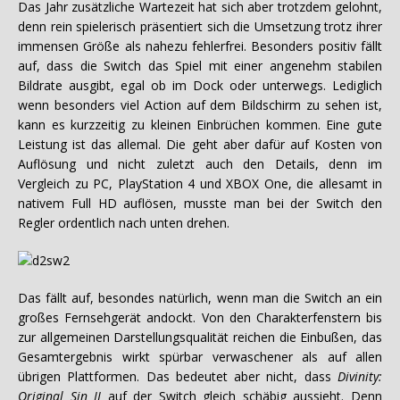
Das Jahr zusätzliche Wartezeit hat sich aber trotzdem gelohnt,
denn rein spielerisch präsentiert sich die Umsetzung trotz ihrer
immensen Größe als nahezu fehlerfrei. Besonders positiv fällt
auf, dass die Switch das Spiel mit einer angenehm stabilen
Bildrate ausgibt, egal ob im Dock oder unterwegs. Lediglich
wenn besonders viel Action auf dem Bildschirm zu sehen ist,
kann es kurzzeitig zu kleinen Einbrüchen kommen. Eine gute
Leistung ist das allemal. Die geht aber dafür auf Kosten von
Auflösung und nicht zuletzt auch den Details, denn im
Vergleich zu PC, PlayStation 4 und XBOX One, die allesamt in
nativem Full HD auflösen, musste man bei der Switch den
Regler ordentlich nach unten drehen.
Das fällt auf, besondes natürlich, wenn man die Switch an ein
großes Fernsehgerät andockt. Von den Charakterfenstern bis
zur allgemeinen Darstellungsqualität reichen die Einbußen, das
Gesamtergebnis wirkt spürbar verwaschener als auf allen
übrigen Plattformen. Das bedeutet aber nicht, dass
Divinity:
Original Sin II
auf der Switch gleich schäbig aussieht. Denn