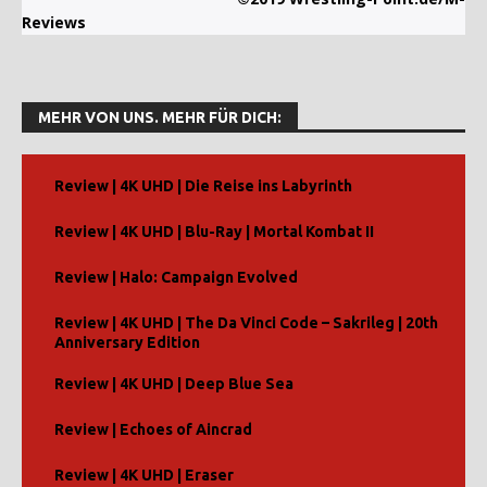
Reviews
MEHR VON UNS. MEHR FÜR DICH:
Review | 4K UHD | Die Reise ins Labyrinth
Review | 4K UHD | Blu-Ray | Mortal Kombat II
Review | Halo: Campaign Evolved
Review | 4K UHD | The Da Vinci Code – Sakrileg | 20th
Anniversary Edition
Review | 4K UHD | Deep Blue Sea
Review | Echoes of Aincrad
Review | 4K UHD | Eraser