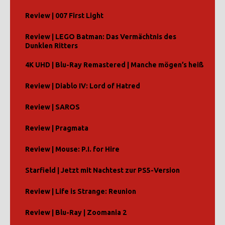
Review | 007 First Light
Review | LEGO Batman: Das Vermächtnis des
Dunklen Ritters
4K UHD | Blu-Ray Remastered | Manche mögen’s heiß
Review | Diablo IV: Lord of Hatred
Review | SAROS
Review | Pragmata
Review | Mouse: P.I. for Hire
Starfield | Jetzt mit Nachtest zur PS5-Version
Review | Life is Strange: Reunion
Review | Blu-Ray | Zoomania 2