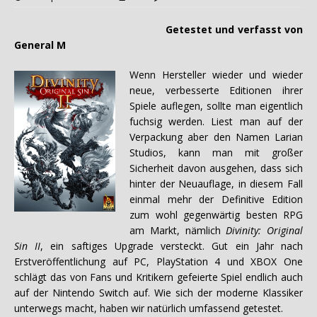
Getestet und verfasst von
General M
Wenn Hersteller wieder und wieder
neue, verbesserte Editionen ihrer
Spiele auflegen, sollte man eigentlich
fuchsig werden. Liest man auf der
Verpackung aber den Namen Larian
Studios, kann man mit großer
Sicherheit davon ausgehen, dass sich
hinter der Neuauflage, in diesem Fall
einmal mehr der Definitive Edition
zum wohl gegenwärtig besten RPG
am Markt, nämlich
Divinity: Original
Sin II
, ein saftiges Upgrade versteckt. Gut ein Jahr nach
Erstveröffentlichung auf PC, PlayStation 4 und XBOX One
schlägt das von Fans und Kritikern gefeierte Spiel endlich auch
auf der Nintendo Switch auf. Wie sich der moderne Klassiker
unterwegs macht, haben wir natürlich umfassend getestet.