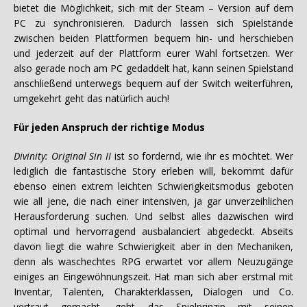
bietet die Möglichkeit, sich mit der Steam – Version auf dem
PC zu synchronisieren. Dadurch lassen sich Spielstände
zwischen beiden Plattformen bequem hin- und herschieben
und jederzeit auf der Plattform eurer Wahl fortsetzen. Wer
also gerade noch am PC gedaddelt hat, kann seinen Spielstand
anschließend unterwegs bequem auf der Switch weiterführen,
umgekehrt geht das natürlich auch!
Für jeden Anspruch der richtige Modus
Divinity: Original Sin II
ist so fordernd, wie ihr es möchtet. Wer
lediglich die fantastische Story erleben will, bekommt dafür
ebenso einen extrem leichten Schwierigkeitsmodus geboten
wie all jene, die nach einer intensiven, ja gar unverzeihlichen
Herausforderung suchen. Und selbst alles dazwischen wird
optimal und hervorragend ausbalanciert abgedeckt. Abseits
davon liegt die wahre Schwierigkeit aber in den Mechaniken,
denn als waschechtes RPG erwartet vor allem Neuzugänge
einiges an Eingewöhnungszeit. Hat man sich aber erstmal mit
Inventar, Talenten, Charakterklassen, Dialogen und Co.
vertraut gemacht, geht das Spielprinzip mit seinen