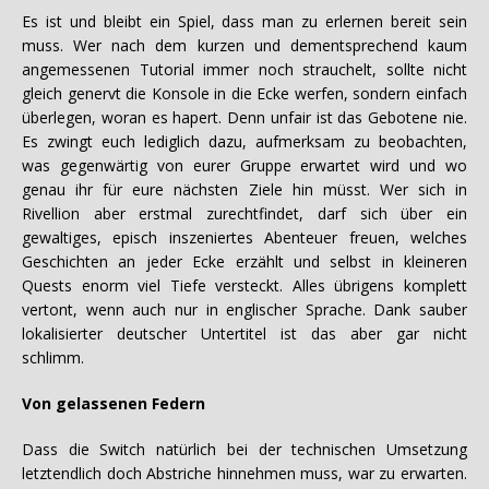
Es ist und bleibt ein Spiel, dass man zu erlernen bereit sein
muss. Wer nach dem kurzen und dementsprechend kaum
angemessenen Tutorial immer noch strauchelt, sollte nicht
gleich genervt die Konsole in die Ecke werfen, sondern einfach
überlegen, woran es hapert. Denn unfair ist das Gebotene nie.
Es zwingt euch lediglich dazu, aufmerksam zu beobachten,
was gegenwärtig von eurer Gruppe erwartet wird und wo
genau ihr für eure nächsten Ziele hin müsst. Wer sich in
Rivellion aber erstmal zurechtfindet, darf sich über ein
gewaltiges, episch inszeniertes Abenteuer freuen, welches
Geschichten an jeder Ecke erzählt und selbst in kleineren
Quests enorm viel Tiefe versteckt. Alles übrigens komplett
vertont, wenn auch nur in englischer Sprache. Dank sauber
lokalisierter deutscher Untertitel ist das aber gar nicht
schlimm.
Von gelassenen Federn
Dass die Switch natürlich bei der technischen Umsetzung
letztendlich doch Abstriche hinnehmen muss, war zu erwarten.