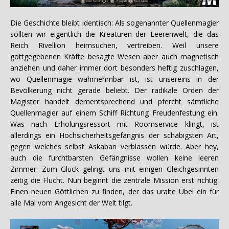
Die Geschichte bleibt identisch: Als sogenannter Quellenmagier
sollten wir eigentlich die Kreaturen der Leerenwelt, die das
Reich Rivellion heimsuchen, vertreiben. Weil unsere
gottgegebenen Kräfte besagte Wesen aber auch magnetisch
anziehen und daher immer dort besonders heftig zuschlagen,
wo Quellenmagie wahrnehmbar ist, ist unsereins in der
Bevölkerung nicht gerade beliebt. Der radikale Orden der
Magister handelt dementsprechend und pfercht sämtliche
Quellenmagier auf einem Schiff Richtung Freudenfestung ein.
Was nach Erholungsressort mit Roomservice klingt, ist
allerdings ein Hochsicherheitsgefängnis der schäbigsten Art,
gegen welches selbst Askaban verblassen würde. Aber hey,
auch die furchtbarsten Gefängnisse wollen keine leeren
Zimmer. Zum Glück gelingt uns mit einigen Gleichgesinnten
zeitig die Flucht. Nun beginnt die zentrale Mission erst richtig:
Einen neuen Göttlichen zu finden, der das uralte Übel ein für
alle Mal vom Angesicht der Welt tilgt.