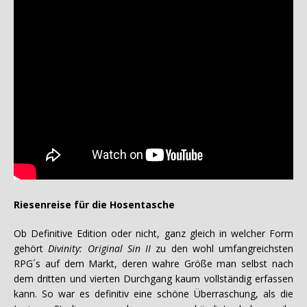
Riesenreise für die Hosentasche
Ob Definitive Edition oder nicht, ganz gleich in welcher Form
gehört
Divinity: Original Sin II
zu den wohl umfangreichsten
RPG´s auf dem Markt, deren wahre Größe man selbst nach
dem dritten und vierten Durchgang kaum vollständig erfassen
kann. So war es definitiv eine schöne Überraschung, als die