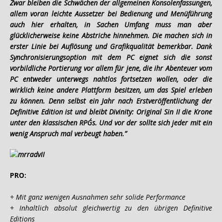
Zwar bleiben die Schwächen der allgemeinen Konsolenfassungen,
allem voran leichte Aussetzer bei Bedienung und Menüführung
auch hier erhalten, in Sachen Umfang muss man aber
glücklicherweise keine Abstriche hinnehmen. Die machen sich in
erster Linie bei Auflösung und Grafikqualität bemerkbar. Dank
Synchronisierungsoption mit dem PC eignet sich die sonst
vorbildliche Portierung vor allem für jene, die ihr Abenteuer vom
PC entweder unterwegs nahtlos fortsetzen wollen, oder die
wirklich keine andere Plattform besitzen, um das Spiel erleben
zu können. Denn selbst ein Jahr nach Erstveröffentlichung der
Definitive Edition ist und bleibt Divinity: Original Sin II die Krone
unter den klassischen RPG´s. Und vor der sollte sich jeder mit ein
wenig Anspruch mal verbeugt haben.”
PRO:
+ Mit ganz wenigen Ausnahmen sehr solide Performance
+ Inhaltlich absolut gleichwertig zu den übrigen Definitive
Editions