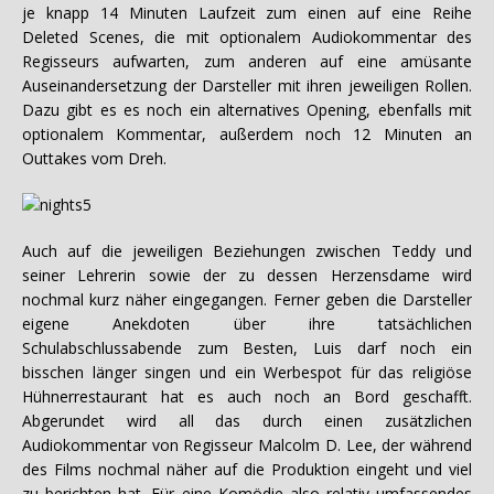
je knapp 14 Minuten Laufzeit zum einen auf eine Reihe
Deleted Scenes, die mit optionalem Audiokommentar des
Regisseurs aufwarten, zum anderen auf eine amüsante
Auseinandersetzung der Darsteller mit ihren jeweiligen Rollen.
Dazu gibt es es noch ein alternatives Opening, ebenfalls mit
optionalem Kommentar, außerdem noch 12 Minuten an
Outtakes vom Dreh.
Auch auf die jeweiligen Beziehungen zwischen Teddy und
seiner Lehrerin sowie der zu dessen Herzensdame wird
nochmal kurz näher eingegangen. Ferner geben die Darsteller
eigene Anekdoten über ihre tatsächlichen
Schulabschlussabende zum Besten, Luis darf noch ein
bisschen länger singen und ein Werbespot für das religiöse
Hühnerrestaurant hat es auch noch an Bord geschafft.
Abgerundet wird all das durch einen zusätzlichen
Audiokommentar von Regisseur Malcolm D. Lee, der während
des Films nochmal näher auf die Produktion eingeht und viel
zu berichten hat. Für eine Komödie also relativ umfassendes