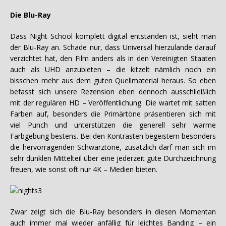
Die Blu-Ray
Dass Night School komplett digital entstanden ist, sieht man
der Blu-Ray an. Schade nur, dass Universal hierzulande darauf
verzichtet hat, den Film anders als in den Vereinigten Staaten
auch als UHD anzubieten – die kitzelt nämlich noch ein
bisschen mehr aus dem guten Quellmaterial heraus. So eben
befasst sich unsere Rezension eben dennoch ausschließlich
mit der regulären HD – Veröffentlichung. Die wartet mit satten
Farben auf, besonders die Primärtöne präsentieren sich mit
viel Punch und unterstützen die generell sehr warme
Farbgebung bestens. Bei den Kontrasten begeistern besonders
die hervorragenden Schwarztöne, zusätzlich darf man sich im
sehr dunklen Mittelteil über eine jederzeit gute Durchzeichnung
freuen, wie sonst oft nur 4K – Medien bieten.
Zwar zeigt sich die Blu-Ray besonders in diesen Momentan
auch immer mal wieder anfällig für leichtes Banding – ein