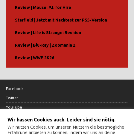
Review | Mouse: P.I. for Hire
Starfield | Jetzt mit Nachtest zur PS5-Version
Review | Life is Strange: Reunion
Review | Blu-Ray | Zoomania 2
Review | WWE 2K26
Facebook
Twitter
YouTube
Wir hassen Cookies auch. Leider sind sie nötig.
Datenschutzerklärung
Wir nutzen Cookies, um unseren Nutzern die bestmögliche
Erfahrung anbieten zu können, indem wir uns an deine
Impressum