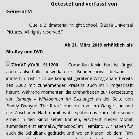
Getestet und verfasst von
General M
Quelle Bildmaterial: “Night School, ©2018 Universal
Pictures. All rights reserved.”
Ab 21. März 2019 erhältlich als
Blu-Ray und DVD
Comedian Kevin Hart ist längst
auch außerhalb ausverkaufter Bühnenshows bekannt –
immerhin treibt sich die kompakt geratene Witzgranate bereits
seit 2002 mit zunehmender Präsenz auch im Filmgeschäft
herum. Während momentan die Dreharbeiten zur Fortsetzung
von
Jumanji – Willkommen im Dschungel
an der Seite von
Buddy Dwayne ´The Rock` Johnson in vollem Gange sind und
die Zuschauer Hart damit wohl spätestens zum Jahresende
erneut in den Kinos sehen können, erscheint diesen Monat
zumindest erst einmal
Night School
im Heimkino. Wir haben für
euch die Schulbank gedrückt und wollen klären, ob dem Film