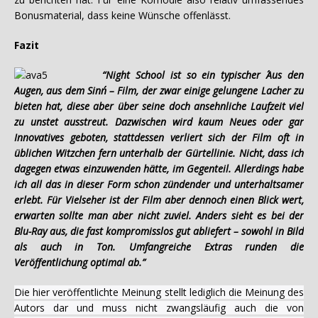
Bonusmaterial, dass keine Wünsche offenlässt.
Fazit
“Night School ist so ein typischer ´Aus den
Augen, aus dem Sinn´ – Film, der zwar einige gelungene Lacher zu
bieten hat, diese aber über seine doch ansehnliche Laufzeit viel
zu unstet ausstreut. Dazwischen wird kaum Neues oder gar
Innovatives geboten, stattdessen verliert sich der Film oft in
üblichen Witzchen fern unterhalb der Gürtellinie. Nicht, dass ich
dagegen etwas einzuwenden hätte, im Gegenteil. Allerdings habe
ich all das in dieser Form schon zündender und unterhaltsamer
erlebt. Für Vielseher ist der Film aber dennoch einen Blick wert,
erwarten sollte man aber nicht zuviel. Anders sieht es bei der
Blu-Ray aus, die fast kompromisslos gut abliefert – sowohl in Bild
als auch in Ton. Umfangreiche Extras runden die
Veröffentlichung optimal ab.”
Die hier veröffentlichte Meinung stellt lediglich die Meinung des
Autors dar und muss nicht zwangsläufig auch die von