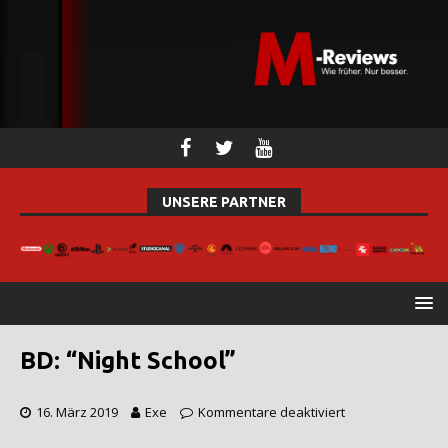
UNSERE PARTNER
BD: “Night School”
16. März 2019
Exe
Kommentare deaktiviert