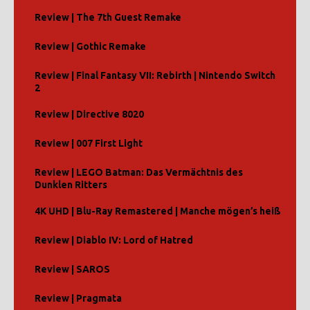
Review | The 7th Guest Remake
Review | Gothic Remake
Review | Final Fantasy VII: Rebirth | Nintendo Switch
2
Review | Directive 8020
Review | 007 First Light
Review | LEGO Batman: Das Vermächtnis des
Dunklen Ritters
4K UHD | Blu-Ray Remastered | Manche mögen’s heiß
Review | Diablo IV: Lord of Hatred
Review | SAROS
Review | Pragmata