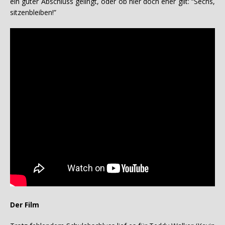
ein guter Abschluss gelingt, oder ob hier doch eher gilt: “Sechs,
sitzenbleiben!”
Der Film