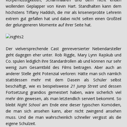
wollenden Geplapper von Kevin Hart. Standhalten kann dem
höchstens Tiffany Haddish, die mir als krisenerprobte Lehrerin
extrem gut gefallen hat und dabei nicht selten einen Großteil
der gelungeneren Momente auf ihrer Seite hat.
Der vielversprechende Cast genreversierter Nebendarsteller
geht dagegen eher unter. Rob Riggle, Mary Lynn Rajskub und
Co. spulen lediglich ihre Standardrollen ab und können nur sehr
wenig zum Gesamtbild des Films beitragen. Aber auch an
anderer Stelle geht Potenzial verloren: Hätte man sich nämlich
stattdessen mehr mit dem Dasein als Schüler selbst
beschäftigt, wie es beispielsweise
21 Jump Street
und dessen
Fortsetzung grandios gemeistert haben, wäre sicherlich viel
mehr drin gewesen, als man letztendlich serviert bekommt. So
bleibt
Night School
am Ende eine dieser typischen Komödien,
die man sich ansehen kann, aber nicht zwingend ansehen
muss. Und die man wahrscheinlich schneller vergisst als die
eigene Schulzeit.