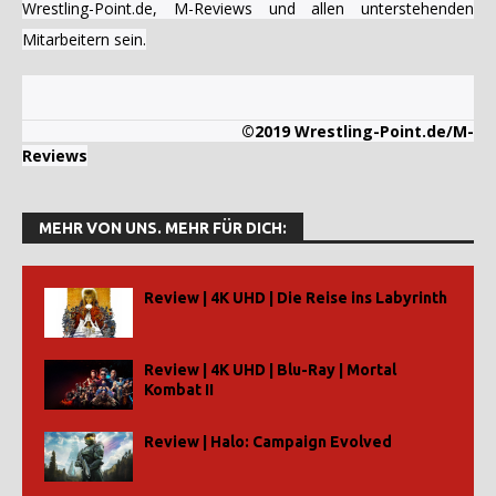
Wrestling-Point.de, M-Reviews und allen unterstehenden
Mitarbeitern sein.
©2019 Wrestling-Point.de/M-
Reviews
MEHR VON UNS. MEHR FÜR DICH:
Review | 4K UHD | Die Reise ins Labyrinth
Review | 4K UHD | Blu-Ray | Mortal
Kombat II
Review | Halo: Campaign Evolved