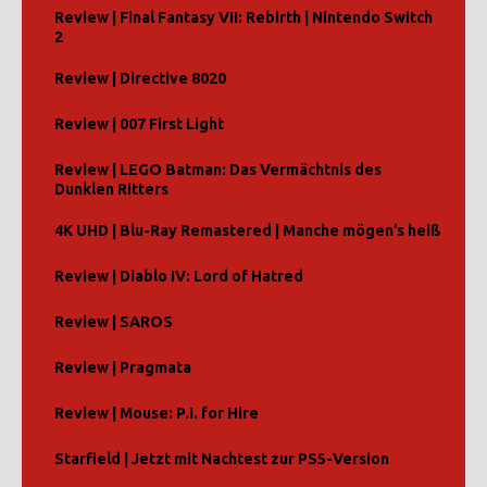
Review | Final Fantasy VII: Rebirth | Nintendo Switch
2
Review | Directive 8020
Review | 007 First Light
Review | LEGO Batman: Das Vermächtnis des
Dunklen Ritters
4K UHD | Blu-Ray Remastered | Manche mögen’s heiß
Review | Diablo IV: Lord of Hatred
Review | SAROS
Review | Pragmata
Review | Mouse: P.I. for Hire
Starfield | Jetzt mit Nachtest zur PS5-Version