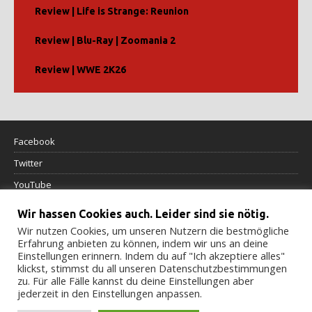
Review | Life is Strange: Reunion
Review | Blu-Ray | Zoomania 2
Review | WWE 2K26
Facebook
Twitter
YouTube
Wir hassen Cookies auch. Leider sind sie nötig.
Datenschutzerklärung
Wir nutzen Cookies, um unseren Nutzern die bestmögliche
Erfahrung anbieten zu können, indem wir uns an deine
Impressum
Einstellungen erinnern. Indem du auf "Ich akzeptiere alles"
klickst, stimmst du all unseren Datenschutzbestimmungen
Cookierichtlinie
zu. Für alle Fälle kannst du deine Einstellungen aber
jederzeit in den Einstellungen anpassen.