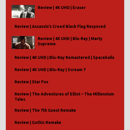
Review | 4K UHD | Eraser
Review | Assassin’s Creed Black Flag Resynced
Review | 4K UHD | Blu-Ray | Marty
Supreme
Review | 4K UHD | Blu-Ray Remastered | Spaceballs
Review | 4K UHD | Blu-Ray | Scream 7
Review | Star Fox
Review | The Adventures of Elliot – The Millennium
Tales
Review | The 7th Guest Remake
Review | Gothic Remake