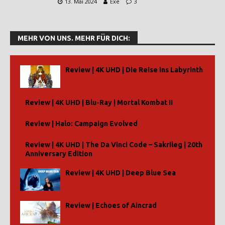
13. Mai 2024
Exe
3
MEHR VON UNS. MEHR FÜR DICH:
Review | 4K UHD | Die Reise ins Labyrinth
Review | 4K UHD | Blu-Ray | Mortal Kombat II
Review | Halo: Campaign Evolved
Review | 4K UHD | The Da Vinci Code – Sakrileg | 20th
Anniversary Edition
Review | 4K UHD | Deep Blue Sea
Review | Echoes of Aincrad