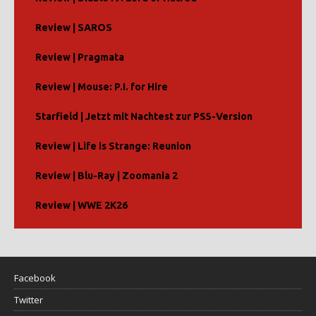
Review | SAROS
Review | Pragmata
Review | Mouse: P.I. for Hire
Starfield | Jetzt mit Nachtest zur PS5-Version
Review | Life is Strange: Reunion
Review | Blu-Ray | Zoomania 2
Review | WWE 2K26
Facebook
Twitter