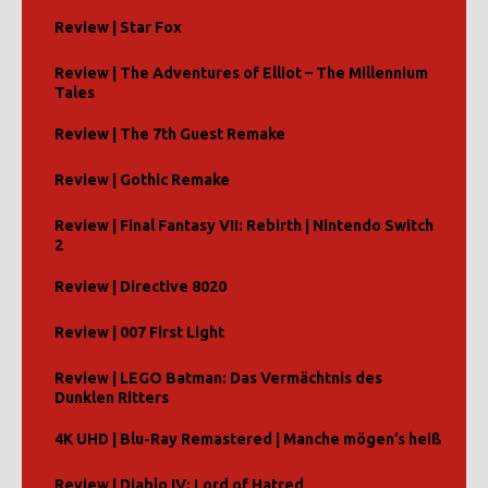
Review | Star Fox
Review | The Adventures of Elliot – The Millennium
Tales
Review | The 7th Guest Remake
Review | Gothic Remake
Review | Final Fantasy VII: Rebirth | Nintendo Switch
2
Review | Directive 8020
Review | 007 First Light
Review | LEGO Batman: Das Vermächtnis des
Dunklen Ritters
4K UHD | Blu-Ray Remastered | Manche mögen’s heiß
Review | Diablo IV: Lord of Hatred