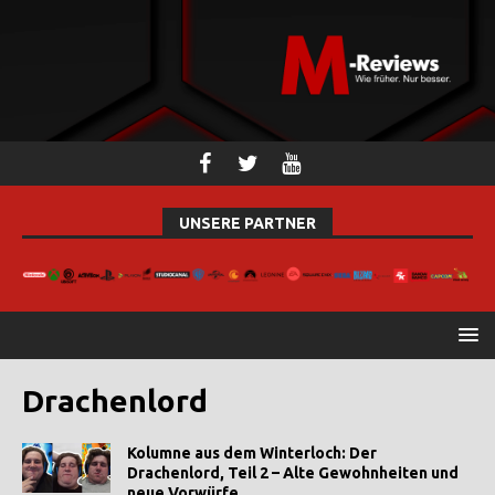
UNSERE PARTNER
Drachenlord
Kolumne aus dem Winterloch: Der
Drachenlord, Teil 2 – Alte Gewohnheiten und
neue Vorwürfe