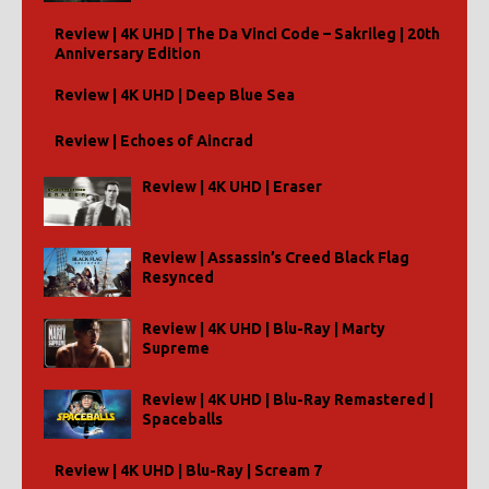
Review | 4K UHD | The Da Vinci Code – Sakrileg | 20th
Anniversary Edition
Review | 4K UHD | Deep Blue Sea
Review | Echoes of Aincrad
Review | 4K UHD | Eraser
Review | Assassin’s Creed Black Flag
Resynced
Review | 4K UHD | Blu-Ray | Marty
Supreme
Review | 4K UHD | Blu-Ray Remastered |
Spaceballs
Review | 4K UHD | Blu-Ray | Scream 7