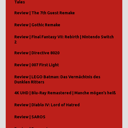
Tales
Review | The 7th Guest Remake
Review | Gothic Remake
Review | Final Fantasy VII: Rebirth | Nintendo Switch
2
Review | Directive 8020
Review | 007 First Light
Review | LEGO Batman: Das Vermächtnis des
Dunklen Ritters
4K UHD | Blu-Ray Remastered | Manche mögen’s heiß
Review | Diablo IV: Lord of Hatred
Review | SAROS