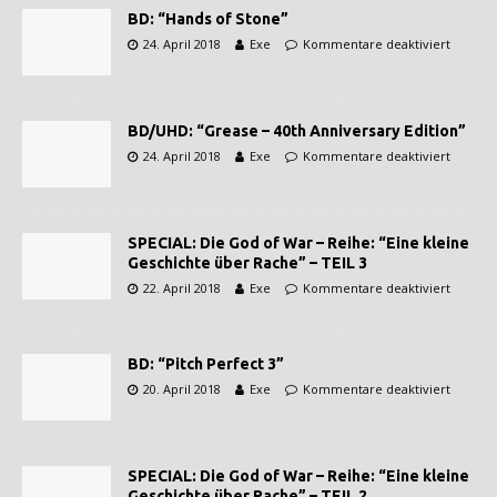
BD: “Hands of Stone”
24. April 2018
Exe
Kommentare deaktiviert
BD/UHD: “Grease – 40th Anniversary Edition”
24. April 2018
Exe
Kommentare deaktiviert
SPECIAL: Die God of War – Reihe: “Eine kleine
Geschichte über Rache” – TEIL 3
22. April 2018
Exe
Kommentare deaktiviert
BD: “Pitch Perfect 3”
20. April 2018
Exe
Kommentare deaktiviert
SPECIAL: Die God of War – Reihe: “Eine kleine
Geschichte über Rache” – TEIL 2