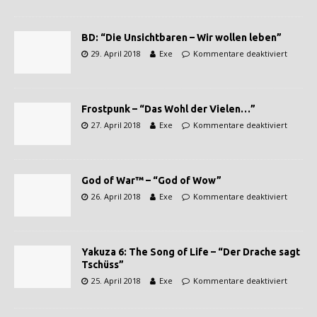
BD: “Die Unsichtbaren – Wir wollen leben”
29. April 2018
Exe
Kommentare deaktiviert
Frostpunk – “Das Wohl der Vielen…”
27. April 2018
Exe
Kommentare deaktiviert
God of War™ – “God of Wow”
26. April 2018
Exe
Kommentare deaktiviert
Yakuza 6: The Song of Life – “Der Drache sagt
Tschüss”
25. April 2018
Exe
Kommentare deaktiviert