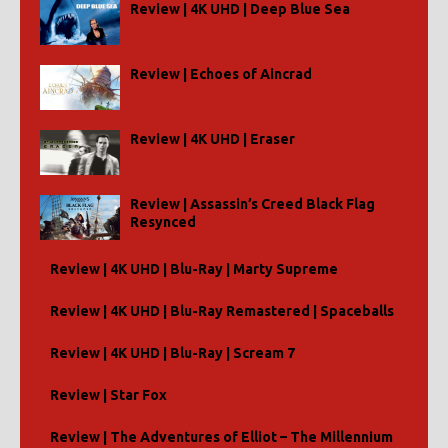
Review | 4K UHD | Deep Blue Sea
Review | Echoes of Aincrad
Review | 4K UHD | Eraser
Review | Assassin’s Creed Black Flag
Resynced
Review | 4K UHD | Blu-Ray | Marty Supreme
Review | 4K UHD | Blu-Ray Remastered | Spaceballs
Review | 4K UHD | Blu-Ray | Scream 7
Review | Star Fox
Review | The Adventures of Elliot – The Millennium