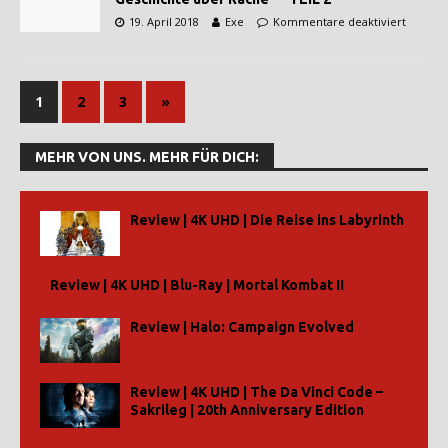
19. April 2018
Exe
Kommentare deaktiviert
1
2
3
»
MEHR VON UNS. MEHR FÜR DICH:
Review | 4K UHD | Die Reise ins Labyrinth
Review | 4K UHD | Blu-Ray | Mortal Kombat II
Review | Halo: Campaign Evolved
Review | 4K UHD | The Da Vinci Code –
Sakrileg | 20th Anniversary Edition