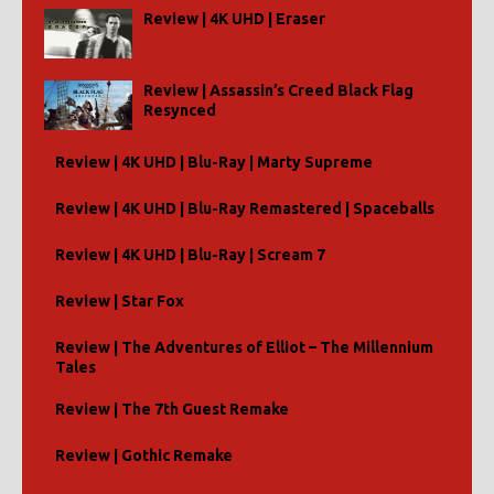
Review | 4K UHD | Eraser
Review | Assassin’s Creed Black Flag
Resynced
Review | 4K UHD | Blu-Ray | Marty Supreme
Review | 4K UHD | Blu-Ray Remastered | Spaceballs
Review | 4K UHD | Blu-Ray | Scream 7
Review | Star Fox
Review | The Adventures of Elliot – The Millennium
Tales
Review | The 7th Guest Remake
Review | Gothic Remake