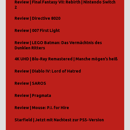
Review | Final Fantasy VII: Rebirth | Nintendo Switch
2
Review | Directive 8020
Review | 007 First Light
Review | LEGO Batman: Das Vermächtnis des
Dunklen Ritters
4K UHD | Blu-Ray Remastered | Manche mögen’s heiß
Review | Diablo IV: Lord of Hatred
Review | SAROS
Review | Pragmata
Review | Mouse: P.I. for Hire
Starfield | Jetzt mit Nachtest zur PS5-Version