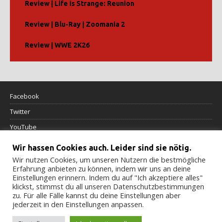
Review | Life is Strange: Reunion
Review | Blu-Ray | Zoomania 2
Review | WWE 2K26
Facebook
Twitter
YouTube
Wir hassen Cookies auch. Leider sind sie nötig.
Datenschutzerklärung
Wir nutzen Cookies, um unseren Nutzern die bestmögliche
Erfahrung anbieten zu können, indem wir uns an deine
Impressum
Einstellungen erinnern. Indem du auf "Ich akzeptiere alles"
klickst, stimmst du all unseren Datenschutzbestimmungen
Cookierichtlinie
zu. Für alle Fälle kannst du deine Einstellungen aber
jederzeit in den Einstellungen anpassen.