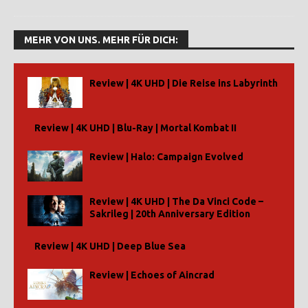
MEHR VON UNS. MEHR FÜR DICH:
Review | 4K UHD | Die Reise ins Labyrinth
Review | 4K UHD | Blu-Ray | Mortal Kombat II
Review | Halo: Campaign Evolved
Review | 4K UHD | The Da Vinci Code –
Sakrileg | 20th Anniversary Edition
Review | 4K UHD | Deep Blue Sea
Review | Echoes of Aincrad