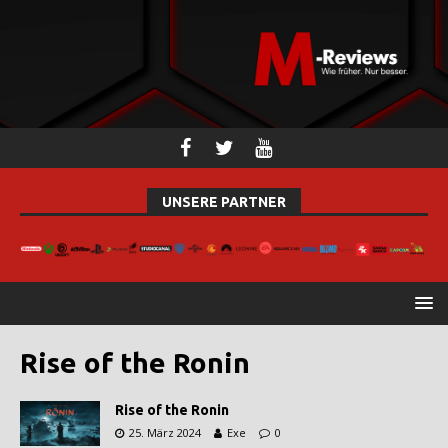
UNSERE PARTNER
Rise of the Ronin
Rise of the Ronin
25. März 2024
Exe
0