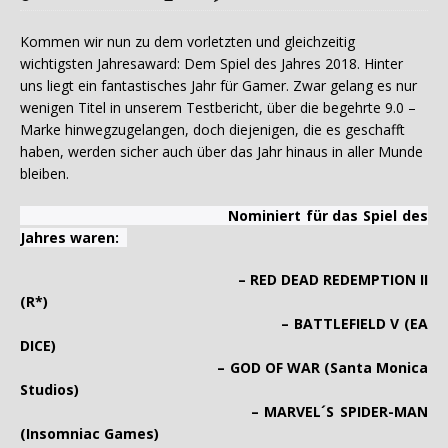
Kommen wir nun zu dem vorletzten und gleichzeitig
wichtigsten Jahresaward: Dem Spiel des Jahres 2018. Hinter
uns liegt ein fantastisches Jahr für Gamer. Zwar gelang es nur
wenigen Titel in unserem Testbericht, über die begehrte 9.0 –
Marke hinwegzugelangen, doch diejenigen, die es geschafft
haben, werden sicher auch über das Jahr hinaus in aller Munde
bleiben.
Nominiert für das Spiel des
Jahres waren:
– RED DEAD REDEMPTION II
(R*)
– BATTLEFIELD V (EA
DICE)
– GOD OF WAR (Santa Monica
Studios)
– MARVEL´S SPIDER-MAN
(Insomniac Games)