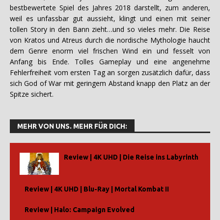
bestbewertete Spiel des Jahres 2018 darstellt, zum anderen,
weil es unfassbar gut aussieht, klingt und einen mit seiner
tollen Story in den Bann zieht…und so vieles mehr. Die Reise
von Kratos und Atreus durch die nordische Mythologie haucht
dem Genre enorm viel frischen Wind ein und fesselt von
Anfang bis Ende. Tolles Gameplay und eine angenehme
Fehlerfreiheit vom ersten Tag an sorgen zusätzlich dafür, dass
sich God of War mit geringem Abstand knapp den Platz an der
Spitze sichert.
MEHR VON UNS. MEHR FÜR DICH:
Review | 4K UHD | Die Reise ins Labyrinth
Review | 4K UHD | Blu-Ray | Mortal Kombat II
Review | Halo: Campaign Evolved