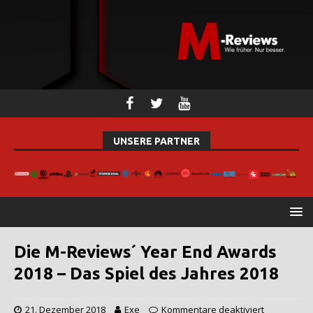
UNSERE PARTNER
Die M-Reviews´ Year End Awards
2018 – Das Spiel des Jahres 2018
21. Dezember 2018
Exe
Kommentare deaktiviert