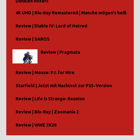
Dunklen Ritters
4K UHD | Blu-Ray Remastered | Manche mögen’s heiß
Review | Diablo IV: Lord of Hatred
Review | SAROS
Review | Pragmata
Review | Mouse: P.I. for Hire
Starfield | Jetzt mit Nachtest zur PS5-Version
Review | Life is Strange: Reunion
Review | Blu-Ray | Zoomania 2
Review | WWE 2K26