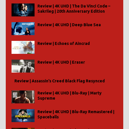
Review | 4K UHD | The Da Vinci Code –
Sakrileg | 20th Anniversary Edition
Review | 4K UHD | Deep Blue Sea
Review | Echoes of Aincrad
Review | 4K UHD | Eraser
Review | Assassin’s Creed Black Flag Resynced
Review | 4K UHD | Blu-Ray | Marty
Supreme
Review | 4K UHD | Blu-Ray Remastered |
Spaceballs