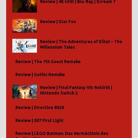
Review | 4K UHD | Blu-Ray | Scream 7
Review | Star Fox
Review | The Adventures of Elliot – The
Millennium Tales
Review | The 7th Guest Remake
Review | Gothic Remake
Review | Final Fantasy VII: Rebirth |
Nintendo Switch 2
Review | Directive 8020
Review | 007 First Light
Review | LEGO Batman: Das Vermächtnis des