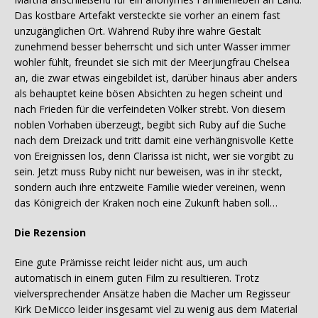
Das kostbare Artefakt versteckte sie vorher an einem fast
unzugänglichen Ort. Während Ruby ihre wahre Gestalt
zunehmend besser beherrscht und sich unter Wasser immer
wohler fühlt, freundet sie sich mit der Meerjungfrau Chelsea
an, die zwar etwas eingebildet ist, darüber hinaus aber anders
als behauptet keine bösen Absichten zu hegen scheint und
nach Frieden für die verfeindeten Völker strebt. Von diesem
noblen Vorhaben überzeugt, begibt sich Ruby auf die Suche
nach dem Dreizack und tritt damit eine verhängnisvolle Kette
von Ereignissen los, denn Clarissa ist nicht, wer sie vorgibt zu
sein. Jetzt muss Ruby nicht nur beweisen, was in ihr steckt,
sondern auch ihre entzweite Familie wieder vereinen, wenn
das Königreich der Kraken noch eine Zukunft haben soll…
Die Rezension
Eine gute Prämisse reicht leider nicht aus, um auch
automatisch in einem guten Film zu resultieren. Trotz
vielversprechender Ansätze haben die Macher um Regisseur
Kirk DeMicco leider insgesamt viel zu wenig aus dem Material