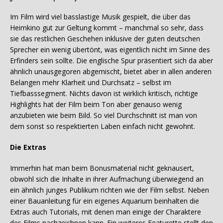
Im Film wird viel basslastige Musik gespielt, die über das
Heimkino gut zur Geltung kommt – manchmal so sehr, dass
sie das restlichen Geschehen inklusive der guten deutschen
Sprecher ein wenig übertönt, was eigentlich nicht im Sinne des
Erfinders sein sollte. Die englische Spur präsentiert sich da aber
ähnlich unausgegoren abgemischt, bietet aber in allen anderen
Belangen mehr Klarheit und Durchsatz – selbst im
Tiefbasssegment. Nichts davon ist wirklich kritisch, richtige
Highlights hat der Film beim Ton aber genauso wenig
anzubieten wie beim Bild. So viel Durchschnitt ist man von
dem sonst so respektierten Laben einfach nicht gewohnt.
Die Extras
Immerhin hat man beim Bonusmaterial nicht geknausert,
obwohl sich die Inhalte in ihrer Aufmachung überwiegend an
ein ähnlich junges Publikum richten wie der Film selbst. Neben
einer Bauanleitung für ein eigenes Aquarium beinhalten die
Extras auch Tutorials, mit denen man einige der Charaktere
des Films nachzeichnen kann. Ein weiteres Featurette stellt den