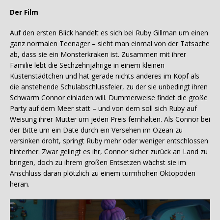
Der Film
Auf den ersten Blick handelt es sich bei Ruby Gillman um einen
ganz normalen Teenager – sieht man einmal von der Tatsache
ab, dass sie ein Monsterkraken ist. Zusammen mit ihrer
Familie lebt die Sechzehnjährige in einem kleinen
Küstenstädtchen und hat gerade nichts anderes im Kopf als
die anstehende Schulabschlussfeier, zu der sie unbedingt ihren
Schwarm Connor einladen will. Dummerweise findet die große
Party auf dem Meer statt – und von dem soll sich Ruby auf
Weisung ihrer Mutter um jeden Preis fernhalten. Als Connor bei
der Bitte um ein Date durch ein Versehen im Ozean zu
versinken droht, springt Ruby mehr oder weniger entschlossen
hinterher. Zwar gelingt es ihr, Connor sicher zurück an Land zu
bringen, doch zu ihrem großen Entsetzen wächst sie im
Anschluss daran plötzlich zu einem turmhohen Oktopoden
heran.