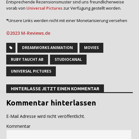
Entsprechende Rezensionsmuster sind uns freundlicherweise
vorab von
Universal Pictures
zur Verfügung gestellt worden.
*
Unsere Links werden nicht mit einer Monetarisierung versehen
©2023 M-Reviews.de
DREAMWORKS ANIMATION
MOVIES
RUBY TAUCHT AB
STUDIOCANAL
UNIVERSAL PICTURES
HINTERLASSE JETZT EINEN KOMMENTAR
Kommentar hinterlassen
E-Mail Adresse wird nicht veröffentlicht.
Kommentar