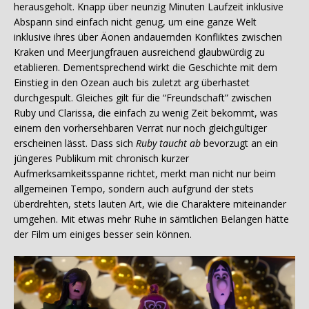
herausgeholt. Knapp über neunzig Minuten Laufzeit inklusive
Abspann sind einfach nicht genug, um eine ganze Welt
inklusive ihres über Äonen andauernden Konfliktes zwischen
Kraken und Meerjungfrauen ausreichend glaubwürdig zu
etablieren. Dementsprechend wirkt die Geschichte mit dem
Einstieg in den Ozean auch bis zuletzt arg überhastet
durchgespult. Gleiches gilt für die “Freundschaft” zwischen
Ruby und Clarissa, die einfach zu wenig Zeit bekommt, was
einem den vorhersehbaren Verrat nur noch gleichgültiger
erscheinen lässt. Dass sich
Ruby taucht ab
bevorzugt an ein
jüngeres Publikum mit chronisch kurzer
Aufmerksamkeitsspanne richtet, merkt man nicht nur beim
allgemeinen Tempo, sondern auch aufgrund der stets
überdrehten, stets lauten Art, wie die Charaktere miteinander
umgehen. Mit etwas mehr Ruhe in sämtlichen Belangen hätte
der Film um einiges besser sein können.