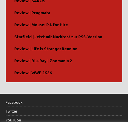
Review | SAROS
Review | Pragmata
Review | Mouse: P.I. for Hire
Starfield | Jetzt mit Nachtest zur PS5-Version
Review | Life is Strange: Reunion
Review | Blu-Ray | Zoomania 2
Review | WWE 2K26
Facebook
Twitter
YouTube