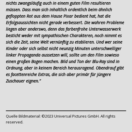
nichts zwangsläufig auch in einem guten Film resultieren
müssen. Dass man sich inhaltlich ordentlich beim ähnlich
gefloppten Rot aus dem Hause Pixar bedient hat, hat die
Erfolgsaussichten nicht gerade verbessert. Die wahren Probleme
liegen aber anderswo, denn das farbenfrohe Unterwasserwerk
besticht weder mit sympathischen Charakteren, noch nimmt es
sich die Zeit, seine Welt vernünftig zu etablieren. Und wer seine
Kinder oder sich selbst nicht neunzig Minuten unterschwelliger
linker Propaganda aussetzen will, sollte um den Film sowieso
einen großen Bogen machen. Bild und Ton der Blu-Ray sind in
Ordnung, aber in keinem Bereich herausragend. Obendrauf gibt
es facettenreiche Extras, die sich aber primär für jüngere
Zuschauer eignen.”
Quelle Bildmaterial: ©2023 Universal Pictures GmbH. All rights
reserved.