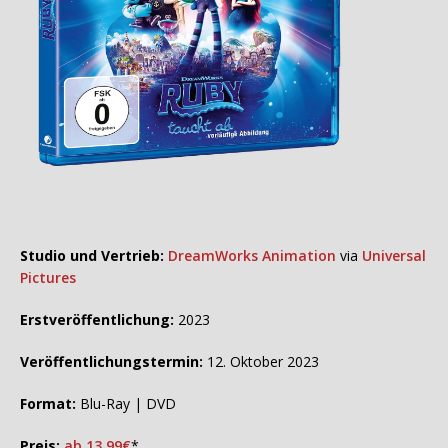
Studio und Vertrieb:
DreamWorks Animation
via
Universal
Pictures
Erstveröffentlichung:
2023
Veröffentlichungstermin:
12. Oktober 2023
Format:
Blu-Ray | DVD
Preis:
ab 13,99€
*