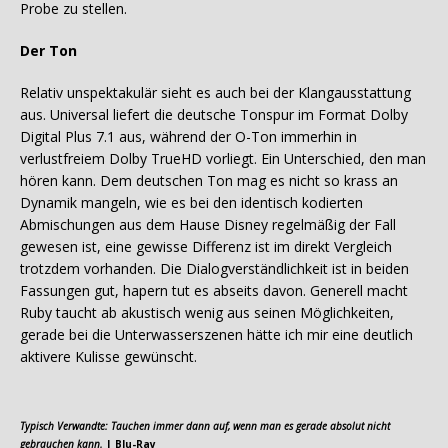
Probe zu stellen.
Der To
n
Relativ unspektakulär sieht es auch bei der Klangausstattung
aus. Universal liefert die deutsche Tonspur im Format Dolby
Digital Plus 7.1 aus, während der O-Ton immerhin in
verlustfreiem Dolby TrueHD vorliegt. Ein Unterschied, den man
hören kann. Dem deutschen Ton mag es nicht so krass an
Dynamik mangeln, wie es bei den identisch kodierten
Abmischungen aus dem Hause Disney regelmäßig der Fall
gewesen ist, eine gewisse Differenz ist im direkt Vergleich
trotzdem vorhanden. Die Dialogverständlichkeit ist in beiden
Fassungen gut, hapern tut es abseits davon. Generell macht
Ruby taucht ab akustisch wenig aus seinen Möglichkeiten,
gerade bei die Unterwasserszenen hätte ich mir eine deutlich
aktivere Kulisse gewünscht.
Typisch Verwandte: Tauchen immer dann auf, wenn man es gerade absolut nicht
gebrauchen kann.
| Blu-Ray