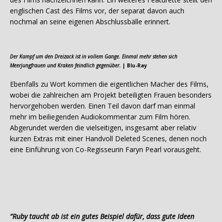
englischen Cast des Films vor, der separat davon auch
nochmal an seine eigenen Abschlussbälle erinnert.
Der Kampf um den Dreizack ist in vollem Gange. Einmal mehr stehen sich
Meerjungfrauen und Kraken feindlich gegenüber.
| Blu-Ray
Ebenfalls zu Wort kommen die eigentlichen Macher des Films,
wobei die zahlreichen am Projekt beteiligten Frauen besonders
hervorgehoben werden. Einen Teil davon darf man einmal
mehr im beiliegenden Audiokommentar zum Film hören.
Abgerundet werden die vielseitigen, insgesamt aber relativ
kurzen Extras mit einer Handvoll Deleted Scenes, denen noch
eine Einführung von Co-Regisseurin Faryn Pearl vorausgeht.
“Ruby taucht ab ist ein gutes Beispiel dafür, dass gute Ideen