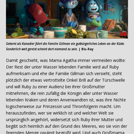
Getarnt als Kanadier führt die Familie Gillman ein gutbürgerliches Leben an der Küste.
Sonderlich weit gereist scheint dort niemand zu sein.
| Blu-Ray
Damit geschieht, was Mama Agatha immer vermeiden wollte:
Der Rest der unter Wasser lebenden Familie wird auf Ruby
aufmerksam und ehe die Familie Gillman sich versieht, steht
plötzlich der etwas vertrottelte Onkel Brill auf der Türschwelle
und will Ruby zu einer Audienz bei ihrer Großmutter
mitnehmen, die rein zufällig die Königin aller unter Wasser
lebenden Kraken und deren Anverwandten ist, was ihre Nichte
logischerweise zur Prinzessin und Thronfolgerin macht. Um
herauszufinden, wer sie wirklich ist und welcher Welt sie
ursprünglich angehört, widersetzt sich Ruby ihrer Mutter und
begibt sich heimlich auf den Grund des Meeres, wo sie von der
feiernden Menge opulent begrüßt wird. Und auch Großmama