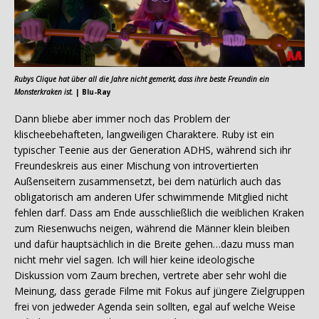
Rubys Clique hat über all die Jahre nicht gemerkt, dass ihre beste Freundin ein
Monsterkraken ist.
| Blu-Ray
Dann bliebe aber immer noch das Problem der
klischeebehafteten, langweiligen Charaktere. Ruby ist ein
typischer Teenie aus der Generation ADHS, während sich ihr
Freundeskreis aus einer Mischung von introvertierten
Außenseitern zusammensetzt, bei dem natürlich auch das
obligatorisch am anderen Ufer schwimmende Mitglied nicht
fehlen darf. Dass am Ende ausschließlich die weiblichen Kraken
zum Riesenwuchs neigen, während die Männer klein bleiben
und dafür hauptsächlich in die Breite gehen…dazu muss man
nicht mehr viel sagen. Ich will hier keine ideologische
Diskussion vom Zaum brechen, vertrete aber sehr wohl die
Meinung, dass gerade Filme mit Fokus auf jüngere Zielgruppen
frei von jedweder Agenda sein sollten, egal auf welche Weise