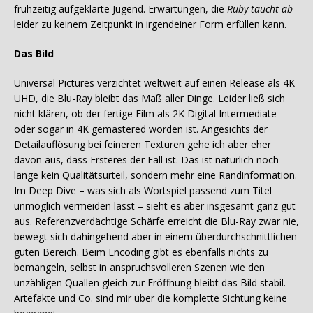
frühzeitig aufgeklärte Jugend. Erwartungen, die
Ruby taucht ab
leider zu keinem Zeitpunkt in irgendeiner Form erfüllen kann.
Das Bild
Universal Pictures verzichtet weltweit auf einen Release als 4K
UHD, die Blu-Ray bleibt das Maß aller Dinge. Leider ließ sich
nicht klären, ob der fertige Film als 2K Digital Intermediate
oder sogar in 4K gemastered worden ist. Angesichts der
Detailauflösung bei feineren Texturen gehe ich aber eher
davon aus, dass Ersteres der Fall ist. Das ist natürlich noch
lange kein Qualitätsurteil, sondern mehr eine Randinformation.
Im Deep Dive – was sich als Wortspiel passend zum Titel
unmöglich vermeiden lässt – sieht es aber insgesamt ganz gut
aus. Referenzverdächtige Schärfe erreicht die Blu-Ray zwar nie,
bewegt sich dahingehend aber in einem überdurchschnittlichen
guten Bereich. Beim Encoding gibt es ebenfalls nichts zu
bemängeln, selbst in anspruchsvolleren Szenen wie den
unzähligen Quallen gleich zur Eröffnung bleibt das Bild stabil.
Artefakte und Co. sind mir über die komplette Sichtung keine