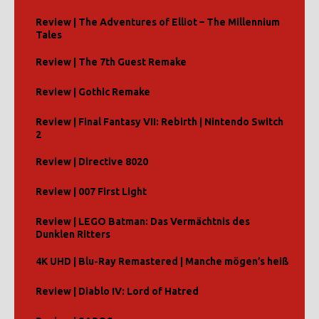
Review | The Adventures of Elliot – The Millennium
Tales
Review | The 7th Guest Remake
Review | Gothic Remake
Review | Final Fantasy VII: Rebirth | Nintendo Switch
2
Review | Directive 8020
Review | 007 First Light
Review | LEGO Batman: Das Vermächtnis des
Dunklen Ritters
4K UHD | Blu-Ray Remastered | Manche mögen’s heiß
Review | Diablo IV: Lord of Hatred