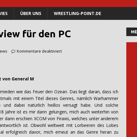
IES
ÜBER UNS
WRESTLING-POINT.DE
iew für den PC
ME
iews
Kommentare deaktiviert
 General M
emieden wie das Feuer den Ozean. Das liegt daran, dass ich
rstmals mit einem Titel dieses Genres, nämlich Warhammer
 und dabei natürlich heillos versagt habe. Und solche
18 Jahre ist es mir dann gelungen, mich auch weiterhin von
er dann erschien XCOM von Firaxis, welches unter anderem
erantwortlich ist. Obwohl weltweit mit Lorbeeren des Lobes
Mal erfolgreich davor, mich erneut an das Genre heran zu