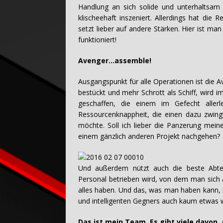
Handlung an sich solide und unterhaltsam 
klischeehaft inszeniert. Allerdings hat die 
setzt lieber auf andere Stärken. Hier ist ma
funktioniert!
Avenger…assemble!
Ausgangspunkt für alle Operationen ist die Av
bestückt und mehr Schrott als Schiff, wird 
geschaffen, die einem im Gefecht allerl
Ressourcenknappheit, die einen dazu zwing
möchte. Soll ich lieber die Panzerung mei
einem gänzlich anderen Projekt nachgehen?
Und außerdem nützt auch die beste Abteil
Personal betrieben wird, von dem man sich a
alles haben. Und das, was man haben kann, i
und intelligenten Gegners auch kaum etwas w
Das ist mein Team. Es gibt viele davon, 