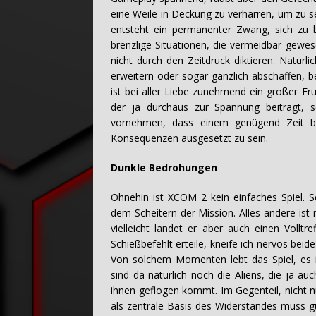
eine Weile in Deckung zu verharren, um zu s
entsteht ein permanenter Zwang, sich zu 
brenzlige Situationen, die vermeidbar gew
nicht durch den Zeitdruck diktieren. Natürlic
erweitern oder sogar gänzlich abschaffen, be
ist bei aller Liebe zunehmend ein großer Fru
der ja durchaus zur Spannung beiträgt, s
vornehmen, dass einem genügend Zeit ble
Konsequenzen ausgesetzt zu sein.
Dunkle Bedrohungen
Ohnehin ist XCOM 2 kein einfaches Spiel. S
dem Scheitern der Mission. Alles andere ist 
vielleicht landet er aber auch einen Vollt
Schießbefehlt erteile, kneife ich nervös b
Von solchem Momenten lebt das Spiel, es i
sind da natürlich noch die Aliens, die ja auc
ihnen geflogen kommt. Im Gegenteil, nicht 
als zentrale Basis des Widerstandes muss g