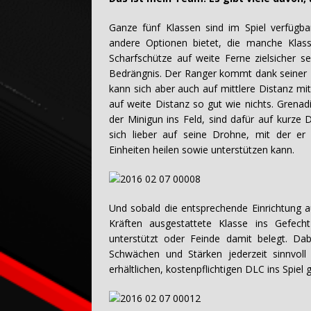
Ganze fünf Klassen sind im Spiel verfügbar
andere Optionen bietet, die manche Klas
Scharfschütze auf weite Ferne zielsicher s
Bedrängnis. Der Ranger kommt dank seiner N
kann sich aber auch auf mittlere Distanz mit
auf weite Distanz so gut wie nichts. Grena
der Minigun ins Feld, sind dafür auf kurze 
sich lieber auf seine Drohne, mit der er
Einheiten heilen sowie unterstützen kann.
Und sobald die entsprechende Einrichtung a
Kräften ausgestattete Klasse ins Gefech
unterstützt oder Feinde damit belegt. Dab
Schwächen und Stärken jederzeit sinnvoll
erhältlichen, kostenpflichtigen DLC ins Spiel