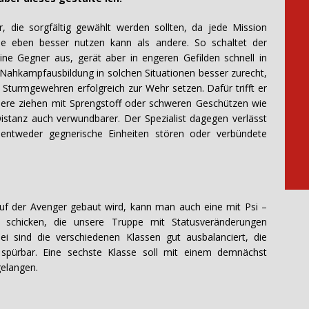
, die sorgfältig gewählt werden sollten, da jede Mission
se eben besser nutzen kann als andere. So schaltet der
eine Gegner aus, gerät aber in engeren Gefilden schnell in
ahkampfausbildung in solchen Situationen besser zurecht,
 Sturmgewehren erfolgreich zur Wehr setzen. Dafür trifft er
diere ziehen mit Sprengstoff oder schweren Geschützen wie
Distanz auch verwundbarer. Der Spezialist dagegen verlässt
 entweder gegnerische Einheiten stören oder verbündete
uf der Avenger gebaut wird, kann man auch eine mit Psi –
t schicken, die unsere Truppe mit Statusveränderungen
ei sind die verschiedenen Klassen gut ausbalanciert, die
 spürbar. Eine sechste Klasse soll mit einem demnächst
 gelangen.