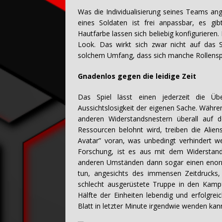
Was die Individualisierung seines Teams ang
eines Soldaten ist frei anpassbar, es gi
Hautfarbe lassen sich beliebig konfiguriere
Look. Das wirkt sich zwar nicht auf das 
solchem Umfang, dass sich manche Rollensp
Gnadenlos gegen die leidige Zeit
Das Spiel lässt einen jederzeit die Übe
Aussichtslosigkeit der eigenen Sache. Währ
anderen Widerstandsnestern überall auf 
Ressourcen belohnt wird, treiben die Alie
Avatar” voran, was unbedingt verhindert we
Forschung, ist es aus mit dem Widerstand
anderen Umständen dann sogar einen enor
tun, angesichts des immensen Zeitdrucks, 
schlecht ausgerüstete Truppe in den Kamp
Hälfte der Einheiten lebendig und erfolgre
Blatt in letzter Minute irgendwie wenden ka