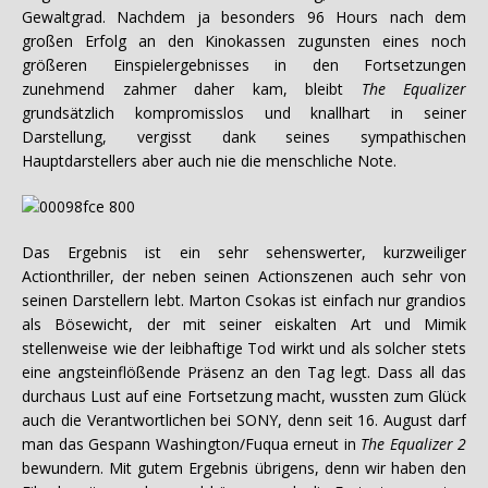
Gewaltgrad. Nachdem ja besonders 96 Hours nach dem
großen Erfolg an den Kinokassen zugunsten eines noch
größeren Einspielergebnisses in den Fortsetzungen
zunehmend zahmer daher kam, bleibt
The Equalizer
grundsätzlich kompromisslos und knallhart in seiner
Darstellung, vergisst dank seines sympathischen
Hauptdarstellers aber auch nie die menschliche Note.
Das Ergebnis ist ein sehr sehenswerter, kurzweiliger
Actionthriller, der neben seinen Actionszenen auch sehr von
seinen Darstellern lebt. Marton Csokas ist einfach nur grandios
als Bösewicht, der mit seiner eiskalten Art und Mimik
stellenweise wie der leibhaftige Tod wirkt und als solcher stets
eine angsteinflößende Präsenz an den Tag legt. Dass all das
durchaus Lust auf eine Fortsetzung macht, wussten zum Glück
auch die Verantwortlichen bei SONY, denn seit 16. August darf
man das Gespann Washington/Fuqua erneut in
The Equalizer 2
bewundern. Mit gutem Ergebnis übrigens, denn wir haben den