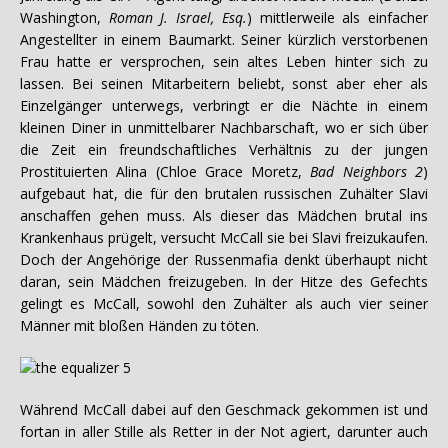
Washington,
Roman J. Israel, Esq.
) mittlerweile als einfacher
Angestellter in einem Baumarkt. Seiner kürzlich verstorbenen
Frau hatte er versprochen, sein altes Leben hinter sich zu
lassen. Bei seinen Mitarbeitern beliebt, sonst aber eher als
Einzelgänger unterwegs, verbringt er die Nächte in einem
kleinen Diner in unmittelbarer Nachbarschaft, wo er sich über
die Zeit ein freundschaftliches Verhältnis zu der jungen
Prostituierten Alina (Chloe Grace Moretz,
Bad Neighbors 2
)
aufgebaut hat, die für den brutalen russischen Zuhälter Slavi
anschaffen gehen muss. Als dieser das Mädchen brutal ins
Krankenhaus prügelt, versucht McCall sie bei Slavi freizukaufen.
Doch der Angehörige der Russenmafia denkt überhaupt nicht
daran, sein Mädchen freizugeben. In der Hitze des Gefechts
gelingt es McCall, sowohl den Zuhälter als auch vier seiner
Männer mit bloßen Händen zu töten.
Während McCall dabei auf den Geschmack gekommen ist und
fortan in aller Stille als Retter in der Not agiert, darunter auch