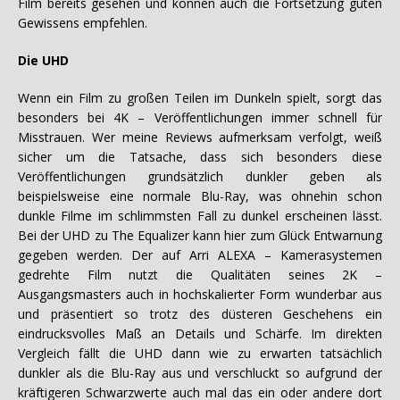
Film bereits gesehen und können auch die Fortsetzung guten
Gewissens empfehlen.
Die UHD
Wenn ein Film zu großen Teilen im Dunkeln spielt, sorgt das
besonders bei 4K – Veröffentlichungen immer schnell für
Misstrauen. Wer meine Reviews aufmerksam verfolgt, weiß
sicher um die Tatsache, dass sich besonders diese
Veröffentlichungen grundsätzlich dunkler geben als
beispielsweise eine normale Blu-Ray, was ohnehin schon
dunkle Filme im schlimmsten Fall zu dunkel erscheinen lässt.
Bei der UHD zu The Equalizer kann hier zum Glück Entwarnung
gegeben werden. Der auf Arri ALEXA – Kamerasystemen
gedrehte Film nutzt die Qualitäten seines 2K –
Ausgangsmasters auch in hochskalierter Form wunderbar aus
und präsentiert so trotz des düsteren Geschehens ein
eindrucksvolles Maß an Details und Schärfe. Im direkten
Vergleich fällt die UHD dann wie zu erwarten tatsächlich
dunkler als die Blu-Ray aus und verschluckt so aufgrund der
kräftigeren Schwarzwerte auch mal das ein oder andere dort