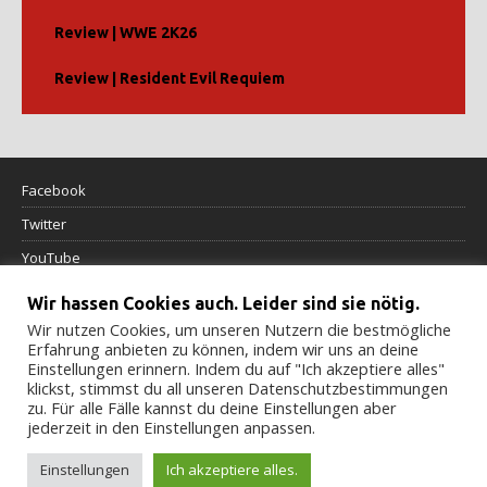
Review | WWE 2K26
Review | Resident Evil Requiem
Facebook
Twitter
YouTube
Wir hassen Cookies auch. Leider sind sie nötig.
Datenschutzerklärung
Wir nutzen Cookies, um unseren Nutzern die bestmögliche
Erfahrung anbieten zu können, indem wir uns an deine
Impressum
Einstellungen erinnern. Indem du auf "Ich akzeptiere alles"
klickst, stimmst du all unseren Datenschutzbestimmungen
Cookierichtlinie
zu. Für alle Fälle kannst du deine Einstellungen aber
jederzeit in den Einstellungen anpassen.
Einstellungen
Ich akzeptiere alles.