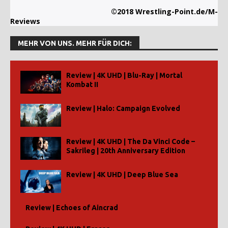
©2018 Wrestling-Point.de/M-
Reviews
MEHR VON UNS. MEHR FÜR DICH:
Review | 4K UHD | Blu-Ray | Mortal
Kombat II
Review | Halo: Campaign Evolved
Review | 4K UHD | The Da Vinci Code –
Sakrileg | 20th Anniversary Edition
Review | 4K UHD | Deep Blue Sea
Review | Echoes of Aincrad