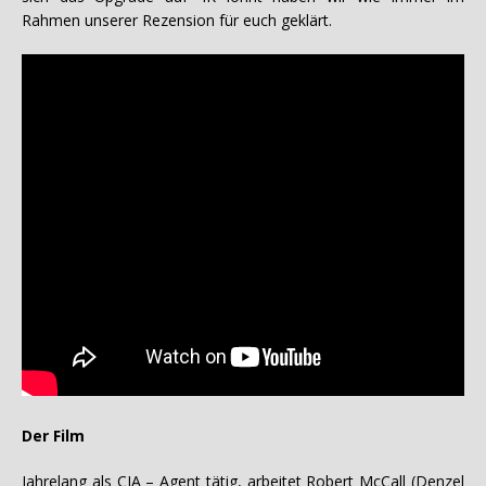
Rahmen unserer Rezension für euch geklärt.
Der Film
Jahrelang als CIA – Agent tätig, arbeitet Robert McCall (Denzel