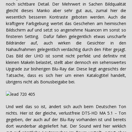
noch sichtbare Detail. Der Mehrwert in Sachen Bildqualität
gleicht dieses Manko aber sehr gut aus, zumal hier die
wesentlich besseren Kontraste geboten werden. Auch die
kräftigere Farbgebung wertet das Geschehen am heimischen
Bildschirm auf und setzt so angenehme Nuancen im sonst so
finsteren Setting. Dafür fallen gelegentlich etwas unscharfe
Bildränder auf, auch wirken die Gesichter in den
Nahaufnahmen gelegentlich verdächtig durch den Filter gejagt.
Das Bild der UHD ist somit nicht perfekt und definitiv mit
kleinen Makeln belastet, stellt aber dennoch ein sehenswertes
Upgrade zur bisherigen Blu-Ray dar. Diese liegt angesichts der
Tatsache, dass es sich hier um einen Katalogtitel handelt,
übrigens nicht als Bonusbeigabe bei.
Und weil das so ist, ändert sich auch beim Deutschen Ton
nichts. Hier ist der gleiche, verlustfreie DTS-HD MA 5.1 – Ton
gegeben, der auch auf der Blu-Ray vorhanden ist und bereits
dort wunderbar abgeliefert hat. Der Sound wird hier wirklich