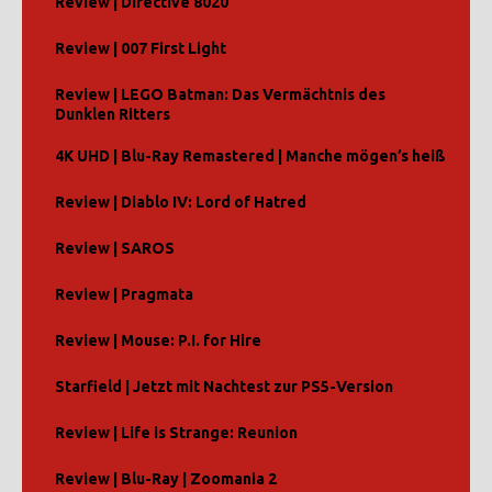
Review | Directive 8020
Review | 007 First Light
Review | LEGO Batman: Das Vermächtnis des
Dunklen Ritters
4K UHD | Blu-Ray Remastered | Manche mögen’s heiß
Review | Diablo IV: Lord of Hatred
Review | SAROS
Review | Pragmata
Review | Mouse: P.I. for Hire
Starfield | Jetzt mit Nachtest zur PS5-Version
Review | Life is Strange: Reunion
Review | Blu-Ray | Zoomania 2