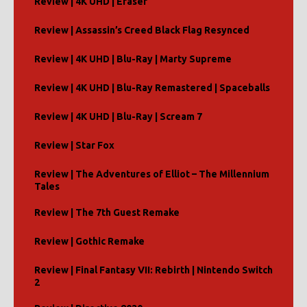
Review | 4K UHD | Eraser
Review | Assassin’s Creed Black Flag Resynced
Review | 4K UHD | Blu-Ray | Marty Supreme
Review | 4K UHD | Blu-Ray Remastered | Spaceballs
Review | 4K UHD | Blu-Ray | Scream 7
Review | Star Fox
Review | The Adventures of Elliot – The Millennium
Tales
Review | The 7th Guest Remake
Review | Gothic Remake
Review | Final Fantasy VII: Rebirth | Nintendo Switch
2