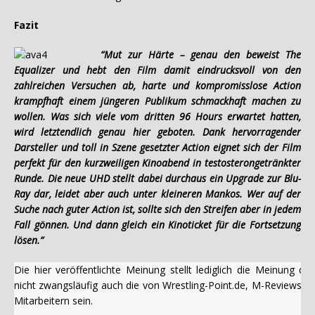
Fazit
“Mut zur Härte – genau den beweist The
Equalizer und hebt den Film damit eindrucksvoll von den
zahlreichen Versuchen ab, harte und kompromisslose Action
krampfhaft einem jüngeren Publikum schmackhaft machen zu
wollen. Was sich viele vom dritten 96 Hours erwartet hatten,
wird letztendlich genau hier geboten. Dank hervorragender
Darsteller und toll in Szene gesetzter Action eignet sich der Film
perfekt für den kurzweiligen Kinoabend in testosterongetränkter
Runde. Die neue UHD stellt dabei durchaus ein Upgrade zur Blu-
Ray dar, leidet aber auch unter kleineren Mankos. Wer auf der
Suche nach guter Action ist, sollte sich den Streifen aber in jedem
Fall gönnen. Und dann gleich ein Kinoticket für die Fortsetzung
lösen.”
Die hier veröffentlichte Meinung stellt lediglich die Meinung 
nicht zwangsläufig auch die von Wrestling-Point.de, M-Reviews u
Mitarbeitern sein.