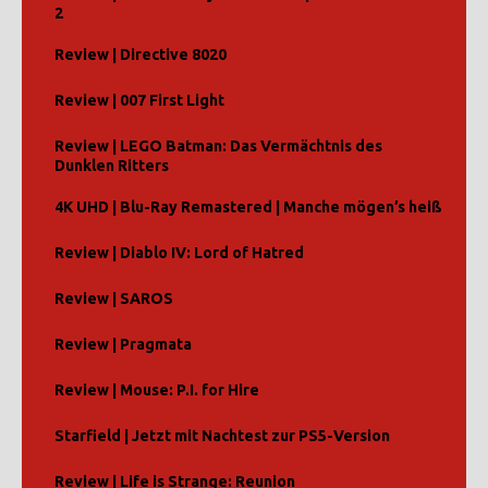
2
Review | Directive 8020
Review | 007 First Light
Review | LEGO Batman: Das Vermächtnis des
Dunklen Ritters
4K UHD | Blu-Ray Remastered | Manche mögen’s heiß
Review | Diablo IV: Lord of Hatred
Review | SAROS
Review | Pragmata
Review | Mouse: P.I. for Hire
Starfield | Jetzt mit Nachtest zur PS5-Version
Review | Life is Strange: Reunion