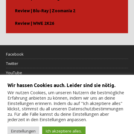
Review | Blu-Ray | Zoomania 2
Review | WWE 2K26
Facebook
Twitter
YouTube
Wir hassen Cookies auch. Leider sind sie nötig.
Datenschutzerklärung
Wir nutzen Cookies, um unseren Nutzern die bestmögliche
Erfahrung anbieten zu können, indem wir uns an deine
Impressum
Einstellungen erinnern. Indem du auf "Ich akzeptiere alles"
klickst, stimmst du all unseren Datenschutzbestimmungen
Cookierichtlinie
zu. Für alle Fälle kannst du deine Einstellungen aber
jederzeit in den Einstellungen anpassen.
Einstellungen
Ich akzeptiere alles.