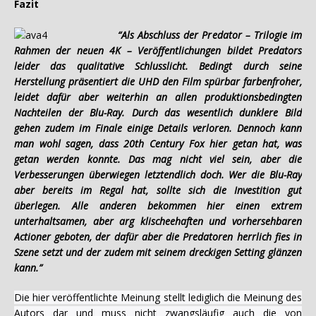
Fazit
“Als Abschluss der Predator – Trilogie im
Rahmen der neuen 4K – Veröffentlichungen bildet Predators
leider das qualitative Schlusslicht. Bedingt durch seine
Herstellung präsentiert die UHD den Film spürbar farbenfroher,
leidet dafür aber weiterhin an allen produktionsbedingten
Nachteilen der Blu-Ray. Durch das wesentlich dunklere Bild
gehen zudem im Finale einige Details verloren. Dennoch kann
man wohl sagen, dass 20th Century Fox hier getan hat, was
getan werden konnte. Das mag nicht viel sein, aber die
Verbesserungen überwiegen letztendlich doch. Wer die Blu-Ray
aber bereits im Regal hat, sollte sich die Investition gut
überlegen. Alle anderen bekommen hier einen extrem
unterhaltsamen, aber arg klischeehaften und vorhersehbaren
Actioner geboten, der dafür aber die Predatoren herrlich fies in
Szene setzt und der zudem mit seinem dreckigen Setting glänzen
kann.”
Die hier veröffentlichte Meinung stellt lediglich die Meinung des
Autors dar und muss nicht zwangsläufig auch die von