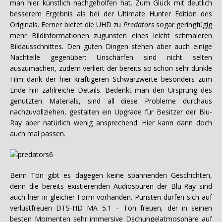
man hier künstlich nachgeholfen hat. Zum Glück mit deutlich
besserem Ergebnis als bei der Ultimate Hunter Edition des
Originals. Ferner bietet die UHD zu
Predators
sogar geringfügig
mehr Bildinformationen zugunsten eines leicht schmaleren
Bildausschnittes. Den guten Dingen stehen aber auch einige
Nachteile gegenüber: Unschärfen sind nicht selten
auszumachen, zudem verliert der bereits so schon sehr dunkle
Film dank der hier kräftigeren Schwarzwerte besonders zum
Ende hin zahlreiche Details. Bedenkt man den Ursprung des
genutzten Materials, sind all diese Probleme durchaus
nachzuvollziehen, gestalten ein Upgrade für Besitzer der Blu-
Ray aber natürlich wenig ansprechend. Hier kann dann doch
auch mal passen.
Beim Ton gibt es dagegen keine spannenden Geschichten,
denn die bereits existierenden Audiospuren der Blu-Ray sind
auch hier in gleicher Form vorhanden. Puristen dürfen sich auf
verlustfreuen DTS-HD MA 5.1 – Ton freuen, der in seinen
besten Momenten sehr immersive Dschungelatmosphäre auf