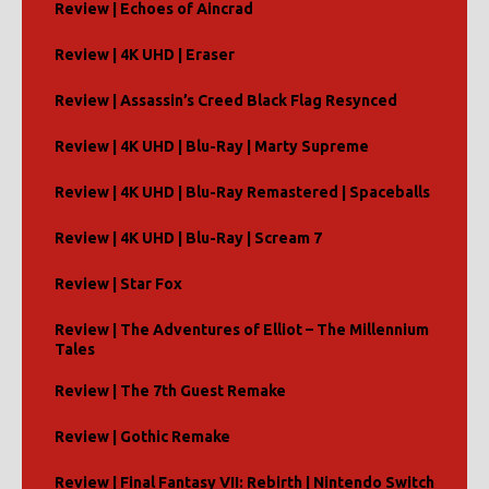
Review | Echoes of Aincrad
Review | 4K UHD | Eraser
Review | Assassin’s Creed Black Flag Resynced
Review | 4K UHD | Blu-Ray | Marty Supreme
Review | 4K UHD | Blu-Ray Remastered | Spaceballs
Review | 4K UHD | Blu-Ray | Scream 7
Review | Star Fox
Review | The Adventures of Elliot – The Millennium
Tales
Review | The 7th Guest Remake
Review | Gothic Remake
Review | Final Fantasy VII: Rebirth | Nintendo Switch