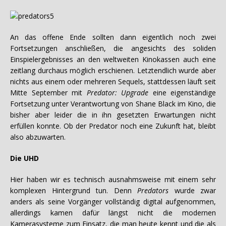
An das offene Ende sollten dann eigentlich noch zwei
Fortsetzungen anschließen, die angesichts des soliden
Einspielergebnisses an den weltweiten Kinokassen auch eine
zeitlang durchaus möglich erschienen. Letztendlich wurde aber
nichts aus einem oder mehreren Sequels, stattdessen läuft seit
Mitte September mit
Predator: Upgrade
eine eigenständige
Fortsetzung unter Verantwortung von Shane Black im Kino, die
bisher aber leider die in ihn gesetzten Erwartungen nicht
erfüllen konnte. Ob der Predator noch eine Zukunft hat, bleibt
also abzuwarten.
Die UHD
Hier haben wir es technisch ausnahmsweise mit einem sehr
komplexen Hintergrund tun. Denn
Predators
wurde zwar
anders als seine Vorgänger vollständig digital aufgenommen,
allerdings kamen dafür längst nicht die modernen
Kamerasysteme zum Einsatz, die man heute kennt und die als