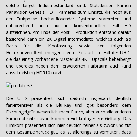
solche längst Industriestandard sind. Stattdessen kamen
Panavision Genesis HD – Kameras zum Einsatz, die noch aus
der Frühphase hochauflösender Systeme stammten und
entsprechend auch nur in konventionellem Full HD
aufzeichnen. Am Ende der Post – Produktion entstand darauf
basierend dann ein 2K Digital Intermediate, welches auch als
Basis für die Kinofassung sowie den folgenden
Heimkinoveröffentlichungen diente. So auch im Fall der UHD,
die das einzig vorhandene Master als 4K – Upscale beherbergt
und überdies neben dem erweiterten Farbraum auch (und
ausschließlich) HDR10 nutzt.
Die UHD präsentiert sich dadurch insgesamt deutlich
farbintensiver als die Blu-Ray und gibt besonders dem
Dschungelgrün wesentlich mehr Punch, aber auch alle anderen
Farben abseits davon kommen viel kräftiger zur Geltung. Das
Filmkorn präsentiert sich hier deutlich feiner als zuvor und tut
dem Gesamteindruck gut, es ist allerdings zu vermuten, dass