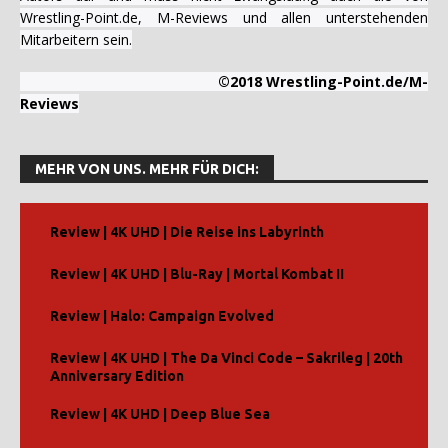
Wrestling-Point.de, M-Reviews und allen unterstehenden
Mitarbeitern sein.
©2018 Wrestling-Point.de/M-
Reviews
MEHR VON UNS. MEHR FÜR DICH:
Review | 4K UHD | Die Reise ins Labyrinth
Review | 4K UHD | Blu-Ray | Mortal Kombat II
Review | Halo: Campaign Evolved
Review | 4K UHD | The Da Vinci Code – Sakrileg | 20th
Anniversary Edition
Review | 4K UHD | Deep Blue Sea