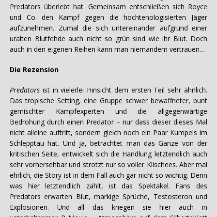
Predators überlebt hat. Gemeinsam entschließen sich Royce
und Co. den Kampf gegen die hochtenologisierten Jäger
aufzunehmen. Zumal die sich untereinander aufgrund einer
uralten Blutfehde auch nicht so grün sind wie ihr Blut. Doch
auch in den eigenen Reihen kann man niemandem vertrauen…
Die Rezension
Predators
ist in vielerlei Hinsicht dem ersten Teil sehr ähnlich.
Das tropische Setting, eine Gruppe schwer bewaffneter, bunt
gemischter Kampfexperten und die allgegenwärtige
Bedrohung durch einen Predator – nur dass dieser dieses Mal
nicht alleine auftritt, sondern gleich noch ein Paar Kumpels im
Schlepptau hat. Und ja, betrachtet man das Ganze von der
kritischen Seite, entwickelt sich die Handlung letztendlich auch
sehr vorhersehbar und strotzt nur so voller Klischees. Aber mal
ehrlich, die Story ist in dem Fall auch gar nicht so wichtig. Denn
was hier letztendlich zählt, ist das Spektakel. Fans des
Predators erwarten Blut, markige Sprüche, Testosteron und
Explosionen. Und all das kriegen sie hier auch in