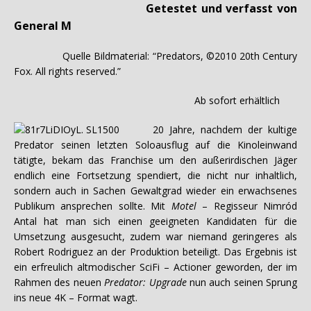
Getestet und verfasst von
General M
Quelle Bildmaterial: “Predators, ©2010 20th Century
Fox. All rights reserved.”
Ab sofort erhältlich
20 Jahre, nachdem der kultige
Predator seinen letzten Soloausflug auf die Kinoleinwand
tätigte, bekam das Franchise um den außerirdischen Jäger
endlich eine Fortsetzung spendiert, die nicht nur inhaltlich,
sondern auch in Sachen Gewaltgrad wieder ein erwachsenes
Publikum ansprechen sollte. Mit
Motel
– Regisseur Nimród
Antal hat man sich einen geeigneten Kandidaten für die
Umsetzung ausgesucht, zudem war niemand geringeres als
Robert Rodriguez an der Produktion beteiligt. Das Ergebnis ist
ein erfreulich altmodischer SciFi – Actioner geworden, der im
Rahmen des neuen
Predator: Upgrade
nun auch seinen Sprung
ins neue 4K – Format wagt.