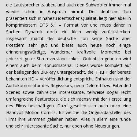
die Lautsprecher zaubert und auch den Subwoofer immer mal
wieder schön in Anspruch nimmt. Der deutsche Ton
präsentiert sich in nahezu identischer Qualität, liegt hier aber in
komprimiertem DTS 5.1 – Format vor und muss daher in
Sachen Dynamik doch ein klein wenig zurückstecken.
Insgesamt macht der deutsche Ton seine Sache aber
trotzdem sehr gut und bietet auch heute noch einige
erinnerungswürdige, wunderbar kraftvolle Momente bei
jederzeit guter Stimmverständlichkeit. Ordentlich geboten wird
einem auch beim Bonusmaterial. Dieses wurde komplett auf
der beiliegenden Blu-Ray untergebracht, die 1 zu 1 der bereits
bekannten HD – Veröffentlichung entspricht. Enthalten sind der
Audiokommentar des Regisseurs, neun Deleted bzw. Extended
Scenes sowie zahlreiche interessante, teilweise sogar recht
umfangreiche Featurettes, die sich intensiv mit der Herstellung
des Films beschäftigen. Dazu gesellen sich auch noch eine
Handvoll Motion Comics, für welche die Originaldarsteller des
Films ihre Stimmen geliehen haben. Alles in allem eine runde
und sehr interessante Sache, nur eben ohne Neuerungen.