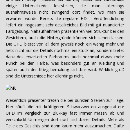
einige Unterschiede feststellen, die man allerdings
ausnahmsweise nicht zwingend dort findet, wo man sie
erwarten würde. Bereits die reguläre HD – Veröffentlichung
liefert ein insgesamt sehr detailreiches Bild mit gut nuancierter
Farbgebung. Nahaufnahmen präsentieren viel Struktur bei den
Gesichtern, auch die Hintergründe können sich sehen lassen.
Die UHD bietet von all dem jeweils noch ein wenig mehr und
hebt nicht nur die Details nochmal ein Stück an, sondern bietet
dank des erweiterten Farbraums auch nochmal etwas mehr
Punch bei den Farbe, was besonders gut an Kleidung und
später auch der Kriegsbemalung sichtbar wird. Wirklich groß
sind die Unterschiede hier allerdings nicht.
Wesentlich präsenter treten die bei dunklen Szenen zur Tage.
Hier säuft die mit kräftigeren Schwarzwerten ausgestattete
UHD im Vergleich zur Blu-Ray fast immer massiv ab und
verschluckt Unmengen dort noch sichtbarer Details. Mehr als
Teile des Gesichts sind dann kaum mehr auszumachen. Dafür