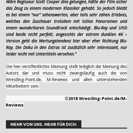
Wäre Regisseur Scott Cooper dies gelungen, hätte der Film sicher
das Zeug zu einem modernen Klassiker gehabt. So jedoch bleibt
es bei einem “nur” sehenswerten, aber teils sehr zähen Erlebnis,
welches den Zuschauer trotzdem mit tollen Panoramen und
einem wunderbaren Soundtrack entschädigt. Blu-Ray und UHD
sind beide nicht perfekt, angesichts der extrem dunklen 4K –
Version geht die Wertungstendenz hier aber eher Richtung Blu-
Ray. Die Doku in den Extras ist zusätzlich sehr interessant, nur
leider nicht mit Untertiteln versehen.”
Die hier veröffentlichte Meinung stellt lediglich die Meinung des
Autors dar und muss nicht zwangsläufig auch die von
Wrestling-Point.de, M-Reviews und allen unterstehenden
Mitarbeitern sein.
©2018 Wrestling-Point.de/M-
Reviews
MEHR VON UNS. MEHR FÜR DICH: