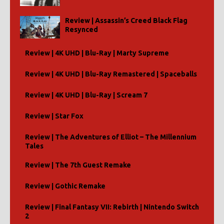
Review | Assassin’s Creed Black Flag
Resynced
Review | 4K UHD | Blu-Ray | Marty Supreme
Review | 4K UHD | Blu-Ray Remastered | Spaceballs
Review | 4K UHD | Blu-Ray | Scream 7
Review | Star Fox
Review | The Adventures of Elliot – The Millennium
Tales
Review | The 7th Guest Remake
Review | Gothic Remake
Review | Final Fantasy VII: Rebirth | Nintendo Switch
2