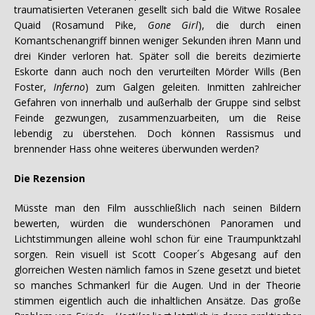
traumatisierten Veteranen gesellt sich bald die Witwe Rosalee
Quaid (Rosamund Pike,
Gone Girl
), die durch einen
Komantschenangriff binnen weniger Sekunden ihren Mann und
drei Kinder verloren hat. Später soll die bereits dezimierte
Eskorte dann auch noch den verurteilten Mörder Wills (Ben
Foster,
Inferno
) zum Galgen geleiten. Inmitten zahlreicher
Gefahren von innerhalb und außerhalb der Gruppe sind selbst
Feinde gezwungen, zusammenzuarbeiten, um die Reise
lebendig zu überstehen. Doch können Rassismus und
brennender Hass ohne weiteres überwunden werden?
Die Rezension
Müsste man den Film ausschließlich nach seinen Bildern
bewerten, würden die wunderschönen Panoramen und
Lichtstimmungen alleine wohl schon für eine Traumpunktzahl
sorgen. Rein visuell ist Scott Cooper´s Abgesang auf den
glorreichen Westen nämlich famos in Szene gesetzt und bietet
so manches Schmankerl für die Augen. Und in der Theorie
stimmen eigentlich auch die inhaltlichen Ansätze. Das große