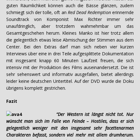
guten Räumlichkeit können auch die Bässe glänzen, zudem
schmiegt sich der tolle, oft an
Red Dead Redemption
erinnernde
Soundtrack von Komponist Max Richter immer sehr
unaufdringlich, aber trotzdem wahrnehmbar um das
Gesamtgeschehen herum. Kleines Manko ist hier trotz allem
die gelegentlich etwas leise Abmischung der Stimmen aus dem
Center. Bei den Extras darf man sich neben vier kurzen
Interviews über eine in drei Teile aufgesplittete Dokumentation
mit insgesamt knapp 60 Minuten Laufzeit freuen, die sich
intensiv mit der Produktion des Films auseinandersetzt. Die ist
sehr sehenswert und informativ ausgefallen, bietet allerdings
leider keine deutschen Untertitel. Auf der DVD wurde die Doku
übrigens komplett gestrichen.
Fazit
“Der Western ist längst nicht tot. Nur
wünscht man sich im Falle von Feinde – Hostiles, dass er sich
gelegentlich weniger mit den insgesamt sehr facettenarmen
Charakteren befasst, sondern viel mehr mit allem drumherum.