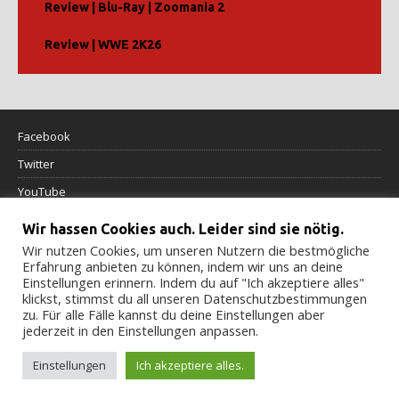
Review | Blu-Ray | Zoomania 2
Review | WWE 2K26
Facebook
Twitter
YouTube
Wir hassen Cookies auch. Leider sind sie nötig.
Datenschutzerklärung
Wir nutzen Cookies, um unseren Nutzern die bestmögliche
Erfahrung anbieten zu können, indem wir uns an deine
Impressum
Einstellungen erinnern. Indem du auf "Ich akzeptiere alles"
klickst, stimmst du all unseren Datenschutzbestimmungen
Cookierichtlinie
zu. Für alle Fälle kannst du deine Einstellungen aber
jederzeit in den Einstellungen anpassen.
Einstellungen
Ich akzeptiere alles.
© 2022-2024 M-Reviews.de - Alle Rechte vorbehalten.