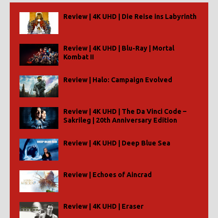
Review | 4K UHD | Die Reise ins Labyrinth
Review | 4K UHD | Blu-Ray | Mortal
Kombat II
Review | Halo: Campaign Evolved
Review | 4K UHD | The Da Vinci Code –
Sakrileg | 20th Anniversary Edition
Review | 4K UHD | Deep Blue Sea
Review | Echoes of Aincrad
Review | 4K UHD | Eraser