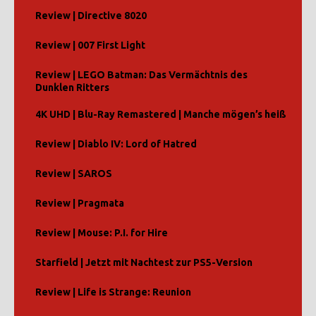
Review | Directive 8020
Review | 007 First Light
Review | LEGO Batman: Das Vermächtnis des
Dunklen Ritters
4K UHD | Blu-Ray Remastered | Manche mögen’s heiß
Review | Diablo IV: Lord of Hatred
Review | SAROS
Review | Pragmata
Review | Mouse: P.I. for Hire
Starfield | Jetzt mit Nachtest zur PS5-Version
Review | Life is Strange: Reunion