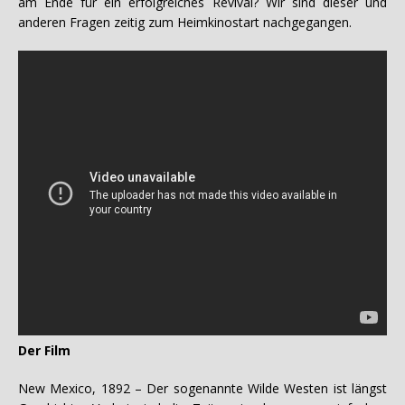
am Ende für ein erfolgreiches Revival? Wir sind dieser und
anderen Fragen zeitig zum Heimkinostart nachgegangen.
Der Film
New Mexico, 1892 – Der sogenannte Wilde Westen ist längst