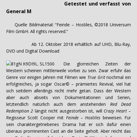
Getestet und verfasst von
General M
Quelle Bildmaterial: “Feinde – Hostiles, ©2018 Universum
Film GmbH. All rights reserved.”
Ab 12. Oktober 2018 erhältlich auf UHD, Blu-Ray,
DVD und Digital Download
Die glorreichen Zeiten der
Western scheinen mittlerweile vorbei zu sein. Zwar erfuhr das
Genre vor einigen Jahren mit Filmen wie
True Grit
nochmal ein
erfolgreiches, ja sogar Oscar© – prämiertes Revival, viel hat
sich seitdem allerdings nicht mehr getan. Dass der Western
aber auch abseits von Dokumentationen und Serien,
letztendlich natürlich auch dem anstehenden
Red Dead
Redemption 2
längst nicht ausgestorben ist, will
Crazy Heart
–
Regisseur Scott Cooper mit
Feinde – Hostiles
beweisen. Für
sein charaktergetriebenes Drama hat er sich dafür einen
überaus prominenten Cast an die Seite geholt. Aber reicht das