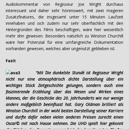
Audiokommentar von Regisseur Joe Wright durchaus
interessant und daher sehr hörenswert, mit zwei mageren
Zusatzfeatures, die insgesamt unter 15 Minuten Laufzeit
innehaben und sich zudem nur sehr oberflächlich mit den
Hintergründen des Films beschäftigen, wäre hier wesentlich
mehr drin gewesen. Besonders natürlich zu Winston Churchill
wäre hier Potenzial für eine umfangreiche Dokumentation
vorhanden gewesen, welches aber ungenutzt geblieben ist.
Fazit
“Mit ´Die dunkelste Stunde´ ist Regisseur Wright
nicht nur eine atmosphärisch dichte Darstellung über ein
wichtiges Stück Zeitgeschichte gelungen, sondern auch eine
faszinierende Erzählung über das Wesen und Wirken eines
Mannes, der die Geschicke des 20. Jahrhunderts wie nur wenige
andere maßgeblich beeinflusst hat. Gary Oldman brilliert als
Winston Churchill in der wohl besten Darstellung seiner Karriere
und durfte dafür neben vielen anderen Preisen zurecht einen
Oscar© mit nach Hause nehmen. Die UHD spielt hier gekonnt