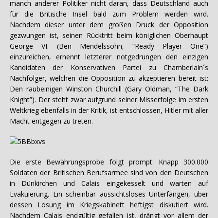
manch anderer Politiker nicht daran, dass Deutschland auch
für die Britische Insel bald zum Problem werden wird.
Nachdem dieser unter dem großen Druck der Opposition
gezwungen ist, seinen Rücktritt beim königlichen Oberhaupt
George VI. (Ben Mendelssohn, “Ready Player One”)
einzureichen, ernennt letzterer notgedrungen den einzigen
Kandidaten der Konservativen Partei zu Chamberlain´s
Nachfolger, welchen die Opposition zu akzeptieren bereit ist:
Den raubeinigen Winston Churchill (Gary Oldman, “The Dark
Knight”). Der steht zwar aufgrund seiner Misserfolge im ersten
Weltkrieg ebenfalls in der Kritik, ist entschlossen, Hitler mit aller
Macht entgegen zu treten.
Die erste Bewährungsprobe folgt prompt: Knapp 300.000
Soldaten der Britischen Berufsarmee sind von den Deutschen
in Dünkirchen und Calais eingekesselt und warten auf
Evakuierung. Ein scheinbar aussichtsloses Unterfangen, über
dessen Lösung im Kriegskabinett heftigst diskutiert wird.
Nachdem Calais endgültig gefallen ist, drängt vor allem der