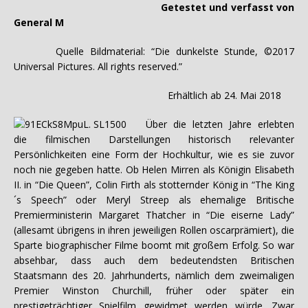
Getestet und verfasst von
General M
Quelle Bildmaterial: “Die dunkelste Stunde, ©2017
Universal Pictures. All rights reserved.”
Erhältlich ab 24. Mai 2018
Über die letzten Jahre erlebten
die filmischen Darstellungen historisch relevanter
Persönlichkeiten eine Form der Hochkultur, wie es sie zuvor
noch nie gegeben hatte. Ob Helen Mirren als Königin Elisabeth
II. in “Die Queen”, Colin Firth als stotternder König in “The King
´s Speech” oder Meryl Streep als ehemalige Britische
Premierministerin Margaret Thatcher in “Die eiserne Lady”
(allesamt übrigens in ihren jeweiligen Rollen oscarprämiert), die
Sparte biographischer Filme boomt mit großem Erfolg. So war
absehbar, dass auch dem bedeutendsten Britischen
Staatsmann des 20. Jahrhunderts, nämlich dem zweimaligen
Premier Winston Churchill, früher oder später ein
prestigeträchtiger Spielfilm gewidmet werden würde. Zwar