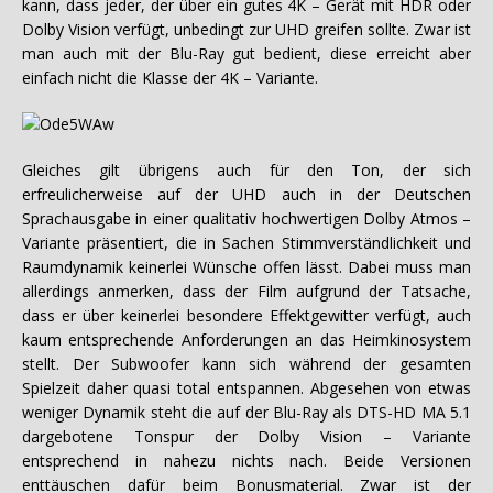
kann, dass jeder, der über ein gutes 4K – Gerät mit HDR oder
Dolby Vision verfügt, unbedingt zur UHD greifen sollte. Zwar ist
man auch mit der Blu-Ray gut bedient, diese erreicht aber
einfach nicht die Klasse der 4K – Variante.
Gleiches gilt übrigens auch für den Ton, der sich
erfreulicherweise auf der UHD auch in der Deutschen
Sprachausgabe in einer qualitativ hochwertigen Dolby Atmos –
Variante präsentiert, die in Sachen Stimmverständlichkeit und
Raumdynamik keinerlei Wünsche offen lässt. Dabei muss man
allerdings anmerken, dass der Film aufgrund der Tatsache,
dass er über keinerlei besondere Effektgewitter verfügt, auch
kaum entsprechende Anforderungen an das Heimkinosystem
stellt. Der Subwoofer kann sich während der gesamten
Spielzeit daher quasi total entspannen. Abgesehen von etwas
weniger Dynamik steht die auf der Blu-Ray als DTS-HD MA 5.1
dargebotene Tonspur der Dolby Vision – Variante
entsprechend in nahezu nichts nach. Beide Versionen
enttäuschen dafür beim Bonusmaterial. Zwar ist der