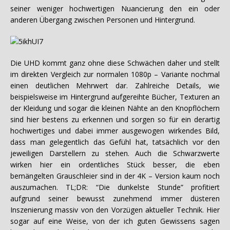
seiner weniger hochwertigen Nuancierung den ein oder
anderen Übergang zwischen Personen und Hintergrund.
Die UHD kommt ganz ohne diese Schwächen daher und stellt
im direkten Vergleich zur normalen 1080p – Variante nochmal
einen deutlichen Mehrwert dar. Zahlreiche Details, wie
beispielsweise im Hintergrund aufgereihte Bücher, Texturen an
der Kleidung und sogar die kleinen Nähte an den Knopflöchern
sind hier bestens zu erkennen und sorgen so für ein derartig
hochwertiges und dabei immer ausgewogen wirkendes Bild,
dass man gelegentlich das Gefühl hat, tatsächlich vor den
jeweiligen Darstellern zu stehen. Auch die Schwarzwerte
wirken hier ein ordentliches Stück besser, die eben
bemängelten Grauschleier sind in der 4K – Version kaum noch
auszumachen. TL;DR: “Die dunkelste Stunde” profitiert
aufgrund seiner bewusst zunehmend immer düsteren
Inszenierung massiv von den Vorzügen aktueller Technik. Hier
sogar auf eine Weise, von der ich guten Gewissens sagen