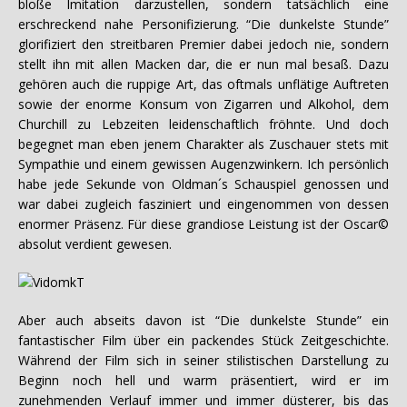
bloße Imitation darzustellen, sondern tatsächlich eine
erschreckend nahe Personifizierung. “Die dunkelste Stunde”
glorifiziert den streitbaren Premier dabei jedoch nie, sondern
stellt ihn mit allen Macken dar, die er nun mal besaß. Dazu
gehören auch die ruppige Art, das oftmals unflätige Auftreten
sowie der enorme Konsum von Zigarren und Alkohol, dem
Churchill zu Lebzeiten leidenschaftlich fröhnte. Und doch
begegnet man eben jenem Charakter als Zuschauer stets mit
Sympathie und einem gewissen Augenzwinkern. Ich persönlich
habe jede Sekunde von Oldman´s Schauspiel genossen und
war dabei zugleich fasziniert und eingenommen von dessen
enormer Präsenz. Für diese grandiose Leistung ist der Oscar©
absolut verdient gewesen.
Aber auch abseits davon ist “Die dunkelste Stunde” ein
fantastischer Film über ein packendes Stück Zeitgeschichte.
Während der Film sich in seiner stilistischen Darstellung zu
Beginn noch hell und warm präsentiert, wird er im
zunehmenden Verlauf immer und immer düsterer, bis das