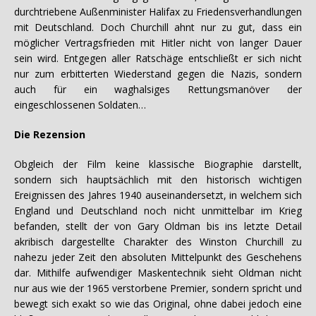
durchtriebene Außenminister Halifax zu Friedensverhandlungen
mit Deutschland. Doch Churchill ahnt nur zu gut, dass ein
möglicher Vertragsfrieden mit Hitler nicht von langer Dauer
sein wird. Entgegen aller Ratschäge entschließt er sich nicht
nur zum erbitterten Wiederstand gegen die Nazis, sondern
auch für ein waghalsiges Rettungsmanöver der
eingeschlossenen Soldaten…
Die Rezension
Obgleich der Film keine klassische Biographie darstellt,
sondern sich hauptsächlich mit den historisch wichtigen
Ereignissen des Jahres 1940 auseinandersetzt, in welchem sich
England und Deutschland noch nicht unmittelbar im Krieg
befanden, stellt der von Gary Oldman bis ins letzte Detail
akribisch dargestellte Charakter des Winston Churchill zu
nahezu jeder Zeit den absoluten Mittelpunkt des Geschehens
dar. Mithilfe aufwendiger Maskentechnik sieht Oldman nicht
nur aus wie der 1965 verstorbene Premier, sondern spricht und
bewegt sich exakt so wie das Original, ohne dabei jedoch eine