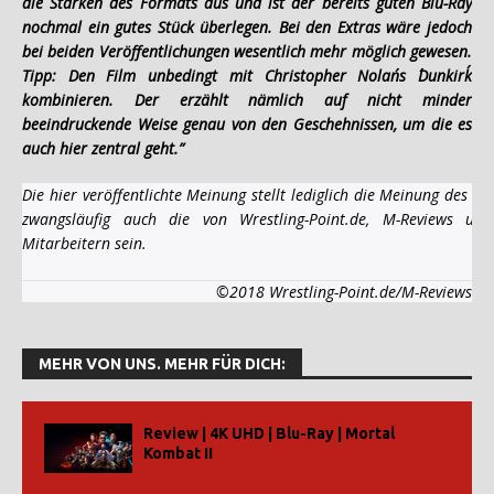
die Stärken des Formats aus und ist der bereits guten Blu-Ray
nochmal ein gutes Stück überlegen. Bei den Extras wäre jedoch
bei beiden Veröffentlichungen wesentlich mehr möglich gewesen.
Tipp: Den Film unbedingt mit Christopher Nolan´s ´Dunkirk´
kombinieren. Der erzählt nämlich auf nicht minder
beeindruckende Weise genau von den Geschehnissen, um die es
auch hier zentral geht.”
Die hier veröffentlichte Meinung stellt lediglich die Meinung des A
zwangsläufig auch die von Wrestling-Point.de, M-Reviews und
Mitarbeitern sein.
©2018 Wrestling-Point.de/M-Reviews
MEHR VON UNS. MEHR FÜR DICH:
Review | 4K UHD | Blu-Ray | Mortal
Kombat II