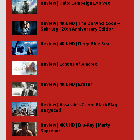
Review | Halo: Campaign Evolved
Review | 4K UHD | The Da Vinci Code –
Sakrileg | 20th Anniversary Edition
Review | 4K UHD | Deep Blue Sea
Review | Echoes of Aincrad
Review | 4K UHD | Eraser
Review | Assassin’s Creed Black Flag
Resynced
Review | 4K UHD | Blu-Ray | Marty
Supreme