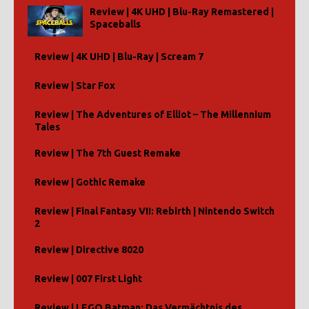
Review | 4K UHD | Blu-Ray Remastered |
Spaceballs
Review | 4K UHD | Blu-Ray | Scream 7
Review | Star Fox
Review | The Adventures of Elliot – The Millennium
Tales
Review | The 7th Guest Remake
Review | Gothic Remake
Review | Final Fantasy VII: Rebirth | Nintendo Switch
2
Review | Directive 8020
Review | 007 First Light
Review | LEGO Batman: Das Vermächtnis des