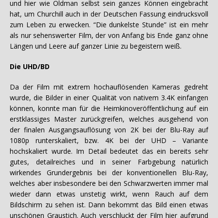
und hier wie Oldman selbst sein ganzes Können eingebracht
hat, um Churchill auch in der Deutschen Fassung eindrucksvoll
zum Leben zu erwecken. “Die dunkelste Stunde” ist ein mehr
als nur sehenswerter Film, der von Anfang bis Ende ganz ohne
Längen und Leere auf ganzer Linie zu begeistern weiß.
Die UHD/BD
Da der Film mit extrem hochauflösenden Kameras gedreht
wurde, die Bilder in einer Qualität von nativem 3.4K einfangen
können, konnte man für die Heimkinoveröffentlichung auf ein
erstklassiges Master zurückgreifen, welches ausgehend von
der finalen Ausgangsauflösung von 2K bei der Blu-Ray auf
1080p runterskaliert, bzw. 4K bei der UHD – Variante
hochskaliert wurde. Im Detail bedeutet das ein bereits sehr
gutes, detailreiches und in seiner Farbgebung natürlich
wirkendes Grundergebnis bei der konventionellen Blu-Ray,
welches aber insbesondere bei den Schwarzwerten immer mal
wieder dann etwas unstetig wirkt, wenn Rauch auf dem
Bildschirm zu sehen ist. Dann bekommt das Bild einen etwas
unschönen Graustich. Auch verschluckt der Film hier aufgrund