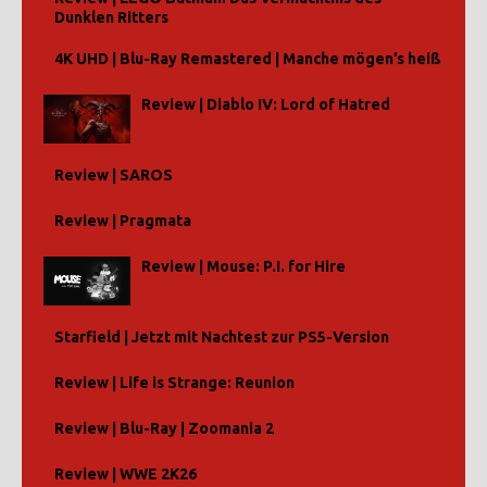
Dunklen Ritters
4K UHD | Blu-Ray Remastered | Manche mögen’s heiß
Review | Diablo IV: Lord of Hatred
Review | SAROS
Review | Pragmata
Review | Mouse: P.I. for Hire
Starfield | Jetzt mit Nachtest zur PS5-Version
Review | Life is Strange: Reunion
Review | Blu-Ray | Zoomania 2
Review | WWE 2K26