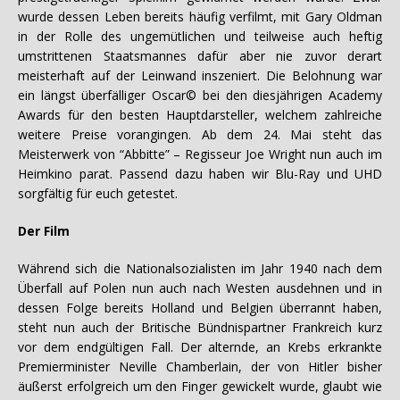
wurde dessen Leben bereits häufig verfilmt, mit Gary Oldman
in der Rolle des ungemütlichen und teilweise auch heftig
umstrittenen Staatsmannes dafür aber nie zuvor derart
meisterhaft auf der Leinwand inszeniert. Die Belohnung war
ein längst überfälliger Oscar© bei den diesjährigen Academy
Awards für den besten Hauptdarsteller, welchem zahlreiche
weitere Preise vorangingen. Ab dem 24. Mai steht das
Meisterwerk von “Abbitte” – Regisseur Joe Wright nun auch im
Heimkino parat. Passend dazu haben wir Blu-Ray und UHD
sorgfältig für euch getestet.
Der Film
Während sich die Nationalsozialisten im Jahr 1940 nach dem
Überfall auf Polen nun auch nach Westen ausdehnen und in
dessen Folge bereits Holland und Belgien überrannt haben,
steht nun auch der Britische Bündnispartner Frankreich kurz
vor dem endgültigen Fall. Der alternde, an Krebs erkrankte
Premierminister Neville Chamberlain, der von Hitler bisher
äußerst erfolgreich um den Finger gewickelt wurde, glaubt wie