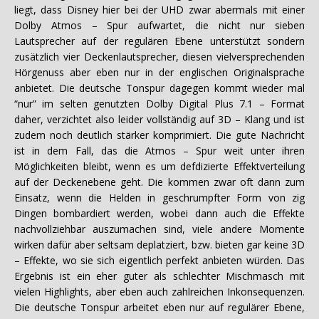
liegt, dass Disney hier bei der UHD zwar abermals mit einer
Dolby Atmos – Spur aufwartet, die nicht nur sieben
Lautsprecher auf der regulären Ebene unterstützt sondern
zusätzlich vier Deckenlautsprecher, diesen vielversprechenden
Hörgenuss aber eben nur in der englischen Originalsprache
anbietet. Die deutsche Tonspur dagegen kommt wieder mal
“nur” im selten genutzten Dolby Digital Plus 7.1 – Format
daher, verzichtet also leider vollständig auf 3D – Klang und ist
zudem noch deutlich stärker komprimiert. Die gute Nachricht
ist in dem Fall, das die Atmos – Spur weit unter ihren
Möglichkeiten bleibt, wenn es um defdizierte Effektverteilung
auf der Deckenebene geht. Die kommen zwar oft dann zum
Einsatz, wenn die Helden in geschrumpfter Form von zig
Dingen bombardiert werden, wobei dann auch die Effekte
nachvollziehbar auszumachen sind, viele andere Momente
wirken dafür aber seltsam deplatziert, bzw. bieten gar keine 3D
– Effekte, wo sie sich eigentlich perfekt anbieten würden. Das
Ergebnis ist ein eher guter als schlechter Mischmasch mit
vielen Highlights, aber eben auch zahlreichen Inkonsequenzen.
Die deutsche Tonspur arbeitet eben nur auf regulärer Ebene,