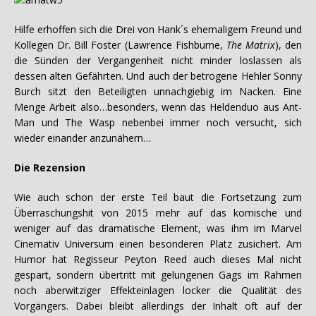
Hilfe erhoffen sich die Drei von Hank´s ehemaligem Freund und
Kollegen Dr. Bill Foster (Lawrence Fishburne,
The Matrix
), den
die Sünden der Vergangenheit nicht minder loslassen als
dessen alten Gefährten. Und auch der betrogene Hehler Sonny
Burch sitzt den Beteiligten unnachgiebig im Nacken. Eine
Menge Arbeit also…besonders, wenn das Heldenduo aus Ant-
Man und The Wasp nebenbei immer noch versucht, sich
wieder einander anzunähern…
Die Rezension
Wie auch schon der erste Teil baut die Fortsetzung zum
Überraschungshit von 2015 mehr auf das komische und
weniger auf das dramatische Element, was ihm im Marvel
Cinemativ Universum einen besonderen Platz zusichert. Am
Humor hat Regisseur Peyton Reed auch dieses Mal nicht
gespart, sondern übertritt mit gelungenen Gags im Rahmen
noch aberwitziger Effekteinlagen locker die Qualität des
Vorgängers. Dabei bleibt allerdings der Inhalt oft auf der