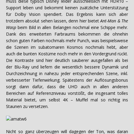
muss diese typisch Disney leider ausschließlich mit HDR10 –
Support leben und bekommt keinen zuätzliche Unterstützung
für Dolby Vision spendiert. Das Ergebnis kann sich aber
trotzdem absolut sehen lassen, denn hier bietet
Ant-Man & The
Wasp
beim Bild in allen Belangen nochmal eine Schippe mehr.
Dank des erweiterten Farbraums bekommen die ohnehin
schon guten Farben nochmals mehr Punch, was beispielsweise
die Szenen im subatomaren Kosmos nochmals hebt, aber
auch die bunten Kostüme noch mehr in den Vordergrund rückt.
Die Kontraste sind hier deutlich sauberer ausgefallen als bei
der Blu-Ray und liefern die wesentlich bessere Dynamik und
Durchzeichnung in nahezu jeder entsprechenden Szene, inkl.
verbesserter Tiefenwirkung. Spätestens der Auflösungsbonus
sorgt dann dafür, dass die UHD auch in allen anderen
Bereichen auf Referenzniveau vorstößt, die insgesamt tolles
Material bietet, um selbst 4K – Muffel mal so richtig ins
Staunen zu versetzen.
Nicht so ganz überzeugen will dagegen der Ton, was daran