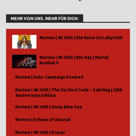
MEHR VON UNS. MEHR FÜR DICH:
Review | 4K UHD | Die Reise ins Labyrinth
Review | 4K UHD | Blu-Ray | Mortal
Kombat II
Review | Halo: Campaign Evolved
Review | 4K UHD | The Da Vinci Code – Sakrileg | 20th
Anniversary Edition
Review | 4K UHD | Deep Blue Sea
Review | Echoes of Aincrad
Review | 4K UHD | Eraser