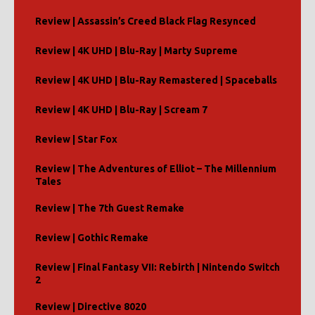
Review | Assassin’s Creed Black Flag Resynced
Review | 4K UHD | Blu-Ray | Marty Supreme
Review | 4K UHD | Blu-Ray Remastered | Spaceballs
Review | 4K UHD | Blu-Ray | Scream 7
Review | Star Fox
Review | The Adventures of Elliot – The Millennium
Tales
Review | The 7th Guest Remake
Review | Gothic Remake
Review | Final Fantasy VII: Rebirth | Nintendo Switch
2
Review | Directive 8020