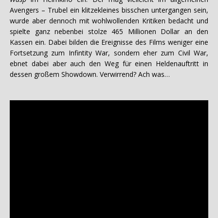
Avengers – Trubel ein klitzekleines bisschen untergangen sein,
wurde aber dennoch mit wohlwollenden Kritiken bedacht und
spielte ganz nebenbei stolze 465 Millionen Dollar an den
Kassen ein. Dabei bilden die Ereignisse des Films weniger eine
Fortsetzung zum Infintity War, sondern eher zum Civil War,
ebnet dabei aber auch den Weg für einen Heldenauftritt in
dessen großem Showdown. Verwirrend? Ach was…