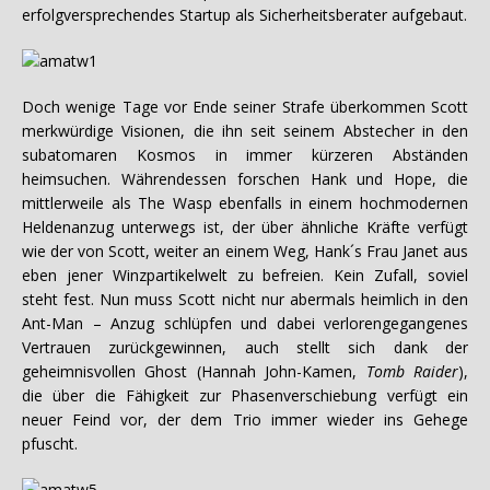
erfolgversprechendes Startup als Sicherheitsberater aufgebaut.
Doch wenige Tage vor Ende seiner Strafe überkommen Scott
merkwürdige Visionen, die ihn seit seinem Abstecher in den
subatomaren Kosmos in immer kürzeren Abständen
heimsuchen. Währendessen forschen Hank und Hope, die
mittlerweile als The Wasp ebenfalls in einem hochmodernen
Heldenanzug unterwegs ist, der über ähnliche Kräfte verfügt
wie der von Scott, weiter an einem Weg, Hank´s Frau Janet aus
eben jener Winzpartikelwelt zu befreien. Kein Zufall, soviel
steht fest. Nun muss Scott nicht nur abermals heimlich in den
Ant-Man – Anzug schlüpfen und dabei verlorengegangenes
Vertrauen zurückgewinnen, auch stellt sich dank der
geheimnisvollen Ghost (Hannah John-Kamen,
Tomb Raider
),
die über die Fähigkeit zur Phasenverschiebung verfügt ein
neuer Feind vor, der dem Trio immer wieder ins Gehege
pfuscht.