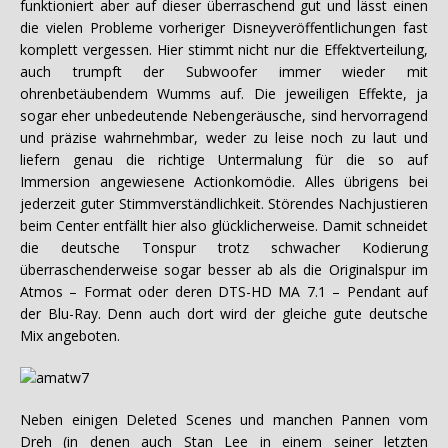
funktioniert aber auf dieser überraschend gut und lässt einen
die vielen Probleme vorheriger Disneyveröffentlichungen fast
komplett vergessen. Hier stimmt nicht nur die Effektverteilung,
auch trumpft der Subwoofer immer wieder mit
ohrenbetäubendem Wumms auf. Die jeweiligen Effekte, ja
sogar eher unbedeutende Nebengeräusche, sind hervorragend
und präzise wahrnehmbar, weder zu leise noch zu laut und
liefern genau die richtige Untermalung für die so auf
Immersion angewiesene Actionkomödie. Alles übrigens bei
jederzeit guter Stimmverständlichkeit. Störendes Nachjustieren
beim Center entfällt hier also glücklicherweise. Damit schneidet
die deutsche Tonspur trotz schwacher Kodierung
überraschenderweise sogar besser ab als die Originalspur im
Atmos – Format oder deren DTS-HD MA 7.1 – Pendant auf
der Blu-Ray. Denn auch dort wird der gleiche gute deutsche
Mix angeboten.
Neben einigen Deleted Scenes und manchen Pannen vom
Dreh (in denen auch Stan Lee in einem seiner letzten