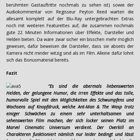
berühmten Gastauftritte nochmals zu sehen ist) sowie der
Audiokommentar von Regisseur Peyton Reed warten die
allesamt komplett auf der Blu-Ray untergebrachten Extras
noch mit weiteren Featurettes auf, die zusammen nochmals
gute 22 Minuten Informationen über Effekte, Darsteller und
Helden bieten. Da wäre zwar sicher ein bisschen mehr möglich
gewesen, dafür beweisen die Darsteller, dass sie abseits der
Kamera nicht minder witzig sind als im Film. Alleine dafür lohnt
sich das Bonusmaterial bereits.
Fazit
“Es sind die abermals liebenswerten
Helden, der gelungene Humor, die irren Effekte und das tolle,
humorvolle Spiel mit den Möglichkeiten des Schwumpfens und
Wachsens auf Knopfdruck, welche Ant-Man & The Wasp trotz
einiger Schwächen zu einem sehr unterhaltsamen und
sehenswerten Film machen, der sich locker seinen Platz im
Marvel Cinematic Universum verdient. Der Overkill an
Charakteren funktioniert nämlich nur leider bedingt und lässt