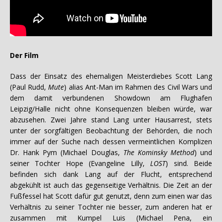
Der Film
Dass der Einsatz des ehemaligen Meisterdiebes Scott Lang
(Paul Rudd,
Mute
) alias Ant-Man im Rahmen des Civil Wars und
dem damit verbundenen Showdown am Flughafen
Leipzig/Halle nicht ohne Konsequenzen bleiben würde, war
abzusehen. Zwei Jahre stand Lang unter Hausarrest, stets
unter der sorgfältigen Beobachtung der Behörden, die noch
immer auf der Suche nach dessen vermeintlichen Komplizen
Dr. Hank Pym (Michael Douglas,
The Kominsky Method
) und
seiner Tochter Hope (Evangeline Lilly,
LOST
) sind. Beide
befinden sich dank Lang auf der Flucht, entsprechend
abgekühlt ist auch das gegenseitige Verhältnis. Die Zeit an der
Fußfessel hat Scott dafür gut genutzt, denn zum einen war das
Verhältnis zu seiner Tochter nie besser, zum anderen hat er
zusammen mit Kumpel Luis (Michael Pena, ein