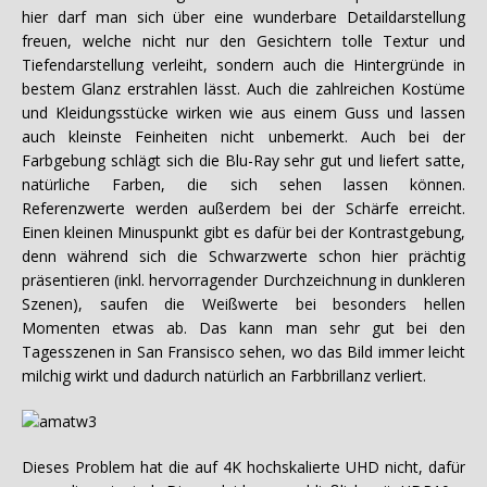
hier darf man sich über eine wunderbare Detaildarstellung
freuen, welche nicht nur den Gesichtern tolle Textur und
Tiefendarstellung verleiht, sondern auch die Hintergründe in
bestem Glanz erstrahlen lässt. Auch die zahlreichen Kostüme
und Kleidungsstücke wirken wie aus einem Guss und lassen
auch kleinste Feinheiten nicht unbemerkt. Auch bei der
Farbgebung schlägt sich die Blu-Ray sehr gut und liefert satte,
natürliche Farben, die sich sehen lassen können.
Referenzwerte werden außerdem bei der Schärfe erreicht.
Einen kleinen Minuspunkt gibt es dafür bei der Kontrastgebung,
denn während sich die Schwarzwerte schon hier prächtig
präsentieren (inkl. hervorragender Durchzeichnung in dunkleren
Szenen), saufen die Weißwerte bei besonders hellen
Momenten etwas ab. Das kann man sehr gut bei den
Tagesszenen in San Fransisco sehen, wo das Bild immer leicht
milchig wirkt und dadurch natürlich an Farbbrillanz verliert.
Dieses Problem hat die auf 4K hochskalierte UHD nicht, dafür