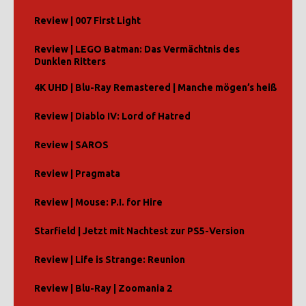
Review | 007 First Light
Review | LEGO Batman: Das Vermächtnis des
Dunklen Ritters
4K UHD | Blu-Ray Remastered | Manche mögen’s heiß
Review | Diablo IV: Lord of Hatred
Review | SAROS
Review | Pragmata
Review | Mouse: P.I. for Hire
Starfield | Jetzt mit Nachtest zur PS5-Version
Review | Life is Strange: Reunion
Review | Blu-Ray | Zoomania 2