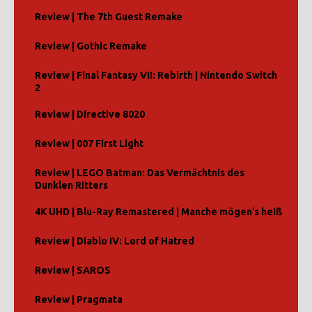
Review | The 7th Guest Remake
Review | Gothic Remake
Review | Final Fantasy VII: Rebirth | Nintendo Switch
2
Review | Directive 8020
Review | 007 First Light
Review | LEGO Batman: Das Vermächtnis des
Dunklen Ritters
4K UHD | Blu-Ray Remastered | Manche mögen’s heiß
Review | Diablo IV: Lord of Hatred
Review | SAROS
Review | Pragmata