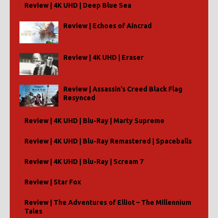
Review | 4K UHD | Deep Blue Sea
Review | Echoes of Aincrad
Review | 4K UHD | Eraser
Review | Assassin’s Creed Black Flag
Resynced
Review | 4K UHD | Blu-Ray | Marty Supreme
Review | 4K UHD | Blu-Ray Remastered | Spaceballs
Review | 4K UHD | Blu-Ray | Scream 7
Review | Star Fox
Review | The Adventures of Elliot – The Millennium
Tales