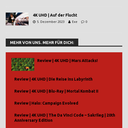
4K UHD | Auf der Flucht
5. Dezember 2023
Exe
0
MEHR VON UNS. MEHR FÜR DICH:
Review | 4K UHD | Mars Attacks!
Review | 4K UHD | Die Reise ins Labyrinth
Review | 4K UHD | Blu-Ray | Mortal Kombat II
Review | Halo: Campaign Evolved
Review | 4K UHD | The Da Vinci Code – Sakrileg | 20th
Anniversary Edition