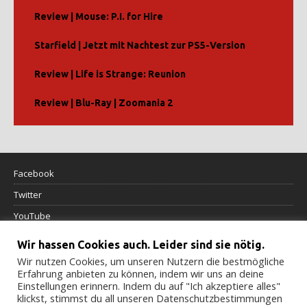
Review | Mouse: P.I. for Hire
Starfield | Jetzt mit Nachtest zur PS5-Version
Review | Life is Strange: Reunion
Review | Blu-Ray | Zoomania 2
Facebook
Twitter
YouTube
Wir hassen Cookies auch. Leider sind sie nötig.
Datenschutzerklärung
Wir nutzen Cookies, um unseren Nutzern die bestmögliche
Erfahrung anbieten zu können, indem wir uns an deine
Impressum
Einstellungen erinnern. Indem du auf "Ich akzeptiere alles"
klickst, stimmst du all unseren Datenschutzbestimmungen
Cookierichtlinie