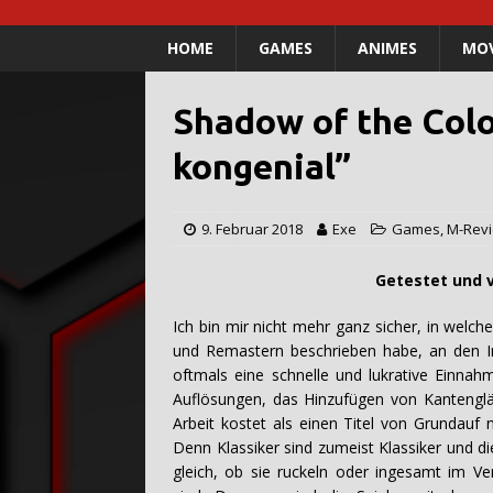
HOME
GAMES
ANIMES
MOV
Shadow of the Colo
kongenial”
9. Februar 2018
Exe
Games
,
M-Rev
Getestet und verfasst 
Ich bin mir nicht mehr ganz sicher, in welc
und Remastern beschrieben habe, an den I
oftmals eine schnelle und lukrative Einnah
Auflösungen, das Hinzufügen von Kantenglä
Arbeit kostet als einen Titel von Grundauf
Denn Klassiker sind zumeist Klassiker und di
gleich, ob sie ruckeln oder ingesamt im Ve