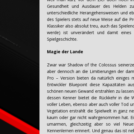
Gesundheit und Ausdauer des Helden zu s
unterschiedliche Herangehensweisen und e
des Spielers stets auf neue Weise auf die P
Klassiker also absolut treu, auch das Spielen
werde) ist unverändert und damit eines 
Spielgeschichte.
Magie der Lande
Zwar war Shadow of the Colossus seinerzeit
aber dennoch an die Limitierungen der dam
Pro – Version bieten da natürlich einiges 
Entwickler Bluepoint diese Kapazitäten a
schönen neuen Gewand erstrahlen zu lassen, 
dessen Kenner bietet die Rückkehr in die 
voller Leben, ebenso aber auch voller Tod un
Vegetation erstrahlt die Spielwelt in ganz 
kaum oder gar nicht wahrgenommen hat. Ein 
umarmen, gleichzeitig aber so viel Neu
Kennenlernen erinnert. Und genau das ist n