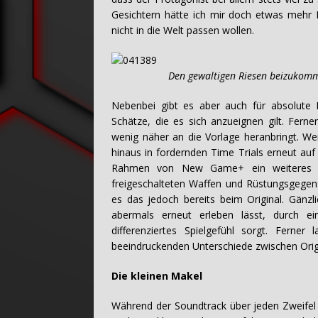
Gesichtern hätte ich mir doch etwas mehr 
nicht in die Welt passen wollen.
Den gewaltigen Riesen beizukommen erf
Nebenbei gibt es aber auch für absolute 
Schätze, die es sich anzueignen gilt. Ferne
wenig näher an die Vorlage heranbringt. We
hinaus in fordernden Time Trials erneut au
Rahmen von New Game+ ein weiteres Ma
freigeschalteten Waffen und Rüstungsgege
es das jedoch bereits beim Original. Gänzl
abermals erneut erleben lässt, durch e
differenziertes Spielgefühl sorgt. Ferner 
beeindruckenden Unterschiede zwischen Origi
Die kleinen Makel
Während der Soundtrack über jeden Zweifel 