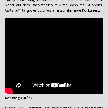
Sieger auf dem Bastketballcourt küren, denn mit EA Sports´
NBA Live™ 19
gibt es durchaus ernstzunehmende Konkurrenz.
Der Weg zurück
Dieses Jahr verzichtet der Karrieremodus auf prominente