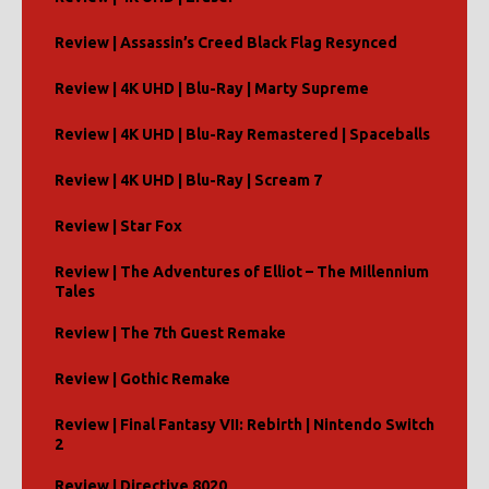
Review | Assassin’s Creed Black Flag Resynced
Review | 4K UHD | Blu-Ray | Marty Supreme
Review | 4K UHD | Blu-Ray Remastered | Spaceballs
Review | 4K UHD | Blu-Ray | Scream 7
Review | Star Fox
Review | The Adventures of Elliot – The Millennium
Tales
Review | The 7th Guest Remake
Review | Gothic Remake
Review | Final Fantasy VII: Rebirth | Nintendo Switch
2
Review | Directive 8020