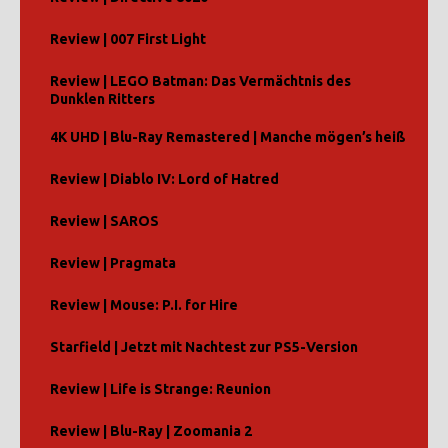
Review | 007 First Light
Review | LEGO Batman: Das Vermächtnis des
Dunklen Ritters
4K UHD | Blu-Ray Remastered | Manche mögen’s heiß
Review | Diablo IV: Lord of Hatred
Review | SAROS
Review | Pragmata
Review | Mouse: P.I. for Hire
Starfield | Jetzt mit Nachtest zur PS5-Version
Review | Life is Strange: Reunion
Review | Blu-Ray | Zoomania 2