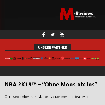
UNSERE PARTNER
NBA 2K19™ – “Ohne Moos nix los”
11. September 2018
Exe
Kommentare deaktiviert