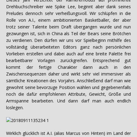
Drehbuchschreiber wie Spike Lee, beginnt aber dank seines
Preludes dennoch sehr verheißungsvoll. Wir schlüpfen in die
Rolle von A.I., einem ambitionierten Basketballer, der aber
trotz seiner Talente beim Draft übergangen wurde und nun
gezwungen ist, sich in China als Teil der Bears seine Brötchen
zu verdienen. Den dürfen wir uns vor Spielbeginn mithilfe des
vollständig überarbeiteten Editors ganz nach persönlichen
Vorlieben erstellen und dabei auch auf eine breite Palette frei
bearbeitbarer Vorlagen zurückgreifen. Entsprechend gut
kommt der fertige Charakter dann auch in den
Zwischensequenzen daher und wirkt sehr viel immersiver als
sämtliche Kreationen des Vorjahrs. Anschließend darf man wie
gewohnt seine bevorzuge Position wählen und gegebenenfalls
noch die dafür empfohlenen Attribute, Gewicht, Größe und
Armspanne bearbeiten. Und dann darf man auch endlich
loslegen.
Wirklich glücklich ist A.I. (alias Marcus von Hinten) im Land der