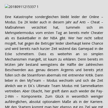
Eine Katastrophe sondergleichen bleibt leider der Online –
Modus. Da 2K leider auch in diesem Jahr auf Anti – Cheat –
Maßnahmen verzichtet hat, tummeln sich im
Mehrspielermodus vom ersten Tag an bereits mehr Cheater
als es Basketballer in der NBA gibt. Wer hier nicht selbst
mogelt, hat gegen die Betrüger leider überhaupt keine Chance
und wird bereits nach kurzer Zeit wütend das Gamepad in die
Ecke schmettern. Dass es weiterhin an so simplen
Mechanismen mangelt, ist kaum zu erklären. Denn bereits im
letzten Jahr bestand wenigstens die Hälfte der zahlreichen
Beschwerden aus genau diesem Ärgernis und bereits jetzt
füllen sich die Steamforen abermals mit entnervter Kritik. Dann
lieber in den MyTeam – Modus wechseln und sich die Zeit
ähnlich wie in EA´s Ultimate Team Modus mit Sammelkarten
vertreiben. Aber Obacht, hier greift dann auch wieder die Pay-
2-Win – Komponente. Zum Glück in wesentlich weniger
aufdringlichen, absolut optionalem Maße als in der Karriere.
Mit den Startern kommt man hier ebenso gut ins Ziel wie mit