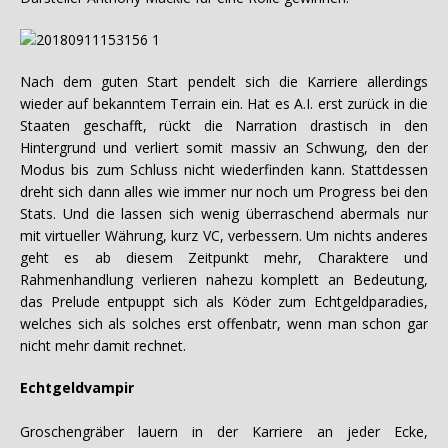
Nach dem guten Start pendelt sich die Karriere allerdings
wieder auf bekanntem Terrain ein. Hat es A.I. erst zurück in die
Staaten geschafft, rückt die Narration drastisch in den
Hintergrund und verliert somit massiv an Schwung, den der
Modus bis zum Schluss nicht wiederfinden kann. Stattdessen
dreht sich dann alles wie immer nur noch um Progress bei den
Stats. Und die lassen sich wenig überraschend abermals nur
mit virtueller Währung, kurz VC, verbessern. Um nichts anderes
geht es ab diesem Zeitpunkt mehr, Charaktere und
Rahmenhandlung verlieren nahezu komplett an Bedeutung,
das Prelude entpuppt sich als Köder zum Echtgeldparadies,
welches sich als solches erst offenbatr, wenn man schon gar
nicht mehr damit rechnet.
Echtgeldvampir
Groschengräber lauern in der Karriere an jeder Ecke,