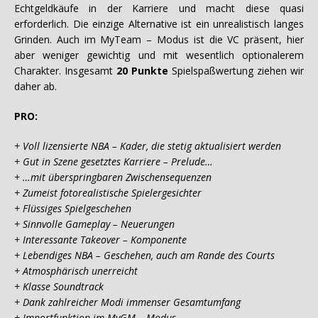
Echtgeldkäufe in der Karriere und macht diese quasi
erforderlich. Die einzige Alternative ist ein unrealistisch langes
Grinden. Auch im MyTeam – Modus ist die VC präsent, hier
aber weniger gewichtig und mit wesentlich optionalerem
Charakter. Insgesamt
20 Punkte
Spielspaßwertung ziehen wir
daher ab.
PRO:
+ Voll lizensierte NBA – Kader, die stetig aktualisiert werden
+ Gut in Szene gesetztes Karriere – Prelude…
+ …mit überspringbaren Zwischensequenzen
+ Zumeist fotorealistische Spielergesichter
+ Flüssiges Spielgeschehen
+ Sinnvolle Gameplay – Neuerungen
+ Interessante Takeover – Komponente
+ Lebendiges NBA – Geschehen, auch am Rande des Courts
+ Atmosphärisch unerreicht
+ Klasse Soundtrack
+ Dank zahlreicher Modi immenser Gesamtumfang
+ Importfunktion im MyGM – Modus…