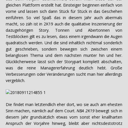
gleichen Plattform erstellt hat. Einsteiger beginnen einfach von
vorne und lassen sich dann Stück für Stück in das Geschehen
einführen. So viel Spaß das in diesem Jahr auch abermals
macht, so zäh ist in 2K19 auch die qualitative Inszenierung der
dazugehörigen Story. Tonnen und Abertonnen von
Testblöcken gilt es zu lesen, dass einem irgendwann die Augen
quadratisch werden. Und die sind inhaltlich nichtmal sonderlich
gut geschrieben, sondern bewegen sich zwischen einem
belanglosen Thema und dem nächsten munter hin und her.
Glücklicherweise lässt sich der Storypart komplett abschalten,
was die reine Managererfahrung deutlich hebt. Große
Verbesserungen oder Veränderungen sucht man hier allerdings
vergeblich.
Die findet man letztendlich eher dort, wo sie auch am ehesten
Sinn machen, nämlich auf dem Court.
NBA 2K19
bewegt sich in
diesem Jahr grundsätzlich etwas vom sonst eher knallharten
Anspruch der Vorjahre hinweg, bleibt aber nichtsdestotrotz