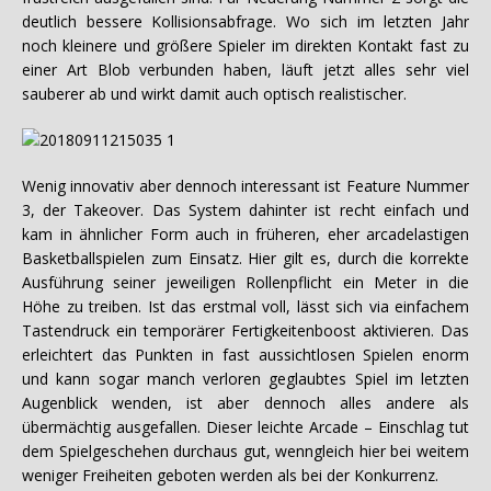
deutlich bessere Kollisionsabfrage. Wo sich im letzten Jahr
noch kleinere und größere Spieler im direkten Kontakt fast zu
einer Art Blob verbunden haben, läuft jetzt alles sehr viel
sauberer ab und wirkt damit auch optisch realistischer.
Wenig innovativ aber dennoch interessant ist Feature Nummer
3, der Takeover. Das System dahinter ist recht einfach und
kam in ähnlicher Form auch in früheren, eher arcadelastigen
Basketballspielen zum Einsatz. Hier gilt es, durch die korrekte
Ausführung seiner jeweiligen Rollenpflicht ein Meter in die
Höhe zu treiben. Ist das erstmal voll, lässt sich via einfachem
Tastendruck ein temporärer Fertigkeitenboost aktivieren. Das
erleichtert das Punkten in fast aussichtlosen Spielen enorm
und kann sogar manch verloren geglaubtes Spiel im letzten
Augenblick wenden, ist aber dennoch alles andere als
übermächtig ausgefallen. Dieser leichte Arcade – Einschlag tut
dem Spielgeschehen durchaus gut, wenngleich hier bei weitem
weniger Freiheiten geboten werden als bei der Konkurrenz.