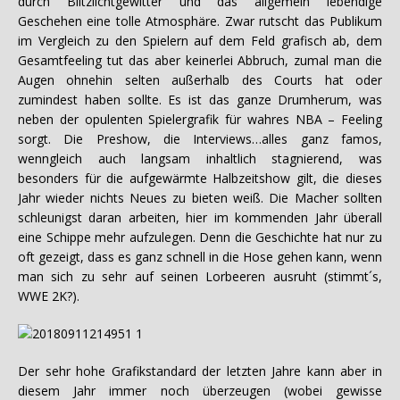
durch Blitzlichtgewitter und das allgemein lebendige
Geschehen eine tolle Atmosphäre. Zwar rutscht das Publikum
im Vergleich zu den Spielern auf dem Feld grafisch ab, dem
Gesamtfeeling tut das aber keinerlei Abbruch, zumal man die
Augen ohnehin selten außerhalb des Courts hat oder
zumindest haben sollte. Es ist das ganze Drumherum, was
neben der opulenten Spielergrafik für wahres NBA – Feeling
sorgt. Die Preshow, die Interviews…alles ganz famos,
wenngleich auch langsam inhaltlich stagnierend, was
besonders für die aufgewärmte Halbzeitshow gilt, die dieses
Jahr wieder nichts Neues zu bieten weiß. Die Macher sollten
schleunigst daran arbeiten, hier im kommenden Jahr überall
eine Schippe mehr aufzulegen. Denn die Geschichte hat nur zu
oft gezeigt, dass es ganz schnell in die Hose gehen kann, wenn
man sich zu sehr auf seinen Lorbeeren ausruht (stimmt´s,
WWE 2K?).
Der sehr hohe Grafikstandard der letzten Jahre kann aber in
diesem Jahr immer noch überzeugen (wobei gewisse