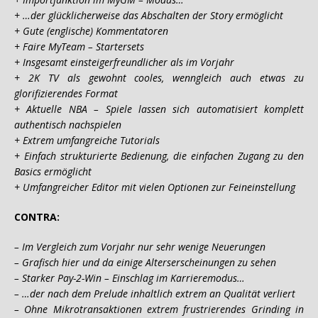
+ …der glücklicherweise das Abschalten der Story ermöglicht
+ Gute (englische) Kommentatoren
+ Faire MyTeam – Startersets
+ Insgesamt einsteigerfreundlicher als im Vorjahr
+ 2K TV als gewohnt cooles, wenngleich auch etwas zu
glorifizierendes Format
+ Aktuelle NBA – Spiele lassen sich automatisiert komplett
authentisch nachspielen
+ Extrem umfangreiche Tutorials
+ Einfach strukturierte Bedienung, die einfachen Zugang zu den
Basics ermöglicht
+ Umfangreicher Editor mit vielen Optionen zur Feineinstellung
CONTRA:
– Im Vergleich zum Vorjahr nur sehr wenige Neuerungen
– Grafisch hier und da einige Alterserscheinungen zu sehen
– Starker Pay-2-Win – Einschlag im Karrieremodus…
– …der nach dem Prelude inhaltlich extrem an Qualität verliert
– Ohne Mikrotransaktionen extrem frustrierendes Grinding in