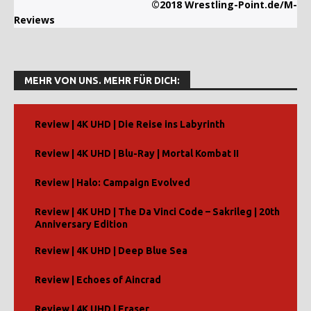
©2018 Wrestling-Point.de/M-
Reviews
MEHR VON UNS. MEHR FÜR DICH:
Review | 4K UHD | Die Reise ins Labyrinth
Review | 4K UHD | Blu-Ray | Mortal Kombat II
Review | Halo: Campaign Evolved
Review | 4K UHD | The Da Vinci Code – Sakrileg | 20th
Anniversary Edition
Review | 4K UHD | Deep Blue Sea
Review | Echoes of Aincrad
Review | 4K UHD | Eraser