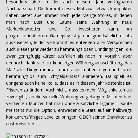
besonders aber in der auch diesem Jahr verfügbaren
Nachbarschaft. Die kommt dieses Mal zwar etwas kompakter
daher, bietet aber immer noch jede Menge Stores, in denen
man nach Lust und Laune seine Währung in neue
Markenklamotten und Co. investieren kann. An
progressorientiertem Gameplay ist ja nun grundsätzlich nichts
auszusetzen, leider verkommt es entgegen aller Versprechen
auch dieses Jahr wieder zu hemmungslosen Grindingorgien, die
zwar geringfügig kürzer ausfallen als noch im Vorjahr, aber
dennoch dank viel zu knausriger Währungsausschüttung das
Maß aller Dinge mehr als nur drastisch übersteigen und somit
hemmungslos zum Echtgeldeinsatz animieren. Da spielt es
übrigens auch keine Rolle, dass es in diesem Jahr kostenlos ist,
Frisuren zu ändern. Auch nicht, dass es mehr Möglichkeiten als
zuvor gibt, an die virtuelle Währung zu gelangen. Mit den hart
verdienten Münzen hat man ohne zusätzliche Ingame – Käufe
meistens nur die Option, entweder die Stats auf ein halbwegs
konkurrenzfähiges Level zu bringen, ODER seinen Charakter zu
customisieren.