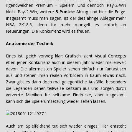
irgendwelchen Premium – Spielern. Und dennoch: Pay-2-Win
bleibt Pay-2-Win, weitere
5 Punkte
Abzug sind hier die Folge.
Insgesamt muss man sagen, ist der diesjährige Ableger mehr
NBA 2K18.5, denn für mehr mangelt es einfach an
Neuerungen. Die Konkurrenz wird es freuen.
Anatomie der Technik
Eines ist gleich vorweg klar: Grafisch zieht Visual Concepts
eben jener Konkurrenz auch in diesem Jahr wieder meilenweit
davon. Die allermeisten Spieler sehen einfach nur fantastisch
aus und stehen ihren realen Vorbildern in kaum etwas nach.
Zwar gibt es dann doch mal gelegentliche Ausfälle, besonders
die Legenden sehen teilweise seltsam aus und sorgen durch
verzerrte Mimiken für seltsame Eindrücke, aber insgesamt
kann sich die Spielerumsetzung wieder sehen lassen.
Auch am Spielfeldrand tut sich wieder einiges. Hier entsteht