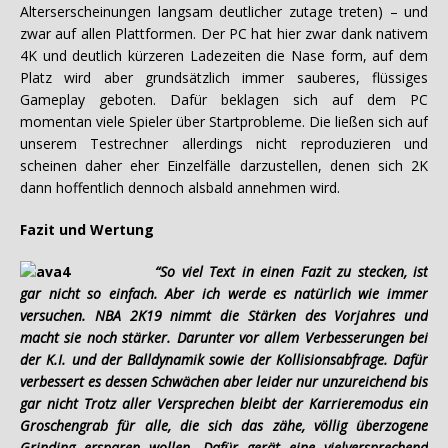
Alterserscheinungen langsam deutlicher zutage treten) – und
zwar auf allen Plattformen. Der PC hat hier zwar dank nativem
4K und deutlich kürzeren Ladezeiten die Nase form, auf dem
Platz wird aber grundsätzlich immer sauberes, flüssiges
Gameplay geboten. Dafür beklagen sich auf dem PC
momentan viele Spieler über Startprobleme. Die ließen sich auf
unserem Testrechner allerdings nicht reproduzieren und
scheinen daher eher Einzelfälle darzustellen, denen sich 2K
dann hoffentlich dennoch alsbald annehmen wird.
Fazit und Wertung
“So viel Text in einen Fazit zu stecken, ist
gar nicht so einfach. Aber ich werde es natürlich wie immer
versuchen. NBA 2K19 nimmt die Stärken des Vorjahres und
macht sie noch stärker. Darunter vor allem Verbesserungen bei
der K.I. und der Balldynamik sowie der Kollisionsabfrage. Dafür
verbessert es dessen Schwächen aber leider nur unzureichend bis
gar nicht Trotz aller Versprechen bleibt der Karrieremodus ein
Groschengrab für alle, die sich das zähe, völlig überzogene
Grinding ersparen wollen. Dafür gerät eine vielversprechend