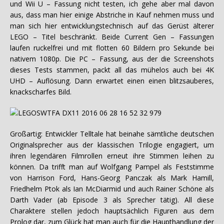
und Wii U – Fassung nicht testen, ich gehe aber mal davon
aus, dass man hier einige Abstriche in Kauf nehmen muss und
man sich hier entwicklungstechnisch auf das Gerüst älterer
LEGO – Titel beschränkt. Beide Current Gen – Fassungen
laufen ruckelfrei und mit flotten 60 Bildern pro Sekunde bei
nativem 1080p. Die PC – Fassung, aus der die Screenshots
dieses Tests stammen, packt all das mühelos auch bei 4K
UHD – Auflösung. Dann erwartet einen einen blitzsauberes,
knackscharfes Bild.
Großartig: Entwickler Telltale hat beinahe sämtliche deutschen
Originalsprecher aus der klassischen Trilogie engagiert, um
ihren legendären Filmrollen erneut ihre Stimmen leihen zu
können. Da trifft man auf Wolfgang Pampel als Feststimme
von Harrison Ford, Hans-Georg Panczak als Mark Hamill,
Friedhelm Ptok als Ian McDiarmid und auch Rainer Schöne als
Darth Vader (ab Episode 3 als Sprecher tätig). All diese
Charaktere stellen jedoch hauptsächlich Figuren aus dem
Prolog dar, zum Glück hat man auch für die Haupthandlung der