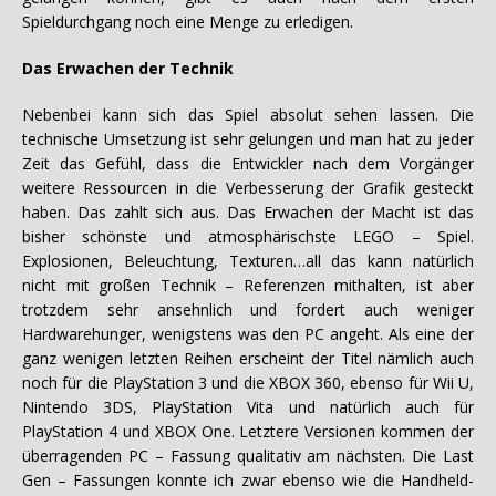
Spieldurchgang noch eine Menge zu erledigen.
Das Erwachen der Technik
Nebenbei kann sich das Spiel absolut sehen lassen. Die
technische Umsetzung ist sehr gelungen und man hat zu jeder
Zeit das Gefühl, dass die Entwickler nach dem Vorgänger
weitere Ressourcen in die Verbesserung der Grafik gesteckt
haben. Das zahlt sich aus. Das Erwachen der Macht ist das
bisher schönste und atmosphärischste LEGO – Spiel.
Explosionen, Beleuchtung, Texturen…all das kann natürlich
nicht mit großen Technik – Referenzen mithalten, ist aber
trotzdem sehr ansehnlich und fordert auch weniger
Hardwarehunger, wenigstens was den PC angeht. Als eine der
ganz wenigen letzten Reihen erscheint der Titel nämlich auch
noch für die PlayStation 3 und die XBOX 360, ebenso für Wii U,
Nintendo 3DS, PlayStation Vita und natürlich auch für
PlayStation 4 und XBOX One. Letztere Versionen kommen der
überragenden PC – Fassung qualitativ am nächsten. Die Last
Gen – Fassungen konnte ich zwar ebenso wie die Handheld-