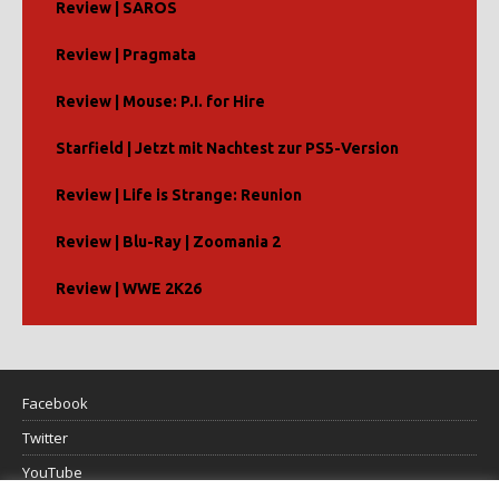
Review | SAROS
Review | Pragmata
Review | Mouse: P.I. for Hire
Starfield | Jetzt mit Nachtest zur PS5-Version
Review | Life is Strange: Reunion
Review | Blu-Ray | Zoomania 2
Review | WWE 2K26
Facebook
Twitter
YouTube