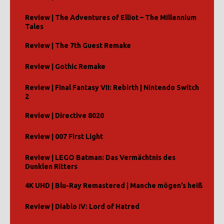
Review | The Adventures of Elliot – The Millennium
Tales
Review | The 7th Guest Remake
Review | Gothic Remake
Review | Final Fantasy VII: Rebirth | Nintendo Switch
2
Review | Directive 8020
Review | 007 First Light
Review | LEGO Batman: Das Vermächtnis des
Dunklen Ritters
4K UHD | Blu-Ray Remastered | Manche mögen’s heiß
Review | Diablo IV: Lord of Hatred