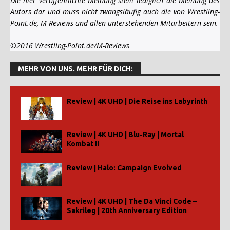
Die hier veröffentlichte Meinung stellt lediglich die Meinung des
Autors dar und muss nicht zwangsläufig auch die von Wrestling-
Point.de, M-Reviews und allen unterstehenden Mitarbeitern sein.
©2016 Wrestling-Point.de/M-Reviews
MEHR VON UNS. MEHR FÜR DICH:
Review | 4K UHD | Die Reise ins Labyrinth
Review | 4K UHD | Blu-Ray | Mortal
Kombat II
Review | Halo: Campaign Evolved
Review | 4K UHD | The Da Vinci Code –
Sakrileg | 20th Anniversary Edition