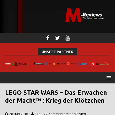
UNSERE PARTNER
LEGO STAR WARS – Das Erwachen
der Macht™ : Krieg der Klötzchen
28. Juni 2016
Exe
Kommentare deaktiviert