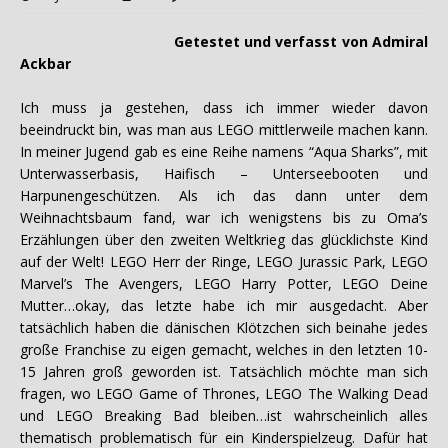
Getestet und verfasst von Admiral
Ackbar
Ich muss ja gestehen, dass ich immer wieder davon
beeindruckt bin, was man aus LEGO mittlerweile machen kann.
In meiner Jugend gab es eine Reihe namens “Aqua Sharks”, mit
Unterwasserbasis, Haifisch – Unterseebooten und
Harpunengeschützen. Als ich das dann unter dem
Weihnachtsbaum fand, war ich wenigstens bis zu Oma’s
Erzählungen über den zweiten Weltkrieg das glücklichste Kind
auf der Welt! LEGO Herr der Ringe, LEGO Jurassic Park, LEGO
Marvel’s The Avengers, LEGO Harry Potter, LEGO Deine
Mutter…okay, das letzte habe ich mir ausgedacht. Aber
tatsächlich haben die dänischen Klötzchen sich beinahe jedes
große Franchise zu eigen gemacht, welches in den letzten 10-
15 Jahren groß geworden ist. Tatsächlich möchte man sich
fragen, wo LEGO Game of Thrones, LEGO The Walking Dead
und LEGO Breaking Bad bleiben…ist wahrscheinlich alles
thematisch problematisch für ein Kinderspielzeug. Dafür hat