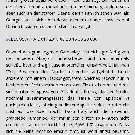
der überraschend atmosphärischen Inszenierung, andererseits
aber auch an der starken Lizenz, deren Fan ich schon war, als
George Lucas sich noch daran erinnern konnte, dass es mal
Originalfassungen seiner ersten Trilogie gab.
Obwohl das grundlegende Gameplay sich nicht großartig von
den anderen Ablegern unterscheidet und man abermals
schießt, baut und zig Tausend Steinchen einsammelt, hat man
“Das Erwachen der Macht” ordentlich aufgebohrt. Unter
anderem mit einem Deckungssystem, welches jedoch nur in
bestimmten Schlüsselmomenten zum Einsatz kommt und mit
vielen tollen Flugpassagen. Gerade der Prolog, der den Spieler
nochmal zusammengefasst das Finale von Episode VI
nachspielen lässt, ist ein grandioser Appetizer, der sofort mehr
Lust auf das Spiel macht. Dazu trägt auch der gewohnt
grandiose Humor bei, der mir in den ersten 10 Minuten nicht
nur mehr Lacher entlockt hat als SAW 1-7 zusammen. Dass
sich die Reihe nicht so ernst nimmt, ist wohl längst bekannt.