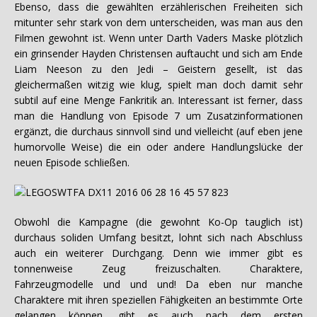
Ebenso, dass die gewählten erzählerischen Freiheiten sich
mitunter sehr stark von dem unterscheiden, was man aus den
Filmen gewohnt ist. Wenn unter Darth Vaders Maske plötzlich
ein grinsender Hayden Christensen auftaucht und sich am Ende
Liam Neeson zu den Jedi – Geistern gesellt, ist das
gleichermaßen witzig wie klug, spielt man doch damit sehr
subtil auf eine Menge Fankritik an. Interessant ist ferner, dass
man die Handlung von Episode 7 um Zusatzinformationen
ergänzt, die durchaus sinnvoll sind und vielleicht (auf eben jene
humorvolle Weise) die ein oder andere Handlungslücke der
neuen Episode schließen.
Obwohl die Kampagne (die gewohnt Ko-Op tauglich ist)
durchaus soliden Umfang besitzt, lohnt sich nach Abschluss
auch ein weiterer Durchgang. Denn wie immer gibt es
tonnenweise Zeug freizuschalten. Charaktere,
Fahrzeugmodelle und und und! Da eben nur manche
Charaktere mit ihren speziellen Fähigkeiten an bestimmte Orte
gelangen können, gibt es auch nach dem ersten