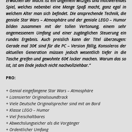
Erwachen der Macht ist ein ungemein witziges und motivierendes
Spiel, welches nebenbei eine Menge Spaß macht, ganz egal in
welchem Alter man sich befindet. Die ansprechende Technik, die
geniale Star Wars – Atmosphäre und der geniale LEGO – Humor
bilden zusammen mit der tollen Vertonung, einem sehr
angemessenem Umfang und einer zugänglichen Steuerung ein
rundes Ergebnis. Auch preislich kann der Titel überzeugen:
Gerade mal 30€ sind für die PC – Version fällig, Konsoleros der
aktuellen Generation müssen jedoch wesentlich tiefer in die
Tasche greifen und gewohnte 60€ locker machen. Warum das so
ist, ist am Ende jedoch nicht nachvollziehbar.”
PRO:
+ Genial eingefangene Star Wars – Atmosphäre
+ Lizensierter Originalsoundtrack
+ Viele Deutsche Originalsprecher sind mit an Bord
+ Klasse LEGO – Humor
+ Viel freischaltbares
+ Abwechslungseicher als die Vorgänger
+ Ordentlicher Umfang