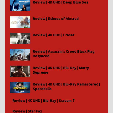
Review | 4K UHD | Deep Blue Sea
Review | Echoes of Aincrad
Review | 4K UHD | Eraser
Review | Assassin’s Creed Black Flag
Resynced
Review | 4K UHD | Blu-Ray | Marty
Supreme
Review | 4K UHD | Blu-Ray Remastered |
Spaceballs
Review | 4K UHD | Blu-Ray | Scream 7
Review | Star Fox