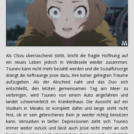
Als Chizu überraschend stirbt, bricht die fragile Hoffnung auf
ein neues Leben jedoch in Windeseile wieder zusammen.
Tsuneo kann nicht mehr bezahlt werden und die Sozialfürsorge
drängt die tieftraurige Josie dazu, ihre bisher gehegten Träume
aufzugeben. Als der Abschied naht und das Duo sich
entschließt, den letzten gemeinsamen Tag am Meer zu
verbringen, wird Tsuneo von einem Auto angefahren und
landet schwerverletzt im Krankenhaus. Die Aussicht auf ein
Studium in Mexiko ist komplett dahin und lange steht nicht
fest, ob er sein gebrochenes Bein je wieder richtig benutzen
kann. Versunken in tiefen Depressionen zieht sich Tsuneo
immer weiter zurück und lässt auch Josie nicht mehr an sich