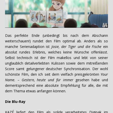
Das perfekte Ende (unbedingt bis nach dem Abschann
weiterschauen!) rundet den Film optimal ab. Anders als so
manche Serienadaption ist
Josie, der Tiger und die Fische
ein
absolut rundes Erlebnis, welches keine Wünsche offenlässt.
Selbst technisch ist der Film makellos und lebt von seiner
unglaublich detailverliebten Kulissen sowie dem mitreißenden
Score samt gelungener deutscher Synchronisation. Der wohl
schönste Film, den ich seit dem vielfach preisgekrönten
Your
Name. – Gestern, heute und für immer
gesehen habe und
dementsprechend eine absolute Empfehlung für alle, die mit
dem Thema etwas anfangen können.
Die Blu-Ray
KAZÉ liefert den Film als solide verarbeitetes Digipak im