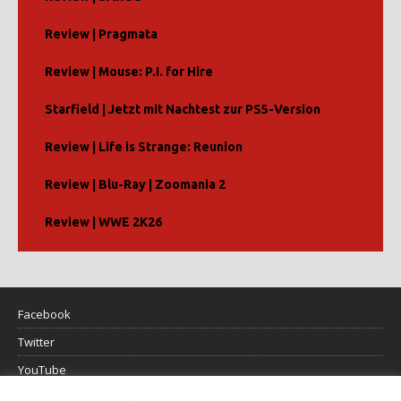
Review | Pragmata
Review | Mouse: P.I. for Hire
Starfield | Jetzt mit Nachtest zur PS5-Version
Review | Life is Strange: Reunion
Review | Blu-Ray | Zoomania 2
Review | WWE 2K26
Facebook
Twitter
YouTube