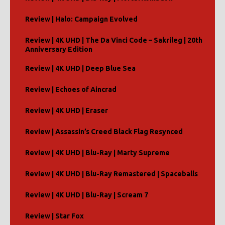
Review | Halo: Campaign Evolved
Review | 4K UHD | The Da Vinci Code – Sakrileg | 20th
Anniversary Edition
Review | 4K UHD | Deep Blue Sea
Review | Echoes of Aincrad
Review | 4K UHD | Eraser
Review | Assassin’s Creed Black Flag Resynced
Review | 4K UHD | Blu-Ray | Marty Supreme
Review | 4K UHD | Blu-Ray Remastered | Spaceballs
Review | 4K UHD | Blu-Ray | Scream 7
Review | Star Fox