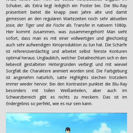
Schuber, als Extra liegt lediglich ein Poster bei. Die Blu-Ray
präsentiert bietet die knapp zwei Jahre alte und damit
gemessen an den regulären Wartezeiten noch sehr aktuellen
Josie, der Tiger und die Fische
als Transfer in nativem 1080p.
Hier kommt zusammen, was zusammengehört! Man sieht
sofort, dass man es mit einer vollwertigen und gleichzeitig
auch sehr aufwendigen Kinoproduktion zu tun hat. Die Schärfe
ist referenzverdächtig und arbeitet selbst feinste Konturen
optimal heraus. Unglaublich, welcher Detailreichtum sich in den
liebevoll gestalteten Hintergründen verbirgt und mit wieviel
Sorgfalt die Charaktere animiert worden sind. Die Farbgebung
ist angenehm natürlich, satte Highlights stechen trotzdem
immer wieder hervor. Bei den Kontrasten punktet die Blu-Ray
besonders mit tollen Weißanteilen, aber auch im
Schwarzbereich gibt es nichts zu meckern. Das ist im
Endergebnis so perfekt, wie es nur sein kann.