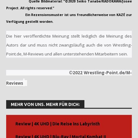
Quelle Bildmaterial: “©2020 Seiko Tanabe/KADOKAWA/Josee
Project. All rights reserved.”
Ein Rezensionsmuster ist uns freundlicherweise von KAZÉ zur
Verfügung gestellt worden.
Die hier veröffentlichte Meinung stellt lediglich die Meinung des
Autors dar und muss nicht zwangsläufig auch die von Wrestling-
Point.de, M-Reviews und allen unterstehenden Mitarbeitern sein.
©2022 Wrestling-Point.de/M-
Reviews
MEHR VON UNS. MEHR FÜR DICH:
Review | 4K UHD | Die Reise ins Labyrinth
Review | 4K UHD | Blu-Ray | Mortal Kombat II