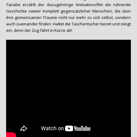
Tanabe erzählt der dazugehörige Animationsfilm die rührende
Geschichte zweier komplett gegensätzlicher Menschen, die über
ihre gemeinsamen Träume nicht nur mehr zu sich selbst, sondern
auch zueinander finden. Haltet die Taschentücher bereit und steigt
ein, denn der Zug fährt in Kürze ab!