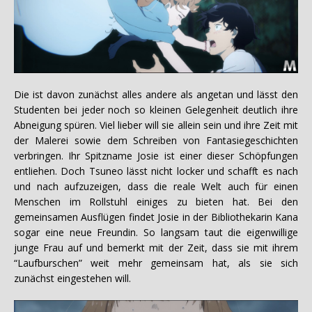
Die ist davon zunächst alles andere als angetan und lässt den
Studenten bei jeder noch so kleinen Gelegenheit deutlich ihre
Abneigung spüren. Viel lieber will sie allein sein und ihre Zeit mit
der Malerei sowie dem Schreiben von Fantasiegeschichten
verbringen. Ihr Spitzname Josie ist einer dieser Schöpfungen
entliehen. Doch Tsuneo lässt nicht locker und schafft es nach
und nach aufzuzeigen, dass die reale Welt auch für einen
Menschen im Rollstuhl einiges zu bieten hat. Bei den
gemeinsamen Ausflügen findet Josie in der Bibliothekarin Kana
sogar eine neue Freundin. So langsam taut die eigenwillige
junge Frau auf und bemerkt mit der Zeit, dass sie mit ihrem
“Laufburschen” weit mehr gemeinsam hat, als sie sich
zunächst eingestehen will.