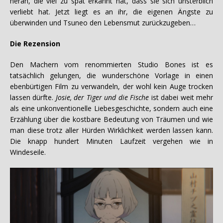
heran, die viel zu spät erkannt hat, dass sie sich unsterblich
verliebt hat. Jetzt liegt es an ihr, die eigenen Ängste zu
überwinden und Tsuneo den Lebensmut zurückzugeben…
Die Rezension
Den Machern vom renommierten Studio Bones ist es
tatsächlich gelungen, die wunderschöne Vorlage in einen
ebenbürtigen Film zu verwandeln, der wohl kein Auge trocken
lassen dürfte.
Josie, der Tiger und die Fische
ist dabei weit mehr
als eine unkonventionelle Liebesgeschichte, sondern auch eine
Erzählung über die kostbare Bedeutung von Träumen und wie
man diese trotz aller Hürden Wirklichkeit werden lassen kann.
Die knapp hundert Minuten Laufzeit vergehen wie in
Windeseile.