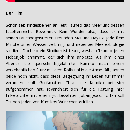
Der Film
Schon seit Kindesbeinen an liebt Tsuneo das Meer und dessen
facettenreiche Bewohner. Kein Wunder also, dass er mit
seinen tauchbegeisterten Freunden Mai und Hayata jede freie
Minute unter Wasser verbringt und nebenbei Meeresbiologie
studiert. Doch so ein Studium ist teuer, weshalb Tsuneo jeden
Nebenjob annimmt, der sich ihm anbietet. Als ihm eines
Abends die querschnittsgelähmte Kumiko nach einem
versehentlichen Sturz mit dem Rollstuhl in die Arme fällt, ahnen
beide noch nicht, dass diese Begegnung ihr Leben für immer
verändern soll. Großmutter Chizu, die Kumiko bei sich
aufgenommen hat, revanchiert sich für die Rettung ihrer
Enkeltochter mit einem gut bezahlten Jobangebot: Fortan soll
Tsuneo jeden von Kumikos Wünschen erfüllen.