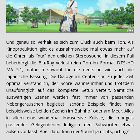
Und genau so verhält es sich zum Glück auch beim Ton. Als
Kinoproduktion gibt es ausnahmsweise mal etwas mehr auf
die Ohren als “nur” den üblichen Stereosound. In diesem Fall
beherbergt die Blu-Ray verlustfreien Ton im Format DTS-HD
MA 5.1, natürlich sowohl für die deutsche wie auch die
japanische Fassung. Die Dialoge im Center sind zu jeder Zeit
optimal verständlich, der Score wahrnehmbar und trotzdem
unaufdringlich auf das komplette Setup verteilt. Sämtliche
auswärtigen Szenen werden fast immer von passenden
Nebengeräuschen begleitet, schöne Beispiele findet man
beispielsweise bei den Szenen im Bahnhof oder am Meer. Alles
in allem eine wunderbar immsersive Kulisse, die mangels
passender Gelegenheiten lediglich den Subwoofer etwas
außen vor lässt. Aber dafür kann der Sound ja nichts, richtig?