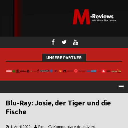
UNSERE PARTNER
Blu-Ray: Josie, der Tiger und die
Fische
1. April 2022
Exe
Kommentare deaktiviert