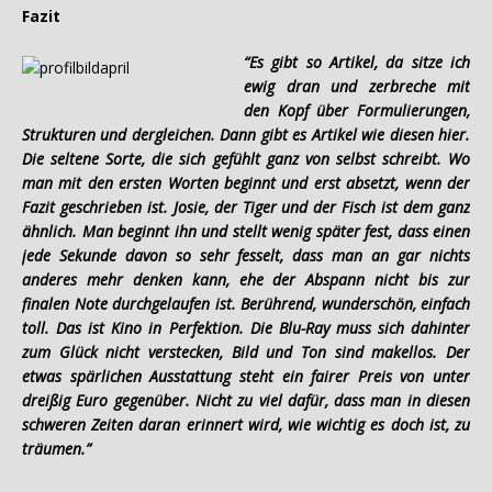
Fazit
“Es gibt so Artikel, da sitze ich
ewig dran und zerbreche mit
den Kopf über Formulierungen,
Strukturen und dergleichen. Dann gibt es Artikel wie diesen hier.
Die seltene Sorte, die sich gefühlt ganz von selbst schreibt. Wo
man mit den ersten Worten beginnt und erst absetzt, wenn der
Fazit geschrieben ist. Josie, der Tiger und der Fisch ist dem ganz
ähnlich. Man beginnt ihn und stellt wenig später fest, dass einen
jede Sekunde davon so sehr fesselt, dass man an gar nichts
anderes mehr denken kann, ehe der Abspann nicht bis zur
finalen Note durchgelaufen ist. Berührend, wunderschön, einfach
toll. Das ist Kino in Perfektion. Die Blu-Ray muss sich dahinter
zum Glück nicht verstecken, Bild und Ton sind makellos. Der
etwas spärlichen Ausstattung steht ein fairer Preis von unter
dreißig Euro gegenüber. Nicht zu viel dafür, dass man in diesen
schweren Zeiten daran erinnert wird, wie wichtig es doch ist, zu
träumen.”