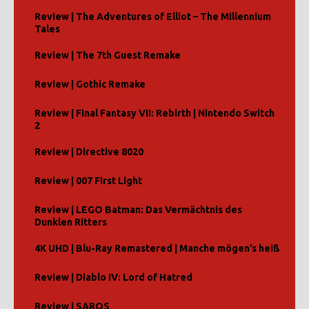
Review | The Adventures of Elliot – The Millennium
Tales
Review | The 7th Guest Remake
Review | Gothic Remake
Review | Final Fantasy VII: Rebirth | Nintendo Switch
2
Review | Directive 8020
Review | 007 First Light
Review | LEGO Batman: Das Vermächtnis des
Dunklen Ritters
4K UHD | Blu-Ray Remastered | Manche mögen’s heiß
Review | Diablo IV: Lord of Hatred
Review | SAROS