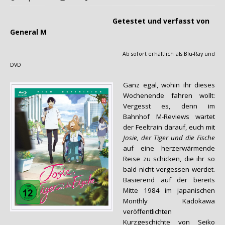
Getestet und verfasst von
General M
Ab sofort erhältlich als Blu-Ray und
DVD
Ganz egal, wohin ihr dieses
Wochenende fahren wollt:
Vergesst es, denn im
Bahnhof M-Reviews wartet
der Feeltrain darauf, euch mit
Josie, der Tiger und die Fische
auf eine herzerwärmende
Reise zu schicken, die ihr so
bald nicht vergessen werdet.
Basierend auf der bereits
Mitte 1984 im japanischen
Monthly Kadokawa
veröffentlichten
Kurzgeschichte von Seiko