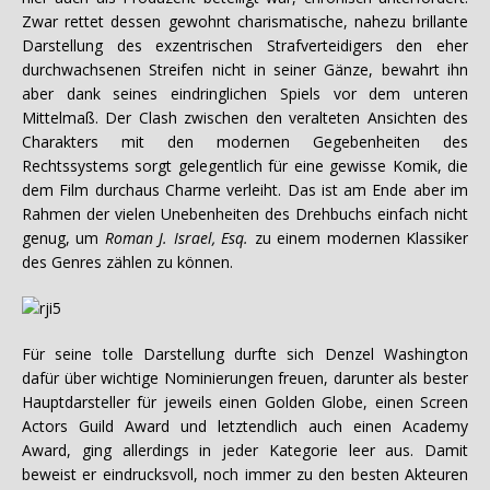
Zwar rettet dessen gewohnt charismatische, nahezu brillante
Darstellung des exzentrischen Strafverteidigers den eher
durchwachsenen Streifen nicht in seiner Gänze, bewahrt ihn
aber dank seines eindringlichen Spiels vor dem unteren
Mittelmaß. Der Clash zwischen den veralteten Ansichten des
Charakters mit den modernen Gegebenheiten des
Rechtssystems sorgt gelegentlich für eine gewisse Komik, die
dem Film durchaus Charme verleiht. Das ist am Ende aber im
Rahmen der vielen Unebenheiten des Drehbuchs einfach nicht
genug, um
Roman J. Israel, Esq.
zu einem modernen Klassiker
des Genres zählen zu können.
Für seine tolle Darstellung durfte sich Denzel Washington
dafür über wichtige Nominierungen freuen, darunter als bester
Hauptdarsteller für jeweils einen Golden Globe, einen Screen
Actors Guild Award und letztendlich auch einen Academy
Award, ging allerdings in jeder Kategorie leer aus. Damit
beweist er eindrucksvoll, noch immer zu den besten Akteuren