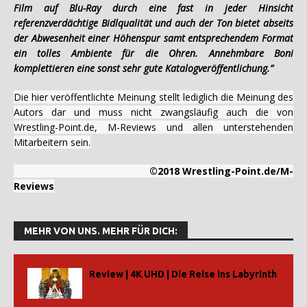
Film auf Blu-Ray durch eine fast in jeder Hinsicht
referenzverdächtige Bidlqualität und auch der Ton bietet abseits
der Abwesenheit einer Höhenspur samt entsprechendem Format
ein tolles Ambiente für die Ohren. Annehmbare Boni
komplettieren eine sonst sehr gute Katalogveröffentlichung.”
Die hier veröffentlichte Meinung stellt lediglich die Meinung des
Autors dar und muss nicht zwangsläufig auch die von
Wrestling-Point.de, M-Reviews und allen unterstehenden
Mitarbeitern sein.
©2018 Wrestling-Point.de/M-
Reviews
MEHR VON UNS. MEHR FÜR DICH:
Review | 4K UHD | Die Reise ins Labyrinth