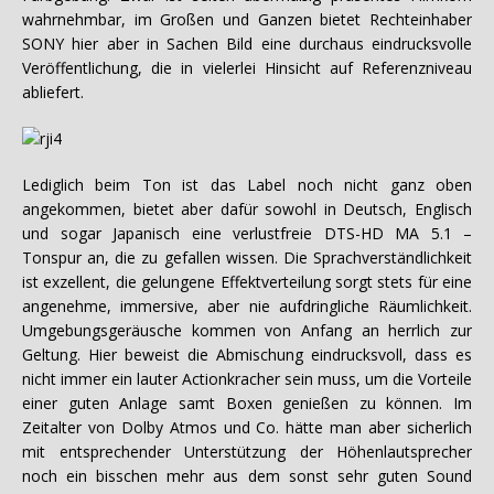
wahrnehmbar, im Großen und Ganzen bietet Rechteinhaber
SONY hier aber in Sachen Bild eine durchaus eindrucksvolle
Veröffentlichung, die in vielerlei Hinsicht auf Referenzniveau
abliefert.
Lediglich beim Ton ist das Label noch nicht ganz oben
angekommen, bietet aber dafür sowohl in Deutsch, Englisch
und sogar Japanisch eine verlustfreie DTS-HD MA 5.1 –
Tonspur an, die zu gefallen wissen. Die Sprachverständlichkeit
ist exzellent, die gelungene Effektverteilung sorgt stets für eine
angenehme, immersive, aber nie aufdringliche Räumlichkeit.
Umgebungsgeräusche kommen von Anfang an herrlich zur
Geltung. Hier beweist die Abmischung eindrucksvoll, dass es
nicht immer ein lauter Actionkracher sein muss, um die Vorteile
einer guten Anlage samt Boxen genießen zu können. Im
Zeitalter von Dolby Atmos und Co. hätte man aber sicherlich
mit entsprechender Unterstützung der Höhenlautsprecher
noch ein bisschen mehr aus dem sonst sehr guten Sound