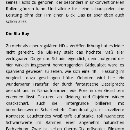
seines Fachs zu gehören, der besonders in unkonventionellen
Rollen glänzen kann. Und alleine für seine schauspielerische
Leistung lohnt der Film einen Blick. Das ist aber eben auch
schon alles.
Die Blu-Ray
Zu mehr als einer regulären HD – Veröffentlichung hat es leider
nicht gereicht, die Blu-Ray stellt das höchste Maß aller
verfügbaren Dinge dar. Schade eigentlich, denn aufgrund der
hier wirklich insgesamt hervorragenden Bildqualität wäre es
spannend gewesen zu sehen, wie sich eine 4K – Fassung im
Vergleich dazu geschlagen hätte. Geboten wird hier ein
wunderbarer Transfer, der durch fantastische Detailpracht
besticht und in Nahaufnahmen jede Pore in den Gesichtern
erkennen lässt. Texturen an Kleidung und Objekten wirken
knackscharf, auch die Hintergründe brillieren mit
bemerkenswerter Schärfentiefe. Obendrauf gibt es exzellente
Kontraste. Leuchtendes Weiß trifft auf starke, toll nuancierte
Schwarzwerte im Rahmen einer angenehm natürlichen
Farbgebung. Zwar ist selten übermäßig präsentes Filmkorn