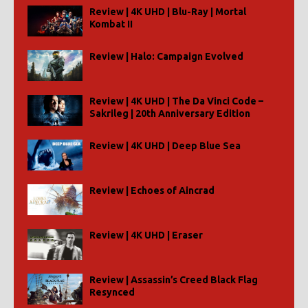
Review | 4K UHD | Blu-Ray | Mortal
Kombat II
Review | Halo: Campaign Evolved
Review | 4K UHD | The Da Vinci Code –
Sakrileg | 20th Anniversary Edition
Review | 4K UHD | Deep Blue Sea
Review | Echoes of Aincrad
Review | 4K UHD | Eraser
Review | Assassin’s Creed Black Flag
Resynced