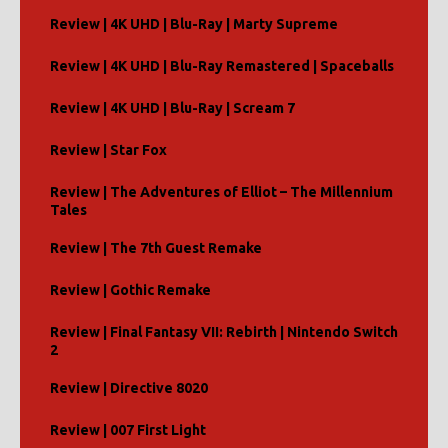
Review | 4K UHD | Blu-Ray | Marty Supreme
Review | 4K UHD | Blu-Ray Remastered | Spaceballs
Review | 4K UHD | Blu-Ray | Scream 7
Review | Star Fox
Review | The Adventures of Elliot – The Millennium
Tales
Review | The 7th Guest Remake
Review | Gothic Remake
Review | Final Fantasy VII: Rebirth | Nintendo Switch
2
Review | Directive 8020
Review | 007 First Light