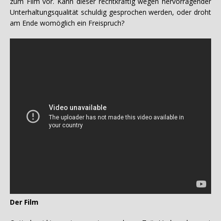
zum Film vor. Kann dieser rechtkräftig wegen hervorragender
Unterhaltungsqualität schuldig gesprochen werden, oder droht
am Ende womöglich ein Freispruch?
Der Film