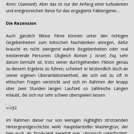
Alien: Covenant
). Aber das ist nur der Anfang einer turbulenten
und ereignisreichen Reise für das engagierte Faktengenie….
Die Rezension
Auch gänzlich fiktive Filme können unter den richtigen
Gegebenheiten zum kritischen Nachdenken anregen, dafür
braucht es nicht zwingend wahre Begebenheiten oder real
existierende Personen. Obgleich
Roman J. Israel, Esq.
sehr
darum bemüht ist, trotz seiner durchgehenden Fiktion genau
zu diesem Ergebnis zu führen, scheitert er letztendlich doch an
seiner eigenen Überambitioniertheit, die sich viel zu oft in
ethischen Fragen verstrickt und sich im Rahmen der knapp
über zwei Stunden langen Laufzeit so zahlreiche Längen
erlaubt, die sich nur sehr schwer überspielen lassen.
Im Rahmen dieser nur von wenigen Highlights strotzenden
Hintergrundgeschichte wirkt Hauptdarsteller Washington, der
hier auch als Produzent beteiligt war, chronisch unterfordert.