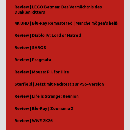
Review | LEGO Batman: Das Vermächtnis des
Dunklen Ritters
4K UHD | Blu-Ray Remastered | Manche mögen’s heiß
Review | Diablo IV: Lord of Hatred
Review | SAROS
Review | Pragmata
Review | Mouse: P.I. for Hire
Starfield | Jetzt mit Nachtest zur PS5-Version
Review | Life is Strange: Reunion
Review | Blu-Ray | Zoomania 2
Review | WWE 2K26