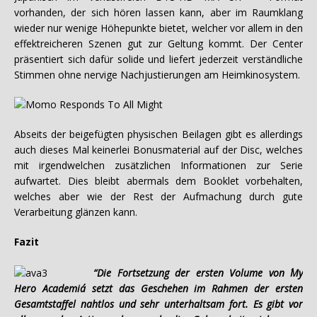
vorhanden, der sich hören lassen kann, aber im Raumklang
wieder nur wenige Höhepunkte bietet, welcher vor allem in den
effektreicheren Szenen gut zur Geltung kommt. Der Center
präsentiert sich dafür solide und liefert jederzeit verständliche
Stimmen ohne nervige Nachjustierungen am Heimkinosystem.
Abseits der beigefügten physischen Beilagen gibt es allerdings
auch dieses Mal keinerlei Bonusmaterial auf der Disc, welches
mit irgendwelchen zusätzlichen Informationen zur Serie
aufwartet. Dies bleibt abermals dem Booklet vorbehalten,
welches aber wie der Rest der Aufmachung durch gute
Verarbeitung glänzen kann.
Fazit
“Die Fortsetzung der ersten Volume von ´My
Hero Academia´ setzt das Geschehen im Rahmen der ersten
Gesamtstaffel nahtlos und sehr unterhaltsam fort. Es gibt vor