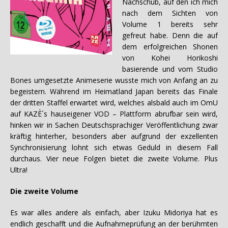
Nachschub, auf den ich mich
nach dem Sichten von
Volume 1 bereits sehr
gefreut habe. Denn die auf
dem erfolgreichen Shonen
von Kohei Horikoshi
basierende und vom Studio
Bones umgesetzte Animeserie wusste mich von Anfang an zu
begeistern. Während im Heimatland Japan bereits das Finale
der dritten Staffel erwartet wird, welches alsbald auch im OmU
auf KAZÈ´s hauseigener VOD – Plattform abrufbar sein wird,
hinken wir in Sachen Deutschsprachiger Veröffentlichung zwar
kräftig hinterher, besonders aber aufgrund der exzellenten
Synchronisierung lohnt sich etwas Geduld in diesem Fall
durchaus. Vier neue Folgen bietet die zweite Volume. Plus
Ultra!
Die zweite Volume
Es war alles andere als einfach, aber Izuku Midoriya hat es
endlich geschafft und die Aufnahmeprüfung an der berühmten