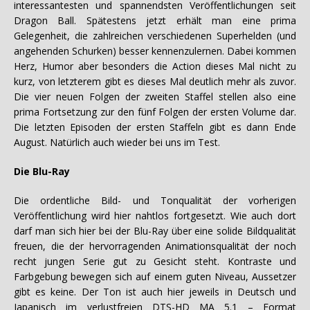
interessantesten und spannendsten Veröffentlichungen seit
Dragon Ball. Spätestens jetzt erhält man eine prima
Gelegenheit, die zahlreichen verschiedenen Superhelden (und
angehenden Schurken) besser kennenzulernen. Dabei kommen
Herz, Humor aber besonders die Action dieses Mal nicht zu
kurz, von letzterem gibt es dieses Mal deutlich mehr als zuvor.
Die vier neuen Folgen der zweiten Staffel stellen also eine
prima Fortsetzung zur den fünf Folgen der ersten Volume dar.
Die letzten Episoden der ersten Staffeln gibt es dann Ende
August. Natürlich auch wieder bei uns im Test.
Die Blu-Ray
Die ordentliche Bild- und Tonqualität der vorherigen
Veröffentlichung wird hier nahtlos fortgesetzt. Wie auch dort
darf man sich hier bei der Blu-Ray über eine solide Bildqualität
freuen, die der hervorragenden Animationsqualität der noch
recht jungen Serie gut zu Gesicht steht. Kontraste und
Farbgebung bewegen sich auf einem guten Niveau, Aussetzer
gibt es keine. Der Ton ist auch hier jeweils in Deutsch und
Japanisch im verlustfreien DTS-HD MA 5.1 – Format