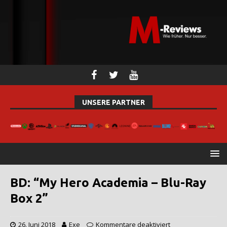
UNSERE PARTNER
BD: “My Hero Academia – Blu-Ray
Box 2”
26. Juni 2018
Exe
Kommentare deaktiviert