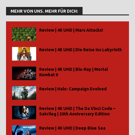
MEHR VON UNS. MEHR FÜR DICH:
Review | 4K UHD | Mars Attacks!
Review | 4K UHD | Die Reise ins Labyrinth
Review | 4K UHD | Blu-Ray | Mortal
Kombat II
Review | Halo: Campaign Evolved
Review | 4K UHD | The Da Vinci Code –
Sakrileg | 20th Anniversary Edition
Review | 4K UHD | Deep Blue Sea