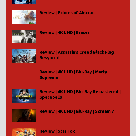
Review | Echoes of Aincrad
Review | 4K UHD | Eraser
Review | Assassin’s Creed Black Flag
Resynced
Review | 4K UHD | Blu-Ray | Marty
Supreme
Review | 4K UHD | Blu-Ray Remastered |
Spaceballs
Review | 4K UHD | Blu-Ray | Scream 7
Review | Star Fox