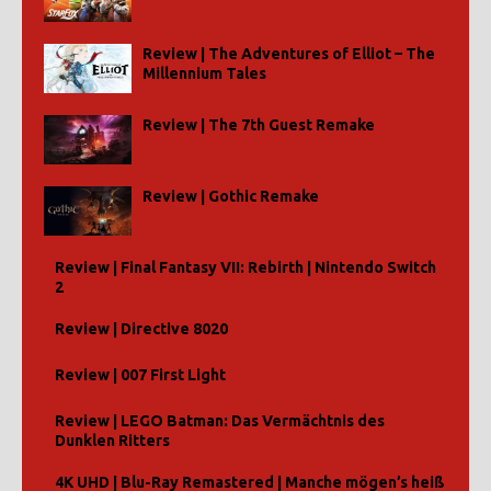
Review | The Adventures of Elliot – The
Millennium Tales
Review | The 7th Guest Remake
Review | Gothic Remake
Review | Final Fantasy VII: Rebirth | Nintendo Switch
2
Review | Directive 8020
Review | 007 First Light
Review | LEGO Batman: Das Vermächtnis des
Dunklen Ritters
4K UHD | Blu-Ray Remastered | Manche mögen’s heiß