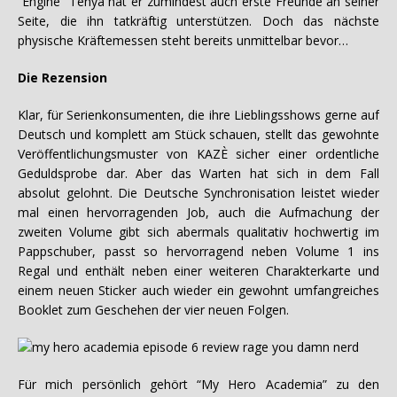
“Engine” Tenya hat er zumindest auch erste Freunde an seiner
Seite, die ihn tatkräftig unterstützen. Doch das nächste
physische Kräftemessen steht bereits unmittelbar bevor…
Die Rezension
Klar, für Serienkonsumenten, die ihre Lieblingsshows gerne auf
Deutsch und komplett am Stück schauen, stellt das gewohnte
Veröffentlichungsmuster von KAZÈ sicher einer ordentliche
Geduldsprobe dar. Aber das Warten hat sich in dem Fall
absolut gelohnt. Die Deutsche Synchronisation leistet wieder
mal einen hervorragenden Job, auch die Aufmachung der
zweiten Volume gibt sich abermals qualitativ hochwertig im
Pappschuber, passt so hervorragend neben Volume 1 ins
Regal und enthält neben einer weiteren Charakterkarte und
einem neuen Sticker auch wieder ein gewohnt umfangreiches
Booklet zum Geschehen der vier neuen Folgen.
Für mich persönlich gehört “My Hero Academia” zu den