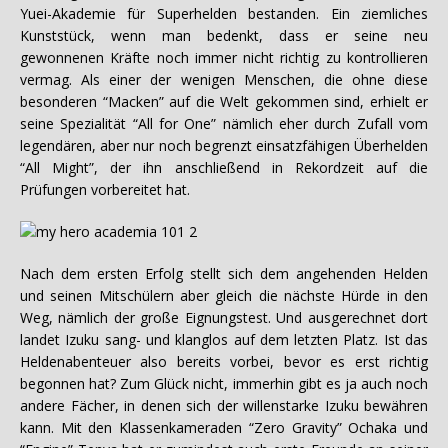
Yuei-Akademie für Superhelden bestanden. Ein ziemliches
Kunststück, wenn man bedenkt, dass er seine neu
gewonnenen Kräfte noch immer nicht richtig zu kontrollieren
vermag. Als einer der wenigen Menschen, die ohne diese
besonderen “Macken” auf die Welt gekommen sind, erhielt er
seine Spezialität “All for One” nämlich eher durch Zufall vom
legendären, aber nur noch begrenzt einsatzfähigen Überhelden
“All Might”, der ihn anschließend in Rekordzeit auf die
Prüfungen vorbereitet hat.
Nach dem ersten Erfolg stellt sich dem angehenden Helden
und seinen Mitschülern aber gleich die nächste Hürde in den
Weg, nämlich der große Eignungstest. Und ausgerechnet dort
landet Izuku sang- und klanglos auf dem letzten Platz. Ist das
Heldenabenteuer also bereits vorbei, bevor es erst richtig
begonnen hat? Zum Glück nicht, immerhin gibt es ja auch noch
andere Fächer, in denen sich der willenstarke Izuku bewähren
kann. Mit den Klassenkameraden “Zero Gravity” Ochaka und