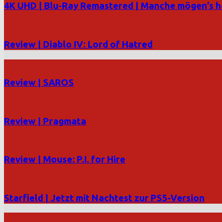
4K UHD | Blu-Ray Remastered | Manche mögen’s h
Review | Diablo IV: Lord of Hatred
Review | SAROS
Review | Pragmata
Review | Mouse: P.I. for Hire
Starfield | Jetzt mit Nachtest zur PS5-Version