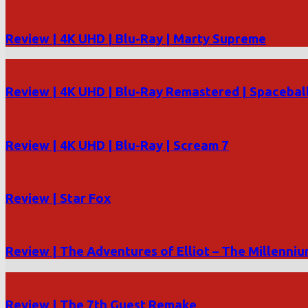
Review | 4K UHD | Blu-Ray | Marty Supreme
Review | 4K UHD | Blu-Ray Remastered | Spacebal
Review | 4K UHD | Blu-Ray | Scream 7
Review | Star Fox
Review | The Adventures of Elliot – The Millenni
Review | The 7th Guest Remake