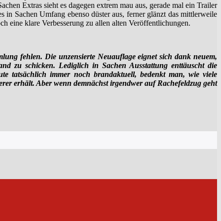
Sachen Extras sieht es dagegen extrem mau aus, gerade mal ein Trailer
es in Sachen Umfang ebenso düster aus, ferner glänzt das mittlerweile
ch eine klare Verbesserung zu allen alten Veröffentlichungen.
mmlung fehlen. Die unzensierte Neuauflage eignet sich dank neuem,
d zu schicken. Lediglich in Sachen Ausstattung enttäuscht die
ute tatsächlich immer noch brandaktuell, bedenkt man, wie viele
ierer erhält. Aber wenn demnächst irgendwer auf Rachefeldzug geht